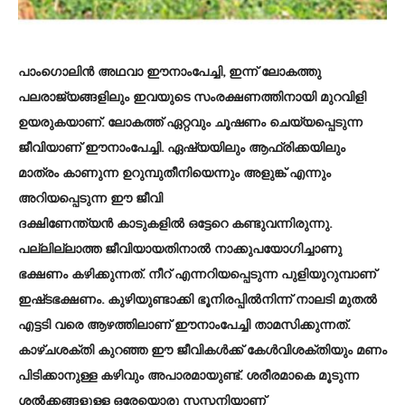
പാംഗൊലിൻ അഥവാ ഈനാംപേച്ചി, ഇന്ന് ലോകത്തു
പലരാജ്യങ്ങളിലും ഇവയുടെ സംരക്ഷണത്തിനായി മുറവിളി
ഉയരുകയാണ്. ലോകത്ത് ഏറ്റവും ചൂഷണം ചെയ്യപ്പെടുന്ന
ജീവിയാണ് ഈനാംപേച്ചി. ഏഷ്യയിലും ആഫ്രിക്കയിലും
മാത്രം കാണുന്ന ഉറുമ്പുതീനിയെന്നും അളുങ്ക് എന്നും
അറിയപ്പെടുന്ന ഈ ജീവി
ദക്ഷിണേന്ത്യൻ കാടുകളിൽ ഒട്ടേറെ കണ്ടുവന്നിരുന്നു.
പല്ലില്ലാത്ത ജീവിയായതിനാൽ നാക്കുപയോഗിച്ചാണു
ഭക്ഷണം കഴിക്കുന്നത്. നീറ് എന്നറിയപ്പെടുന്ന പുളിയുറുമ്പാണ്
ഇഷ്‌ടഭക്ഷണം. കുഴിയുണ്ടാക്കി ഭൂനിരപ്പിൽനിന്ന് നാലടി മുതൽ
എട്ടടി വരെ ആഴത്തിലാണ് ഈനാംപേച്ചി താമസിക്കുന്നത്.
കാഴ്ചശക്തി കുറഞ്ഞ ഈ ജീവികൾക്ക് കേൾവിശക്തിയും മണം
പിടിക്കാനുള്ള കഴിവും അപാരമായുണ്ട്. ശരീരമാകെ മൂടുന്ന
ശൽക്കങ്ങളുള്ള ഒരേയൊരു സസ്തനിയാണ്