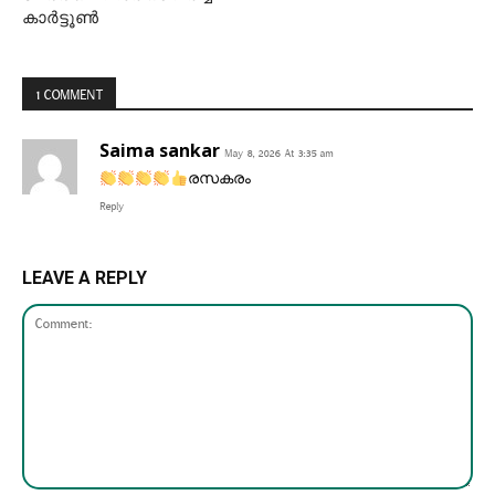
കാർട്ടൂൺ
1 COMMENT
Saima sankar
May 8, 2026 At 3:35 am
രസകരം
Reply
LEAVE A REPLY