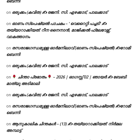
ബെന്നി
ഒരുക്കം (കവിത) ✍ രജനി. സി. എഴക്കാട്, പാലക്കാട്
on
ഓണം സ്പെഷ്യൽ പാചകം – ‘ വെറൈറ്റി പച്ചടി’ ✍
on
തയ്യാറാക്കിയത്: റീന നൈനാൻ, മാജിക്കൽ ഫ്ലേവേഴ്സ്,
വാകത്താനം
രസരാജഗന്ധമുള്ള ഓർമനിലാവ് (ഓണം സ്‌പെഷ്യൽ) ✍റോമി
on
ബെന്നി
ഒരുക്കം (കവിത) ✍ രജനി. സി. എഴക്കാട്, പാലക്കാട്
on
ചിന്താ പ്രഭാതം
– 2026 | ഓഗസ്റ്റ് 02 | ഞായർ ✍
ബേബി
on
മാത്യു അടിമാലി
ഒരുക്കം (കവിത) ✍ രജനി. സി. എഴക്കാട്, പാലക്കാട്
on
രസരാജഗന്ധമുള്ള ഓർമനിലാവ് (ഓണം സ്‌പെഷ്യൽ) ✍റോമി
on
ബെന്നി
ആനുകാലിക ചിന്തകൾ – (13) ✍ തയ്യാറാക്കിയത്: നിർമല
on
അമ്പാട്ട്