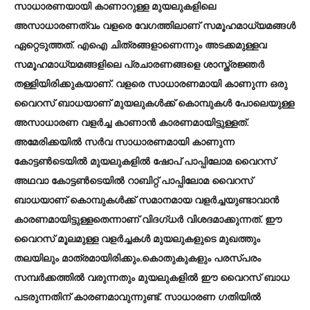
സാധാരണയായി കാണാറുള്ള മുയലുകളിലെ
അസാധാരണത്വം വളരെ വേഗത്തിലാണ് സമൂഹമാധ്യമങ്ങൾ
ഏറ്റെടുത്തത്. എഐ ചിത്രങ്ങളാണെന്നും അടക്കമുള്ളവ
സമൂഹമാധ്യമങ്ങളിലെ പ്രചാരണങ്ങളെ ശാസ്ത്രജ്ഞർ
തള്ളിയിരിക്കുകയാണ്. വളരെ സാധാരണമായി കാണുന്ന ഒരു
വൈറസ് ബാധയാണ് മുയലുകൾക്ക് കൊമ്പുകൾ പോലെയുള്ള
അസാധാരണ വളർച്ച കാണാൻ കാരണമായിട്ടുള്ളത്.
അമേരിക്കയിൽ സർവ സാധാരണമായി കാണുന്ന
കോട്ടൺടെയിൽ മുയലുകളിൽ ഷോപ് പാപ്പിലോമ വൈറസ്
അഥവാ കോട്ടൺടെയിൽ റാബിറ്റ് പാപ്പിലോമ വൈറസ്
ബാധയാണ് കൊമ്പുകൾക്ക് സമാനമായ വള‍ർച്ചയുണ്ടാവാൻ
കാരണമായിട്ടുള്ളതെന്നാണ് വിദഗ്ധർ വിശദമാക്കുന്നത്. ഈ
വൈറസ് മൂലമുള്ള വള‍ർച്ചകൾ മുയലുകളുടെ മുഖത്തും
തലയിലും മാത്രമായിരിക്കും.കൊതുകുകളും പരസ്പരം
സമ്പർക്കത്തിൽ വരുന്നതും മുയലുകളിൽ ഈ വൈറസ് ബാധ
പടരുന്നതിന് കാരണമാവുന്നുണ്ട്. സാധാരണ ഗതിയിൽ