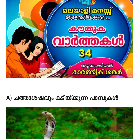
A) ചത്തശേഷവും കടിയ്ക്കുന്ന പാമ്പുകൾ