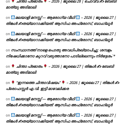
ചിന്താ പ്രഭാതം
– 2026 | ജൂലൈ 28 | ചൊവ്വ ✍
ബേബി
on
മാത്യു അടിമാലി
മലയാളി മനസ്സ് — ആരോഗ്യ വീഥി
– 2026 | ജൂലൈ 27 |
on
തിങ്കൾ ✍
തയ്യാറാക്കിയത്: ആസിഫ അഫ്രോസ്, ബാംഗ്ലൂർ
മലയാളി മനസ്സ് — ആരോഗ്യ വീഥി
– 2026 | ജൂലൈ 27 |
on
തിങ്കൾ ✍
തയ്യാറാക്കിയത്: ആസിഫ അഫ്രോസ്, ബാംഗ്ലൂർ
സംസ്ഥാനത്ത് നാളെ പൊതു അവധിപ്രഖ്യാപിച്ചു; ശമ്പളം
on
നിഷേധിക്കാനോ കുറവ് വരുത്താനോ പാടില്ലെന്നും നിർദ്ദേശം`*
ചിന്താ പ്രഭാതം
– 2026 | ജൂലൈ 27 | തിങ്കൾ ✍
ബേബി
on
മാത്യു അടിമാലി
“ഇന്നത്തെ ചിന്താവിഷയം”
– 2026 | ജൂലൈ 27 | തിങ്കൾ ✍
on
പ്രൊഫസ്സർ എ.വി. ഇട്ടി മാവേലിക്കര
മലയാളി മനസ്സ് — ആരോഗ്യ വീഥി
– 2026 | ജൂലൈ 27 |
on
തിങ്കൾ ✍
തയ്യാറാക്കിയത്: ആസിഫ അഫ്രോസ്, ബാംഗ്ലൂർ
മലയാളി മനസ്സ് — ആരോഗ്യ വീഥി
– 2026 | ജൂലൈ 27 |
on
തിങ്കൾ ✍
തയ്യാറാക്കിയത്: ആസിഫ അഫ്രോസ്, ബാംഗ്ലൂർ