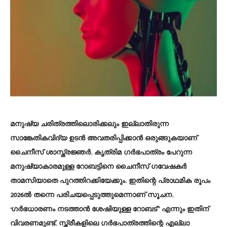
മനുഷ്യ ചരിത്രത്തിലൊരിക്കലും ഇല്ലാതിരുന്ന
സാങ്കേതികവിദ്യ ഉടന്‍ അവതരിപ്പിക്കാന്‍ ഒരുങ്ങുകയാണ്
ചൈനീസ് ശാസ്ത്രജ്ഞർ. കൃത്രിമ ഗര്‍ഭപാത്രം പേറുന്ന
മനുഷ്യാകാരമുള്ള റോബട്ടിനെ ചൈനീസ് ഗവേഷകര്‍
താമസിയാതെ പുറത്തിറക്കിയേക്കും. ഇതിന്റെ പ്രാഥമിക രൂപം
2026ല്‍ തന്നെ പരിചയപ്പെടുത്തുമെന്നാണ് സൂചന.
‘ഗര്‍ഭധാരണം നടത്താന്‍ ശേഷിയുള്ള റോബട്” എന്നും ഇതിന്
വിവരണമുണ്ട്. സ്ത്രീകളിലെ ഗര്‍ഭപാത്രത്തിന്റെ എല്ലാ