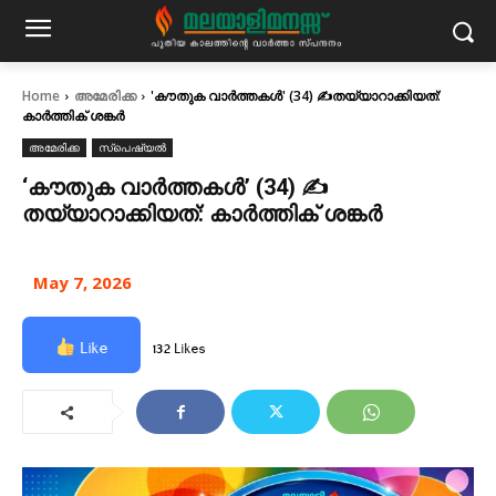
Home
അമേരിക്ക
'കൗതുക വാർത്തകൾ' (34) ✍തയ്യാറാക്കിയത്:
കാർത്തിക് ശങ്കർ
അമേരിക്ക
സ്പെഷ്യൽ
‘കൗതുക വാർത്തകൾ’ (34) ✍
തയ്യാറാക്കിയത്: കാർത്തിക് ശങ്കർ
May 7, 2026
Like
132 Likes