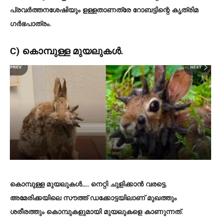
പ്രവര്‍ത്തനശേഷിയും ളള്ളതാണത്രേ റോബട്ടിന്റെ കൃത്രിമ
ഗര്‍ഭപാത്രം.
C) കൊമ്പുള്ള മുയലുകൾ.
കൊമ്പുള്ള മുയലുകൾ….. നെറ്റി ചുളിക്കാൻ വരട്ടെ.
അമേരിക്കയിലെ സൗത്ത് ഡക്കോട്ടയിലാണ് മുഖത്തും
ശരീരത്തും കൊമ്പുകളുമായി മുയലുകളെ കാണുന്നത്.