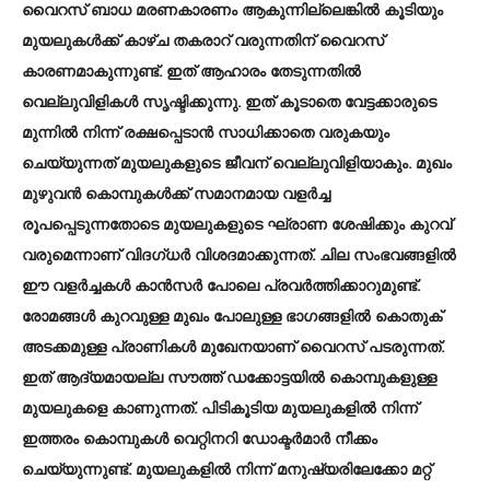
വൈറസ് ബാധ മരണകാരണം ആകുന്നില്ലെങ്കിൽ കൂടിയും
മുയലുകൾക്ക് കാഴ്ച തകരാറ് വരുന്നതിന് വൈറസ്
കാരണമാകുന്നുണ്ട്. ഇത് ആഹാരം തേടുന്നതിൽ
വെല്ലുവിളികൾ സൃഷ്ടിക്കുന്നു. ഇത് കൂടാതെ വേട്ടക്കാരുടെ
മുന്നിൽ നിന്ന് രക്ഷപ്പെടാൻ സാധിക്കാതെ വരുകയും
ചെയ്യുന്നത് മുയലുകളുടെ ജീവന് വെല്ലുവിളിയാകും. മുഖം
മുഴുവൻ കൊമ്പുകൾക്ക് സമാനമായ വളർച്ച
രൂപപ്പെടുന്നതോടെ മുയലുകളുടെ ഘ്രാണ ശേഷിക്കും കുറവ്
വരുമെന്നാണ് വിദഗ്ധർ വിശദമാക്കുന്നത്. ചില സംഭവങ്ങളിൽ
ഈ വളർച്ചകൾ കാൻസ‍ർ പോലെ പ്രവർത്തിക്കാറുമുണ്ട്.
രോമങ്ങൾ കുറവുള്ള മുഖം പോലുള്ള ഭാഗങ്ങളിൽ കൊതുക്
അടക്കമുള്ള പ്രാണികൾ മുഖേനയാണ് വൈറസ് പടരുന്നത്.
ഇത് ആദ്യമായല്ല സൗത്ത് ഡക്കോട്ടയിൽ കൊമ്പുകളുള്ള
മുയലുകളെ കാണുന്നത്. പിടികൂടിയ മുയലുകളിൽ നിന്ന്
ഇത്തരം കൊമ്പുകൾ വെറ്റിനറി ഡോക്ടർമാർ നീക്കം
ചെയ്യുന്നുണ്ട്. മുയലുകളിൽ നിന്ന് മനുഷ്യരിലേക്കോ മറ്റ്