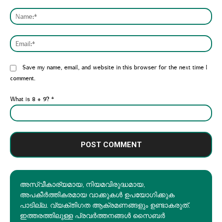
Comment:
Nam
Emai
Website:
Save my name, email, and website in this browser for the next time I
comment.
What is 8 + 9?
*
അസ്വീകാര്യമായ, നിയമവിരുദ്ധമായ,
അപകീര്‍ത്തികരമായ വാക്കുകൾ ഉപയോഗിക്കുക
പാടില്ല. വ്യക്തിഗത ആക്രമണങ്ങളും ഉണ്ടാകരുത്.
ഇത്തരത്തിലുള്ള പ്രവർത്തനങ്ങൾ സൈബർ