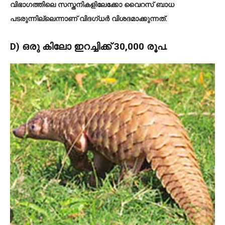
വിഭാഗത്തിലെ സസ്തനികളിലേക്കോ വൈറസ് ബാധ
പടരുന്നില്ലെന്നാണ് വിദഗ്ധർ വിശദമാക്കുന്നത്.
D) ഒരു കിലോ ഇറച്ചിക്ക് 30,000 രൂപ.