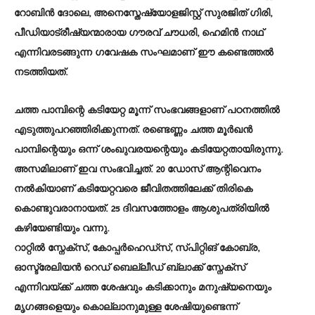
റോബിൻ ദോലെ, അനെസ്തേഷ്യോളജിസ്റ്റ് സുരജിത് ഗിരി,
പീഡിയാട്രീഷ്യന്മാരായ ഗൗരവ് ചൗധരി, ഹെമിൻ നാഥ്
എന്നിവരടങ്ങുന്ന ഗവേഷക സംഘമാണ് ഈ കണ്ടെത്തൽ
നടത്തിയത്.
ചത്ത പാമ്പിന്റെ കടിയേറ്റ മൂന്ന് സംഭവങ്ങളാണ് പഠനത്തിൽ
എടുത്തുപറഞ്ഞിരിക്കുന്നത്. രണ്ടെണ്ണം ചത്ത മൂർഖൻ
പാമ്പിന്റെയും ഒന്ന് ശംഖുവരയന്റെയും കടിയേറ്റതായിരുന്നു.
അസമിലാണ് ഇവ സംഭവിച്ചത്. 20 ഡോസ് ആന്റിവെനം
നൽകിയാണ് കടിയേറ്റവരെ ജീവിതത്തിലേക്ക് തിരികെ
കൊണ്ടുവരാനായത്. 25 ദിവസത്തോളം ആശുപത്രിയിൽ
കഴിയേണ്ടിയും വന്നു.
റാറ്റിൽ സ്നേക്സ്, കോപ്പർഹെഡ്സ്, സ്പിറ്റിങ് കോബ്ര,
ഓസ്ട്രേലിയൻ റെഡ് ബെല്ലീഡ് ബ്ലാക്ക് സ്നേക്സ്
എന്നിവയ്ക്ക് ചത്ത ശേഷവും കടിക്കാനും മനുഷ്യനെയും
മൃഗങ്ങളെയും കൊല്ലാനുമുള്ള ശേഷിയുണ്ടെന്ന്