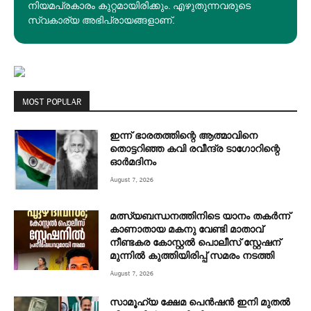
നിയമപ്രകാരം കുറ്റമായിരിക്കും. എഴുതുന്നവരുടെ
സ്വകാര്യ അഭിപ്രായങ്ങളാണ്.
MOST POPULAR
ഇന്ന് ഭാരതത്തിന്റെ ആത്മാവിനെ
തൊട്ടറിഞ്ഞ കവി രവീന്ദ്ര ടാ​ഗോറിന്റെ
ഓ‍ർമദിനം
August 7, 2026
മത്സ്യബന്ധനത്തിനിടെ യാനം തകര്‍ന്ന്
കാണാതായ മകനു വേണ്ടി മാതാവ്
നീണ്ടകര കോസ്റ്റല്‍ പൊലീസ് സ്റ്റേഷന്
മുന്നില്‍ കുത്തിയിരിപ്പ് സമരം നടത്തി
August 7, 2026
സാമൂഹ്യ ക്ഷേമ പെൻഷൻ ഇനി മുതൽ