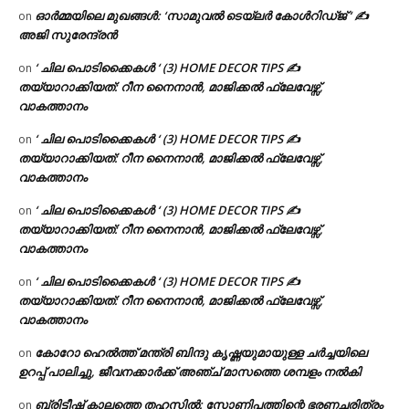
ഓർമ്മയിലെ മുഖങ്ങൾ: ‘സാമുവൽ ടെയ്ലർ കോൾറിഡ്ജ് ‘ ✍
on
അജി സുരേന്ദ്രൻ
‘ ചില പൊടിക്കൈകൾ ‘ (3) HOME DECOR TIPS ✍
on
തയ്യാറാക്കിയത്: റീന നൈനാൻ, മാജിക്കൽ ഫ്ലേവേഴ്സ്,
വാകത്താനം
‘ ചില പൊടിക്കൈകൾ ‘ (3) HOME DECOR TIPS ✍
on
തയ്യാറാക്കിയത്: റീന നൈനാൻ, മാജിക്കൽ ഫ്ലേവേഴ്സ്,
വാകത്താനം
‘ ചില പൊടിക്കൈകൾ ‘ (3) HOME DECOR TIPS ✍
on
തയ്യാറാക്കിയത്: റീന നൈനാൻ, മാജിക്കൽ ഫ്ലേവേഴ്സ്,
വാകത്താനം
‘ ചില പൊടിക്കൈകൾ ‘ (3) HOME DECOR TIPS ✍
on
തയ്യാറാക്കിയത്: റീന നൈനാൻ, മാജിക്കൽ ഫ്ലേവേഴ്സ്,
വാകത്താനം
കോറോ ഹെൽത്ത് മന്ത്രി ബിന്ദു കൃഷ്ണയുമായുള്ള ചർച്ചയിലെ
on
ഉറപ്പ് പാലിച്ചു, ജീവനക്കാർക്ക് അഞ്ച് മാസത്തെ ശമ്പളം നൽകി
ബ്രിട്ടീഷ് കാലത്തെ തഹസിൽ: സോണിപത്തിന്റെ ഭരണചരിത്രം
on