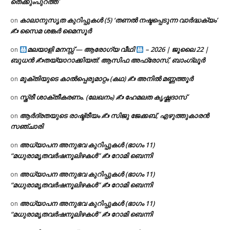
തെക്കുംപുറത്ത്
കാലാനുസൃത കുറിപ്പുകൾ (5) ‘തണൽ നഷ്ടപ്പെടുന്ന വാർദ്ധക്യം’
on
✍ സൈമ ശങ്കർ മൈസൂർ
മലയാളി മനസ്സ് — ആരോഗ്യ വീഥി
– 2026 | ജൂലൈ 22 |
on
ബുധൻ ✍
തയ്യാറാക്കിയത്: ആസിഫ അഫ്രോസ്, ബാംഗ്ലൂർ
മുക്തിയുടെ കാൽപ്പെരുമാറ്റം (കഥ) ✍ അനിൽ മണ്ണത്തൂർ
on
സ്ത്രീ ശാക്തീകരണം. (ലേഖനം) ✍ ഹേമലത കൃഷ്ണദാസ്
on
ആർദ്രതയുടെ രാഷ്ട്രീയം ✍️ സിജു ജേക്കബ്, എഴുത്തുകാരൻ
on
സഞ്ചാരി
അധ്യാപന അനുഭവ കുറിപ്പുകൾ (ഭാഗം 11)
on
“മധുരാമൃതവർഷനൂലിഴകൾ” ✍ റോമി ബെന്നി
അധ്യാപന അനുഭവ കുറിപ്പുകൾ (ഭാഗം 11)
on
“മധുരാമൃതവർഷനൂലിഴകൾ” ✍ റോമി ബെന്നി
അധ്യാപന അനുഭവ കുറിപ്പുകൾ (ഭാഗം 11)
on
“മധുരാമൃതവർഷനൂലിഴകൾ” ✍ റോമി ബെന്നി