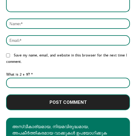
Comment:
Nam
Emai
Website:
Save my name, email, and website in this browser for the next time I
comment.
What is 2 + 9?
*
അസ്വീകാര്യമായ, നിയമവിരുദ്ധമായ,
അപകീര്‍ത്തികരമായ വാക്കുകൾ ഉപയോഗിക്കുക