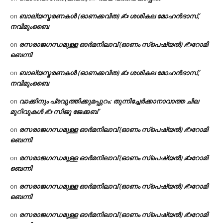
ബാല്യസ്മരണകൾ (ഓണക്കവിത) ✍ ശശികല മോഹൻദാസ്,
on
നവിമുംബൈ
രസരാജഗന്ധമുള്ള ഓർമനിലാവ് (ഓണം സ്‌പെഷ്യൽ) ✍റോമി
on
ബെന്നി
ബാല്യസ്മരണകൾ (ഓണക്കവിത) ✍ ശശികല മോഹൻദാസ്,
on
നവിമുംബൈ
വാക്കിനും പ്രവൃത്തിക്കുമപ്പുറം: തുന്നിച്ചേർക്കാനാവാത്ത ചില
on
മുറിവുകൾ ✍️ സിജു ജേക്കബ്
രസരാജഗന്ധമുള്ള ഓർമനിലാവ് (ഓണം സ്‌പെഷ്യൽ) ✍റോമി
on
ബെന്നി
രസരാജഗന്ധമുള്ള ഓർമനിലാവ് (ഓണം സ്‌പെഷ്യൽ) ✍റോമി
on
ബെന്നി
രസരാജഗന്ധമുള്ള ഓർമനിലാവ് (ഓണം സ്‌പെഷ്യൽ) ✍റോമി
on
ബെന്നി
രസരാജഗന്ധമുള്ള ഓർമനിലാവ് (ഓണം സ്‌പെഷ്യൽ) ✍റോമി
on