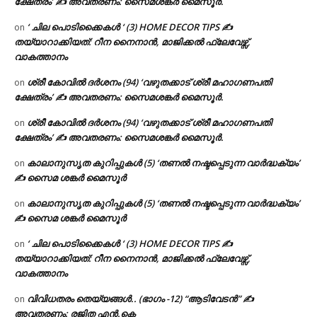
ക്ഷേത്രം’ ✍ അവതരണം: സൈമശങ്കർ മൈസൂർ.
‘ ചില പൊടിക്കൈകൾ ‘ (3) HOME DECOR TIPS ✍
on
തയ്യാറാക്കിയത്: റീന നൈനാൻ, മാജിക്കൽ ഫ്ലേവേഴ്സ്,
വാകത്താനം
ശ്രീ കോവിൽ ദർശനം (94) ‘വഴുതക്കാട് ശ്രീ മഹാഗണപതി
on
ക്ഷേത്രം’ ✍ അവതരണം: സൈമശങ്കർ മൈസൂർ.
ശ്രീ കോവിൽ ദർശനം (94) ‘വഴുതക്കാട് ശ്രീ മഹാഗണപതി
on
ക്ഷേത്രം’ ✍ അവതരണം: സൈമശങ്കർ മൈസൂർ.
കാലാനുസൃത കുറിപ്പുകൾ (5) ‘തണൽ നഷ്ടപ്പെടുന്ന വാർദ്ധക്യം’
on
✍ സൈമ ശങ്കർ മൈസൂർ
കാലാനുസൃത കുറിപ്പുകൾ (5) ‘തണൽ നഷ്ടപ്പെടുന്ന വാർദ്ധക്യം’
on
✍ സൈമ ശങ്കർ മൈസൂർ
‘ ചില പൊടിക്കൈകൾ ‘ (3) HOME DECOR TIPS ✍
on
തയ്യാറാക്കിയത്: റീന നൈനാൻ, മാജിക്കൽ ഫ്ലേവേഴ്സ്,
വാകത്താനം
വിവിധതരം തെയ്യങ്ങൾ.. (ഭാഗം -12) “ആടിവേടൻ” ✍
on
അവതരണം: രജിത എൻ.കെ