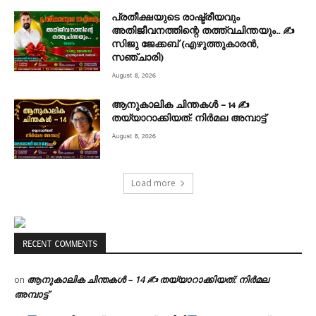
പ്രതീക്ഷയുടെ രാഷ്ട്രീയവും
അതിജീവനത്തിന്റെ തത്ത്വചിന്തയും.. ✍️
സിജു ജേക്കബ് (എഴുത്തുകാരൻ,
സഞ്ചാരി)
August 8, 2026
ആനുകാലിക ചിന്തകൾ – 14 ✍
തയ്യാറാക്കിയത്: നിർമല അമ്പാട്ട്
August 8, 2026
Load more
RECENT COMMENTS
ആനുകാലിക ചിന്തകൾ – 14 ✍ തയ്യാറാക്കിയത്: നിർമല
on
അമ്പാട്ട്