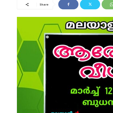
Share