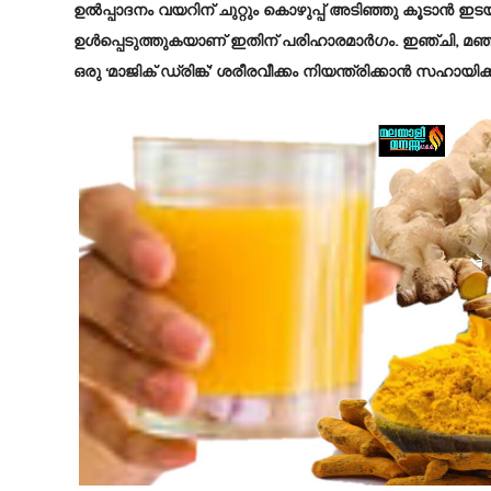
ഉൽപ്പാദനം വയറിന് ചുറ്റും കൊഴുപ്പ് അടിഞ്ഞു കൂടാൻ 
ഉൾപ്പെടുത്തുകയാണ് ഇതിന് പരിഹാരമാർഗം. ഇഞ്ചി, മഞ്ഞ
ഒരു ‘മാജിക് ഡ്രിങ്ക്’ ശരീരവീക്കം നിയന്ത്രിക്കാൻ സഹായിക്ക