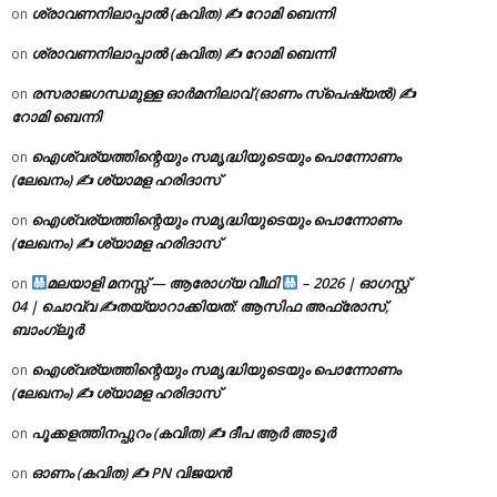
ശ്രാവണനിലാപ്പാൽ (കവിത) ✍ റോമി ബെന്നി
on
ശ്രാവണനിലാപ്പാൽ (കവിത) ✍ റോമി ബെന്നി
on
രസരാജഗന്ധമുള്ള ഓർമനിലാവ് (ഓണം സ്‌പെഷ്യൽ) ✍
on
റോമി ബെന്നി
ഐശ്വര്യത്തിന്റെയും സമൃദ്ധിയുടെയും പൊന്നോണം
on
(ലേഖനം) ✍ ശ്യാമള ഹരിദാസ്
ഐശ്വര്യത്തിന്റെയും സമൃദ്ധിയുടെയും പൊന്നോണം
on
(ലേഖനം) ✍ ശ്യാമള ഹരിദാസ്
മലയാളി മനസ്സ് — ആരോഗ്യ വീഥി
– 2026 | ഓഗസ്റ്റ്
on
04 | ചൊവ്വ ✍
തയ്യാറാക്കിയത്: ആസിഫ അഫ്രോസ്,
ബാംഗ്ലൂർ
ഐശ്വര്യത്തിന്റെയും സമൃദ്ധിയുടെയും പൊന്നോണം
on
(ലേഖനം) ✍ ശ്യാമള ഹരിദാസ്
പൂക്കളത്തിനപ്പുറം (കവിത) ✍ ദീപ ആർ അടൂർ
on
ഓണം (കവിത) ✍ PN വിജയൻ
on