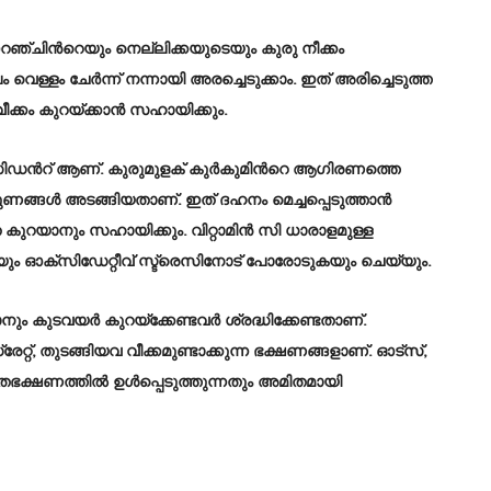
റഞ്ചിൻറെയും നെല്ലിക്കയുടെയും കുരു നീക്കം
്ളം ചേർന്ന് നന്നായി അരച്ചെടുക്കാം. ഇത് അരിച്ചെടുത്ത
വീക്കം കുറയ്ക്കാൻ സഹായിക്കും.
‌സിഡൻറ് ആണ്. കുരുമുളക് കുർകുമിൻറെ ആഗിരണത്തെ
ഗുണങ്ങൾ അടങ്ങിയതാണ്. ഇത് ദഹനം മെച്ചപ്പെടുത്താൻ
കുറയാനും സഹായിക്കും. വിറ്റാമിൻ സി ധാരാളമുള്ള
യും ഓക്സിഡേറ്റീവ് സ്ട്രെസിനോട് പോരോടുകയും ചെയ്യും.
ം കുടവയർ കുറയ്ക്കേണ്ടവർ ശ്രദ്ധിക്കേണ്ടതാണ്.
തുടങ്ങിയവ വീക്കമുണ്ടാക്കുന്ന ഭക്ഷണങ്ങളാണ്. ഓട്സ്,
ഭക്ഷണത്തിൽ ഉൾപ്പെടുത്തുന്നതും അമിതമായി