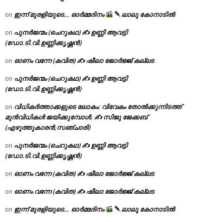
ഇന്ന് മുരളിയുടെ… ഓർമ്മദിനം
ലാലു കോനാടിൽ
on
പുനർജന്മം (ചെറുകഥ) ✍ ഉണ്ണി ആവട്ടി
on
(ഡോ.ടി.വി.ഉണ്ണിക്കൃഷ്ണൻ)
ഓണം വന്നേ (കവിത) ✍ ഷീലാ ജോർജ്ജ് കല്ലട
on
പുനർജന്മം (ചെറുകഥ) ✍ ഉണ്ണി ആവട്ടി
on
(ഡോ.ടി.വി.ഉണ്ണിക്കൃഷ്ണൻ)
വിധികർത്താക്കളുടെ ലോകം: വിവേകം തോൽക്കുന്നിടത്ത്
on
മുൻവിധികൾ ജയിക്കുമ്പോൾ. ✍️ സിജു ജേക്കബ്
(എഴുത്തുകാരൻ,സഞ്ചാരി)
പുനർജന്മം (ചെറുകഥ) ✍ ഉണ്ണി ആവട്ടി
on
(ഡോ.ടി.വി.ഉണ്ണിക്കൃഷ്ണൻ)
ഓണം വന്നേ (കവിത) ✍ ഷീലാ ജോർജ്ജ് കല്ലട
on
ഓണം വന്നേ (കവിത) ✍ ഷീലാ ജോർജ്ജ് കല്ലട
on
ഇന്ന് മുരളിയുടെ… ഓർമ്മദിനം
ലാലു കോനാടിൽ
on