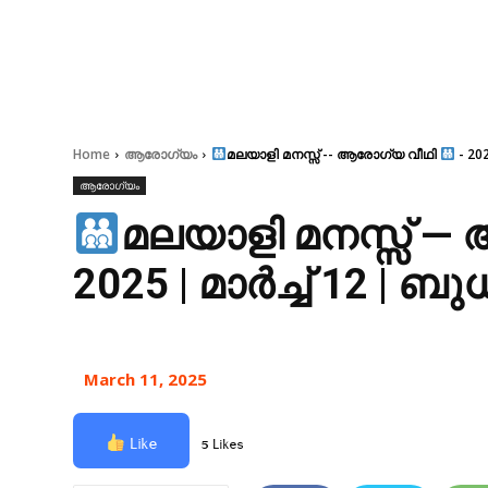
Home
ആരോഗ്യം
മലയാളി മനസ്സ് -- ആരോഗ്യ വീഥി
- 2025
ആരോഗ്യം
മലയാളി മനസ്സ് 
2025 | മാർച്ച് 12 | ബ
March 11, 2025
Like
5 Likes