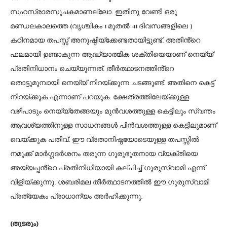
സഹസ്രാരസൂചകമാണല്ലോ. ഇതിനു വേണ്ടി ഒരു
മണ്ഡലകാലത്തെ (വൃശ്ചികം 1 മുതൽ 41 ദിവസങ്ങളിലെ )
കഠിനമായ തപസ്സ് അനുഷ്ഠിയ്ക്കേണ്ടതായിട്ടുണ്ട്. അതിൻ്റെ
ഫലമായി ഉണ്ടാകുന്ന ആദ്ധ്യാത്മിക ശക്തിയെയാണ് നെയ്യ്
പ്രതിനിധാനം ചെയ്യുന്നത്. തീർത്ഥാടനത്തിൻ്റെ
തൊട്ടുമുമ്പായി നെയ്യ് നിറയ്ക്കുന്ന ചടങ്ങുണ്ട്. അതിനെ കെട്ട്
നിറയ്ക്കുക എന്നാണ് പറയുക. ക്ഷേത്രത്തിലേയ്ക്കുള്ള
വഴിപാടും നെയ്യ്തേങ്ങയും മുൻവശത്തുള്ള കെട്ടിലും സ്വന്തം
ആവശ്യത്തിനുള്ള സാധനങ്ങൾ പിൻവശത്തുള്ള കെട്ടിലുമാണ്
വെയ്ക്കുക പതിവ്. ഈ വ്രതാനിഷ്ഠയോടെയുള്ള തപസ്സിൽ
നമുക്ക് മാർഗ്ഗദർശനം തരുന്ന ഗുരുഭൂതനായ വ്യക്തിയെ
അയ്യപ്പൻ്റെ പ്രതിനിധിയായി കല്പിച്ച് ഗുരുസ്വാമി എന്ന്
വിളിയ്ക്കുന്നു. ശബരിമല തീർത്ഥാടനത്തിൽ ഈ ഗുരുസ്വാമി
പ്രത്യേകം പ്രാധാന്യം അർഹിക്കുന്നു.
(തുടരും)