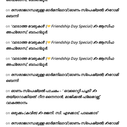
രസരാജഗന്ധമുള്ള ഓർമനിലാവ് (ഓണം സ്‌പെഷ്യൽ) ✍റോമി
on
ബെന്നി
‘വാടാത്ത വേരുകൾ’ (
Friendship Day Special) ✍ ആസിഫ
on
അഫ്രോസ്, ബാംഗ്ലൂർ.
‘വാടാത്ത വേരുകൾ’ (
Friendship Day Special) ✍ ആസിഫ
on
അഫ്രോസ്, ബാംഗ്ലൂർ.
‘വാടാത്ത വേരുകൾ’ (
Friendship Day Special) ✍ ആസിഫ
on
അഫ്രോസ്, ബാംഗ്ലൂർ.
രസരാജഗന്ധമുള്ള ഓർമനിലാവ് (ഓണം സ്‌പെഷ്യൽ) ✍റോമി
on
ബെന്നി
ഓണം സ്പെഷ്യൽ പാചകം – ‘ വെറൈറ്റി പച്ചടി’ ✍
on
തയ്യാറാക്കിയത്: റീന നൈനാൻ, മാജിക്കൽ ഫ്ലേവേഴ്സ്,
വാകത്താനം
ഒരുക്കം (കവിത) ✍ രജനി. സി. എഴക്കാട്, പാലക്കാട്
on
രസരാജഗന്ധമുള്ള ഓർമനിലാവ് (ഓണം സ്‌പെഷ്യൽ) ✍റോമി
on