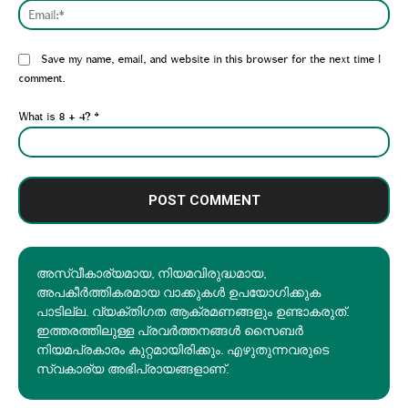
Emai
Website:
Save my name, email, and website in this browser for the next time I
comment.
What is 8 + 4?
*
അസ്വീകാര്യമായ, നിയമവിരുദ്ധമായ,
അപകീര്‍ത്തികരമായ വാക്കുകൾ ഉപയോഗിക്കുക
പാടില്ല. വ്യക്തിഗത ആക്രമണങ്ങളും ഉണ്ടാകരുത്.
ഇത്തരത്തിലുള്ള പ്രവർത്തനങ്ങൾ സൈബർ
നിയമപ്രകാരം കുറ്റമായിരിക്കും. എഴുതുന്നവരുടെ
സ്വകാര്യ അഭിപ്രായങ്ങളാണ്.