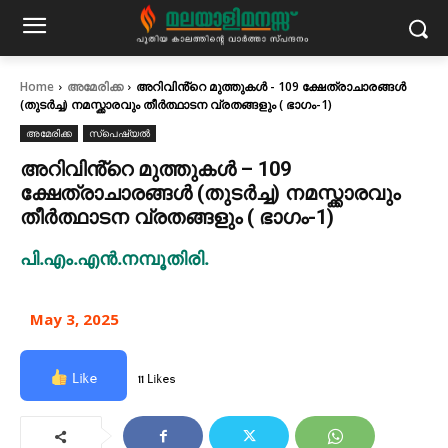
Home
അമേരിക്ക
അറിവിൻ്റെ മുത്തുകൾ - 109 ക്ഷേത്രാചാരങ്ങൾ
(തുടർച്ച) നമസ്ക്കാരവും തീർത്ഥാടന വ്രതങ്ങളും ( ഭാഗം-1)
അമേരിക്ക
സ്പെഷ്യൽ
അറിവിൻ്റെ മുത്തുകൾ – 109
ക്ഷേത്രാചാരങ്ങൾ (തുടർച്ച) നമസ്ക്കാരവും
തീർത്ഥാടന വ്രതങ്ങളും ( ഭാഗം-1)
പി.എം.എൻ.നമ്പൂതിരി.
May 3, 2025
Like
11 Likes