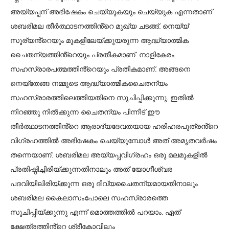
അയ്യപ്പന് അഭിഷേകം ചെയ്യുകയും ചെയ്യുക എന്നതാണ്
ശബരിമല തീർത്ഥാടനത്തിൻ്റെ മുഖ്യ ചടങ്ങ്. നെയ്യ്
സൂര്യൻ്റെയും മുകളിലേയ്ക്കുയരുന്ന ആദ്ധ്യാത്മിക
ചൈതന്യത്തിൻ്റെയും പ്രതീകമാണ്. നാളികേരം
സഹസ്രാരപത്മത്തിൻ്റെയും പ്രതീകമാണ്. അങ്ങനെ
നെയ്തേങ്ങ നമ്മുടെ ആദ്ധ്യാത്മികചൈതന്യം
സഹസ്രാരത്തിലെത്തിയതിനെ സുചിപ്പിക്കുന്നു. ഇതിൽ
നിറഞ്ഞു നിൽക്കുന്ന ചൈതന്യം പിന്നീട് ഈ
തീർത്ഥാടനത്തിൻ്റെ ആരാദ്യദേവതയായ ഹരിഹരപുത്രൻ്റെ
വിഗ്രഹത്തിൽ അഭിഷേകം ചെയ്യുമ്പോൾ അത് അമൃതവർഷം
തന്നെയാണ്. ശബരിമല അയ്യപ്പവിഗ്രഹം ഒരു മലമുകളിൽ
പ്രതിഷ്ഠിച്ചിരിയ്ക്കുന്നതിനാലും അത് യോഗീശ്വര
പദവിയിലിരിയ്ക്കുന്ന ഒരു ദിവ്യചൈതന്യമായതിനാലും
ശബരിമല കൈലാസംപോലെ സഹസ്രാരത്തെ
സൂചിപ്പിയ്ക്കുന്നു എന്ന് മൊത്തത്തിൽ പറയാം. ഏത്
ക്ഷേത്രത്തിൻ്റെ ശ്രീകോവിലും