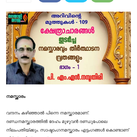
നമസ്ക്കാരം
വന്ദനം കഴിഞ്ഞാൽ പിന്നെ നമസ്ക്കാരമാണ്.
ദണ്ഡനമസ്ക്കാരത്തിൽ ദേഹം മുഴുവൻ ദണ്ഡുപോലെ
നിലംപതിയ്ക്കും. സാഷ്ടാംഗനമസ്ക്കാരം എട്ടംഗങ്ങൾ കൊണ്ടാണ്