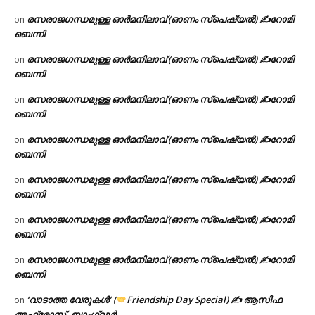
രസരാജഗന്ധമുള്ള ഓർമനിലാവ് (ഓണം സ്‌പെഷ്യൽ) ✍റോമി
on
ബെന്നി
രസരാജഗന്ധമുള്ള ഓർമനിലാവ് (ഓണം സ്‌പെഷ്യൽ) ✍റോമി
on
ബെന്നി
രസരാജഗന്ധമുള്ള ഓർമനിലാവ് (ഓണം സ്‌പെഷ്യൽ) ✍റോമി
on
ബെന്നി
രസരാജഗന്ധമുള്ള ഓർമനിലാവ് (ഓണം സ്‌പെഷ്യൽ) ✍റോമി
on
ബെന്നി
രസരാജഗന്ധമുള്ള ഓർമനിലാവ് (ഓണം സ്‌പെഷ്യൽ) ✍റോമി
on
ബെന്നി
രസരാജഗന്ധമുള്ള ഓർമനിലാവ് (ഓണം സ്‌പെഷ്യൽ) ✍റോമി
on
ബെന്നി
രസരാജഗന്ധമുള്ള ഓർമനിലാവ് (ഓണം സ്‌പെഷ്യൽ) ✍റോമി
on
ബെന്നി
‘വാടാത്ത വേരുകൾ’ (
Friendship Day Special) ✍ ആസിഫ
on
അഫ്രോസ്, ബാംഗ്ലൂർ.