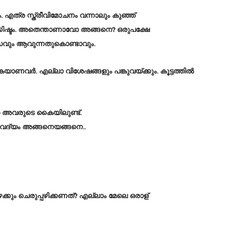
ത്ര സ്ത്രീവിമോചനം വന്നാലും കുഞ്ഞ്
്ക്കിഷ്ടം. അതെന്താണാവോ അങ്ങനെ? ഒരുപക്ഷേ
സവും ആവുന്നതുകൊണ്ടാവും.
യാണവർ. എല്ലാ വിശേഷങ്ങളും പങ്കുവയ്ക്കും. കൂട്ടത്തിൽ
ൾ അവരുടെ കൈയിലുണ്ട്.
റിവൈദ്യം അങ്ങനെയങ്ങനെ..
േക്കും ചെരുപ്പഴിക്കണത്? എല്ലാം മേലെ ഒരാള്