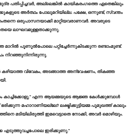
ദ്ര പതിപ്പിച്ചവർ, അല്ലെങ്കിൽ കായികരംഗത്തെ ഏതെങ്കിലും
കളുടെ അർത്ഥം പോലുമറിയില്ല. പക്ഷേ, ഒന്നുണ്ട്‌; സ്വന്തം
ീവിതംതന്നെ ഒരുപാസനയാക്കി മാറ്റിയവരാണവർ. അവരുടെ
യെ ലാഘവമുള്ളതാക്കുന്നു.
്ത മാറിൽ പൂണൂൽപോലെ പറ്റിച്ചേർന്നുകിടക്കുന്ന രണ്ടാംമുണ്ട്.
ം നിറഞ്ഞുനിന്നിരുന്നു.
 കഴിയാത്ത വിവേകം, അടങ്ങാത്ത അന്വേഷണം, തികഞ്ഞ
യി.
പടോം കാച്ചിക്കോളൂ.” എന്ന ആയമ്മയുടെ ആജ്ഞ കേൾക്കുമ്പോൾ
രിക്കുന്ന മഹാറാണിയല്ലേ? ലക്ഷ്മിക്കുട്ടിയമ്മ പൂമുഖത്ത് കാലും
്ഞിനെ മടിയിലിരുത്തി ഇമവെട്ടാതെ നോക്കി, അവർ മൊഴിയും.
്കെ എടുത്തുവച്ചപോലെ ഇരിക്കുണു.”