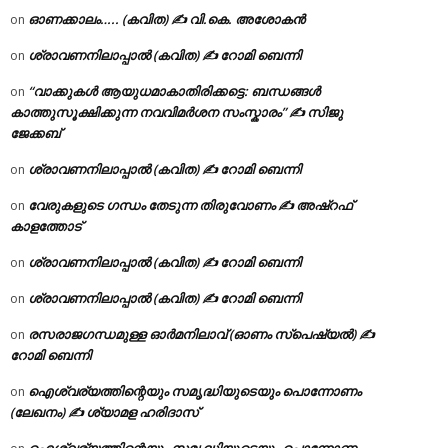
ഓണക്കാലം….. (കവിത) ✍ വി.കെ. അശോകൻ
on
ശ്രാവണനിലാപ്പാൽ (കവിത) ✍ റോമി ബെന്നി
on
“വാക്കുകൾ ആയുധമാകാതിരിക്കട്ടെ: ബന്ധങ്ങൾ
on
കാത്തുസൂക്ഷിക്കുന്ന നവവിമർശന സംസ്കാരം” ✍️ സിജു
ജേക്കബ്
ശ്രാവണനിലാപ്പാൽ (കവിത) ✍ റോമി ബെന്നി
on
വേരുകളുടെ ഗന്ധം തേടുന്ന തിരുവോണം ✍ അഷ്റഫ്
on
കാളത്തോട്
ശ്രാവണനിലാപ്പാൽ (കവിത) ✍ റോമി ബെന്നി
on
ശ്രാവണനിലാപ്പാൽ (കവിത) ✍ റോമി ബെന്നി
on
രസരാജഗന്ധമുള്ള ഓർമനിലാവ് (ഓണം സ്‌പെഷ്യൽ) ✍
on
റോമി ബെന്നി
ഐശ്വര്യത്തിന്റെയും സമൃദ്ധിയുടെയും പൊന്നോണം
on
(ലേഖനം) ✍ ശ്യാമള ഹരിദാസ്
ഐശ്വര്യത്തിന്റെയും സമൃദ്ധിയുടെയും പൊന്നോണം