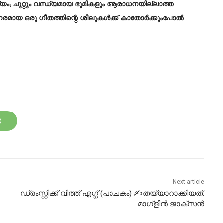
്യം; ചുറ്റും വന്ധ്യമായ ഭൂമികളും ആരാധനയില്ലാത്ത
മായ ഒരു ഗീതത്തിന്റെ ശീലുകൾക്ക് കാതോർക്കുംപോൽ
Next article
ഡ്രംസ്റ്റിക്ക് വിത്ത് എഗ്ഗ് (പാചകം) ✍തയ്യാറാക്കിയത്:
മാഗ്ളിൻ ജാക്സൻ