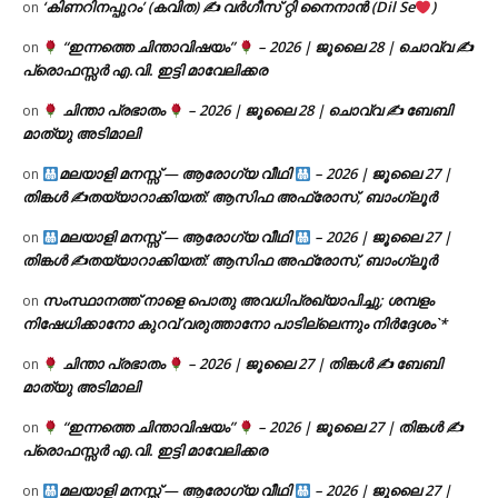
‘കിണറിനപ്പുറം’ (കവിത) ✍ വർഗീസ് റ്റി നൈനാൻ (Dil Se
)
on
“ഇന്നത്തെ ചിന്താവിഷയം”
– 2026 | ജൂലൈ 28 | ചൊവ്വ ✍
on
പ്രൊഫസ്സർ എ.വി. ഇട്ടി മാവേലിക്കര
ചിന്താ പ്രഭാതം
– 2026 | ജൂലൈ 28 | ചൊവ്വ ✍
ബേബി
on
മാത്യു അടിമാലി
മലയാളി മനസ്സ് — ആരോഗ്യ വീഥി
– 2026 | ജൂലൈ 27 |
on
തിങ്കൾ ✍
തയ്യാറാക്കിയത്: ആസിഫ അഫ്രോസ്, ബാംഗ്ലൂർ
മലയാളി മനസ്സ് — ആരോഗ്യ വീഥി
– 2026 | ജൂലൈ 27 |
on
തിങ്കൾ ✍
തയ്യാറാക്കിയത്: ആസിഫ അഫ്രോസ്, ബാംഗ്ലൂർ
സംസ്ഥാനത്ത് നാളെ പൊതു അവധിപ്രഖ്യാപിച്ചു; ശമ്പളം
on
നിഷേധിക്കാനോ കുറവ് വരുത്താനോ പാടില്ലെന്നും നിർദ്ദേശം`*
ചിന്താ പ്രഭാതം
– 2026 | ജൂലൈ 27 | തിങ്കൾ ✍
ബേബി
on
മാത്യു അടിമാലി
“ഇന്നത്തെ ചിന്താവിഷയം”
– 2026 | ജൂലൈ 27 | തിങ്കൾ ✍
on
പ്രൊഫസ്സർ എ.വി. ഇട്ടി മാവേലിക്കര
മലയാളി മനസ്സ് — ആരോഗ്യ വീഥി
– 2026 | ജൂലൈ 27 |
on