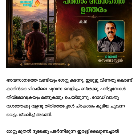
അവസാനത്തെ വണ്ടിയും ഗേറ്റു കടന്നു. ഇരുട്ടു വീണതു കൊണ്ട്
കാറിന്‍റെ പിറകിലെ ചുവന്ന വെളിച്ചം ബ്രേക്കു ചവിട്ടുമ്പോള്‍
തീവ്രമാവുകയും മങ്ങുകയും ചെയ്യുന്നു . റോഡ് വലതു
വശത്തേക്കു വളവു തിരിഞ്ഞപ്പോള്‍ പ്രകാശം കൂടിയ ചുവന്ന
വെട്ടം ജ്വലിച്ച് അടങ്ങി.
ഗേറ്റു മുതല്‍ ദൂരേക്കു പടര്‍ന്നിരുന്ന ഇരുട്ട് ലൈറ്റണച്ചാല്‍