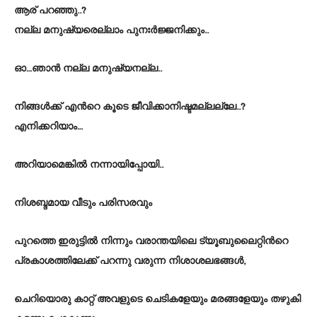
ആര് പറഞ്ഞു..?
നല്ല മനുഷ്യരെല്ലാം പുനഃര്‍ജ്ജനിക്കും..
ഓ…ഞാന്‍ നല്ല മനുഷ്യനല്ല..
നിങ്ങള്‍ക്ക് എന്‍റെ കൂടെ ജീവിക്കാനിഷ്ടമല്ലല്ലേ..?
എനിക്കറിയാം…
അറിയാമെങ്കില്‍ നന്നായിപ്പോയി..
നിശബ്ദമായ വീടും പരിസരവും
പുറത്തെ ഇരുട്ടില്‍ നിന്നും വരാന്തയിലെ ട്യൂബുലൈറ്റിന്‍റെ
പ്രകാശത്തിലേക്ക് പറന്നു വരുന്ന നിശാശലഭങ്ങള്‍,
ചെറിയൊരു കാറ്റ് അവളുടെ ചെടികളേയും മരങ്ങളേയും തഴുകി