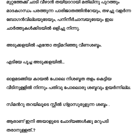
മുറ്റത്തേക്ക് ചാടി വീഴാന്‍ തയ്യാറായി മതിലിനു പുറത്തും
മാദകഗന്ധം പരത്തുന്ന പാരിജാതത്തിന്‍റേയും, തഴച്ചു വളര്‍ന്ന
ബോഗന്‍വില്ലയുടേയും, പനിനീര്‍ചാമ്പയുടേയും ഇല
ചാര്‍ത്തുകള്‍ക്കിടയില്‍ ഒളിച്ചു നിന്നു.
അടുക്കളയില്‍ എന്തോ തട്ടിമറിഞ്ഞു വീണശബ്ദം.
എടിയേ പൂച്ച അടുക്കളയില്‍…
ഓളമടങ്ങിയ കായല്‍ പോലെ നിശബ്ദത തളം കെട്ടിയ
വീടിനുള്ളില്‍ നിന്നും പതിവു പോലൊരു ശബ്ദവും ഉയര്‍ന്നില്ല.
സിമന്‍റു തറയിലൂടെ സ്റ്റീല്‍ ഗ്ളാസുരുളുന്ന ശബ്ദം .
ആരാണ് ഇനി അയാളുടെ ചോദ്യങ്ങള്‍ക്കു മറുപടി
തരാനുള്ളത്..?