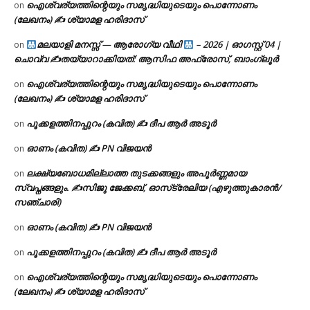
ഐശ്വര്യത്തിന്റെയും സമൃദ്ധിയുടെയും പൊന്നോണം
on
(ലേഖനം) ✍ ശ്യാമള ഹരിദാസ്
മലയാളി മനസ്സ് — ആരോഗ്യ വീഥി
– 2026 | ഓഗസ്റ്റ് 04 |
on
ചൊവ്വ ✍
തയ്യാറാക്കിയത്: ആസിഫ അഫ്രോസ്, ബാംഗ്ലൂർ
ഐശ്വര്യത്തിന്റെയും സമൃദ്ധിയുടെയും പൊന്നോണം
on
(ലേഖനം) ✍ ശ്യാമള ഹരിദാസ്
പൂക്കളത്തിനപ്പുറം (കവിത) ✍ ദീപ ആർ അടൂർ
on
ഓണം (കവിത) ✍ PN വിജയൻ
on
ലക്ഷ്യബോധമില്ലാത്ത തുടക്കങ്ങളും അപൂർണ്ണമായ
on
സ്വപ്നങ്ങളും. ✍️സിജു ജേക്കബ്, ഓസ്‌ട്രേലിയ (എഴുത്തുകാരൻ/
സഞ്ചാരി)
ഓണം (കവിത) ✍ PN വിജയൻ
on
പൂക്കളത്തിനപ്പുറം (കവിത) ✍ ദീപ ആർ അടൂർ
on
ഐശ്വര്യത്തിന്റെയും സമൃദ്ധിയുടെയും പൊന്നോണം
on
(ലേഖനം) ✍ ശ്യാമള ഹരിദാസ്