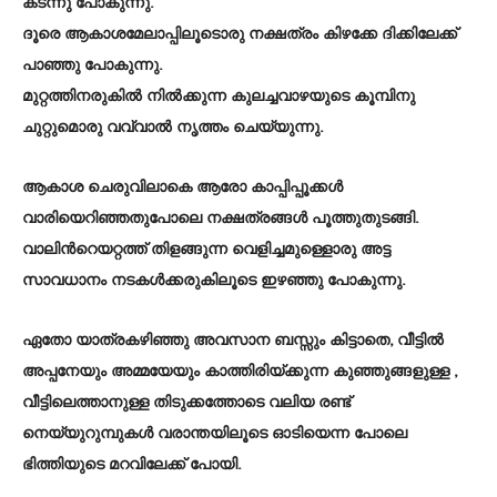
കടന്നു പോകുന്നു.
ദൂരെ ആകാശമേലാപ്പിലൂടൊരു നക്ഷത്രം കിഴക്കേ ദിക്കിലേക്ക്
പാഞ്ഞു പോകുന്നു.
മുറ്റത്തിനരുകില്‍ നില്‍ക്കുന്ന കുലച്ചവാഴയുടെ കൂമ്പിനു
ചുറ്റുമൊരു വവ്വാല്‍ നൃത്തം ചെയ്യുന്നു.
ആകാശ ചെരുവിലാകെ ആരോ കാപ്പിപ്പൂക്കള്‍
വാരിയെറിഞ്ഞതുപോലെ നക്ഷത്രങ്ങള്‍ പൂത്തുതുടങ്ങി.
വാലിന്‍റെയറ്റത്ത് തിളങ്ങുന്ന വെളിച്ചമുള്ളൊരു അട്ട
സാവധാനം നടകള്‍ക്കരുകിലൂടെ ഇഴഞ്ഞു പോകുന്നു.
ഏതോ യാത്രകഴിഞ്ഞു അവസാന ബസ്സും കിട്ടാതെ, വീട്ടില്‍
അപ്പനേയും അമ്മയേയും കാത്തിരിയ്ക്കുന്ന കുഞ്ഞുങ്ങളുള്ള ,
വീട്ടിലെത്താനുള്ള തിടുക്കത്തോടെ വലിയ രണ്ട്
നെയ്യുറുമ്പുകള്‍ വരാന്തയിലൂടെ ഓടിയെന്ന പോലെ
ഭിത്തിയുടെ മറവിലേക്ക് പോയി.