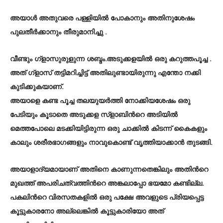
അയാള്‍ അതുവരെ പള്ളിയില്‍ പോകാനും അതിനുശേഷം
പുലതീര്‍ക്കാനും തീരുമാനിച്ചു .
വീണ്ടും ഗ്ളാസുരുളുന്ന ശബ്ദം.അടുക്കളയില്‍ ഒരു കറുത്തപൂച്ച .
അത് ഗ്ളാസ് തട്ടിമറിച്ചിട്ട് അതിലുണ്ടായിരുന്നു എന്തോ നക്കി
കുടിക്കുകയാണ്.
അയാളെ കണ്ട പൂച്ച തലയുയര്‍ത്തി നോക്കിയശേഷം ഒരു
പേടിയും കൂടാതെ അടുക്കള സ്ളാബിന്‍റെ അടിയില്‍
മെത്തപോലെ മടക്കിയിട്ടിരുന്ന ഒരു ചാക്കില്‍ കിടന്ന് കൈകളും
കാലും ശരീരഭാഗങ്ങളും നാവുകൊണ്ട് വൃത്തിയാക്കാന്‍ തുടങ്ങി.
അയാളാദ്യമായാണ് അതിനെ കാണുന്നതെങ്കിലും അതിന്‍റെ
മുഖത്ത് അപരിചത്വത്തിന്‍റെ അങ്കലാപ്പോ ഭയമോ കണ്ടില്ല.
പകലിന്‍റെ വിരസതകളില്‍ ഒരു പക്ഷേ അവളുടെ പ്രിയപ്പെട്ട
കൂട്ടുകാരനോ അല്ലെങ്കില്‍ കൂട്ടുകാരിയോ അത്