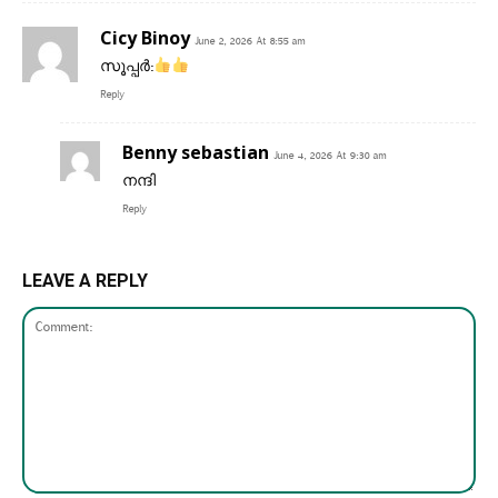
Cicy Binoy
June 2, 2026 At 8:55 am
സൂപ്പർ:
Reply
Benny sebastian
June 4, 2026 At 9:30 am
നന്ദി
Reply
LEAVE A REPLY