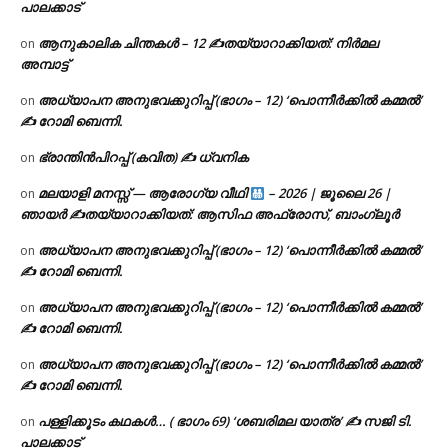
പാലക്കാട്
ആനുകാലിക ചിന്തകൾ – 12 ✍തയ്യാറാക്കിയത്: നിർമല
on
അമ്പാട്ട്
അധ്യാപന അനുഭവക്കുറിപ്പ് (ഭാഗം – 12) ‘പൊന്നീർക്കിൽ കമ്മൽ’
on
✍ റോമി ബെന്നി.
ഭ്രാന്തിൻപിറപ്പ് (കവിത) ✍ ധ്വനിക
on
മലയാളി മനസ്സ് — ആരോഗ്യ വീഥി
– 2026 | ജൂലൈ 26 |
on
ഞായർ ✍
തയ്യാറാക്കിയത്: ആസിഫ അഫ്രോസ്, ബാംഗ്ലൂർ
അധ്യാപന അനുഭവക്കുറിപ്പ് (ഭാഗം – 12) ‘പൊന്നീർക്കിൽ കമ്മൽ’
on
✍ റോമി ബെന്നി.
അധ്യാപന അനുഭവക്കുറിപ്പ് (ഭാഗം – 12) ‘പൊന്നീർക്കിൽ കമ്മൽ’
on
✍ റോമി ബെന്നി.
അധ്യാപന അനുഭവക്കുറിപ്പ് (ഭാഗം – 12) ‘പൊന്നീർക്കിൽ കമ്മൽ’
on
✍ റോമി ബെന്നി.
പള്ളിക്കൂടം കഥകൾ… ( ഭാഗം 69) ‘ശബരിമല യാത്ര’ ✍ സജി ടി.
on
പാലക്കാട്