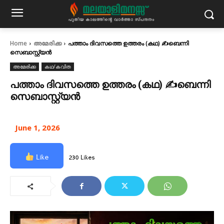
Home
അമേരിക്ക
പത്താം ദിവസത്തെ ഉത്തരം (കഥ) ✍ബെന്നി
സെബാസ്റ്റ്യൻ
അമേരിക്ക
കഥ/കവിത
പത്താം ദിവസത്തെ ഉത്തരം (കഥ) ✍ബെന്നി
സെബാസ്റ്റ്യൻ
June 1, 2026
Like
230 Likes