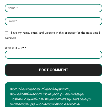
Comment:
Nam
Emai
Website:
Save my name, email, and website in this browser for the next time I
comment.
What is 3 + 9?
*
അസ്വീകാര്യമായ, നിയമവിരുദ്ധമായ,
അപകീര്‍ത്തികരമായ വാക്കുകൾ ഉപയോഗിക്കുക
പാടില്ല. വ്യക്തിഗത ആക്രമണങ്ങളും ഉണ്ടാകരുത്.
ഇത്തരത്തിലുള്ള പ്രവർത്തനങ്ങൾ സൈബർ