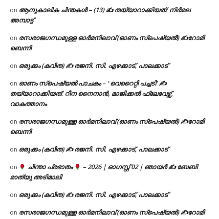
ആനുകാലിക ചിന്തകൾ – (13) ✍ തയ്യാറാക്കിയത്: നിർമല
on
അമ്പാട്ട്
രസരാജഗന്ധമുള്ള ഓർമനിലാവ് (ഓണം സ്‌പെഷ്യൽ) ✍റോമി
on
ബെന്നി
ഒരുക്കം (കവിത) ✍ രജനി. സി. എഴക്കാട്, പാലക്കാട്
on
ഓണം സ്പെഷ്യൽ പാചകം – ‘ വെറൈറ്റി പച്ചടി’ ✍
on
തയ്യാറാക്കിയത്: റീന നൈനാൻ, മാജിക്കൽ ഫ്ലേവേഴ്സ്,
വാകത്താനം
രസരാജഗന്ധമുള്ള ഓർമനിലാവ് (ഓണം സ്‌പെഷ്യൽ) ✍റോമി
on
ബെന്നി
ഒരുക്കം (കവിത) ✍ രജനി. സി. എഴക്കാട്, പാലക്കാട്
on
ചിന്താ പ്രഭാതം
– 2026 | ഓഗസ്റ്റ് 02 | ഞായർ ✍
ബേബി
on
മാത്യു അടിമാലി
ഒരുക്കം (കവിത) ✍ രജനി. സി. എഴക്കാട്, പാലക്കാട്
on
രസരാജഗന്ധമുള്ള ഓർമനിലാവ് (ഓണം സ്‌പെഷ്യൽ) ✍റോമി
on