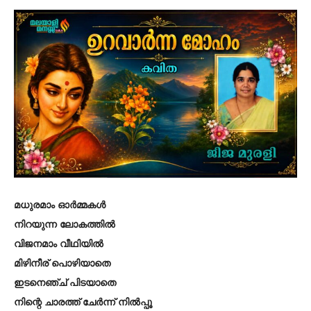
മധുരമാം ഓർമ്മകൾ
നിറയുന്ന ലോകത്തിൽ
വിജനമാം വീഥിയിൽ
മിഴിനീര് പൊഴിയാതെ
ഇടനെഞ്ച് പിടയാതെ
നിന്റെ ചാരത്ത് ചേർന്ന് നിൽപ്പൂ