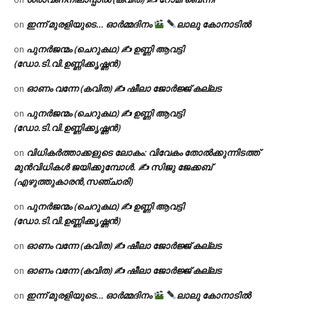
ഇന്ന് മുരളിയുടെ… ഓർമ്മദിനം
ലാലു കോനാടിൽ
on
പുനർജന്മം (ചെറുകഥ) ✍ ഉണ്ണി ആവട്ടി
on
(ഡോ.ടി.വി.ഉണ്ണിക്കൃഷ്ണൻ)
ഓണം വന്നേ (കവിത) ✍ ഷീലാ ജോർജ്ജ് കല്ലട
on
പുനർജന്മം (ചെറുകഥ) ✍ ഉണ്ണി ആവട്ടി
on
(ഡോ.ടി.വി.ഉണ്ണിക്കൃഷ്ണൻ)
വിധികർത്താക്കളുടെ ലോകം: വിവേകം തോൽക്കുന്നിടത്ത്
on
മുൻവിധികൾ ജയിക്കുമ്പോൾ. ✍️ സിജു ജേക്കബ്
(എഴുത്തുകാരൻ,സഞ്ചാരി)
പുനർജന്മം (ചെറുകഥ) ✍ ഉണ്ണി ആവട്ടി
on
(ഡോ.ടി.വി.ഉണ്ണിക്കൃഷ്ണൻ)
ഓണം വന്നേ (കവിത) ✍ ഷീലാ ജോർജ്ജ് കല്ലട
on
ഓണം വന്നേ (കവിത) ✍ ഷീലാ ജോർജ്ജ് കല്ലട
on
ഇന്ന് മുരളിയുടെ… ഓർമ്മദിനം
ലാലു കോനാടിൽ
on