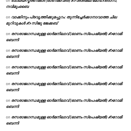
ബാല്യസ്മരണകൾ (ഓണക്കവിത) ✍ ശശികല മോഹൻദാസ്,
on
നവിമുംബൈ
വാക്കിനും പ്രവൃത്തിക്കുമപ്പുറം: തുന്നിച്ചേർക്കാനാവാത്ത ചില
on
മുറിവുകൾ ✍️ സിജു ജേക്കബ്
രസരാജഗന്ധമുള്ള ഓർമനിലാവ് (ഓണം സ്‌പെഷ്യൽ) ✍റോമി
on
ബെന്നി
രസരാജഗന്ധമുള്ള ഓർമനിലാവ് (ഓണം സ്‌പെഷ്യൽ) ✍റോമി
on
ബെന്നി
രസരാജഗന്ധമുള്ള ഓർമനിലാവ് (ഓണം സ്‌പെഷ്യൽ) ✍റോമി
on
ബെന്നി
രസരാജഗന്ധമുള്ള ഓർമനിലാവ് (ഓണം സ്‌പെഷ്യൽ) ✍റോമി
on
ബെന്നി
രസരാജഗന്ധമുള്ള ഓർമനിലാവ് (ഓണം സ്‌പെഷ്യൽ) ✍റോമി
on
ബെന്നി
രസരാജഗന്ധമുള്ള ഓർമനിലാവ് (ഓണം സ്‌പെഷ്യൽ) ✍റോമി
on
ബെന്നി