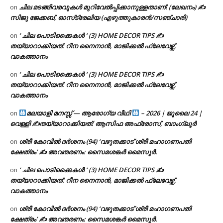
ചില മടങ്ങിവരവുകൾ മുറിവേൽപ്പിക്കാനുള്ളതാണ്! (ലേഖനം) ✍️
on
സിജു ജേക്കബ്, ഓസ്‌ട്രേലിയ (എഴുത്തുകാരൻ/സഞ്ചാരി)
‘ ചില പൊടിക്കൈകൾ ‘ (3) HOME DECOR TIPS ✍
on
തയ്യാറാക്കിയത്: റീന നൈനാൻ, മാജിക്കൽ ഫ്ലേവേഴ്സ്,
വാകത്താനം
‘ ചില പൊടിക്കൈകൾ ‘ (3) HOME DECOR TIPS ✍
on
തയ്യാറാക്കിയത്: റീന നൈനാൻ, മാജിക്കൽ ഫ്ലേവേഴ്സ്,
വാകത്താനം
മലയാളി മനസ്സ് — ആരോഗ്യ വീഥി
– 2026 | ജൂലൈ 24 |
on
വെള്ളി ✍
തയ്യാറാക്കിയത്: ആസിഫ അഫ്രോസ്, ബാംഗ്ലൂർ
ശ്രീ കോവിൽ ദർശനം (94) ‘വഴുതക്കാട് ശ്രീ മഹാഗണപതി
on
ക്ഷേത്രം’ ✍ അവതരണം: സൈമശങ്കർ മൈസൂർ.
‘ ചില പൊടിക്കൈകൾ ‘ (3) HOME DECOR TIPS ✍
on
തയ്യാറാക്കിയത്: റീന നൈനാൻ, മാജിക്കൽ ഫ്ലേവേഴ്സ്,
വാകത്താനം
ശ്രീ കോവിൽ ദർശനം (94) ‘വഴുതക്കാട് ശ്രീ മഹാഗണപതി
on
ക്ഷേത്രം’ ✍ അവതരണം: സൈമശങ്കർ മൈസൂർ.