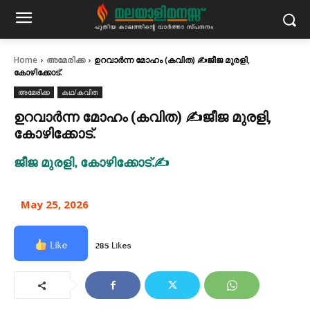
Home
അമേരിക്ക
ഉറവാർന്ന മോഹം (കവിത) ✍ജീജ മുരളി,
കോഴിക്കോട്.
അമേരിക്ക
കഥ/കവിത
ഉറവാർന്ന മോഹം (കവിത) ✍ജീജ മുരളി,
കോഴിക്കോട്.
ജീജ മുരളി, കോഴിക്കോട്.✍
May 25, 2026
Like
285 Likes