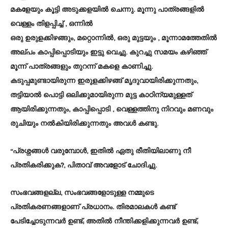
മകളേയും കൂട്ടി അടുക്കളയിൽ ചെന്നു. മൂന്നു പാത്രങ്ങളിൽ
വെള്ളം തിളപ്പിച്ച്‌ , ഒന്നിൽ
ഒരു ഉരുളക്കിഴങ്ങും, മറ്റൊന്നിൽ, ഒരു മുട്ടയും , മൂന്നാമത്തേതിൽ
അല്പം കാപ്പിപ്പൊടിയും ഇട്ടു വെച്ചു. കുറച്ചു സമയം കഴിഞ്ഞ്
മൂന്ന് പാത്രങ്ങളും തുറന്ന് മകളെ കാണിച്ചു.
കടുപ്പമുണ്ടായിരുന്ന ഇരുളക്കിഴങ്ങ് മൃദുവായിരിക്കുന്നതും,
തട്ടിയാൽ പൊട്ടി ഒലിക്കുമായിരുന്ന മുട്ട കാഠിന്യമുള്ളത്
ആയിരിക്കുന്നതും, കാപ്പിപ്പൊടി , വെള്ളത്തിനു നിറവും മണവും
രുചിയും നൽകിയിരിക്കുന്നതും അവൾ കണ്ടു.
“പ്രശ്നങ്ങൾ വരുമ്പോൾ, ഇതിൽ ഏതു രീതിയിലാണു നീ
പ്രതികരിക്കുക?, പിതാവ് അവളോട് ചോദിച്ചു.
സംഭവങ്ങളല്ല, സംഭവങ്ങളോടുള്ള നമ്മുടെ
പ്രതികരണങ്ങളാണ് പ്രധാനം. തിരമാലകൾ കണ്ട്
പേടിച്ചോടുന്നവർ ഉണ്ട്; അതിൽ നീന്തിക്കളിക്കുന്നവർ ഉണ്ട്;