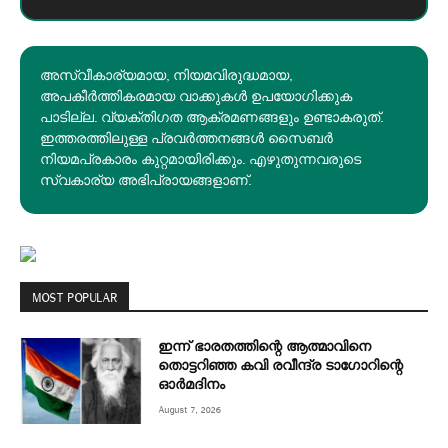
അസ്വീകാര്യമായ, നിയമവിരുദ്ധമായ,
അപകീര്‍ത്തികരമായ വാക്കുകൾ ഉപയോഗിക്കുക
പാടില്ല. വ്യക്തിഗത ആക്രമണങ്ങളും ഉണ്ടാകരുത്.
ഇത്തരത്തിലുള്ള പ്രവർത്തനങ്ങൾ സൈബർ
നിയമപ്രകാരം കുറ്റമായിരിക്കും. എഴുതുന്നവരുടെ
സ്വകാര്യ അഭിപ്രായങ്ങളാണ്.
MOST POPULAR
ഇന്ന് ഭാരതത്തിന്റെ ആത്മാവിനെ
തൊട്ടറിഞ്ഞ കവി രവീന്ദ്ര ടാ​ഗോറിന്റെ
ഓ‍ർമദിനം
August 7, 2026