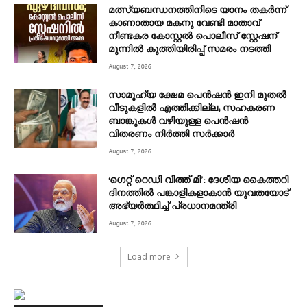
മത്സ്യബന്ധനത്തിനിടെ യാനം തകര്‍ന്ന്
കാണാതായ മകനു വേണ്ടി മാതാവ്
നീണ്ടകര കോസ്റ്റല്‍ പൊലീസ് സ്റ്റേഷന്
മുന്നില്‍ കുത്തിയിരിപ്പ് സമരം നടത്തി
August 7, 2026
സാമൂഹ്യ ക്ഷേമ പെൻഷൻ ഇനി മുതൽ
വീടുകളിൽ എത്തിക്കില്ല; സഹകരണ
ബാങ്കുകൾ വഴിയുള്ള പെൻഷൻ
വിതരണം നിർത്തി സർക്കാർ
August 7, 2026
‘ഗെറ്റ് റെഡി വിത്ത് മി’: ദേശീയ കൈത്തറി
ദിനത്തിൽ പങ്കാളികളാകാൻ യുവതയോട്
അഭ്യർത്ഥിച്ച് പ്രധാനമന്ത്രി
August 7, 2026
Load more