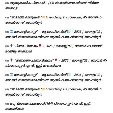
ആനുകാലിക ചിന്തകൾ – (13) ✍ തയ്യാറാക്കിയത്: നിർമല
on
അമ്പാട്ട്
‘വാടാത്ത വേരുകൾ’ (
Friendship Day Special) ✍ ആസിഫ
on
അഫ്രോസ്, ബാംഗ്ലൂർ.
മലയാളി മനസ്സ് — ആരോഗ്യ വീഥി
– 2026 | ഓഗസ്റ്റ് 02 |
on
ഞായർ ✍
തയ്യാറാക്കിയത്: ആസിഫ അഫ്രോസ്, ബാംഗ്ലൂർ
ചിന്താ പ്രഭാതം
– 2026 | ഓഗസ്റ്റ് 02 | ഞായർ ✍
ബേബി
on
മാത്യു അടിമാലി
“ഇന്നത്തെ ചിന്താവിഷയം”
– 2026 | ഓഗസ്റ്റ് 02 | ഞായർ ✍
on
പ്രൊഫസ്സർ എ.വി. ഇട്ടി മാവേലിക്കര
മലയാളി മനസ്സ് — ആരോഗ്യ വീഥി
– 2026 | ഓഗസ്റ്റ് 02 |
on
ഞായർ ✍
തയ്യാറാക്കിയത്: ആസിഫ അഫ്രോസ്, ബാംഗ്ലൂർ
‘വാടാത്ത വേരുകൾ’ (
Friendship Day Special) ✍ ആസിഫ
on
അഫ്രോസ്, ബാംഗ്ലൂർ.
സുവിശേഷ വചനങ്ങൾ (164) പ്രൊഫസ്സർ എ.വി. ഇട്ടി,
on
മാവേലിക്കര