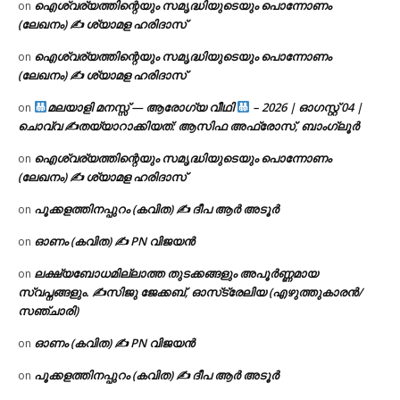
ഐശ്വര്യത്തിന്റെയും സമൃദ്ധിയുടെയും പൊന്നോണം
on
(ലേഖനം) ✍ ശ്യാമള ഹരിദാസ്
ഐശ്വര്യത്തിന്റെയും സമൃദ്ധിയുടെയും പൊന്നോണം
on
(ലേഖനം) ✍ ശ്യാമള ഹരിദാസ്
മലയാളി മനസ്സ് — ആരോഗ്യ വീഥി
– 2026 | ഓഗസ്റ്റ് 04 |
on
ചൊവ്വ ✍
തയ്യാറാക്കിയത്: ആസിഫ അഫ്രോസ്, ബാംഗ്ലൂർ
ഐശ്വര്യത്തിന്റെയും സമൃദ്ധിയുടെയും പൊന്നോണം
on
(ലേഖനം) ✍ ശ്യാമള ഹരിദാസ്
പൂക്കളത്തിനപ്പുറം (കവിത) ✍ ദീപ ആർ അടൂർ
on
ഓണം (കവിത) ✍ PN വിജയൻ
on
ലക്ഷ്യബോധമില്ലാത്ത തുടക്കങ്ങളും അപൂർണ്ണമായ
on
സ്വപ്നങ്ങളും. ✍️സിജു ജേക്കബ്, ഓസ്‌ട്രേലിയ (എഴുത്തുകാരൻ/
സഞ്ചാരി)
ഓണം (കവിത) ✍ PN വിജയൻ
on
പൂക്കളത്തിനപ്പുറം (കവിത) ✍ ദീപ ആർ അടൂർ
on