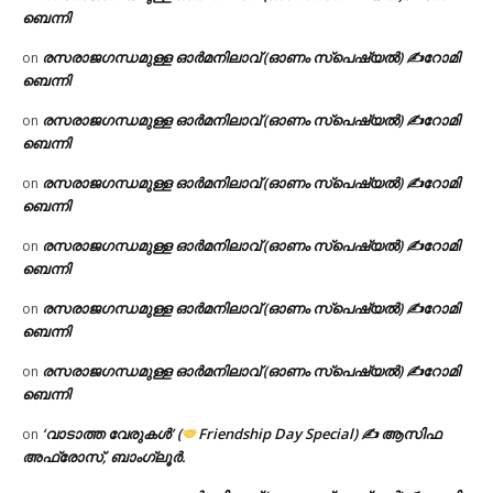
ബെന്നി
രസരാജഗന്ധമുള്ള ഓർമനിലാവ് (ഓണം സ്‌പെഷ്യൽ) ✍റോമി
on
ബെന്നി
രസരാജഗന്ധമുള്ള ഓർമനിലാവ് (ഓണം സ്‌പെഷ്യൽ) ✍റോമി
on
ബെന്നി
രസരാജഗന്ധമുള്ള ഓർമനിലാവ് (ഓണം സ്‌പെഷ്യൽ) ✍റോമി
on
ബെന്നി
രസരാജഗന്ധമുള്ള ഓർമനിലാവ് (ഓണം സ്‌പെഷ്യൽ) ✍റോമി
on
ബെന്നി
രസരാജഗന്ധമുള്ള ഓർമനിലാവ് (ഓണം സ്‌പെഷ്യൽ) ✍റോമി
on
ബെന്നി
രസരാജഗന്ധമുള്ള ഓർമനിലാവ് (ഓണം സ്‌പെഷ്യൽ) ✍റോമി
on
ബെന്നി
‘വാടാത്ത വേരുകൾ’ (
Friendship Day Special) ✍ ആസിഫ
on
അഫ്രോസ്, ബാംഗ്ലൂർ.