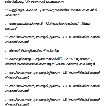
ടര്‍സില്ലയും” ✍ നൈനാൻ വാകത്താനം
പള്ളിക്കൂടം കഥകൾ… ( ഭാഗം 69) ‘ശബരിമല യാത്ര’ ✍ സജി ടി.
on
പാലക്കാട്
ആനുകാലിക ചിന്തകൾ – 12 ✍തയ്യാറാക്കിയത്: നിർമല
on
അമ്പാട്ട്
അധ്യാപന അനുഭവക്കുറിപ്പ് (ഭാഗം – 12) ‘പൊന്നീർക്കിൽ കമ്മൽ’
on
✍ റോമി ബെന്നി.
ഭ്രാന്തിൻപിറപ്പ് (കവിത) ✍ ധ്വനിക
on
മലയാളി മനസ്സ് — ആരോഗ്യ വീഥി
– 2026 | ജൂലൈ 26 |
on
ഞായർ ✍
തയ്യാറാക്കിയത്: ആസിഫ അഫ്രോസ്, ബാംഗ്ലൂർ
അധ്യാപന അനുഭവക്കുറിപ്പ് (ഭാഗം – 12) ‘പൊന്നീർക്കിൽ കമ്മൽ’
on
✍ റോമി ബെന്നി.
അധ്യാപന അനുഭവക്കുറിപ്പ് (ഭാഗം – 12) ‘പൊന്നീർക്കിൽ കമ്മൽ’
on
✍ റോമി ബെന്നി.
അധ്യാപന അനുഭവക്കുറിപ്പ് (ഭാഗം – 12) ‘പൊന്നീർക്കിൽ കമ്മൽ’
on
✍ റോമി ബെന്നി.