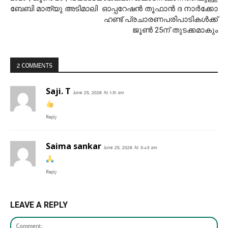
ബേബി മാത്യു അടിമാലി
ഓപ്പറേഷൻ തൂഫാൻ ദ നാർക്കോ
ഹണ്ട് പ്രചാരണപരിപാടികൾക്ക്
ജൂൺ 25ന് തുടക്കമാകും
2 COMMENTS
Saji. T
June 25, 2026 At 1:31 am
Reply
Saima sankar
June 25, 2026 At 3:43 am
Reply
LEAVE A REPLY