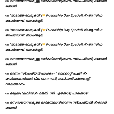
രസരാജഗന്ധമുള്ള ഓർമനിലാവ് (ഓണം സ്‌പെഷ്യൽ) ✍റോമി
on
ബെന്നി
‘വാടാത്ത വേരുകൾ’ (
Friendship Day Special) ✍ ആസിഫ
on
അഫ്രോസ്, ബാംഗ്ലൂർ.
‘വാടാത്ത വേരുകൾ’ (
Friendship Day Special) ✍ ആസിഫ
on
അഫ്രോസ്, ബാംഗ്ലൂർ.
‘വാടാത്ത വേരുകൾ’ (
Friendship Day Special) ✍ ആസിഫ
on
അഫ്രോസ്, ബാംഗ്ലൂർ.
രസരാജഗന്ധമുള്ള ഓർമനിലാവ് (ഓണം സ്‌പെഷ്യൽ) ✍റോമി
on
ബെന്നി
ഓണം സ്പെഷ്യൽ പാചകം – ‘ വെറൈറ്റി പച്ചടി’ ✍
on
തയ്യാറാക്കിയത്: റീന നൈനാൻ, മാജിക്കൽ ഫ്ലേവേഴ്സ്,
വാകത്താനം
ഒരുക്കം (കവിത) ✍ രജനി. സി. എഴക്കാട്, പാലക്കാട്
on
രസരാജഗന്ധമുള്ള ഓർമനിലാവ് (ഓണം സ്‌പെഷ്യൽ) ✍റോമി
on
ബെന്നി