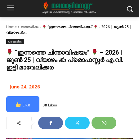
Home
അമേരിക്ക
“ഇന്നത്തെ ചിന്താവിഷയം”
- 2026 | ജൂൺ 25 |
വ്യാഴം ✍
...
അമേരിക്ക
“ഇന്നത്തെ ചിന്താവിഷയം”
– 2026 |
ജൂൺ 25 | വ്യാഴം ✍
പ്രൊഫസ്സർ എ.വി.
ഇട്ടി മാവേലിക്കര
June 24, 2026
Like
38 Likes