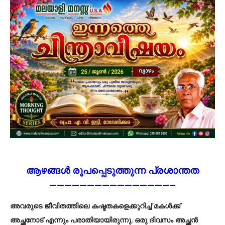
ആഴങ്ങൾ രൂപപ്പെടുത്തുന്ന പ്രശാന്തത
————————————————–
അവരുടെ ജീവിതത്തിലെ കഷ്ടതകളെക്കുറിച്ച് മകൾക്ക്
അച്ഛനോട് എന്നും പരാതിയായിരുന്നു. ഒരു ദിവസം അച്ഛൻ