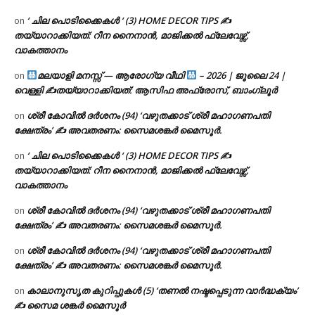
‘ ചില പൊടിക്കൈകൾ ‘ (3) HOME DECOR TIPS ✍
on
തയ്യാറാക്കിയത്: റീന നൈനാൻ, മാജിക്കൽ ഫ്ലേവേഴ്സ്,
വാകത്താനം
മലയാളി മനസ്സ് — ആരോഗ്യ വീഥി
– 2026 | ജൂലൈ 24 |
on
വെള്ളി ✍
തയ്യാറാക്കിയത്: ആസിഫ അഫ്രോസ്, ബാംഗ്ലൂർ
ശ്രീ കോവിൽ ദർശനം (94) ‘വഴുതക്കാട് ശ്രീ മഹാഗണപതി
on
ക്ഷേത്രം’ ✍ അവതരണം: സൈമശങ്കർ മൈസൂർ.
‘ ചില പൊടിക്കൈകൾ ‘ (3) HOME DECOR TIPS ✍
on
തയ്യാറാക്കിയത്: റീന നൈനാൻ, മാജിക്കൽ ഫ്ലേവേഴ്സ്,
വാകത്താനം
ശ്രീ കോവിൽ ദർശനം (94) ‘വഴുതക്കാട് ശ്രീ മഹാഗണപതി
on
ക്ഷേത്രം’ ✍ അവതരണം: സൈമശങ്കർ മൈസൂർ.
ശ്രീ കോവിൽ ദർശനം (94) ‘വഴുതക്കാട് ശ്രീ മഹാഗണപതി
on
ക്ഷേത്രം’ ✍ അവതരണം: സൈമശങ്കർ മൈസൂർ.
കാലാനുസൃത കുറിപ്പുകൾ (5) ‘തണൽ നഷ്ടപ്പെടുന്ന വാർദ്ധക്യം’
on
✍ സൈമ ശങ്കർ മൈസൂർ