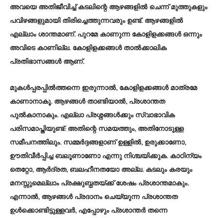
അവയെ അതിജീവിച്ച് കടലിന്റെ ആഴങ്ങളിൽ ചെന്ന് മുത്തുകളും
പവിഴങ്ങളുമായി തിരിച്ചെത്തുന്നവരും ഉണ്ട്. ആഴങ്ങളിൽ
എല്ലാം ശാന്തമാണ്. പുറമേ കാണുന്ന കോളിളക്കങ്ങൾ ഒന്നും
അവിടെ കാണില്ല. കോളിളക്കങ്ങൾ താൽക്കാലിക
പ്രതിഭാസങ്ങൾ ആണ്.
മുകൾപ്പരപ്പിൽത്തന്നെ ഇരുന്നാൽ, കോളിളക്കങ്ങൾ മാത്രമേ
കാണാനാകൂ. ആഴങ്ങൾ താണ്ടിയാൽ, പ്രശാന്തത
പുൽകാനാകും. എല്ലാ പ്രശ്നങ്ങൾക്കും സ്വാഭാവിക
പരിസമാപ്തിയുണ്ട്: അതിന്റെ സമയത്തും, അതിനോടുള്ള
സമീപനത്തിലും. സമ്മർദ്ദങ്ങളാണ് ഉള്ളിൽ, ഉരുക്കാണോ,
ഊതിവീർപ്പിച്ച ബലൂണാണോ എന്നു നിശ്ചയിക്കുക. കാഠിന്യം
തെറ്റോ, ആർദ്രത, ബലഹീനതയോ അല്ല. കടലും കരയും
മനസ്സുമെല്ലാം പ്രക്ഷുബ്ധതയ്ക്ക് ശേഷം പ്രശാന്തമാകും.
എന്നാൽ, ആഴങ്ങൾ പ്രദാനം ചെയ്യുന്ന പ്രശാന്തത
ഉൾക്കൊണ്ടിട്ടുള്ളവർ, എപ്പോഴും പ്രശാന്തർ തന്നെ