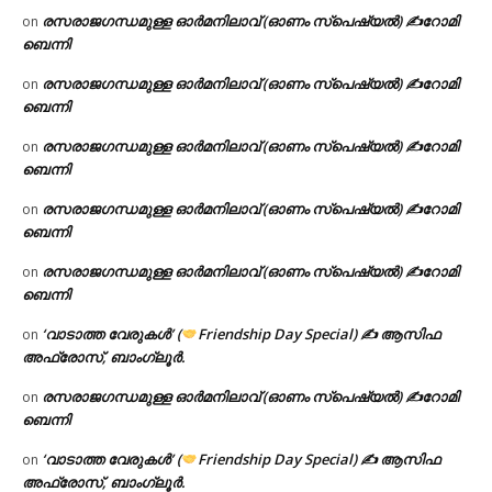
രസരാജഗന്ധമുള്ള ഓർമനിലാവ് (ഓണം സ്‌പെഷ്യൽ) ✍റോമി
on
ബെന്നി
രസരാജഗന്ധമുള്ള ഓർമനിലാവ് (ഓണം സ്‌പെഷ്യൽ) ✍റോമി
on
ബെന്നി
രസരാജഗന്ധമുള്ള ഓർമനിലാവ് (ഓണം സ്‌പെഷ്യൽ) ✍റോമി
on
ബെന്നി
രസരാജഗന്ധമുള്ള ഓർമനിലാവ് (ഓണം സ്‌പെഷ്യൽ) ✍റോമി
on
ബെന്നി
രസരാജഗന്ധമുള്ള ഓർമനിലാവ് (ഓണം സ്‌പെഷ്യൽ) ✍റോമി
on
ബെന്നി
‘വാടാത്ത വേരുകൾ’ (
Friendship Day Special) ✍ ആസിഫ
on
അഫ്രോസ്, ബാംഗ്ലൂർ.
രസരാജഗന്ധമുള്ള ഓർമനിലാവ് (ഓണം സ്‌പെഷ്യൽ) ✍റോമി
on
ബെന്നി
‘വാടാത്ത വേരുകൾ’ (
Friendship Day Special) ✍ ആസിഫ
on
അഫ്രോസ്, ബാംഗ്ലൂർ.