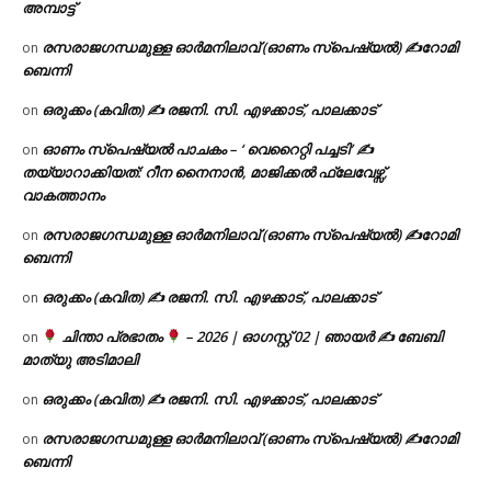
അമ്പാട്ട്
രസരാജഗന്ധമുള്ള ഓർമനിലാവ് (ഓണം സ്‌പെഷ്യൽ) ✍റോമി
on
ബെന്നി
ഒരുക്കം (കവിത) ✍ രജനി. സി. എഴക്കാട്, പാലക്കാട്
on
ഓണം സ്പെഷ്യൽ പാചകം – ‘ വെറൈറ്റി പച്ചടി’ ✍
on
തയ്യാറാക്കിയത്: റീന നൈനാൻ, മാജിക്കൽ ഫ്ലേവേഴ്സ്,
വാകത്താനം
രസരാജഗന്ധമുള്ള ഓർമനിലാവ് (ഓണം സ്‌പെഷ്യൽ) ✍റോമി
on
ബെന്നി
ഒരുക്കം (കവിത) ✍ രജനി. സി. എഴക്കാട്, പാലക്കാട്
on
ചിന്താ പ്രഭാതം
– 2026 | ഓഗസ്റ്റ് 02 | ഞായർ ✍
ബേബി
on
മാത്യു അടിമാലി
ഒരുക്കം (കവിത) ✍ രജനി. സി. എഴക്കാട്, പാലക്കാട്
on
രസരാജഗന്ധമുള്ള ഓർമനിലാവ് (ഓണം സ്‌പെഷ്യൽ) ✍റോമി
on
ബെന്നി