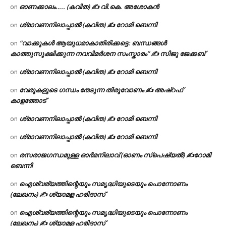
ഓണക്കാലം….. (കവിത) ✍ വി.കെ. അശോകൻ
on
ശ്രാവണനിലാപ്പാൽ (കവിത) ✍ റോമി ബെന്നി
on
“വാക്കുകൾ ആയുധമാകാതിരിക്കട്ടെ: ബന്ധങ്ങൾ
on
കാത്തുസൂക്ഷിക്കുന്ന നവവിമർശന സംസ്കാരം” ✍️ സിജു ജേക്കബ്
ശ്രാവണനിലാപ്പാൽ (കവിത) ✍ റോമി ബെന്നി
on
വേരുകളുടെ ഗന്ധം തേടുന്ന തിരുവോണം ✍ അഷ്റഫ്
on
കാളത്തോട്
ശ്രാവണനിലാപ്പാൽ (കവിത) ✍ റോമി ബെന്നി
on
ശ്രാവണനിലാപ്പാൽ (കവിത) ✍ റോമി ബെന്നി
on
രസരാജഗന്ധമുള്ള ഓർമനിലാവ് (ഓണം സ്‌പെഷ്യൽ) ✍റോമി
on
ബെന്നി
ഐശ്വര്യത്തിന്റെയും സമൃദ്ധിയുടെയും പൊന്നോണം
on
(ലേഖനം) ✍ ശ്യാമള ഹരിദാസ്
ഐശ്വര്യത്തിന്റെയും സമൃദ്ധിയുടെയും പൊന്നോണം
on
(ലേഖനം) ✍ ശ്യാമള ഹരിദാസ്