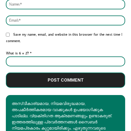
Nam
Emai
Website:
Save my name, email, and website in this browser for the next time I
comment.
What is 6 + 2?
*
അസ്വീകാര്യമായ, നിയമവിരുദ്ധമായ,
അപകീര്‍ത്തികരമായ വാക്കുകൾ ഉപയോഗിക്കുക
പാടില്ല. വ്യക്തിഗത ആക്രമണങ്ങളും ഉണ്ടാകരുത്.
ഇത്തരത്തിലുള്ള പ്രവർത്തനങ്ങൾ സൈബർ
നിയമപ്രകാരം കുറ്റമായിരിക്കും. എഴുതുന്നവരുടെ