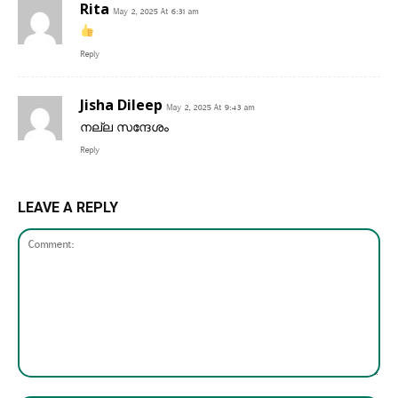
Rita
May 2, 2025 At 6:31 am
Reply
Jisha Dileep
May 2, 2025 At 9:43 am
നല്ല സന്ദേശം
Reply
LEAVE A REPLY
Comment: