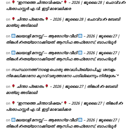
“ഇന്നത്തെ ചിന്താവിഷയം”
– 2026 | ജൂലൈ 28 | ചൊവ്വ ✍
on
പ്രൊഫസ്സർ എ.വി. ഇട്ടി മാവേലിക്കര
ചിന്താ പ്രഭാതം
– 2026 | ജൂലൈ 28 | ചൊവ്വ ✍
ബേബി
on
മാത്യു അടിമാലി
മലയാളി മനസ്സ് — ആരോഗ്യ വീഥി
– 2026 | ജൂലൈ 27 |
on
തിങ്കൾ ✍
തയ്യാറാക്കിയത്: ആസിഫ അഫ്രോസ്, ബാംഗ്ലൂർ
മലയാളി മനസ്സ് — ആരോഗ്യ വീഥി
– 2026 | ജൂലൈ 27 |
on
തിങ്കൾ ✍
തയ്യാറാക്കിയത്: ആസിഫ അഫ്രോസ്, ബാംഗ്ലൂർ
സംസ്ഥാനത്ത് നാളെ പൊതു അവധിപ്രഖ്യാപിച്ചു; ശമ്പളം
on
നിഷേധിക്കാനോ കുറവ് വരുത്താനോ പാടില്ലെന്നും നിർദ്ദേശം`*
ചിന്താ പ്രഭാതം
– 2026 | ജൂലൈ 27 | തിങ്കൾ ✍
ബേബി
on
മാത്യു അടിമാലി
“ഇന്നത്തെ ചിന്താവിഷയം”
– 2026 | ജൂലൈ 27 | തിങ്കൾ ✍
on
പ്രൊഫസ്സർ എ.വി. ഇട്ടി മാവേലിക്കര
മലയാളി മനസ്സ് — ആരോഗ്യ വീഥി
– 2026 | ജൂലൈ 27 |
on
തിങ്കൾ ✍
തയ്യാറാക്കിയത്: ആസിഫ അഫ്രോസ്, ബാംഗ്ലൂർ