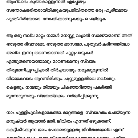
ആഹ്ലാദം കുടികൊള്ളുന്നത്. എപ്പോഴും
സന്തോഷഭരിതരായിരിക്കുകയും,ജീവിതത്തെ ഒരു ഹൃദ്യമായ
പുഞ്ചിരിയോടെ നോക്കിക്കാണുകയും ചെയ്യുക.
ആ ഒരു നല്ല മാറ്റം നമ്മൾ മനസ്സു വച്ചാൽ സാദ്ധ്യമാണ്. അത്
അടുത്ത ദിവസമോ, അടുത്ത മാസമോ, പുതുവർഷദിനത്തിലോ
അല്ല. ഇന്നു തന്നെയാണത്. ചുറ്റുപാടുകൾ
എന്തുതന്നെയായാലും മാറണമെന്നു സ്വയം
തീരുമാനിച്ചുറപ്പിച്ചാൽ തീർച്ചയായും നമുക്കുമുന്നിൽ
വിജയകവാടം തുറന്നിരിക്കും. ചുറ്റുമുള്ളതിലെ നല്ലതും
കെട്ടതും, നന്മയും തിന്മയും ചികഞ്ഞറിഞ്ഞു പകർത്തി
മുന്നേറുന്നതും വിജയതിളക്കം വർദ്ധിപ്പിക്കുന്നു.
നാം പുള്ളിപുലികളാകേണ്ടാ. മാറ്റങ്ങളെ സ്വാഗതം ചെയ്യുന്ന
മനുഷ്യർ ആയാൽ മതി. ജീവിതം എന്നത് ഒഴുക്കാണ്,
കെട്ടികിടക്കുന്ന ജലം പോലെയുള്ളതു ജീവിതമേയല്ല എന്ന്