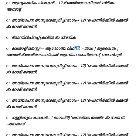
ആനുകാലിക ചിന്തകൾ – 12 ✍തയ്യാറാക്കിയത്: നിർമല
on
അമ്പാട്ട്
അധ്യാപന അനുഭവക്കുറിപ്പ് (ഭാഗം – 12) ‘പൊന്നീർക്കിൽ കമ്മൽ’
on
✍ റോമി ബെന്നി.
ഭ്രാന്തിൻപിറപ്പ് (കവിത) ✍ ധ്വനിക
on
മലയാളി മനസ്സ് — ആരോഗ്യ വീഥി
– 2026 | ജൂലൈ 26 |
on
ഞായർ ✍
തയ്യാറാക്കിയത്: ആസിഫ അഫ്രോസ്, ബാംഗ്ലൂർ
അധ്യാപന അനുഭവക്കുറിപ്പ് (ഭാഗം – 12) ‘പൊന്നീർക്കിൽ കമ്മൽ’
on
✍ റോമി ബെന്നി.
അധ്യാപന അനുഭവക്കുറിപ്പ് (ഭാഗം – 12) ‘പൊന്നീർക്കിൽ കമ്മൽ’
on
✍ റോമി ബെന്നി.
അധ്യാപന അനുഭവക്കുറിപ്പ് (ഭാഗം – 12) ‘പൊന്നീർക്കിൽ കമ്മൽ’
on
✍ റോമി ബെന്നി.
പള്ളിക്കൂടം കഥകൾ… ( ഭാഗം 69) ‘ശബരിമല യാത്ര’ ✍ സജി ടി.
on
പാലക്കാട്
അധ്യാപന അനുഭവക്കുറിപ്പ് (ഭാഗം – 12) ‘പൊന്നീർക്കിൽ കമ്മൽ’
on