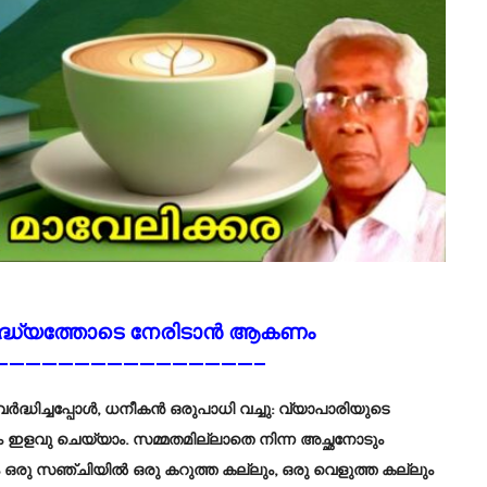
ിദ്ധ്യത്തോടെ നേരിടാൻ ആകണം
————————————————–
ർദ്ധിച്ചപ്പോൾ, ധനീകൻ ഒരുപാധി വച്ചു: വ്യാപാരിയുടെ
ടം ഇളവു ചെയ്യാം. സമ്മതമില്ലാതെ നിന്ന അച്ഛനോടും
ഹം ഒരു സഞ്ചിയിൽ ഒരു കറുത്ത കല്ലും, ഒരു വെളുത്ത കല്ലും