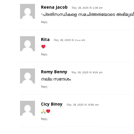
Reena Jacob
May 28, 2025 At 2:38 am
“പ്രതിസന്ധികളെ സമചിത്തതയോടെ അഭിമുഖീക
Reply
Rita
May 28, 2025 At 2:44 am
Reply
Romy Benny
May 28, 2025 At 8:29 am
നല്ല സന്ദേശം
Reply
Cicy Binoy
May 28, 2025 At 10:56 am
Reply