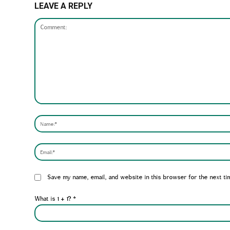
LEAVE A REPLY
Comment:
Website:
Save my name, email, and website in this browser for the next ti
What is 1 + 1?
*