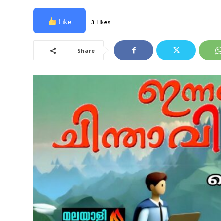
Like
3 Likes
Share