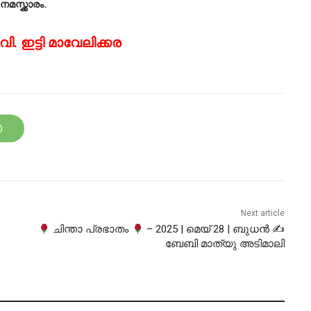
 നമസ്ക്കാരം.
. ഇട്ടി മാവേലിക്കര
Next article
ചിന്താ പ്രഭാതം
– 2025 | മെയ് 28 | ബുധൻ ✍
ബേബി മാത്യു അടിമാലി