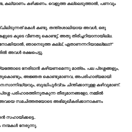
ണ്ട; കല്യാണം കഴിക്കണം. വെളുത്ത കല്ലെടുത്താൽ, പണവും
ിലിടുന്നത് മകൾ കണ്ടു. തന്ത്രശാലിയായ അവൾ, ഒരു
 കല്ലുകളുടെ കൂടെ വീണതു കൊണ്ടു്, അതു തിരിച്ചറിയാനായില്ല.
ം നോക്കിയാൽ, ഞാനെടുത്ത കല്ല്, ഏതാണന്നറിയാമല്ലോ?”
ിൽ അവൾ രക്ഷപെട്ടു.
ധ്യത്തോടെ നേരിടാൻ കഴിയണമെന്നു മാത്രം. പല പ്രശ്നങ്ങളും,
തുകൊണ്ടും, അജ്ഞത കൊണ്ടുമാണവ, അപരിഹാര്യമായി
ന:സാന്നിദ്ധ്യവും, ബുദ്ധിപൂർവ്വം ചിന്തിക്കാനുള്ള കഴിവുമാണ്.
്രശ്ന പരിഹാരത്തിനുതകുന്ന തീരുമാനങ്ങളോ, നമ്മിൽ
കിൽ, അവയെ സമചിത്തതയോടെ അഭിമുഖീകരിക്കാനാകണം
 സഹായിക്കട്ടെ..
 നന്മകൾ നേരുന്നു.