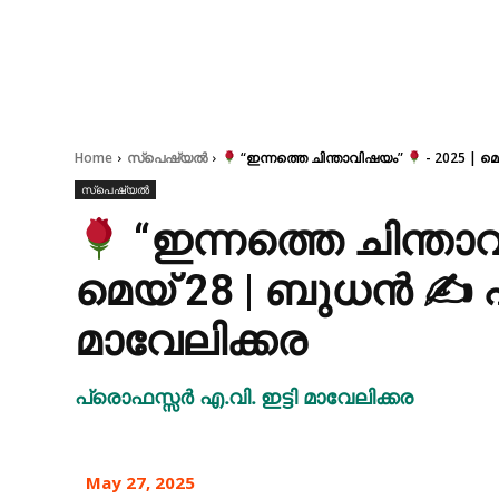
Home
സ്പെഷ്യൽ
“ഇന്നത്തെ ചിന്താവിഷയം”
- 2025 | മ
സ്പെഷ്യൽ
“ഇന്നത്തെ ചിന്ത
മെയ് 28 | ബുധൻ ✍ പ
മാവേലിക്കര
പ്രൊഫസ്സർ എ.വി. ഇട്ടി മാവേലിക്കര
May 27, 2025