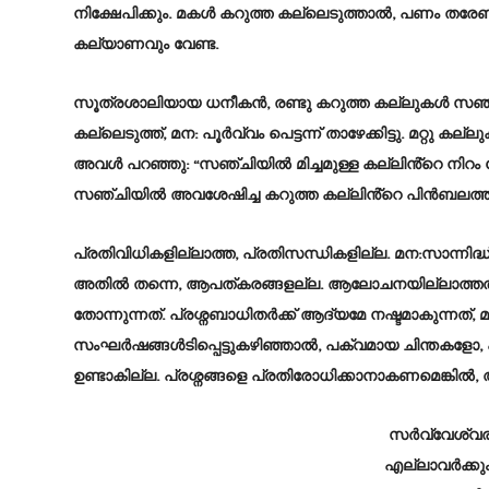
നിക്ഷേപിക്കും. മകൾ കറുത്ത കല്ലെടുത്താൽ, പണം തരേ
കല്യാണവും വേണ്ട.
സൂത്രശാലിയായ ധനീകൻ, രണ്ടു കറുത്ത കല്ലുകൾ സഞ്ച
കല്ലെടുത്ത്, മന: പൂർവ്വം പെട്ടന്ന് താഴേക്കിട്ടു. മറ്റു
അവൾ പറഞ്ഞു: “സഞ്ചിയിൽ മിച്ചമുള്ള കല്ലിൻ്റെ നിറ
സഞ്ചിയിൽ അവശേഷിച്ച കറുത്ത കല്ലിൻ്റെ പിൻബലത്ത
പ്രതിവിധികളില്ലാത്ത, പ്രതിസന്ധികളില്ല. മന:സാന്നിദ്
അതിൽ തന്നെ, ആപത്കരങ്ങളല്ല. ആലോചനയില്ലാത്ത
തോന്നുന്നത്. പ്രശ്നബാധിതർക്ക് ആദ്യമേ നഷ്ടമാകുന്നത്, മ
സംഘർഷങ്ങൾടിപ്പെട്ടുകഴിഞ്ഞാൽ, പക്വമായ ചിന്തകളോ, പ
ഉണ്ടാകില്ല. പ്രശ്നങ്ങളെ പ്രതിരോധിക്കാനാകണമെങ്
സർവ്വേശ്വരൻ
എല്ലാവർക്കും