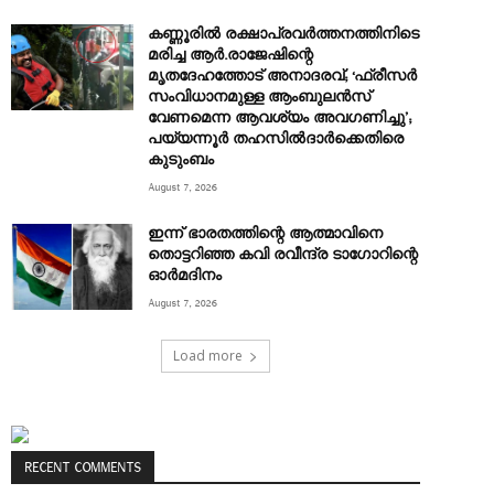
കണ്ണൂരിൽ രക്ഷാപ്രവർത്തനത്തിനിടെ
മരിച്ച ആര്‍.രാജേഷിന്റെ
മൃതദേഹത്തോട് അനാദരവ്; ‘ഫ്രീസര്‍
സംവിധാനമുള്ള ആംബുലന്‍സ്
വേണമെന്ന ആവശ്യം അവഗണിച്ചു’;
പയ്യന്നൂര്‍ തഹസില്‍ദാര്‍ക്കെതിരെ
കുടുംബം
August 7, 2026
ഇന്ന് ഭാരതത്തിന്റെ ആത്മാവിനെ
തൊട്ടറിഞ്ഞ കവി രവീന്ദ്ര ടാ​ഗോറിന്റെ
ഓ‍ർമദിനം
August 7, 2026
Load more
RECENT COMMENTS