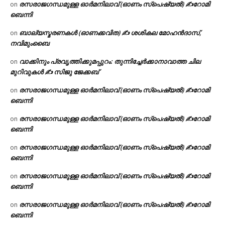
രസരാജഗന്ധമുള്ള ഓർമനിലാവ് (ഓണം സ്‌പെഷ്യൽ) ✍റോമി
on
ബെന്നി
ബാല്യസ്മരണകൾ (ഓണക്കവിത) ✍ ശശികല മോഹൻദാസ്,
on
നവിമുംബൈ
വാക്കിനും പ്രവൃത്തിക്കുമപ്പുറം: തുന്നിച്ചേർക്കാനാവാത്ത ചില
on
മുറിവുകൾ ✍️ സിജു ജേക്കബ്
രസരാജഗന്ധമുള്ള ഓർമനിലാവ് (ഓണം സ്‌പെഷ്യൽ) ✍റോമി
on
ബെന്നി
രസരാജഗന്ധമുള്ള ഓർമനിലാവ് (ഓണം സ്‌പെഷ്യൽ) ✍റോമി
on
ബെന്നി
രസരാജഗന്ധമുള്ള ഓർമനിലാവ് (ഓണം സ്‌പെഷ്യൽ) ✍റോമി
on
ബെന്നി
രസരാജഗന്ധമുള്ള ഓർമനിലാവ് (ഓണം സ്‌പെഷ്യൽ) ✍റോമി
on
ബെന്നി
രസരാജഗന്ധമുള്ള ഓർമനിലാവ് (ഓണം സ്‌പെഷ്യൽ) ✍റോമി
on
ബെന്നി