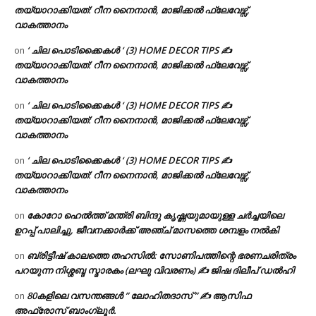
തയ്യാറാക്കിയത്: റീന നൈനാൻ, മാജിക്കൽ ഫ്ലേവേഴ്സ്,
വാകത്താനം
‘ ചില പൊടിക്കൈകൾ ‘ (3) HOME DECOR TIPS ✍
on
തയ്യാറാക്കിയത്: റീന നൈനാൻ, മാജിക്കൽ ഫ്ലേവേഴ്സ്,
വാകത്താനം
‘ ചില പൊടിക്കൈകൾ ‘ (3) HOME DECOR TIPS ✍
on
തയ്യാറാക്കിയത്: റീന നൈനാൻ, മാജിക്കൽ ഫ്ലേവേഴ്സ്,
വാകത്താനം
‘ ചില പൊടിക്കൈകൾ ‘ (3) HOME DECOR TIPS ✍
on
തയ്യാറാക്കിയത്: റീന നൈനാൻ, മാജിക്കൽ ഫ്ലേവേഴ്സ്,
വാകത്താനം
കോറോ ഹെൽത്ത് മന്ത്രി ബിന്ദു കൃഷ്ണയുമായുള്ള ചർച്ചയിലെ
on
ഉറപ്പ് പാലിച്ചു, ജീവനക്കാർക്ക് അഞ്ച് മാസത്തെ ശമ്പളം നൽകി
ബ്രിട്ടീഷ് കാലത്തെ തഹസിൽ: സോണിപത്തിന്റെ ഭരണചരിത്രം
on
പറയുന്ന നിശ്ശബ്ദ സ്മാരകം (ലഘു വിവരണം) ✍ ജിഷ ദിലീപ് ഡൽഹി
80കളിലെ വസന്തങ്ങൾ ” ലോഹിതദാസ് ” ✍ ആസിഫ
on
അഫ്രോസ് ബാംഗ്ലൂർ.