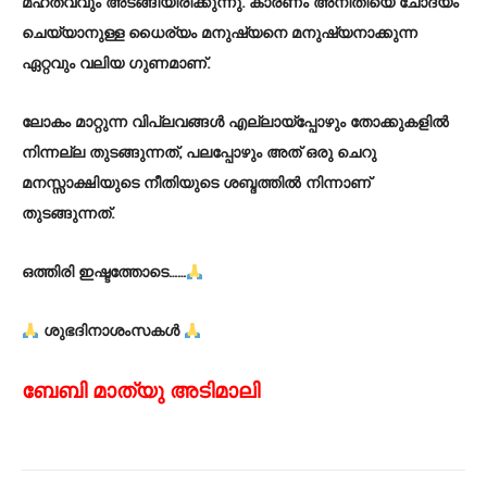
മഹത്വവും അടങ്ങിയിരിക്കുന്നു. കാരണം അനീതിയെ ചോദ്യം
ചെയ്യാനുള്ള ധൈര്യം മനുഷ്യനെ മനുഷ്യനാക്കുന്ന
ഏറ്റവും വലിയ ഗുണമാണ്.
ലോകം മാറ്റുന്ന വിപ്ലവങ്ങൾ എല്ലായ്പ്പോഴും തോക്കുകളിൽ
നിന്നല്ല തുടങ്ങുന്നത്, പലപ്പോഴും അത് ഒരു ചെറു
മനസ്സാക്ഷിയുടെ നീതിയുടെ ശബ്ദത്തിൽ നിന്നാണ്
തുടങ്ങുന്നത്.
ഒത്തിരി ഇഷ്ടത്തോടെ……
ശുഭദിനാശംസകൾ
ബേബി മാത്യു അടിമാലി