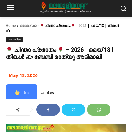
Home
അമേരിക്ക
ചിന്താ പ്രഭാതം
- 2026 | മെയ് 18 | തിങ്കൾ
✍
...
അമേരിക്ക
ചിന്താ പ്രഭാതം
– 2026 | മെയ് 18 |
തിങ്കൾ ✍
ബേബി മാത്യു അടിമാലി
May 18, 2026
Like
73 Likes