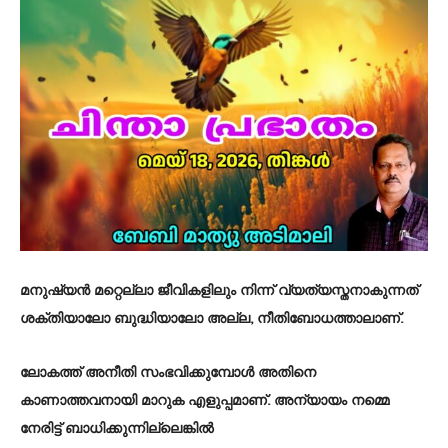
മനുഷ്യൻ മറ്റെല്ലാ ജീവികളിലും നിന്ന് വ്യത്യസ്തനാകുന്നത്
ശക്തിയാലോ ബുദ്ധിയാലോ അല്ല, നീതിബോധത്താലാണ്.
ലോകത്ത് അനീതി സംഭവിക്കുമ്പോൾ അതിനെ
കാണാത്തവനായി മാറുക എളുപ്പമാണ്. അന്യായം നമ്മെ
നേരിട്ട് ബാധിക്കുന്നില്ലെങ്കിൽ