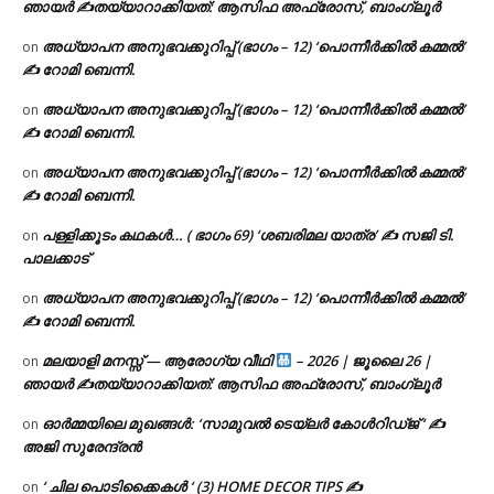
ഞായർ ✍
തയ്യാറാക്കിയത്: ആസിഫ അഫ്രോസ്, ബാംഗ്ലൂർ
അധ്യാപന അനുഭവക്കുറിപ്പ് (ഭാഗം – 12) ‘പൊന്നീർക്കിൽ കമ്മൽ’
on
✍ റോമി ബെന്നി.
അധ്യാപന അനുഭവക്കുറിപ്പ് (ഭാഗം – 12) ‘പൊന്നീർക്കിൽ കമ്മൽ’
on
✍ റോമി ബെന്നി.
അധ്യാപന അനുഭവക്കുറിപ്പ് (ഭാഗം – 12) ‘പൊന്നീർക്കിൽ കമ്മൽ’
on
✍ റോമി ബെന്നി.
പള്ളിക്കൂടം കഥകൾ… ( ഭാഗം 69) ‘ശബരിമല യാത്ര’ ✍ സജി ടി.
on
പാലക്കാട്
അധ്യാപന അനുഭവക്കുറിപ്പ് (ഭാഗം – 12) ‘പൊന്നീർക്കിൽ കമ്മൽ’
on
✍ റോമി ബെന്നി.
മലയാളി മനസ്സ് — ആരോഗ്യ വീഥി
– 2026 | ജൂലൈ 26 |
on
ഞായർ ✍
തയ്യാറാക്കിയത്: ആസിഫ അഫ്രോസ്, ബാംഗ്ലൂർ
ഓർമ്മയിലെ മുഖങ്ങൾ: ‘സാമുവൽ ടെയ്ലർ കോൾറിഡ്ജ് ‘ ✍
on
അജി സുരേന്ദ്രൻ
‘ ചില പൊടിക്കൈകൾ ‘ (3) HOME DECOR TIPS ✍
on