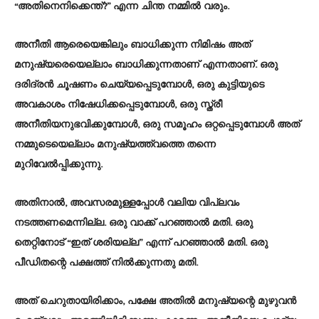
“അതിനെനിക്കെന്ത്?” എന്ന ചിന്ത നമ്മിൽ വരും.
അനീതി ആരെയെങ്കിലും ബാധിക്കുന്ന നിമിഷം അത്
മനുഷ്യരെയെല്ലാം ബാധിക്കുന്നതാണ് എന്നതാണ്. ഒരു
ദരിദ്രൻ ചൂഷണം ചെയ്യപ്പെടുമ്പോൾ, ഒരു കുട്ടിയുടെ
അവകാശം നിഷേധിക്കപ്പെടുമ്പോൾ, ഒരു സ്ത്രീ
അനീതിയനുഭവിക്കുമ്പോൾ, ഒരു സമൂഹം ഒറ്റപ്പെടുമ്പോൾ അത്
നമ്മുടെയെല്ലാം മനുഷ്യത്ത്വത്തെ തന്നെ
മുറിവേൽപ്പിക്കുന്നു.
അതിനാൽ, അവസരമുള്ളപ്പോൾ വലിയ വിപ്ലവം
നടത്തണമെന്നില്ല. ഒരു വാക്ക് പറഞ്ഞാൽ മതി. ഒരു
തെറ്റിനോട് “ഇത് ശരിയല്ല” എന്ന് പറഞ്ഞാൽ മതി. ഒരു
പീഡിതന്റെ പക്ഷത്ത് നിൽക്കുന്നതു മതി.
അത് ചെറുതായിരിക്കാം, പക്ഷേ അതിൽ മനുഷ്യന്റെ മുഴുവൻ