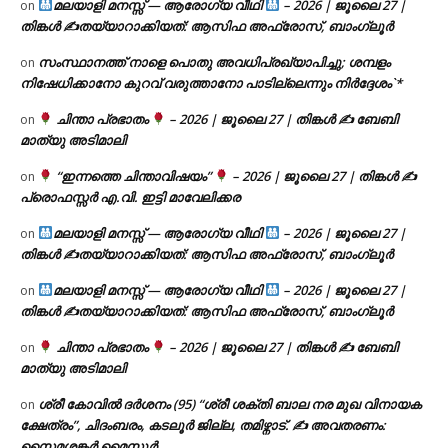
മലയാളി മനസ്സ് — ആരോഗ്യ വീഥി
– 2026 | ജൂലൈ 27 |
on
തിങ്കൾ ✍
തയ്യാറാക്കിയത്: ആസിഫ അഫ്രോസ്, ബാംഗ്ലൂർ
സംസ്ഥാനത്ത് നാളെ പൊതു അവധിപ്രഖ്യാപിച്ചു; ശമ്പളം
on
നിഷേധിക്കാനോ കുറവ് വരുത്താനോ പാടില്ലെന്നും നിർദ്ദേശം`*
ചിന്താ പ്രഭാതം
– 2026 | ജൂലൈ 27 | തിങ്കൾ ✍
ബേബി
on
മാത്യു അടിമാലി
“ഇന്നത്തെ ചിന്താവിഷയം”
– 2026 | ജൂലൈ 27 | തിങ്കൾ ✍
on
പ്രൊഫസ്സർ എ.വി. ഇട്ടി മാവേലിക്കര
മലയാളി മനസ്സ് — ആരോഗ്യ വീഥി
– 2026 | ജൂലൈ 27 |
on
തിങ്കൾ ✍
തയ്യാറാക്കിയത്: ആസിഫ അഫ്രോസ്, ബാംഗ്ലൂർ
മലയാളി മനസ്സ് — ആരോഗ്യ വീഥി
– 2026 | ജൂലൈ 27 |
on
തിങ്കൾ ✍
തയ്യാറാക്കിയത്: ആസിഫ അഫ്രോസ്, ബാംഗ്ലൂർ
ചിന്താ പ്രഭാതം
– 2026 | ജൂലൈ 27 | തിങ്കൾ ✍
ബേബി
on
മാത്യു അടിമാലി
ശ്രീ കോവിൽ ദർശനം (95) “ശ്രീ ശക്തി ബാല നര മുഖ വിനായക
on
ക്ഷേത്രം”, ചിദംബരം, കടലൂർ ജില്ല, തമിഴ്നാട്. ✍ അവതരണം:
സൈമശങ്കർ മൈസൂർ.