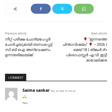
Previous article
Next article
നീറ്റ് പരീക്ഷ ചോദ്യപേപ്പർ
“ഇന്നത്തെ
ചോർച്ചയുമായി ബന്ധപ്പെട്ട്
ചിന്താവിഷയം”
– 2026 |
സി ബി ഐ അന്വേഷണം
മെയ് 18 | തിങ്കൾ ✍
ഉന്നതരിലേയ്ക്ക്
പ്രൊഫസ്സർ എ.വി. ഇട്ടി
മാവേലിക്കര
1 COMMENT
Saima sankar
May 18, 2026 At 3:10 am
Reply