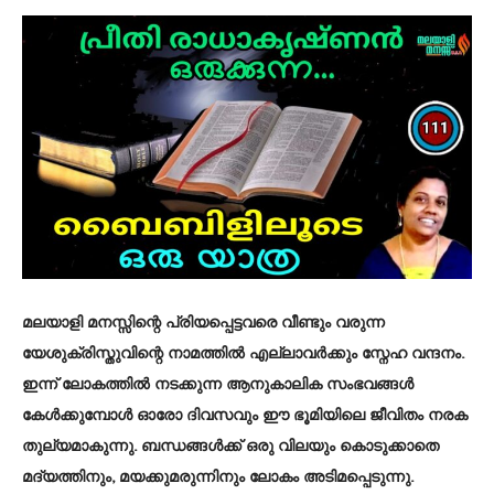
മലയാളി മനസ്സിന്റെ പ്രിയപ്പെട്ടവരെ വീണ്ടും വരുന്ന
യേശുക്രിസ്തുവിന്റെ നാമത്തിൽ എല്ലാവർക്കും സ്നേഹ വന്ദനം.
ഇന്ന് ലോകത്തിൽ നടക്കുന്ന ആനുകാലിക സംഭവങ്ങൾ
കേൾക്കുമ്പോൾ ഓരോ ദിവസവും ഈ ഭൂമിയിലെ ജീവിതം നരക
തുല്യമാകുന്നു. ബന്ധങ്ങൾക്ക്‌ ഒരു വിലയും കൊടുക്കാതെ
മദ്യത്തിനും, മയക്കുമരുന്നിനും ലോകം അടിമപ്പെടുന്നു.