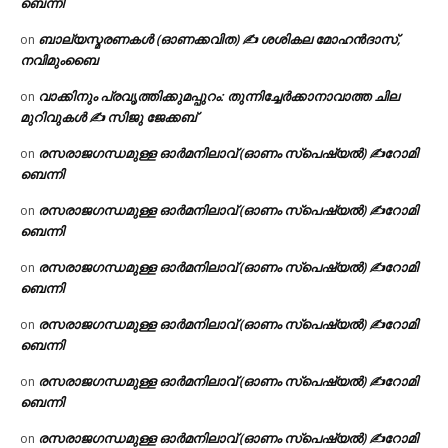
ബെന്നി
ബാല്യസ്മരണകൾ (ഓണക്കവിത) ✍ ശശികല മോഹൻദാസ്,
on
നവിമുംബൈ
വാക്കിനും പ്രവൃത്തിക്കുമപ്പുറം: തുന്നിച്ചേർക്കാനാവാത്ത ചില
on
മുറിവുകൾ ✍️ സിജു ജേക്കബ്
രസരാജഗന്ധമുള്ള ഓർമനിലാവ് (ഓണം സ്‌പെഷ്യൽ) ✍റോമി
on
ബെന്നി
രസരാജഗന്ധമുള്ള ഓർമനിലാവ് (ഓണം സ്‌പെഷ്യൽ) ✍റോമി
on
ബെന്നി
രസരാജഗന്ധമുള്ള ഓർമനിലാവ് (ഓണം സ്‌പെഷ്യൽ) ✍റോമി
on
ബെന്നി
രസരാജഗന്ധമുള്ള ഓർമനിലാവ് (ഓണം സ്‌പെഷ്യൽ) ✍റോമി
on
ബെന്നി
രസരാജഗന്ധമുള്ള ഓർമനിലാവ് (ഓണം സ്‌പെഷ്യൽ) ✍റോമി
on
ബെന്നി
രസരാജഗന്ധമുള്ള ഓർമനിലാവ് (ഓണം സ്‌പെഷ്യൽ) ✍റോമി
on