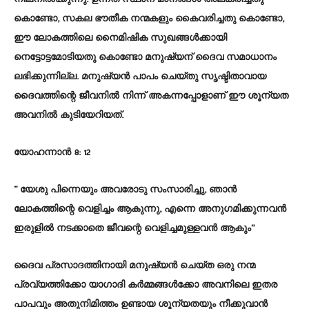
കൊണ്ടോ, സകല ഭൗതീക നന്മകളും കൈവരിച്ചതു കൊണ്ടോ,
ഈ ലോകത്തിലെ നൈമിഷിക സുഖങ്ങൾക്കായി
നെട്ടോട്ടമോടിയതു കൊണ്ടോ മനുഷ്യന് ദൈവ സമാധാനം
ലഭിക്കുന്നില്ല. മനുഷ്യൻ പാപം ചെയ്തു സൃഷ്ടിതാവായ
ദൈവത്തിന്റെ ജീവനിൽ നിന്ന് അകന്നപ്പോളാണ് ഈ ശൂന്യത
അവനിൽ കുടിയേറിയത്.
യോഹന്നാൻ 8: 12
” യേശു പിന്നെയും അവരോടു സംസാരിച്ചു, ഞാൻ
ലോകത്തിന്റെ വെളിച്ചം ആകുന്നു, എന്നെ അനുഗമിക്കുന്നവൻ
ഇരുളിൽ നടക്കാതെ ജീവന്റെ വെളിച്ചമുള്ളവൻ ആകും”
ദൈവ പ്രസാദത്തിനായി മനുഷ്യൻ ചെയ്ത ഒരു നന്മ
പ്രവ്യത്തിക്കോ യാഗാദി കർമ്മങ്ങൾക്കോ അവനിലെ ഇതര
പാപവും അതുനിമിത്തം ഉണ്ടായ ശൂന്യതയും നീക്കുവാൻ