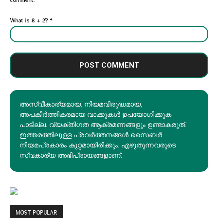
What is 8 + 2?
*
അസ്വീകാര്യമായ, നിയമവിരുദ്ധമായ,
അപകീര്‍ത്തികരമായ വാക്കുകൾ ഉപയോഗിക്കുക
പാടില്ല. വ്യക്തിഗത ആക്രമണങ്ങളും ഉണ്ടാകരുത്.
ഇത്തരത്തിലുള്ള പ്രവർത്തനങ്ങൾ സൈബർ
നിയമപ്രകാരം കുറ്റമായിരിക്കും. എഴുതുന്നവരുടെ
സ്വകാര്യ അഭിപ്രായങ്ങളാണ്.
MOST POPULAR