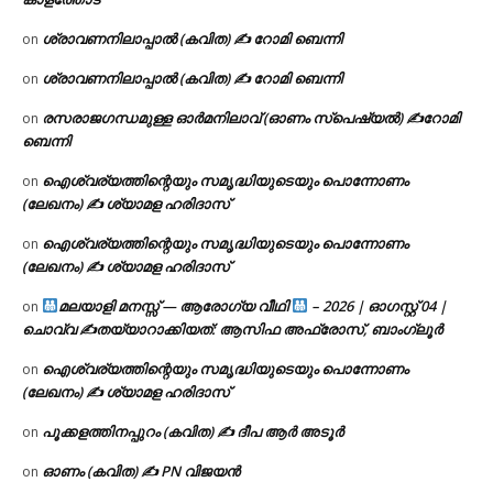
ശ്രാവണനിലാപ്പാൽ (കവിത) ✍ റോമി ബെന്നി
on
ശ്രാവണനിലാപ്പാൽ (കവിത) ✍ റോമി ബെന്നി
on
രസരാജഗന്ധമുള്ള ഓർമനിലാവ് (ഓണം സ്‌പെഷ്യൽ) ✍റോമി
on
ബെന്നി
ഐശ്വര്യത്തിന്റെയും സമൃദ്ധിയുടെയും പൊന്നോണം
on
(ലേഖനം) ✍ ശ്യാമള ഹരിദാസ്
ഐശ്വര്യത്തിന്റെയും സമൃദ്ധിയുടെയും പൊന്നോണം
on
(ലേഖനം) ✍ ശ്യാമള ഹരിദാസ്
മലയാളി മനസ്സ് — ആരോഗ്യ വീഥി
– 2026 | ഓഗസ്റ്റ് 04 |
on
ചൊവ്വ ✍
തയ്യാറാക്കിയത്: ആസിഫ അഫ്രോസ്, ബാംഗ്ലൂർ
ഐശ്വര്യത്തിന്റെയും സമൃദ്ധിയുടെയും പൊന്നോണം
on
(ലേഖനം) ✍ ശ്യാമള ഹരിദാസ്
പൂക്കളത്തിനപ്പുറം (കവിത) ✍ ദീപ ആർ അടൂർ
on
ഓണം (കവിത) ✍ PN വിജയൻ
on