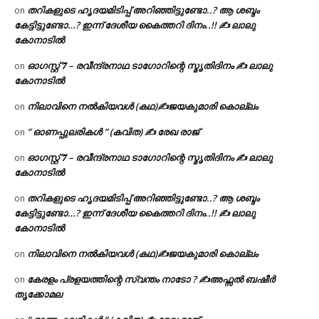
തറികളുടെ ഹൃദയമിടിപ്പ് അറിഞ്ഞിട്ടുണ്ടോ..? ആ ശബ്ദം
on
കേട്ടിട്ടുണ്ടോ…? ഇന്ന് ദേശീയ കൈത്തറി ദിനം..!! ✍ ലാലു
കോനാടിൽ
ഓഗസ്റ്റ് 𝟕 – രവീന്ദ്രനാഥ ടാഗോറിന്റെ സ്മൃതിദിനം ✍ ലാലു
on
കോനാടിൽ
നിലാവിനെ നൽകിയവൾ (കഥ)✍ജയകുമാരി കൊല്ലം
on
” ഓണപ്പുലരികൾ ” (കവിത) ✍ രേഖ രാജ്
on
ഓഗസ്റ്റ് 𝟕 – രവീന്ദ്രനാഥ ടാഗോറിന്റെ സ്മൃതിദിനം ✍ ലാലു
on
കോനാടിൽ
തറികളുടെ ഹൃദയമിടിപ്പ് അറിഞ്ഞിട്ടുണ്ടോ..? ആ ശബ്ദം
on
കേട്ടിട്ടുണ്ടോ…? ഇന്ന് ദേശീയ കൈത്തറി ദിനം..!! ✍ ലാലു
കോനാടിൽ
നിലാവിനെ നൽകിയവൾ (കഥ)✍ജയകുമാരി കൊല്ലം
on
കേരളം പ്രളയത്തിന്റെ സ്വന്തം നാടോ ? ✍️അഫ്സൽ ബഷീർ
on
തൃക്കോമല