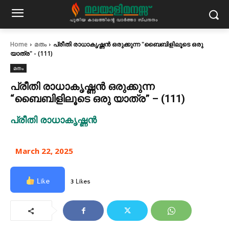
Home
മതം
പ്രീതി രാധാകൃഷ്ണൻ ഒരുക്കുന്ന "ബൈബിളിലൂടെ ഒരു
യാത്ര" - (111)
മതം
പ്രീതി രാധാകൃഷ്ണൻ ഒരുക്കുന്ന
“ബൈബിളിലൂടെ ഒരു യാത്ര” – (111)
പ്രീതി രാധാകൃഷ്ണൻ
March 22, 2025
Like
3 Likes