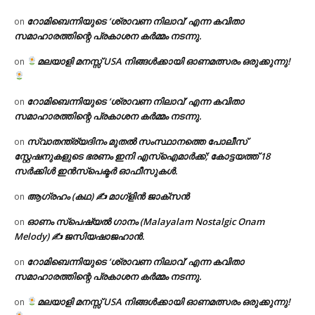
റോമിബെന്നിയുടെ ‘ശ്രാവണ നിലാവ്’ എന്ന കവിതാ
on
സമാഹാരത്തിന്റെ പ്രകാശന കർമ്മം നടന്നു.
മലയാളി മനസ്സ് USA നിങ്ങൾക്കായി ഓണമത്സരം ഒരുക്കുന്നു!
on
റോമിബെന്നിയുടെ ‘ശ്രാവണ നിലാവ്’ എന്ന കവിതാ
on
സമാഹാരത്തിന്റെ പ്രകാശന കർമ്മം നടന്നു.
സ്വാതന്ത്ര്യദിനം മുതല്‍ സംസ്ഥാനത്തെ പോലീസ്
on
സ്റ്റേഷനുകളുടെ ഭരണം ഇനി എസ്ഐമാർക്ക്; കോട്ടയത്ത് 18
സര്‍ക്കിള്‍ ഇന്‍സ്‌പെക്ടര്‍ ഓഫീസുകള്‍.
ആഗ്രഹം (കഥ) ✍ മാഗ്ളിൻ ജാക്സൻ
on
ഓണം സ്പെഷ്യൽ ഗാനം (Malayalam Nostalgic Onam
on
Melody) ✍ ജസിയഷാജഹാൻ.
റോമിബെന്നിയുടെ ‘ശ്രാവണ നിലാവ്’ എന്ന കവിതാ
on
സമാഹാരത്തിന്റെ പ്രകാശന കർമ്മം നടന്നു.
മലയാളി മനസ്സ് USA നിങ്ങൾക്കായി ഓണമത്സരം ഒരുക്കുന്നു!
on