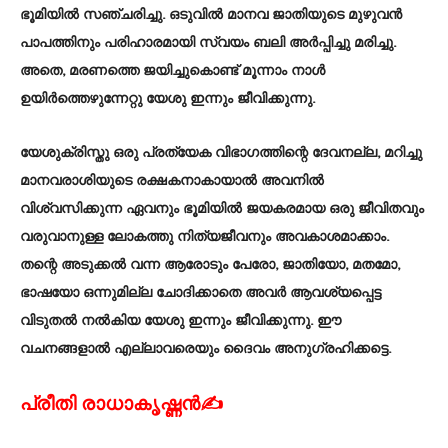
ഭൂമിയിൽ സഞ്ചരിച്ചു. ഒടുവിൽ മാനവ ജാതിയുടെ മുഴുവൻ
പാപത്തിനും പരിഹാരമായി സ്വയം ബലി അർപ്പിച്ചു മരിച്ചു.
അതെ, മരണത്തെ ജയിച്ചുകൊണ്ട് മൂന്നാം നാൾ
ഉയിർത്തെഴുന്നേറ്റു യേശു ഇന്നും ജീവിക്കുന്നു.
യേശുക്രിസ്തു ഒരു പ്രത്യേക വിഭാഗത്തിന്റെ ദേവനല്ല, മറിച്ചു
മാനവരാശിയുടെ രക്ഷകനാകായാൽ അവനിൽ
വിശ്വസിക്കുന്ന ഏവനും ഭൂമിയിൽ ജയകരമായ ഒരു ജീവിതവും
വരുവാനുള്ള ലോകത്തു നിത്യജീവനും അവകാശമാക്കാം.
തന്റെ അടുക്കൽ വന്ന ആരോടും പേരോ, ജാതിയോ, മതമോ,
ഭാഷയോ ഒന്നുമില്ല ചോദിക്കാതെ അവർ ആവശ്യപ്പെട്ട
വിടുതൽ നൽകിയ യേശു ഇന്നും ജീവിക്കുന്നു. ഈ
വചനങ്ങളാൽ എല്ലാവരെയും ദൈവം അനുഗ്രഹിക്കട്ടെ.
പ്രീതി രാധാകൃഷ്ണൻ✍