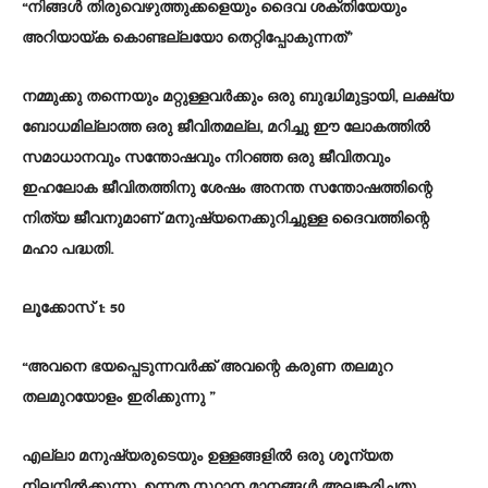
“നിങ്ങൾ തിരുവെഴുത്തുക്കളെയും ദൈവ ശക്തിയേയും
അറിയായ്ക കൊണ്ടല്ലയോ തെറ്റിപ്പോകുന്നത്”
നമ്മുക്കു തന്നെയും മറ്റുള്ളവർക്കും ഒരു ബുദ്ധിമുട്ടായി, ലക്ഷ്യ
ബോധമില്ലാത്ത ഒരു ജീവിതമല്ല, മറിച്ചു ഈ ലോകത്തിൽ
സമാധാനവും സന്തോഷവും നിറഞ്ഞ ഒരു ജീവിതവും
ഇഹലോക ജീവിതത്തിനു ശേഷം അനന്ത സന്തോഷത്തിന്റെ
നിത്യ ജീവനുമാണ് മനുഷ്യനെക്കുറിച്ചുള്ള ദൈവത്തിന്റെ
മഹാ പദ്ധതി.
ലൂക്കോസ് 1: 50
“അവനെ ഭയപ്പെടുന്നവർക്ക് അവന്റെ കരുണ തലമുറ
തലമുറയോളം ഇരിക്കുന്നു ”
എല്ലാ മനുഷ്യരുടെയും ഉള്ളങ്ങളിൽ ഒരു ശൂന്യത
നിലനിൽക്കുന്നു. ഉന്നത സ്ഥാന മാനങ്ങൾ അലങ്കരിച്ചതു