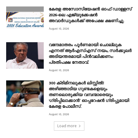
കേരള അസോസിയേഷൻ ഓഫ് ഡാള്ളസ്
2026-ലെ എജ്യുക്കേഷൻ
അവാർഡുകൾക്ക് അപേക്ഷ ക്ഷണിച്ചു.
August 10, 2026
വന്ദേമാതരം പൂർണമായി ചൊല്ലുക
എന്നത് ആര്‍എസ്എസ് നയം; സര്‍ക്കുലര്‍
അടിയന്തരമായി പിന്‍വലിക്കണം:
പ്രതിപക്ഷ നേതാവ്.
August 10, 2026
300 ക്രിമിനലുകൾ ലിസ്റ്റിൽ!
അഴിഞ്ഞാടിയ ഗുണ്ടകളെയും
തണലൊരുക്കിയ വമ്പന്മാരെയും
‘ഗ്രിപ്പിലാക്കാൻ’ ഓപ്പറേഷൻ ഗ്രിപ്പുമായി
കേരള പോലീസ്.
August 10, 2026
Load more