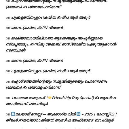
ഐശ്വര്യത്തിന്റെയും സമൃദ്ധിയുടെയും പൊന്നോണം
on
(ലേഖനം) ✍ ശ്യാമള ഹരിദാസ്
പൂക്കളത്തിനപ്പുറം (കവിത) ✍ ദീപ ആർ അടൂർ
on
ഓണം (കവിത) ✍ PN വിജയൻ
on
ലക്ഷ്യബോധമില്ലാത്ത തുടക്കങ്ങളും അപൂർണ്ണമായ
on
സ്വപ്നങ്ങളും. ✍️സിജു ജേക്കബ്, ഓസ്‌ട്രേലിയ (എഴുത്തുകാരൻ/
സഞ്ചാരി)
ഓണം (കവിത) ✍ PN വിജയൻ
on
പൂക്കളത്തിനപ്പുറം (കവിത) ✍ ദീപ ആർ അടൂർ
on
ഐശ്വര്യത്തിന്റെയും സമൃദ്ധിയുടെയും പൊന്നോണം
on
(ലേഖനം) ✍ ശ്യാമള ഹരിദാസ്
‘വാടാത്ത വേരുകൾ’ (
Friendship Day Special) ✍ ആസിഫ
on
അഫ്രോസ്, ബാംഗ്ലൂർ.
മലയാളി മനസ്സ് — ആരോഗ്യ വീഥി
– 2026 | ഓഗസ്റ്റ് 03 |
on
തിങ്കൾ ✍
തയ്യാറാക്കിയത്: ആസിഫ അഫ്രോസ്, ബാംഗ്ലൂർ