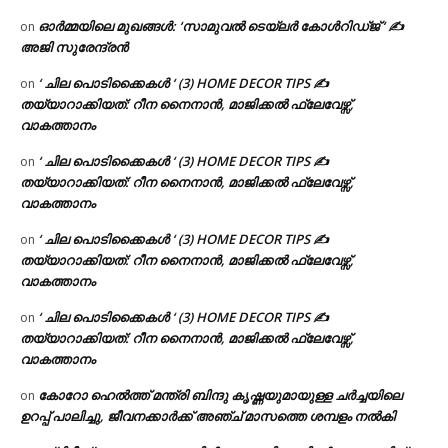
ഓർമ്മയിലെ മുഖങ്ങൾ: ‘സാമുവൽ ടെയ്ലർ കോൾറിഡ്ജ് ‘ ✍
on
അജി സുരേന്ദ്രൻ
‘ ചില പൊടിക്കൈകൾ ‘ (3) HOME DECOR TIPS ✍
on
തയ്യാറാക്കിയത്: റീന നൈനാൻ, മാജിക്കൽ ഫ്ലേവേഴ്സ്,
വാകത്താനം
‘ ചില പൊടിക്കൈകൾ ‘ (3) HOME DECOR TIPS ✍
on
തയ്യാറാക്കിയത്: റീന നൈനാൻ, മാജിക്കൽ ഫ്ലേവേഴ്സ്,
വാകത്താനം
‘ ചില പൊടിക്കൈകൾ ‘ (3) HOME DECOR TIPS ✍
on
തയ്യാറാക്കിയത്: റീന നൈനാൻ, മാജിക്കൽ ഫ്ലേവേഴ്സ്,
വാകത്താനം
‘ ചില പൊടിക്കൈകൾ ‘ (3) HOME DECOR TIPS ✍
on
തയ്യാറാക്കിയത്: റീന നൈനാൻ, മാജിക്കൽ ഫ്ലേവേഴ്സ്,
വാകത്താനം
കോറോ ഹെൽത്ത് മന്ത്രി ബിന്ദു കൃഷ്ണയുമായുള്ള ചർച്ചയിലെ
on
ഉറപ്പ് പാലിച്ചു, ജീവനക്കാർക്ക് അഞ്ച് മാസത്തെ ശമ്പളം നൽകി