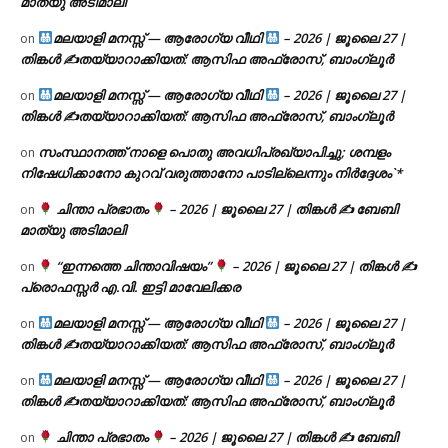
മാത്യു അടിമാലി
മലയാളി മനസ്സ് — ആരോഗ്യ വീഥി
– 2026 | ജൂലൈ 27 |
on
തിങ്കൾ ✍
തയ്യാറാക്കിയത്: ആസിഫ അഫ്രോസ്, ബാംഗ്ലൂർ
മലയാളി മനസ്സ് — ആരോഗ്യ വീഥി
– 2026 | ജൂലൈ 27 |
on
തിങ്കൾ ✍
തയ്യാറാക്കിയത്: ആസിഫ അഫ്രോസ്, ബാംഗ്ലൂർ
സംസ്ഥാനത്ത് നാളെ പൊതു അവധിപ്രഖ്യാപിച്ചു; ശമ്പളം
on
നിഷേധിക്കാനോ കുറവ് വരുത്താനോ പാടില്ലെന്നും നിർദ്ദേശം`*
ചിന്താ പ്രഭാതം
– 2026 | ജൂലൈ 27 | തിങ്കൾ ✍
ബേബി
on
മാത്യു അടിമാലി
“ഇന്നത്തെ ചിന്താവിഷയം”
– 2026 | ജൂലൈ 27 | തിങ്കൾ ✍
on
പ്രൊഫസ്സർ എ.വി. ഇട്ടി മാവേലിക്കര
മലയാളി മനസ്സ് — ആരോഗ്യ വീഥി
– 2026 | ജൂലൈ 27 |
on
തിങ്കൾ ✍
തയ്യാറാക്കിയത്: ആസിഫ അഫ്രോസ്, ബാംഗ്ലൂർ
മലയാളി മനസ്സ് — ആരോഗ്യ വീഥി
– 2026 | ജൂലൈ 27 |
on
തിങ്കൾ ✍
തയ്യാറാക്കിയത്: ആസിഫ അഫ്രോസ്, ബാംഗ്ലൂർ
ചിന്താ പ്രഭാതം
– 2026 | ജൂലൈ 27 | തിങ്കൾ ✍
ബേബി
on