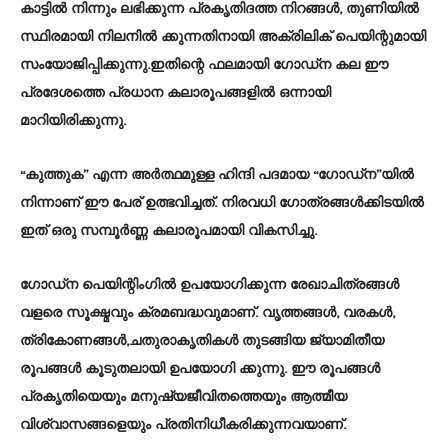
കാട്ടിൽ നിന്നും ലഭിക്കുന്ന പ്രകൃതിദത്ത നിറങ്ങൾ, തുണിയിൽ
സ്ഥിരമായി നിലനിൽ ക്കുന്നതിനായി അക്രിലിക് പെയിന്റുമായി
സംയോജിപ്പിക്കുന്നു.ഇതിന്റെ ഫലമായി ഗോഡ്ന കല ഈ
പ്രദേശത്തെ പ്രധാന കലാരൂപങ്ങളിൽ ഒന്നായി
മാറിയിരിക്കുന്നു.
“കുത്തുക” എന്ന അർത്ഥമുള്ള ഹിന്ദി പദമായ “ഗോഡ്ന”യിൽ
നിന്നാണ് ഈ പേര് ഉത്ഭവിച്ചത്. നിരവധി ഗോത്രങ്ങൾക്കിടയിൽ
ഇത് ഒരു സമ്പൂർണ്ണ കലാരൂപമായി വികസിച്ചു.
ഗോഡ്ന പെയിന്റിംഗിൽ ഉപയോഗിക്കുന്ന രേഖാചിത്രങ്ങൾ
വളരെ സൂക്ഷ്മവും ക്രമബദ്ധവുമാണ്. വൃത്തങ്ങൾ, വരകൾ,
ത്രികോണങ്ങൾ,ചതുരാകൃതികൾ തുടങ്ങിയ ജ്യാമിതീയ
രൂപങ്ങൾ കൂടുതലായി ഉപയോഗി ക്കുന്നു. ഈ രൂപങ്ങൾ
പ്രകൃതിയെയും മനുഷ്യജീവിതത്തെയും ആത്മീയ
വിശ്വാസങ്ങളെയും പ്രതിനിധീകരിക്കുന്നവയാണ്.