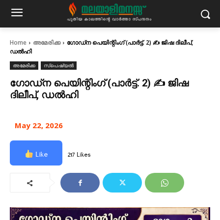
Home
അമേരിക്ക
ഗോഡ്ന പെയിന്റിംഗ് (പാർട്ട്‌. 2) ✍ ജിഷ ദിലീപ്,
ഡൽഹി
അമേരിക്ക
സ്പെഷ്യൽ
ഗോഡ്ന പെയിന്റിംഗ് (പാർട്ട്‌. 2) ✍ ജിഷ
ദിലീപ്, ഡൽഹി
May 22, 2026
Like
217 Likes