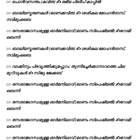
പൊൻവസന്തം (കവിത) ✍ രമ്യ പ്രദീപ് കാപ്പിൽ
on
ബാല്യസ്മരണകൾ (ഓണക്കവിത) ✍ ശശികല മോഹൻദാസ്,
on
നവിമുംബൈ
രസരാജഗന്ധമുള്ള ഓർമനിലാവ് (ഓണം സ്‌പെഷ്യൽ) ✍റോമി
on
ബെന്നി
ബാല്യസ്മരണകൾ (ഓണക്കവിത) ✍ ശശികല മോഹൻദാസ്,
on
നവിമുംബൈ
വാക്കിനും പ്രവൃത്തിക്കുമപ്പുറം: തുന്നിച്ചേർക്കാനാവാത്ത ചില
on
മുറിവുകൾ ✍️ സിജു ജേക്കബ്
രസരാജഗന്ധമുള്ള ഓർമനിലാവ് (ഓണം സ്‌പെഷ്യൽ) ✍റോമി
on
ബെന്നി
രസരാജഗന്ധമുള്ള ഓർമനിലാവ് (ഓണം സ്‌പെഷ്യൽ) ✍റോമി
on
ബെന്നി
രസരാജഗന്ധമുള്ള ഓർമനിലാവ് (ഓണം സ്‌പെഷ്യൽ) ✍റോമി
on
ബെന്നി
രസരാജഗന്ധമുള്ള ഓർമനിലാവ് (ഓണം സ്‌പെഷ്യൽ) ✍റോമി
on