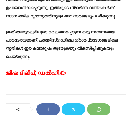
ഉപയോഗിക്കപ്പെടുന്നു. ഇതിലൂടെ ഗ്രാമീണ വനിതകൾക്ക്
സാമ്പത്തിക മുന്നേറ്റത്തിനുള്ള അവസരങ്ങളും ലഭിക്കുന്നു.
ഇത് തലമുറകളിലൂടെ കൈമാറപ്പെടുന്ന ഒരു സമ്പന്നമായ
പാരമ്പര്യമാണ്. ഛത്തീസ്ഗഢിലെ ഗ്രാമപ്രദേശങ്ങളിലെ
സ്ത്രീകൾ ഈ കലാരൂപം തുടരുകയും വികസിപ്പിക്കുകയും
ചെയ്യുന്നു.
ജിഷ ദിലീപ്, ഡൽഹി✍