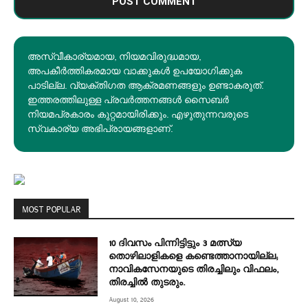
അസ്വീകാര്യമായ, നിയമവിരുദ്ധമായ,
അപകീര്‍ത്തികരമായ വാക്കുകൾ ഉപയോഗിക്കുക
പാടില്ല. വ്യക്തിഗത ആക്രമണങ്ങളും ഉണ്ടാകരുത്.
ഇത്തരത്തിലുള്ള പ്രവർത്തനങ്ങൾ സൈബർ
നിയമപ്രകാരം കുറ്റമായിരിക്കും. എഴുതുന്നവരുടെ
സ്വകാര്യ അഭിപ്രായങ്ങളാണ്.
MOST POPULAR
10 ദിവസം പിന്നിട്ടിട്ടും 3 മത്സ്യ
തൊഴിലാളികളെ കണ്ടെത്താനായില്ല;
നാവികസേനയുടെ തിരച്ചിലും വിഫലം,
തിരച്ചിൽ തുടരും.
August 10, 2026