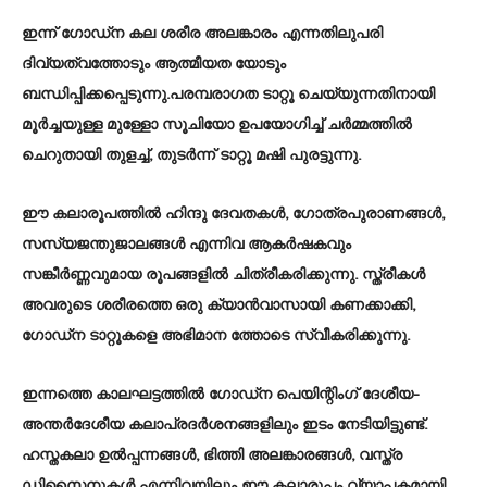
ഇന്ന് ഗോഡ്ന കല ശരീര അലങ്കാരം എന്നതിലുപരി
ദിവ്യത്വത്തോടും ആത്മീയത യോടും
ബന്ധിപ്പിക്കപ്പെടുന്നു.പരമ്പരാഗത ടാറ്റൂ ചെയ്യുന്നതിനായി
മൂർച്ചയുള്ള മുള്ളോ സൂചിയോ ഉപയോഗിച്ച് ചർമ്മത്തിൽ
ചെറുതായി തുളച്ച്, തുടർന്ന് ടാറ്റൂ മഷി പുരട്ടുന്നു.
ഈ കലാരൂപത്തിൽ ഹിന്ദു ദേവതകൾ, ഗോത്രപുരാണങ്ങൾ,
സസ്യജന്തുജാലങ്ങൾ എന്നിവ ആകർഷകവും
സങ്കീർണ്ണവുമായ രൂപങ്ങളിൽ ചിത്രീകരിക്കുന്നു. സ്ത്രീകൾ
അവരുടെ ശരീരത്തെ ഒരു ക്യാൻവാസായി കണക്കാക്കി,
ഗോഡ്ന ടാറ്റൂകളെ അഭിമാന ത്തോടെ സ്വീകരിക്കുന്നു.
ഇന്നത്തെ കാലഘട്ടത്തിൽ ഗോഡ്ന പെയിന്റിംഗ് ദേശീയ-
അന്തർദേശീയ കലാപ്രദർശനങ്ങളിലും ഇടം നേടിയിട്ടുണ്ട്.
ഹസ്തകലാ ഉൽപ്പന്നങ്ങൾ, ഭിത്തി അലങ്കാരങ്ങൾ, വസ്ത്ര
ഡിസൈനുകൾ എന്നിവയിലും ഈ കലാരൂപം വ്യാപകമായി