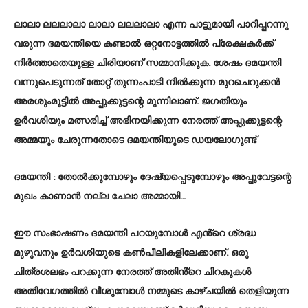
ലാലാ ലലലാലാ ലാലാ ലലലാലാ എന്ന പാട്ടുമായി പാറിപ്പറന്നു
വരുന്ന ദമയന്തിയെ കണ്ടാൽ ഒറ്റനോട്ടത്തിൽ പ്രേക്ഷകർക്ക്
നിർത്താതെയുള്ള ചിരിയാണ് സമ്മാനിക്കുക. ശേഷം ദമയന്തി
വന്നുപെടുന്നത് തോറ്റ് തുന്നംപാടി നിൽക്കുന്ന മുറചെറുക്കൻ
അരശുംമൂട്ടിൽ അപ്പുക്കുട്ടന്റെ മുന്നിലാണ്. ജഗതിയും
ഉർവശിയും മത്സരിച്ച് അഭിനയിക്കുന്ന നേരത്ത് അപ്പുക്കുട്ടന്റെ
അമ്മയും ചേരുന്നതോടെ ദമയന്തിയുടെ ഡയലോഗുണ്ട്
ദമയന്തി : തോൽക്കുമ്പോഴും ദേഷ്യപ്പെടുമ്പോഴും അപ്പുവേട്ടന്റെ
മുഖം കാണാൻ നല്ല ചേലാ അമ്മായി…
ഈ സംഭാഷണം ദമയന്തി പറയുമ്പോൾ എൻ്റെ ശ്രദ്ധ
മുഴുവനും ഉർവശിയുടെ കൺപീലികളിലേക്കാണ്. ഒരു
ചിത്രശലഭം പറക്കുന്ന നേരത്ത് അതിൻ്റെ ചിറകുകൾ
അതിവേഗത്തിൽ വീശുമ്പോൾ നമ്മുടെ കാഴ്ചയിൽ തെളിയുന്ന