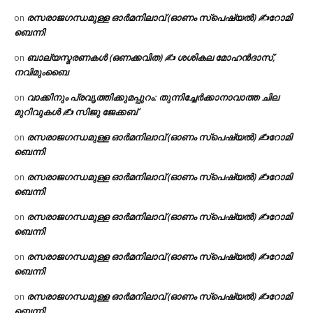
രസരാജഗന്ധമുള്ള ഓർമനിലാവ് (ഓണം സ്‌പെഷ്യൽ) ✍റോമി
on
ബെന്നി
ബാല്യസ്മരണകൾ (ഒണക്കവിത) ✍ ശശികല മോഹൻദാസ്,
on
നവിമുംബൈ
വാക്കിനും പ്രവൃത്തിക്കുമപ്പുറം: തുന്നിച്ചേർക്കാനാവാത്ത ചില
on
മുറിവുകൾ ✍️ സിജു ജേക്കബ്
രസരാജഗന്ധമുള്ള ഓർമനിലാവ് (ഓണം സ്‌പെഷ്യൽ) ✍റോമി
on
ബെന്നി
രസരാജഗന്ധമുള്ള ഓർമനിലാവ് (ഓണം സ്‌പെഷ്യൽ) ✍റോമി
on
ബെന്നി
രസരാജഗന്ധമുള്ള ഓർമനിലാവ് (ഓണം സ്‌പെഷ്യൽ) ✍റോമി
on
ബെന്നി
രസരാജഗന്ധമുള്ള ഓർമനിലാവ് (ഓണം സ്‌പെഷ്യൽ) ✍റോമി
on
ബെന്നി
രസരാജഗന്ധമുള്ള ഓർമനിലാവ് (ഓണം സ്‌പെഷ്യൽ) ✍റോമി
on
ബെന്നി