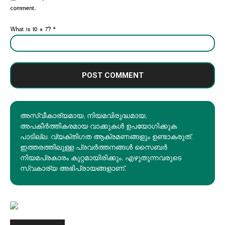
comment.
What is 10 + 7?
*
അസ്വീകാര്യമായ, നിയമവിരുദ്ധമായ,
അപകീര്‍ത്തികരമായ വാക്കുകൾ ഉപയോഗിക്കുക
പാടില്ല. വ്യക്തിഗത ആക്രമണങ്ങളും ഉണ്ടാകരുത്.
ഇത്തരത്തിലുള്ള പ്രവർത്തനങ്ങൾ സൈബർ
നിയമപ്രകാരം കുറ്റമായിരിക്കും. എഴുതുന്നവരുടെ
സ്വകാര്യ അഭിപ്രായങ്ങളാണ്.