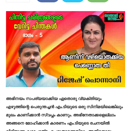
അഭിനയം സപര്യയാക്കിയ ഏതൊരു വ്യക്തിയും
എഴുത്തിന്റെ പെരുന്തച്ചൻ എം.ടിയുടെ ഒരു സിനിമയിലെങ്കിലും
മുഖം കാണിക്കാൻ സ്വപ്നം കാണും. അഭിനേതാക്കളെല്ലാം
അങ്ങനെ മോഹിക്കാൻ കാരണം എം.ടിയുടെ രചനയിൽ