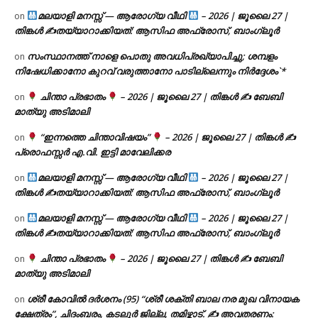
മലയാളി മനസ്സ് — ആരോഗ്യ വീഥി
– 2026 | ജൂലൈ 27 |
on
തിങ്കൾ ✍
തയ്യാറാക്കിയത്: ആസിഫ അഫ്രോസ്, ബാംഗ്ലൂർ
സംസ്ഥാനത്ത് നാളെ പൊതു അവധിപ്രഖ്യാപിച്ചു; ശമ്പളം
on
നിഷേധിക്കാനോ കുറവ് വരുത്താനോ പാടില്ലെന്നും നിർദ്ദേശം`*
ചിന്താ പ്രഭാതം
– 2026 | ജൂലൈ 27 | തിങ്കൾ ✍
ബേബി
on
മാത്യു അടിമാലി
“ഇന്നത്തെ ചിന്താവിഷയം”
– 2026 | ജൂലൈ 27 | തിങ്കൾ ✍
on
പ്രൊഫസ്സർ എ.വി. ഇട്ടി മാവേലിക്കര
മലയാളി മനസ്സ് — ആരോഗ്യ വീഥി
– 2026 | ജൂലൈ 27 |
on
തിങ്കൾ ✍
തയ്യാറാക്കിയത്: ആസിഫ അഫ്രോസ്, ബാംഗ്ലൂർ
മലയാളി മനസ്സ് — ആരോഗ്യ വീഥി
– 2026 | ജൂലൈ 27 |
on
തിങ്കൾ ✍
തയ്യാറാക്കിയത്: ആസിഫ അഫ്രോസ്, ബാംഗ്ലൂർ
ചിന്താ പ്രഭാതം
– 2026 | ജൂലൈ 27 | തിങ്കൾ ✍
ബേബി
on
മാത്യു അടിമാലി
ശ്രീ കോവിൽ ദർശനം (95) “ശ്രീ ശക്തി ബാല നര മുഖ വിനായക
on
ക്ഷേത്രം”, ചിദംബരം, കടലൂർ ജില്ല, തമിഴ്നാട്. ✍ അവതരണം: