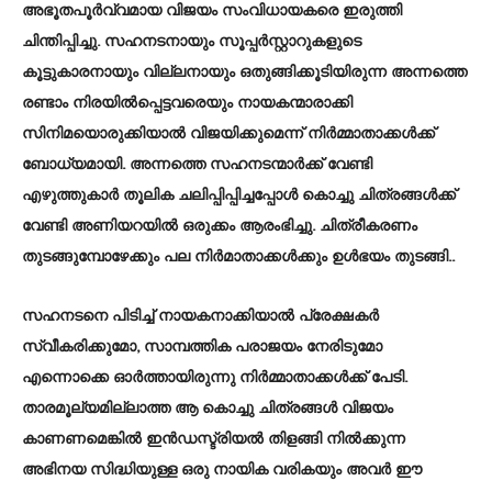
അഭൂതപൂർവ്വമായ വിജയം സംവിധായകരെ ഇരുത്തി
ചിന്തിപ്പിച്ചു. സഹനടനായും സൂപ്പർസ്റ്റാറുകളുടെ
കൂട്ടുകാരനായും വില്ലനായും ഒതുങ്ങിക്കൂടിയിരുന്ന അന്നത്തെ
രണ്ടാം നിരയിൽപ്പെട്ടവരെയും നായകന്മാരാക്കി
സിനിമയൊരുക്കിയാൽ വിജയിക്കുമെന്ന് നിർമ്മാതാക്കൾക്ക്
ബോധ്യമായി. അന്നത്തെ സഹനടന്മാർക്ക് വേണ്ടി
എഴുത്തുകാർ തൂലിക ചലിപ്പിപ്പിച്ചപ്പോൾ കൊച്ചു ചിത്രങ്ങൾക്ക്
വേണ്ടി അണിയറയിൽ ഒരുക്കം ആരംഭിച്ചു. ചിത്രീകരണം
തുടങ്ങുമ്പോഴേക്കും പല നിർമാതാക്കൾക്കും ഉൾഭയം തുടങ്ങി..
സഹനടനെ പിടിച്ച് നായകനാക്കിയാൽ പ്രേക്ഷകർ
സ്വീകരിക്കുമോ, സാമ്പത്തിക പരാജയം നേരിടുമോ
എന്നൊക്കെ ഓർത്തായിരുന്നു നിർമ്മാതാക്കൾക്ക് പേടി.
താരമൂല്യമില്ലാത്ത ആ കൊച്ചു ചിത്രങ്ങൾ വിജയം
കാണണമെങ്കിൽ ഇൻഡസ്ട്രിയൽ തിളങ്ങി നിൽക്കുന്ന
അഭിനയ സിദ്ധിയുള്ള ഒരു നായിക വരികയും അവർ ഈ