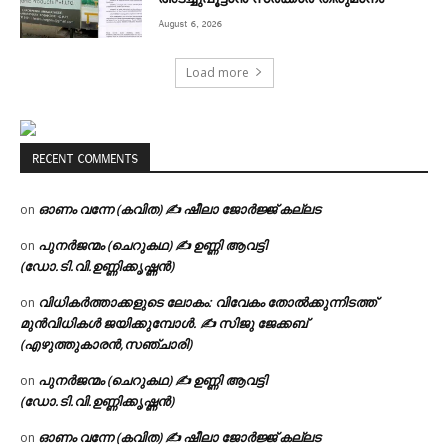
August 6, 2026
Load more
RECENT COMMENTS
ഓണം വന്നേ (കവിത) ✍ ഷീലാ ജോർജ്ജ് കല്ലട
on
പുനർജന്മം (ചെറുകഥ) ✍ ഉണ്ണി ആവട്ടി
on
(ഡോ.ടി.വി.ഉണ്ണിക്കൃഷ്ണൻ)
വിധികർത്താക്കളുടെ ലോകം: വിവേകം തോൽക്കുന്നിടത്ത്
on
മുൻവിധികൾ ജയിക്കുമ്പോൾ. ✍️ സിജു ജേക്കബ്
(എഴുത്തുകാരൻ,സഞ്ചാരി)
പുനർജന്മം (ചെറുകഥ) ✍ ഉണ്ണി ആവട്ടി
on
(ഡോ.ടി.വി.ഉണ്ണിക്കൃഷ്ണൻ)
ഓണം വന്നേ (കവിത) ✍ ഷീലാ ജോർജ്ജ് കല്ലട
on