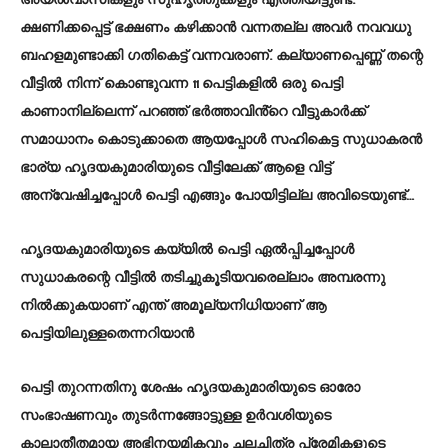
ക്ഷണിക്കപ്പെട്ട് ഭക്ഷണം കഴിക്കാൻ വന്നതല്ല അവർ നവവധു
ബഹളമുണ്ടാക്കി ഗതികെട്ട് വന്നവരാണ്. കല്യാണപ്പെണ്ണ് തന്റെ
വീട്ടിൽ നിന്ന് കൊണ്ടുവന്ന 11 പെട്ടികളിൽ ഒരു പെട്ടി
കാണാനില്ലെന്ന് പറഞ്ഞ് ഭർത്താവിൻ്റെ വീട്ടുകാർക്ക്
സമാധാനം കൊടുക്കാതെ ആയപ്പോൾ സഹികെട്ട സുധാകരൻ
ഭാര്യ ഹൃദയകുമാരിയുടെ വീട്ടിലേക്ക് ആളെ വിട്ട്
അന്വേഷിച്ചപ്പോൾ പെട്ടി എങ്ങും പോയിട്ടില്ല അവിടെയുണ്ട്…
ഹൃദയകുമാരിയുടെ കയ്യിൽ പെട്ടി ഏൽപ്പിച്ചപ്പോൾ
സുധാകരന്റെ വീട്ടിൽ തടിച്ചുകൂടിയവരെല്ലാം അമ്പരന്നു
നിൽക്കുകയാണ് എന്ത് അമൂല്യനിധിയാണ് ആ
പെട്ടിയിലുള്ളതെന്നറിയാൻ
പെട്ടി തുറന്നതിനു ശേഷം ഹൃദയകുമാരിയുടെ ഓരോ
സംഭാഷണവും തുടർന്നങ്ങോട്ടുള്ള ഉർവശിയുടെ
കാലാതീതമായ അഭിനയമികവും ചലച്ചിത്ര പ്രേമികളുടെ