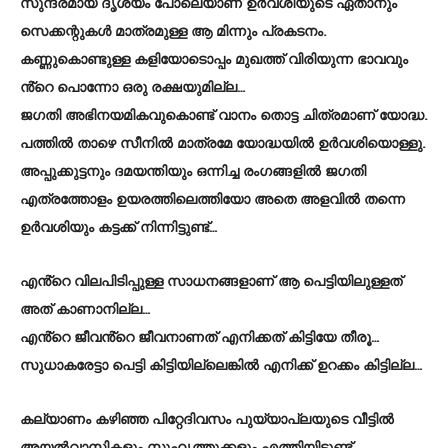
സുന്ദരമായ ദൃശ്യം പോലെയാണ് ഉർവശിയുടെ ഏതാനും
സെക്കന്റുകൾ മാത്രമുള്ള ആ മിന്നും പ്രകടനം.
കണ്ണുകൊണ്ടുള്ള കളിയോടൊപ്പം മുഖത്ത് വിരിയുന്ന ഭാവവും
ൻ്റെ പൊന്നോ ഒരു രക്ഷയുമില്ല…
ജഗതി അഭിനയമികവുകൊണ്ട് വാനം തൊട്ട ചിത്രമാണ് യോദ്ധ.
പത്തിൽ താഴെ സീനിൽ മാത്രമേ യോദ്ധയിൽ ഉർവശിയൊള്ളു.
അപ്പുക്കുട്ടനും ദമയന്തിയും ഒന്നിച്ച രംഗങ്ങളിൽ ജഗതി
എത്രത്തോളം ഉയരത്തിലെത്തിയോ അതെ അളവിൽ തന്നെ
ഉർവശിയും കട്ടക്ക് നിന്നിട്ടുണ്ട്…
എൻ്റെ വിലപിടിപ്പുള്ള സാധനങ്ങളാണ് ആ പെട്ടിയിലുള്ളത്
അത് കാണാനില്ല…
എൻ്റെ ജീവൻ്റെ ജീവനാണത് എനിക്കത് കിട്ടിയേ തീരൂ…
സുധാകരേട്ടാ പെട്ടി കിട്ടിയില്ലെങ്കിൽ എനിക്ക് ഉറക്കം കിട്ടില്ല…
കല്യാണം കഴിഞ്ഞ പിറ്റേദിവസം പുയ്യാപ്ലയുടെ വീട്ടിൽ
അയൽവാസികളും സുഹൃത്തുക്കളും എത്തിയിട്ടുണ്ട്.