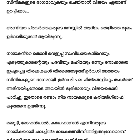
സിനിമകളുടെ ഭാഗമാവുകയും ചെയ്താൽ വിജയം ഏതാണ്ട്
ഉറപ്പിക്കാം…
അണിയറ പ്രവർത്തകരുടെ മനസ്സിൽ ആദ്യം തെളിഞ്ഞ മുഖം
ഉർവശിയുടേത് ആയിരുന്നു..
നായകൻ്റെ തൊലി വെളുപ്പ് സംവിധായകൻ്റെയും
എഴുത്തുകാരന്റെയും പദവിയും മഹിമയും ഒന്നും നോക്കാതെ
ഇഷ്ടപ്പെട്ട തിരക്കഥകൾ തിരഞ്ഞെടുത്ത് ഉർവശി അത്തരം
സിനിമകളുടെ ഭാഗമായി. ഉർവശി പല ചിത്രങ്ങളിലും തകർത്ത്
അഭിനയിച്ചതോടെ അവയിൽ ഭൂരിഭാഗവും വിജയകൊടി
പാറിച്ചു. ഇതോടെ രണ്ടാം നിര നായകരുടെ കരിയർഗ്രാഫ്
കുത്തനെ ഉയർന്നു.
മമ്മൂട്ടി, മോഹൻലാൽ, കമലഹാസൻ എന്നിവരുടെ
നായികയായി ചലച്ചിത്ര ലോകത്ത് മിന്നിത്തിളങ്ങുമ്പോഴാണ്