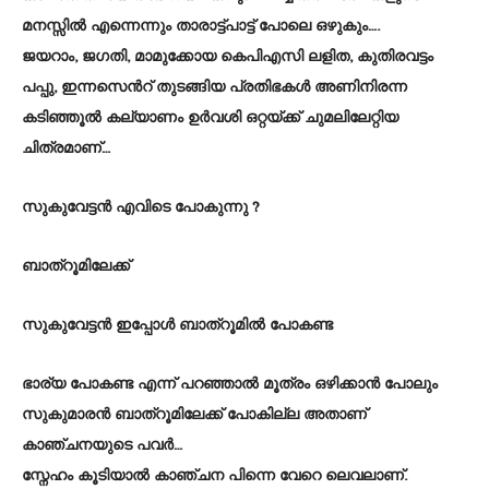
മനസ്സിൽ എന്നെന്നും താരാട്ട്പാട്ട് പോലെ ഒഴുകും….
ജയറാം, ജഗതി, മാമുക്കോയ കെപിഎസി ലളിത, കുതിരവട്ടം
പപ്പു, ഇന്നസെൻറ് തുടങ്ങിയ പ്രതിഭകൾ അണിനിരന്ന
കടിഞ്ഞൂൽ കല്യാണം ഉർവശി ഒറ്റയ്ക്ക് ചുമലിലേറ്റിയ
ചിത്രമാണ്…
സുകുവേട്ടൻ എവിടെ പോകുന്നു ?
ബാത്റൂമിലേക്ക്
സുകുവേട്ടൻ ഇപ്പോൾ ബാത്റൂമിൽ പോകണ്ട
ഭാര്യ പോകണ്ട എന്ന് പറഞ്ഞാൽ മൂത്രം ഒഴിക്കാൻ പോലും
സുകുമാരൻ ബാത്റൂമിലേക്ക് പോകില്ല അതാണ്
കാഞ്ചനയുടെ പവർ…
സ്നേഹം കൂടിയാൽ കാഞ്ചന പിന്നെ വേറെ ലെവലാണ്.