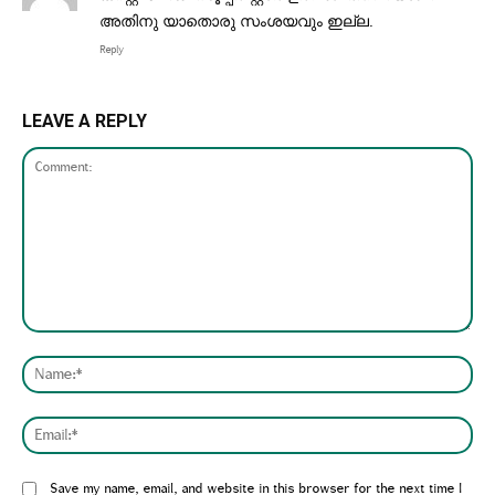
അതിനു യാതൊരു സംശയവും ഇല്ല.
Reply
LEAVE A REPLY
Comment:
Nam
Emai
Website:
Save my name, email, and website in this browser for the next time I