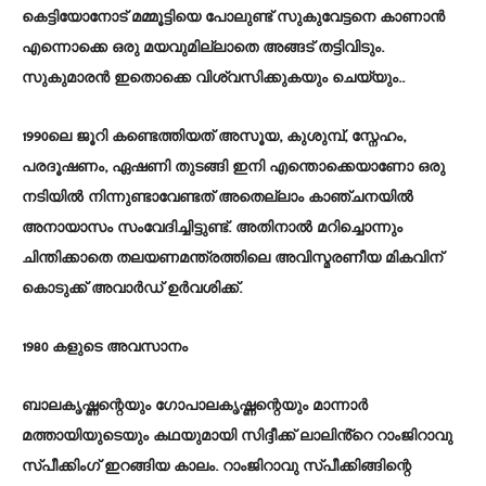
കെട്ടിയോനോട് മമ്മൂട്ടിയെ പോലുണ്ട് സുകുവേട്ടനെ കാണാൻ
എന്നൊക്കെ ഒരു മയവുമില്ലാതെ അങ്ങട് തട്ടിവിടും.
സുകുമാരൻ ഇതൊക്കെ വിശ്വസിക്കുകയും ചെയ്യും..
1990ലെ ജൂറി കണ്ടെത്തിയത് അസൂയ, കുശുമ്പ്, സ്നേഹം,
പരദൂഷണം, ഏഷണി തുടങ്ങി ഇനി എന്തൊക്കെയാണോ ഒരു
നടിയിൽ നിന്നുണ്ടാവേണ്ടത് അതെല്ലാം കാഞ്ചനയിൽ
അനായാസം സംവേദിച്ചിട്ടുണ്ട്. അതിനാൽ മറിച്ചൊന്നും
ചിന്തിക്കാതെ തലയണമന്ത്രത്തിലെ അവിസ്മരണീയ മികവിന്
കൊടുക്ക് അവാർഡ് ഉർവശിക്ക്.
1980 കളുടെ അവസാനം
ബാലകൃഷ്ണന്റെയും ഗോപാലകൃഷ്ണന്റെയും മാന്നാർ
മത്തായിയുടെയും കഥയുമായി സിദ്ദീക്ക് ലാലിൻ്റെ റാംജിറാവു
സ്പീക്കിംഗ് ഇറങ്ങിയ കാലം. റാംജിറാവു സ്പീക്കിങ്ങിന്റെ