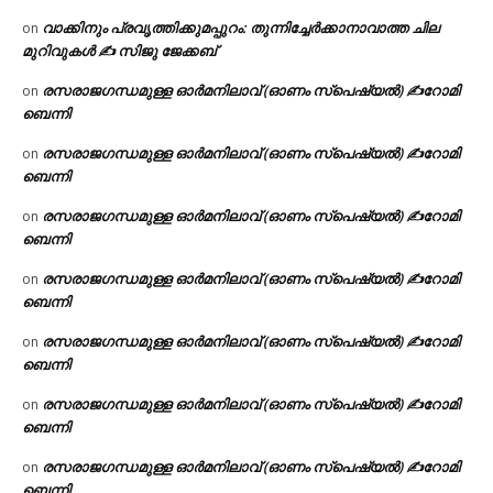
വാക്കിനും പ്രവൃത്തിക്കുമപ്പുറം: തുന്നിച്ചേർക്കാനാവാത്ത ചില
on
മുറിവുകൾ ✍️ സിജു ജേക്കബ്
രസരാജഗന്ധമുള്ള ഓർമനിലാവ് (ഓണം സ്‌പെഷ്യൽ) ✍റോമി
on
ബെന്നി
രസരാജഗന്ധമുള്ള ഓർമനിലാവ് (ഓണം സ്‌പെഷ്യൽ) ✍റോമി
on
ബെന്നി
രസരാജഗന്ധമുള്ള ഓർമനിലാവ് (ഓണം സ്‌പെഷ്യൽ) ✍റോമി
on
ബെന്നി
രസരാജഗന്ധമുള്ള ഓർമനിലാവ് (ഓണം സ്‌പെഷ്യൽ) ✍റോമി
on
ബെന്നി
രസരാജഗന്ധമുള്ള ഓർമനിലാവ് (ഓണം സ്‌പെഷ്യൽ) ✍റോമി
on
ബെന്നി
രസരാജഗന്ധമുള്ള ഓർമനിലാവ് (ഓണം സ്‌പെഷ്യൽ) ✍റോമി
on
ബെന്നി
രസരാജഗന്ധമുള്ള ഓർമനിലാവ് (ഓണം സ്‌പെഷ്യൽ) ✍റോമി
on
ബെന്നി