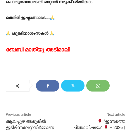
പൊതുബോധമാക്കി മാറ്റാൻ നമുക്ക് ശ്രമിക്കാം.
ഒത്തിരി ഇഷ്ടത്തോടെ……
ശുഭദിനാശംസകൾ
ബേബി മാത്യു അടിമാലി
Previous article
Next article
ആലപ്പുഴ അരൂരിൽ
“ഇന്നത്തെ
ഇടിമിന്നലേറ്റ് നിർമ്മാണ
ചിന്താവിഷയം”
– 2026 |