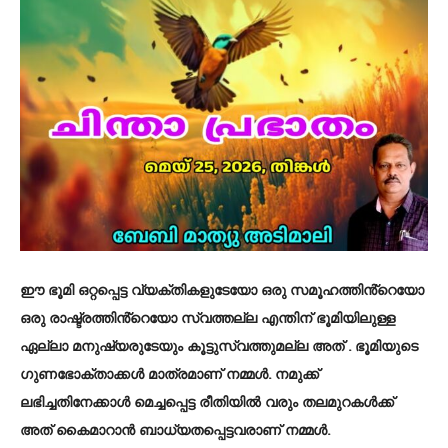
ഈ ഭൂമി ഒറ്റപ്പെട്ട വ്യക്തികളുടേയോ ഒരു സമൂഹത്തിൻ്റെയോ
ഒരു രാഷ്ട്രത്തിൻ്റെയോ സ്വത്തല്ല എന്തിന് ഭൂമിയിലുള്ള
ഏല്ലാ മനുഷ്യരുടേയും കൂട്ടുസ്വത്തുമല്ല അത് . ഭൂമിയുടെ
ഗുണഭോക്താക്കൾ മാത്രമാണ് നമ്മൾ. നമുക്ക്
ലഭിച്ചതിനേക്കാൾ മെച്ചപ്പെട്ട രീതിയിൽ വരും തലമുറകൾക്ക്
അത് കൈമാറാൻ ബാധ്യതപ്പെട്ടവരാണ് നമ്മൾ.