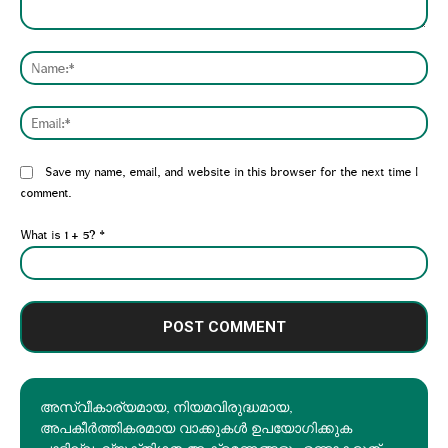
Comment:
Nam
Emai
Website:
Save my name, email, and website in this browser for the next time I
comment.
What is 1 + 5?
*
അസ്വീകാര്യമായ, നിയമവിരുദ്ധമായ,
അപകീര്‍ത്തികരമായ വാക്കുകൾ ഉപയോഗിക്കുക