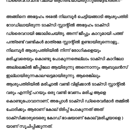
ഡ്രൈവറാവാൻ വലിയ ആഗ്രഹമായിരുന്നുഅദ്ദേഹത്തിന് ‘
അങ്ങിനെ അദ്ദേഹം 1968ൽ നിലമ്പൂർ ചെട്ടിയങ്ങാടി ആശുപത്രി
റോഡിലായിരുന്ന ടാക്സി സ്റ്റാന്റിൽ അദ്ദേഹം ടാക്സി
ഡ്രൈവറായി ജോലിചെയ്തു. അന്ന് ജീപ്പും കാറുമായി പത്ത്
പന്ത്രണ്ട് വണ്ടികൾ മാത്രമേ സ്റ്റാന്റിൽ ഉണ്ടായിരുന്നൊളൂ…
നിലമ്പൂർ ആശുപത്രിയിൽ നിന്ന് രോഗികളെയും
മരിച്ചവരെയും കൊണ്ടു പോകുന്നതെല്ലാം ടാക്സി കാറിലോ
അല്ലെങ്കിൽ ജീപ്പിലോ ആയിരുന്നു അന്നൊന്നും ആബുലൻസ്
ഇല്ലായിരുന്നകാലഘട്ടമായിരുന്നു. ആരെങ്കിലും
ആശുപത്രിയിൽ മരിച്ചാൽ വണ്ടി വിളിക്കാൻ ടാക്സി സ്റ്റാന്റിൽ
വരും എന്നിട്ട് പറയും ഒരു വണ്ടി വേണം മരിച്ച ആളെ
കൊണ്ടുപോവാനാണ്, അപ്പോൾ ടാക്സി ഡ്രൈവർമാർ തമ്മിൽ
ചോദിക്കും ആരാണ് കോല് ട്രിപ്പ് പോകുന്നത് അത്
ടാക്സിക്കാരുടെഒരു കോഡ് ഭാഷയാണ് കോല് [മരിച്ചയാളെ )
യാണ് സൂചിപ്പിക്കുന്നത്.