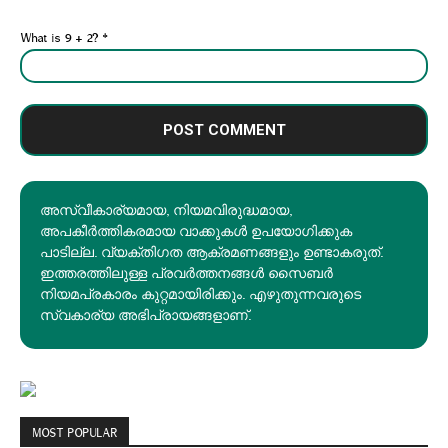
What is 9 + 2?
*
അസ്വീകാര്യമായ, നിയമവിരുദ്ധമായ,
അപകീര്‍ത്തികരമായ വാക്കുകൾ ഉപയോഗിക്കുക
പാടില്ല. വ്യക്തിഗത ആക്രമണങ്ങളും ഉണ്ടാകരുത്.
ഇത്തരത്തിലുള്ള പ്രവർത്തനങ്ങൾ സൈബർ
നിയമപ്രകാരം കുറ്റമായിരിക്കും. എഴുതുന്നവരുടെ
സ്വകാര്യ അഭിപ്രായങ്ങളാണ്.
MOST POPULAR