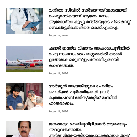
വനിതാ സിവിൽ സർജനോട് മോശമായി
പെരുമാറിയെന്ന് ആരോപണം;
ആരോഗ്യവകുപ്പു മന്ത്രിയുടെ പ്രൈവറ്റ്
സെക്രട്ടറിക്കെതിരെ കെജിഎംഒഎ.
August 9, 2026
എയർ ഇന്ത്യ വിമാനം ആകാശച്ചുഴിയിൽ
പെട്ട സംഭവം; പൈലറ്റുമാരിൽ ഒരാൾ
ഉത്തേജക മരുന്ന് ഉപയോഗിച്ചതായി
കണ്ടെത്തൽ.
August 9, 2026
അര്‍ജുന്‍ ആയങ്കിയുടെ ചോദ്യം
ചെയ്യല്‍ പൂര്‍ത്തിയായി; ഉടന്‍
കൂത്തുപറമ്പ് മജിസ്ട്രേറ്റിന് മുന്നില്‍
ഹാജരാക്കും.
August 9, 2026
ജനങ്ങളെ വെല്ലുവിളിക്കാൻ ആരെയും
അനുവദിക്കില്ല;
അർജുൻആയങ്കിയെപോലുള്ളവരെ ആര്