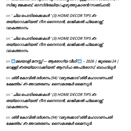
സിജു ജേക്കബ്, ഓസ്‌ട്രേലിയ (എഴുത്തുകാരൻ/സഞ്ചാരി)
‘ ചില പൊടിക്കൈകൾ ‘ (3) HOME DECOR TIPS ✍
on
തയ്യാറാക്കിയത്: റീന നൈനാൻ, മാജിക്കൽ ഫ്ലേവേഴ്സ്,
വാകത്താനം
‘ ചില പൊടിക്കൈകൾ ‘ (3) HOME DECOR TIPS ✍
on
തയ്യാറാക്കിയത്: റീന നൈനാൻ, മാജിക്കൽ ഫ്ലേവേഴ്സ്,
വാകത്താനം
മലയാളി മനസ്സ് — ആരോഗ്യ വീഥി
– 2026 | ജൂലൈ 24 |
on
വെള്ളി ✍
തയ്യാറാക്കിയത്: ആസിഫ അഫ്രോസ്, ബാംഗ്ലൂർ
ശ്രീ കോവിൽ ദർശനം (94) ‘വഴുതക്കാട് ശ്രീ മഹാഗണപതി
on
ക്ഷേത്രം’ ✍ അവതരണം: സൈമശങ്കർ മൈസൂർ.
‘ ചില പൊടിക്കൈകൾ ‘ (3) HOME DECOR TIPS ✍
on
തയ്യാറാക്കിയത്: റീന നൈനാൻ, മാജിക്കൽ ഫ്ലേവേഴ്സ്,
വാകത്താനം
ശ്രീ കോവിൽ ദർശനം (94) ‘വഴുതക്കാട് ശ്രീ മഹാഗണപതി
on
ക്ഷേത്രം’ ✍ അവതരണം: സൈമശങ്കർ മൈസൂർ.