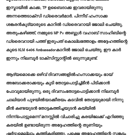
ഇസ്മായീൽ കാക്ക, TP ഉബൈദാക്ക ഇവരായിരുന്നു
അന്നത്തെടാക്സി ഡ്രൈവർമാർ. പിന്നീട് ഹംസാക്ക
ശങ്കരൻകുട്യാരുടെ കാറിൽ ഡ്രൈവറായി ജോലി ചെയ്തു,
അതുംകഴിഞ്ഞ്, നമ്മുടെ MP Pv അബ്ദുൾ വഹാബ് സാഹിബിന്റെ
ഡ്രൈവറായി പത്ത് ഇരുപത് കൊല്ലത്തോളം അദ്ദേഹത്തിന്റെ
കൂടെ KLM 6406 Ambassadorകാറിൽ ജോലി ചെയ്തു. ഈ കാർ
ഇന്നും നിലമ്പൂർ ടാക്സിസ്റ്റാന്റിൽ ഒടുന്നുമുണ്ട്.
ആദ്യമൊക്കെ ഒഴിവ് ദിവസങ്ങളിൽഹംസാക്കയും ഭായ്
അബോക്കരാക്കയും കൂടി തോട്ടപൊട്ടിച്ച്മീൻ പിടിക്കാൻ
പോവുമായിരുന്നു, ഒരു ദിവസംതോട്ടപൊട്ടിക്കാൻ നിലമ്പൂർ
ചാലിയാർ പുഴയിൽയാക്കീരയം കടവിൽ തോട്ടയുമായി നിന്നു
മീൻ കണ്ടയുടൻ തോട്ടകത്തിച്ചയുടൻ കയ്യിൽ
നിന്ന്പൊട്ടുമെന്ന് മനസ്സിൽ വിചാരിച്ചു കരയിലേക്ക് എറിഞ്ഞു
കരയിൽ ഉണ്ടായിരുന്ന അദ്ദേഹത്തിന്റെ തുണിയും
ഷർട്ടുമെല്ലാം കത്തികരിഞ്ഞു, പക്ഷെ അദ്ദേഹത്തിന്റെ സങ്കടം