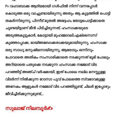
Pv വഹാബാക്ക ആദ്യമായി ഗൾഫിൽ നിന്ന് വന്നപ്പോൾ
കൊടുത്ത ഒരു വാച്ചുണ്ടായിരുന്നു അതും ആ കൂട്ടത്തിൽ പൊട്ടി
തകർന്നിരുന്നു, പിന്നീട് മുതൽ അദ്ദേഹം തോട്ടപൊട്ടിക്കാതെ
ചൂണ്ടയിട്ടാണ് മീൻ പിടിച്ചിരുന്നത്, ഹംസാക്കയുടെ
അടുത്തകൂട്ടുകാർ, കോട്ടായി മുഹമ്മദാലി,എക്സൈസ്
കുഞ്ഞാപ്പാക്ക, ഭായ്അബോക്കരാക്കയുമായിരുന്നു, ഹംസാക്ക
ഒരു സാധു മനുഷ്യനായിരുന്നു, ആരോടും ഒന്നിനും
പോവാതെ അതികം സംസാരിക്കാതെ നടക്കുന്നത് ഭൂമി പോലും
അറിയാതെ പതുക്കെ നടക്കുന്ന ഹംസാക്ക നമ്മോട് വിട
പറഞ്ഞിട്ട് അഞ്ച് വർഷമായി, ഇത് പോലെ നല്ല മനസ്സുള്ള
വിടർന്ന് നിൽക്കുന്ന റോസാ പൂവ് പോലത്തെ സ്വഭാവമുള്ള
അനേകം ആളുകൾ നമ്മോട് വിട പറഞ്ഞിട്ടുണ്ട്, ചിലർ ഇപ്പോഴും
ജീവിച്ചിരിക്കുന്നുമുണ്ട്,…
സുലാജ് നിലമ്പൂർ✍