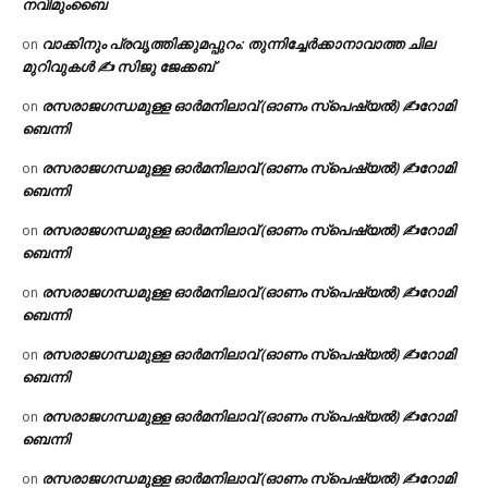
നവിമുംബൈ
വാക്കിനും പ്രവൃത്തിക്കുമപ്പുറം: തുന്നിച്ചേർക്കാനാവാത്ത ചില
on
മുറിവുകൾ ✍️ സിജു ജേക്കബ്
രസരാജഗന്ധമുള്ള ഓർമനിലാവ് (ഓണം സ്‌പെഷ്യൽ) ✍റോമി
on
ബെന്നി
രസരാജഗന്ധമുള്ള ഓർമനിലാവ് (ഓണം സ്‌പെഷ്യൽ) ✍റോമി
on
ബെന്നി
രസരാജഗന്ധമുള്ള ഓർമനിലാവ് (ഓണം സ്‌പെഷ്യൽ) ✍റോമി
on
ബെന്നി
രസരാജഗന്ധമുള്ള ഓർമനിലാവ് (ഓണം സ്‌പെഷ്യൽ) ✍റോമി
on
ബെന്നി
രസരാജഗന്ധമുള്ള ഓർമനിലാവ് (ഓണം സ്‌പെഷ്യൽ) ✍റോമി
on
ബെന്നി
രസരാജഗന്ധമുള്ള ഓർമനിലാവ് (ഓണം സ്‌പെഷ്യൽ) ✍റോമി
on
ബെന്നി
രസരാജഗന്ധമുള്ള ഓർമനിലാവ് (ഓണം സ്‌പെഷ്യൽ) ✍റോമി
on