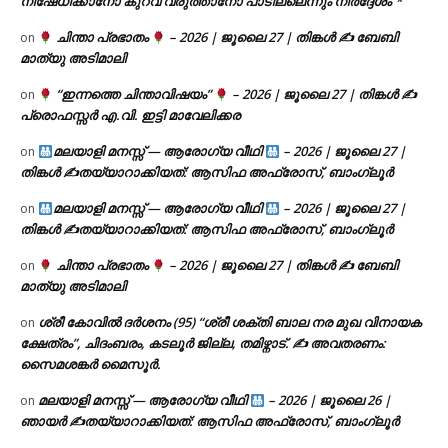
നിഷേധിക്കാനോ കുറവ് വരുത്താനോ പാടില്ലെന്നും നിർദ്ദേശം`*
ചിന്താ പ്രഭാതം
– 2026 | ജൂലൈ 27 | തിങ്കൾ ✍
ബേബി
on
മാത്യു അടിമാലി
“ഇന്നത്തെ ചിന്താവിഷയം”
– 2026 | ജൂലൈ 27 | തിങ്കൾ ✍
on
പ്രൊഫസ്സർ എ.വി. ഇട്ടി മാവേലിക്കര
മലയാളി മനസ്സ് — ആരോഗ്യ വീഥി
– 2026 | ജൂലൈ 27 |
on
തിങ്കൾ ✍
തയ്യാറാക്കിയത്: ആസിഫ അഫ്രോസ്, ബാംഗ്ലൂർ
മലയാളി മനസ്സ് — ആരോഗ്യ വീഥി
– 2026 | ജൂലൈ 27 |
on
തിങ്കൾ ✍
തയ്യാറാക്കിയത്: ആസിഫ അഫ്രോസ്, ബാംഗ്ലൂർ
ചിന്താ പ്രഭാതം
– 2026 | ജൂലൈ 27 | തിങ്കൾ ✍
ബേബി
on
മാത്യു അടിമാലി
ശ്രീ കോവിൽ ദർശനം (95) “ശ്രീ ശക്തി ബാല നര മുഖ വിനായക
on
ക്ഷേത്രം”, ചിദംബരം, കടലൂർ ജില്ല, തമിഴ്നാട്. ✍ അവതരണം:
സൈമശങ്കർ മൈസൂർ.
മലയാളി മനസ്സ് — ആരോഗ്യ വീഥി
– 2026 | ജൂലൈ 26 |
on
ഞായർ ✍
തയ്യാറാക്കിയത്: ആസിഫ അഫ്രോസ്, ബാംഗ്ലൂർ