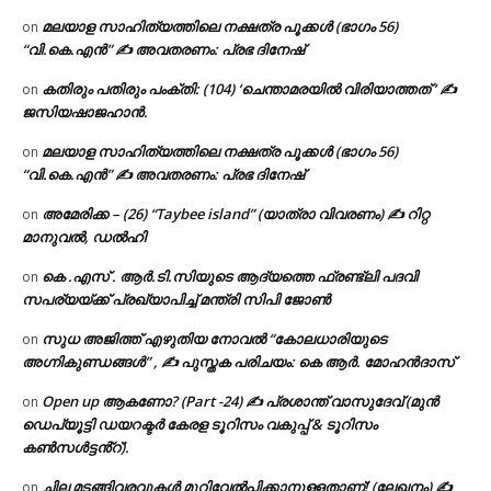
മലയാള സാഹിത്യത്തിലെ നക്ഷത്ര പൂക്കൾ (ഭാഗം 56)
on
“വി.കെ.എൻ” ✍ അവതരണം: പ്രഭ ദിനേഷ്
കതിരും പതിരും പംക്തി: (104) ‘ചെന്താമരയിൽ വിരിയാത്തത് ‘ ✍
on
ജസിയഷാജഹാൻ.
മലയാള സാഹിത്യത്തിലെ നക്ഷത്ര പൂക്കൾ (ഭാഗം 56)
on
“വി.കെ.എൻ” ✍ അവതരണം: പ്രഭ ദിനേഷ്
അമേരിക്ക – (26) “Taybee island” (യാത്രാ വിവരണം) ✍ റിറ്റ
on
മാനുവൽ, ഡൽഹി
കെ .എസ് . ആർ.ടി.സിയുടെ ആദ്യത്തെ ഫ്രണ്ട്ലി പദവി
on
സപര്യയ്ക്ക് പ്രഖ്യാപിച്ച് മന്ത്രി സിപി ജോൺ
സുധ അജിത്ത് എഴുതിയ നോവൽ “കോലധാരിയുടെ
on
അഗ്നികുണ്ഡങ്ങള്‍” , ✍ പുസ്തക പരിചയം: കെ ആർ. മോഹൻദാസ്
Open up ആകണോ? (Part -24) ✍ പ്രശാന്ത് വാസുദേവ് (മുൻ
on
ഡെപ്യൂട്ടി ഡയറക്ടർ കേരള ടൂറിസം വകുപ്പ് & ടൂറിസം
കൺസൾട്ടൻ്റ്).
ചില മടങ്ങിവരവുകൾ മുറിവേൽപ്പിക്കാനുള്ളതാണ്! (ലേഖനം) ✍️
on