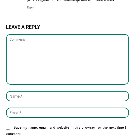
ഇന്ന് എല്ലാം മേഖലയിലും മാറിമ റിഞ്ഞില്ല
Reply
LEAVE A REPLY
Comment:
Nam
Emai
Website:
Save my name, email, and website in this browser for the next time I
comment.