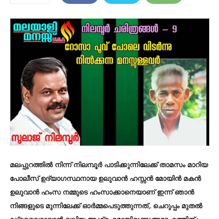
മലപ്പുറത്തിൽ നിന്ന് നിലമ്പൂർ പാടിക്കുന്നിലേക്ക് താമസം മാറിയ
പോലീസ് ഉദ്യാഗസ്ഥനായ ഉലുവാൻ ഹസ്സൻ മോയിൻ മകൻ
ഉലുവാൻ ഹംസ നമ്മുടെ ഹംസാക്കാനെയാണ് ഇന്ന് ഞാൻ
നിങ്ങളുടെ മുന്നിലേക്ക് ഓർമ്മപെടുത്തുന്നത്,. ചെറുപ്പം മുതൽ