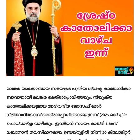
മലങ്കര യാക്കോബായ സഭയുടെ പുതിയ ശ്രേഷ്ഠ കാതോലിക്കാ
ബാവായായി മലങ്കര മെത്രാപ്പോലീത്തയും, നിയുക്ത
കാതോലിക്കയുമായ അഭിവന്ദ്യ ജോസഫ് മോർ
ഗ്രിഗോറിയോസ് മെത്രാപ്പോലീത്തായെ ഇന്ന് (2025 മാർച്ച്‌ 25
ചൊവ്വാഴ്ച്ച) വാഴിക്കും. ഇന്ത്യൻ സമയം രാത്രി 8.30ന്
ലബനോൻ തലസ്‌ഥാനമായ ബെയ്റൂട്ടിൽ നിന്ന് 20 കിലോമീറ്റർ