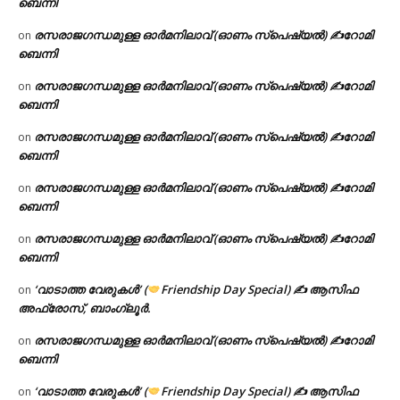
ബെന്നി
രസരാജഗന്ധമുള്ള ഓർമനിലാവ് (ഓണം സ്‌പെഷ്യൽ) ✍റോമി
on
ബെന്നി
രസരാജഗന്ധമുള്ള ഓർമനിലാവ് (ഓണം സ്‌പെഷ്യൽ) ✍റോമി
on
ബെന്നി
രസരാജഗന്ധമുള്ള ഓർമനിലാവ് (ഓണം സ്‌പെഷ്യൽ) ✍റോമി
on
ബെന്നി
രസരാജഗന്ധമുള്ള ഓർമനിലാവ് (ഓണം സ്‌പെഷ്യൽ) ✍റോമി
on
ബെന്നി
രസരാജഗന്ധമുള്ള ഓർമനിലാവ് (ഓണം സ്‌പെഷ്യൽ) ✍റോമി
on
ബെന്നി
‘വാടാത്ത വേരുകൾ’ (
Friendship Day Special) ✍ ആസിഫ
on
അഫ്രോസ്, ബാംഗ്ലൂർ.
രസരാജഗന്ധമുള്ള ഓർമനിലാവ് (ഓണം സ്‌പെഷ്യൽ) ✍റോമി
on
ബെന്നി
‘വാടാത്ത വേരുകൾ’ (
Friendship Day Special) ✍ ആസിഫ
on