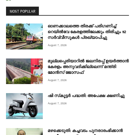
MOST POPULAR
ഓണക്കാലത്തെ തിരക്ക് പരിഗണിച്ച്
റെയിൽവേ കേരളത്തിലേക്കും തിരിച്ചും 112
സർവ്വീസുകൾ പ്രഖ്യാപിച്ചു
August 7, 2026
മുല്ലപ്പെരിയാറിൽ ജലനിരപ്പ് ഉയർത്താൻ
കേരളം അനുവദിക്കില്ലെന്ന് മന്ത്രി
മോൻസ് ജോസഫ്
August 7, 2026
ഷി സ്‌കൂട്ടര്‍ പദ്ധതി: അപേക്ഷ ക്ഷണിച്ചു
August 7, 2026
മഴക്കെടുതി: കച്ചവടം പുനരാരംഭിക്കാൻ