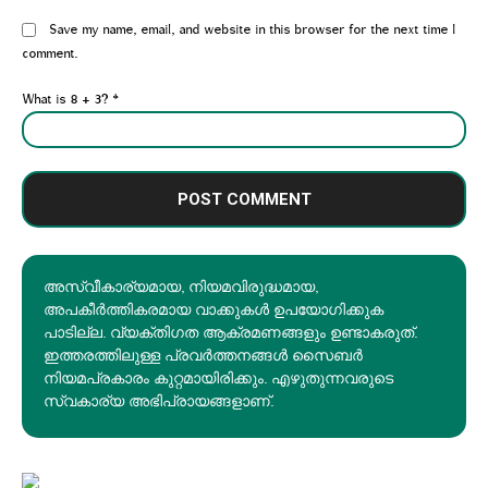
Website:
Save my name, email, and website in this browser for the next time I
comment.
What is 8 + 3?
*
അസ്വീകാര്യമായ, നിയമവിരുദ്ധമായ,
അപകീര്‍ത്തികരമായ വാക്കുകൾ ഉപയോഗിക്കുക
പാടില്ല. വ്യക്തിഗത ആക്രമണങ്ങളും ഉണ്ടാകരുത്.
ഇത്തരത്തിലുള്ള പ്രവർത്തനങ്ങൾ സൈബർ
നിയമപ്രകാരം കുറ്റമായിരിക്കും. എഴുതുന്നവരുടെ
സ്വകാര്യ അഭിപ്രായങ്ങളാണ്.