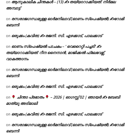
ആനുകാലിക ചിന്തകൾ – (13) ✍ തയ്യാറാക്കിയത്: നിർമല
on
അമ്പാട്ട്
രസരാജഗന്ധമുള്ള ഓർമനിലാവ് (ഓണം സ്‌പെഷ്യൽ) ✍റോമി
on
ബെന്നി
ഒരുക്കം (കവിത) ✍ രജനി. സി. എഴക്കാട്, പാലക്കാട്
on
ഓണം സ്പെഷ്യൽ പാചകം – ‘ വെറൈറ്റി പച്ചടി’ ✍
on
തയ്യാറാക്കിയത്: റീന നൈനാൻ, മാജിക്കൽ ഫ്ലേവേഴ്സ്,
വാകത്താനം
രസരാജഗന്ധമുള്ള ഓർമനിലാവ് (ഓണം സ്‌പെഷ്യൽ) ✍റോമി
on
ബെന്നി
ഒരുക്കം (കവിത) ✍ രജനി. സി. എഴക്കാട്, പാലക്കാട്
on
ചിന്താ പ്രഭാതം
– 2026 | ഓഗസ്റ്റ് 02 | ഞായർ ✍
ബേബി
on
മാത്യു അടിമാലി
ഒരുക്കം (കവിത) ✍ രജനി. സി. എഴക്കാട്, പാലക്കാട്
on
രസരാജഗന്ധമുള്ള ഓർമനിലാവ് (ഓണം സ്‌പെഷ്യൽ) ✍റോമി
on
ബെന്നി