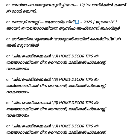
അധ്യാപന അനുഭവക്കുറിപ്പ് (ഭാഗം – 12) ‘പൊന്നീർക്കിൽ കമ്മൽ’
on
✍ റോമി ബെന്നി.
മലയാളി മനസ്സ് — ആരോഗ്യ വീഥി
– 2026 | ജൂലൈ 26 |
on
ഞായർ ✍
തയ്യാറാക്കിയത്: ആസിഫ അഫ്രോസ്, ബാംഗ്ലൂർ
ഓർമ്മയിലെ മുഖങ്ങൾ: ‘സാമുവൽ ടെയ്ലർ കോൾറിഡ്ജ് ‘ ✍
on
അജി സുരേന്ദ്രൻ
‘ ചില പൊടിക്കൈകൾ ‘ (3) HOME DECOR TIPS ✍
on
തയ്യാറാക്കിയത്: റീന നൈനാൻ, മാജിക്കൽ ഫ്ലേവേഴ്സ്,
വാകത്താനം
‘ ചില പൊടിക്കൈകൾ ‘ (3) HOME DECOR TIPS ✍
on
തയ്യാറാക്കിയത്: റീന നൈനാൻ, മാജിക്കൽ ഫ്ലേവേഴ്സ്,
വാകത്താനം
‘ ചില പൊടിക്കൈകൾ ‘ (3) HOME DECOR TIPS ✍
on
തയ്യാറാക്കിയത്: റീന നൈനാൻ, മാജിക്കൽ ഫ്ലേവേഴ്സ്,
വാകത്താനം
‘ ചില പൊടിക്കൈകൾ ‘ (3) HOME DECOR TIPS ✍
on
തയ്യാറാക്കിയത്: റീന നൈനാൻ, മാജിക്കൽ ഫ്ലേവേഴ്സ്,