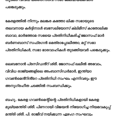
തുടങ്ങി വിവിധ ക്രൈസ്‌തവ സഭാ മേലദ്ധ്യക്ഷന്മാർ
പങ്കെടുക്കും.
കേരളത്തിൽ നിന്നും മലങ്കര കത്തോ ലിക്ക സഭായുടെ
തലവനായ കർദ്ദിനാൾ ബസേലിയോസ് ക്ലിമീസ് കാതോലിക്ക
ബാവാ, മാർത്തോമ സഭയെ പ്രതിനിധീകരിച്ച് ജോസഫ് മാർ
ബർണബാസ് സഫ്രഗൻ മെത്രാപ്പോലീത്താ, മറ്റ് സഭാ
പ്രതിനിധികൾ, സഭാ ഭാരവാഹികൾ തുടങ്ങിയവർ പങ്കെടുക്കും.
ലെബനോൻ പ്രസിഡൻ്റ് ശ്രീ. ജോസഫ് ഖലീൽ അവോം,
വിവിധ രാജ്യങ്ങളിലെ അംബാസിഡർമാർ, ഇന്ത്യാ
ഗവൺമെൻ്റിൻ്റെ പ്രതിനിധി സംഘം എന്നിവരും ഈ
അനുഗ്രഹീത ചടങ്ങിൽ സംബന്ധിക്കും.
ബഹു.. കേരള ഗവൺമെന്റിന്റെ പ്രതിനിധികളായി കേരള
മുഖ്യമന്ത്രി ശ്രീ. പിണറായി വിജയൻ നിയോഗിച്ച നിയമവകുപ്പ്
മന്ത്രി ശ്രീ. പി. രാജീവ് നയിക്കുന്ന ഏഴംഗ സംഘവും