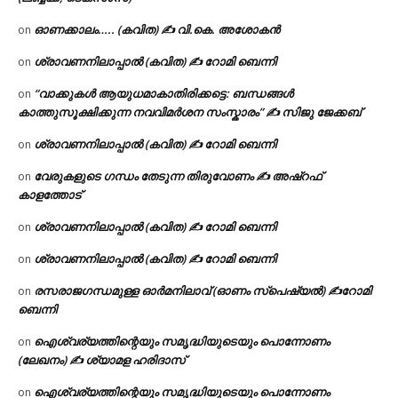
ഓണക്കാലം….. (കവിത) ✍ വി.കെ. അശോകൻ
on
ശ്രാവണനിലാപ്പാൽ (കവിത) ✍ റോമി ബെന്നി
on
“വാക്കുകൾ ആയുധമാകാതിരിക്കട്ടെ: ബന്ധങ്ങൾ
on
കാത്തുസൂക്ഷിക്കുന്ന നവവിമർശന സംസ്കാരം” ✍️ സിജു ജേക്കബ്
ശ്രാവണനിലാപ്പാൽ (കവിത) ✍ റോമി ബെന്നി
on
വേരുകളുടെ ഗന്ധം തേടുന്ന തിരുവോണം ✍ അഷ്റഫ്
on
കാളത്തോട്
ശ്രാവണനിലാപ്പാൽ (കവിത) ✍ റോമി ബെന്നി
on
ശ്രാവണനിലാപ്പാൽ (കവിത) ✍ റോമി ബെന്നി
on
രസരാജഗന്ധമുള്ള ഓർമനിലാവ് (ഓണം സ്‌പെഷ്യൽ) ✍റോമി
on
ബെന്നി
ഐശ്വര്യത്തിന്റെയും സമൃദ്ധിയുടെയും പൊന്നോണം
on
(ലേഖനം) ✍ ശ്യാമള ഹരിദാസ്
ഐശ്വര്യത്തിന്റെയും സമൃദ്ധിയുടെയും പൊന്നോണം
on