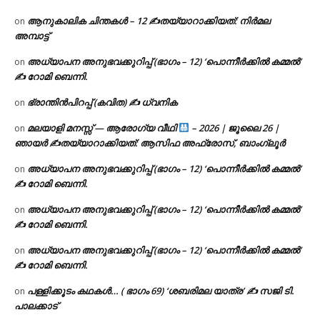
ആനുകാലിക ചിന്തകൾ – 12 ✍തയ്യാറാക്കിയത്: നിർമല
on
അമ്പാട്ട്
അധ്യാപന അനുഭവക്കുറിപ്പ് (ഭാഗം – 12) ‘പൊന്നീർക്കിൽ കമ്മൽ’
on
✍ റോമി ബെന്നി.
ഭ്രാന്തിൻപിറപ്പ് (കവിത) ✍ ധ്വനിക
on
മലയാളി മനസ്സ് — ആരോഗ്യ വീഥി
– 2026 | ജൂലൈ 26 |
on
ഞായർ ✍
തയ്യാറാക്കിയത്: ആസിഫ അഫ്രോസ്, ബാംഗ്ലൂർ
അധ്യാപന അനുഭവക്കുറിപ്പ് (ഭാഗം – 12) ‘പൊന്നീർക്കിൽ കമ്മൽ’
on
✍ റോമി ബെന്നി.
അധ്യാപന അനുഭവക്കുറിപ്പ് (ഭാഗം – 12) ‘പൊന്നീർക്കിൽ കമ്മൽ’
on
✍ റോമി ബെന്നി.
അധ്യാപന അനുഭവക്കുറിപ്പ് (ഭാഗം – 12) ‘പൊന്നീർക്കിൽ കമ്മൽ’
on
✍ റോമി ബെന്നി.
പള്ളിക്കൂടം കഥകൾ… ( ഭാഗം 69) ‘ശബരിമല യാത്ര’ ✍ സജി ടി.
on
പാലക്കാട്