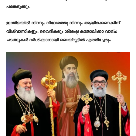
പങ്കെടുക്കും.
ഇന്ത്യയിൽ നിന്നും വിദേശത്തു നിന്നും ആയിരക്കണക്കിന്
വിശ്വാസികളും, വൈദീകരും ശ്രേഷ്ഠ കതോലിക്കാ വാഴ്ച
ചടങ്ങുകൾ ദർശിക്കാനായി ബെയ്റൂട്ടിൽ എത്തിച്ചേരും.