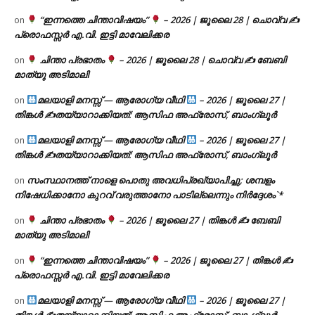
“ഇന്നത്തെ ചിന്താവിഷയം”
– 2026 | ജൂലൈ 28 | ചൊവ്വ ✍
on
പ്രൊഫസ്സർ എ.വി. ഇട്ടി മാവേലിക്കര
ചിന്താ പ്രഭാതം
– 2026 | ജൂലൈ 28 | ചൊവ്വ ✍
ബേബി
on
മാത്യു അടിമാലി
മലയാളി മനസ്സ് — ആരോഗ്യ വീഥി
– 2026 | ജൂലൈ 27 |
on
തിങ്കൾ ✍
തയ്യാറാക്കിയത്: ആസിഫ അഫ്രോസ്, ബാംഗ്ലൂർ
മലയാളി മനസ്സ് — ആരോഗ്യ വീഥി
– 2026 | ജൂലൈ 27 |
on
തിങ്കൾ ✍
തയ്യാറാക്കിയത്: ആസിഫ അഫ്രോസ്, ബാംഗ്ലൂർ
സംസ്ഥാനത്ത് നാളെ പൊതു അവധിപ്രഖ്യാപിച്ചു; ശമ്പളം
on
നിഷേധിക്കാനോ കുറവ് വരുത്താനോ പാടില്ലെന്നും നിർദ്ദേശം`*
ചിന്താ പ്രഭാതം
– 2026 | ജൂലൈ 27 | തിങ്കൾ ✍
ബേബി
on
മാത്യു അടിമാലി
“ഇന്നത്തെ ചിന്താവിഷയം”
– 2026 | ജൂലൈ 27 | തിങ്കൾ ✍
on
പ്രൊഫസ്സർ എ.വി. ഇട്ടി മാവേലിക്കര
മലയാളി മനസ്സ് — ആരോഗ്യ വീഥി
– 2026 | ജൂലൈ 27 |
on
തിങ്കൾ ✍
തയ്യാറാക്കിയത്: ആസിഫ അഫ്രോസ്, ബാംഗ്ലൂർ