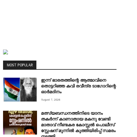
MOST POPULAR
ഇന്ന് ഭാരതത്തിന്റെ ആത്മാവിനെ
തൊട്ടറിഞ്ഞ കവി രവീന്ദ്ര ടാ​ഗോറിന്റെ
ഓ‍ർമദിനം
August 7, 2026
മത്സ്യബന്ധനത്തിനിടെ യാനം
തകര്‍ന്ന് കാണാതായ മകനു വേണ്ടി
മാതാവ് നീണ്ടകര കോസ്റ്റല്‍ പൊലീസ്
സ്റ്റേഷന് മുന്നില്‍ കുത്തിയിരിപ്പ് സമരം
നടത്തി