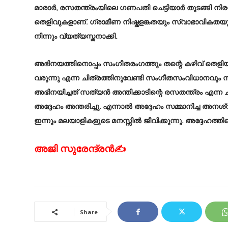
മാരാർ, രസതന്ത്രംയിലെ ഗണപതി ചെട്ടിയാർ തുടങ്ങി നി
തെളിവുകളാണ്. ഗ്രാമീണ നിഷ്കളങ്കതയും സ്വാഭാവികതയ
നിന്നും വ്യത്യസ്തനാക്കി.
അഭിനയത്തിനൊപ്പം സംഗീതരംഗത്തും തന്റെ കഴിവ് തെളിയിച
വരുന്നു എന്ന ചിത്രത്തിനുവേണ്ടി സംഗീതസംവിധാനവു
അഭിനയിച്ചത് സത്യൻ അന്തിക്കാടിന്റെ രസതന്ത്രം എന്ന ചിത
അദ്ദേഹം അന്തരിച്ചു. എന്നാൽ അദ്ദേഹം സമ്മാനിച്ച അനശ
ഇന്നും മലയാളികളുടെ മനസ്സിൽ ജീവിക്കുന്നു. അദ്ദേഹത്തിന
അജി സുരേന്ദ്രൻ✍
Share