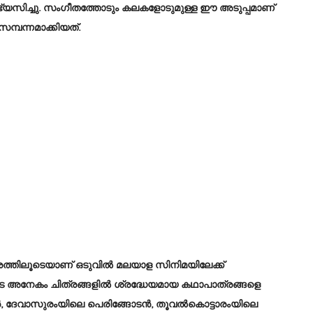
സിച്ചു. സംഗീതത്തോടും കലകളോടുമുള്ള ഈ അടുപ്പമാണ്
മ്പന്നമാക്കിയത്.
്തിലൂടെയാണ് ഒടുവിൽ മലയാള സിനിമയിലേക്ക്
്പെടെ അനേകം ചിത്രങ്ങളിൽ ശ്രദ്ധേയമായ കഥാപാത്രങ്ങളെ
പ്പൻ, ദേവാസുരംയിലെ പെരിങ്ങോടൻ, തൂവൽകൊട്ടാരംയിലെ