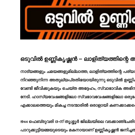
ഒടുവിൽ ഉണ്ണികൃഷ്ണൻ – ലാളിത്യത്തിന്റ
നാട്യങ്ങളും ചമയങ്ങളുമില്ലാത്ത, ലാളിത്യത്തിന്റെ പര
നിറഞ്ഞുനിന്ന അതുല്യപ്രതിഭയായിരുന്നു ഒടുവിൽ ഉണ്ണി
വേണ്ടി ജീവിക്കുകയും ചെയ്ത അദ്ദേഹം, സ്വാഭാവിക 
നേടി. ഹാസ്യവേഷങ്ങളിലോ സ്വഭാവവേഷങ്ങളിലോ ഒരുപോ
എക്കാലത്തെയും മികച്ച നടന്മാരിൽ ഒരാളായി കണക്കാക്കപ്പെ
1944 ഫെബ്രുവരി 13-ന് തൃശ്ശൂർ ജില്ലയിലെ വടക്കാഞ്ചേരിയി
പാറുക്കുട്ടിയമ്മയുടെയും മകനായാണ് ഉണ്ണികൃഷ്ണൻ ജനി