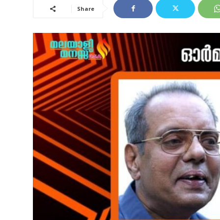
Share