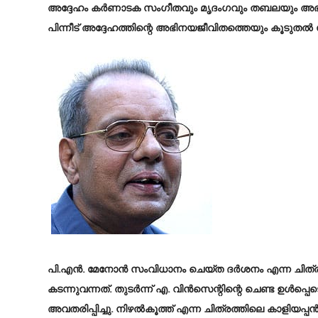
അദ്ദേഹം കർണാടക സംഗീതവും മൃദംഗവും തബലയും അഭ്യ
പിന്നീട് അദ്ദേഹത്തിന്റെ അഭിനയജീവിതത്തെയും കൂടുതൽ സ
പി.എൻ. മേനോൻ സംവിധാനം ചെയ്ത ദർശനം എന്ന ചിത്രത
കടന്നുവന്നത്. തുടർന്ന് എ. വിൻസെന്റിന്റെ ചെണ്ട ഉൾപ
അവതരിപ്പിച്ചു. നിഴൽകൂത്ത് എന്ന ചിത്രത്തിലെ കാളിയ