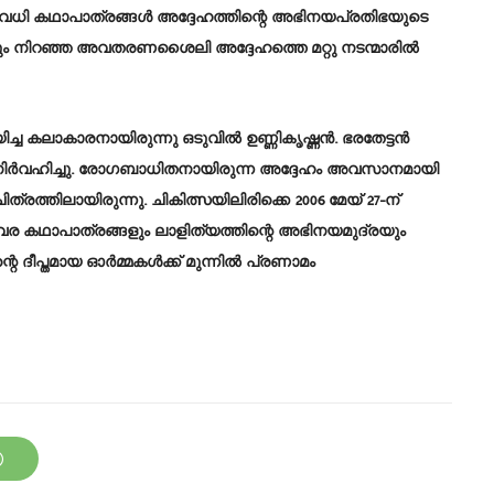
രവധി കഥാപാത്രങ്ങൾ അദ്ദേഹത്തിന്റെ അഭിനയപ്രതിഭയുടെ
ും നിറഞ്ഞ അവതരണശൈലി അദ്ദേഹത്തെ മറ്റു നടന്മാരിൽ
്ച കലാകാരനായിരുന്നു ഒടുവിൽ ഉണ്ണികൃഷ്ണൻ. ഭരതേട്ടൻ
ം നിർവഹിച്ചു. രോഗബാധിതനായിരുന്ന അദ്ദേഹം അവസാനമായി
്രത്തിലായിരുന്നു. ചികിത്സയിലിരിക്കെ 2006 മേയ് 27-ന്
്വര കഥാപാത്രങ്ങളും ലാളിത്യത്തിന്റെ അഭിനയമുദ്രയും
്റെ ദീപ്തമായ ഓർമ്മകൾക്ക് മുന്നിൽ പ്രണാമം