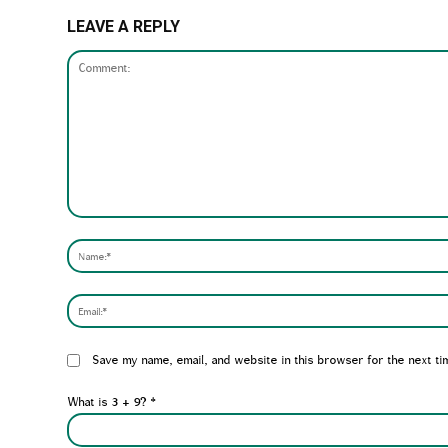
LEAVE A REPLY
Comment:
Website:
Save my name, email, and website in this browser for the next ti
What is 3 + 9?
*