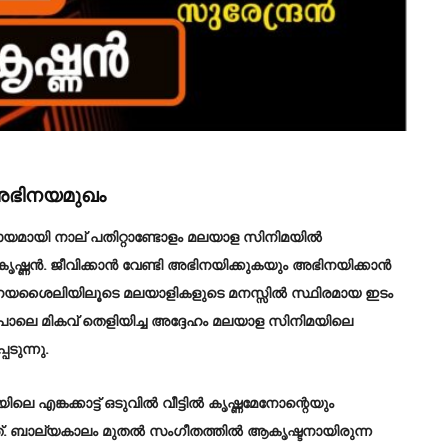
െ അഭിനയമുഖം
്യായമായി നാല് പതിറ്റാണ്ടോളം മലയാള സിനിമയിൽ
കൃഷ്ണൻ. ജീവിക്കാൻ വേണ്ടി അഭിനയിക്കുകയും അഭിനയിക്കാൻ
അഭിനയശൈലിയിലൂടെ മലയാളികളുടെ മനസ്സിൽ സ്ഥിരമായ ഇടം
ലെ മികവ് തെളിയിച്ച അദ്ദേഹം മലയാള സിനിമയിലെ
ടുന്നു.
ലെ എങ്കക്കാട്ട് ഒടുവിൽ വീട്ടിൽ കൃഷ്ണമേനോന്റെയും
ച്ചത്. ബാല്യകാലം മുതൽ സംഗീതത്തിൽ ആകൃഷ്ടനായിരുന്ന