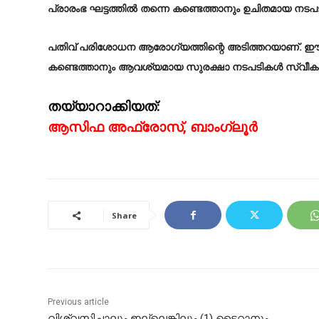
പ്രാരംഭ ഘട്ടത്തിൽ തന്നെ കണ്ടെത്താനും ഉചിതമായ നട
പതിവ് പരിശോധന ആരോഗ്യത്തിന്റെ അടിത്തറയാണ്. ഈ
കണ്ടെത്താനും ആവശ്യമായ സുരക്ഷാ നടപടികൾ സ്വീകരിക
തയ്യാറാക്കിയത്:
ആസിഫ അഫ്രോസ്, ബാംഗ്ലൂർ
Share
Previous article
വിശ്വസിച്ചാലും ഇല്ലെങ്കിലും (1) ടൈറ്റാനും