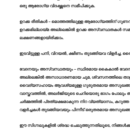
ഒരു ആരോഗ്യ വിദഗ്ദ്ധനെ സമീപിക്കുക.
ഉറക്ക രീതികൾ –
മൊത്തത്തിലുള്ള ആരോഗ്യത്തിന് ഗുണന
ഉറക്കമില്ലായ്മ അല്ലെങ്കിൽ ഉറക്ക അസ്വസ്ഥതകൾ സമ്
ലക്ഷണങ്ങളായിരിക്കാം.
ഇടവിട്ടുള്ള പനി, വിറയൽ, ക്ഷീണം തുടങ്ങിയവ വിളർച്ച,
വേദനയും അസ്വസ്ഥതയും –
സ്ഥിരമായ കൈകാൽ വേദന,
അല്ലെങ്കിൽ അസാധാരണമായ ചുമ, ശ്വസനത്തിലെ താള വ
വൈദ്യസഹായം ആവശ്യമുള്ള ഗുരുതരമായ അസുഖങ്ങളു
വാസ്തവത്തിൽ, അലർജിയുടെ ചെറിയൊരു ഭാഗം പോലും അ
ചർമ്മത്തിൽ പ്രത്യക്ഷമാകുന്ന നിറ വ്യത്യാസം, കറുത്
വളർച്ചകൾ തുടങ്ങിയവയും പിന്നീട് ഒരുതരമായ അസുഖങ്ങളില
ഈ സിഗ്നലുകളിൽ ശ്രദ്ധ ചെലുത്തുന്നതിലൂടെ, നിങ്ങൾ