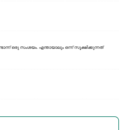
ടോന്ന് ഒരു സംശയം. എന്തായാലും ഒന്ന് സൂക്ഷിക്കുന്നത്