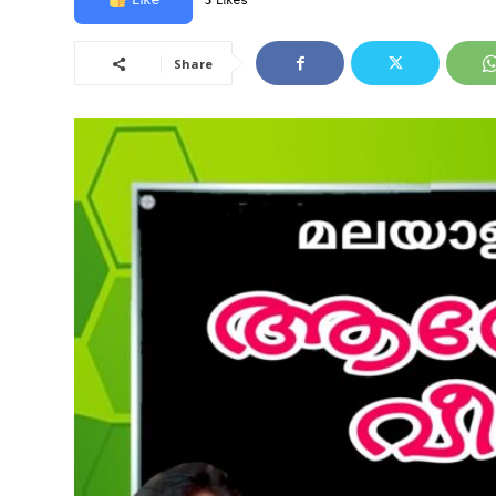
3 Likes
Share