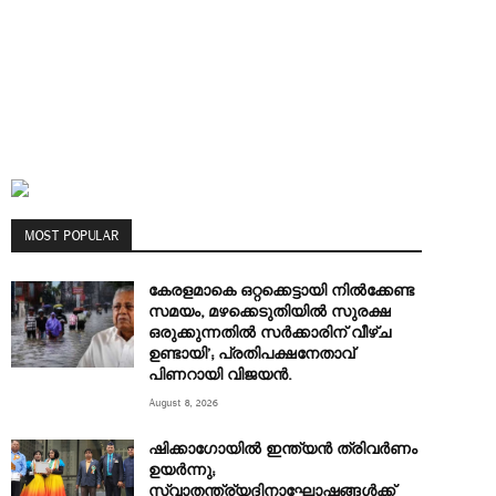
MOST POPULAR
കേരളമാകെ ഒറ്റക്കെട്ടായി നിൽക്കേണ്ട
സമയം, മഴക്കെടുതിയിൽ സുരക്ഷ
ഒരുക്കുന്നതിൽ സർക്കാരിന് വീഴ്ച
ഉണ്ടായി’; പ്രതിപക്ഷനേതാവ്
പിണറായി വിജയൻ.
August 8, 2026
ഷിക്കാഗോയിൽ ഇന്ത്യൻ ത്രിവർണം
ഉയർന്നു;
സ്വാതന്ത്ര്യദിനാഘോഷങ്ങൾക്ക്