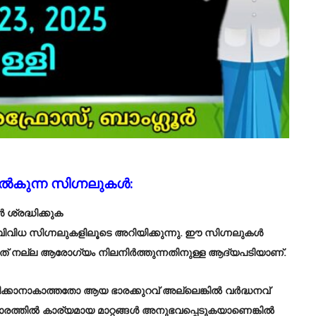
നൽകുന്ന സിഗ്നലുകൾ:
ശ്രദ്ധിക്കുക
വിവിധ സിഗ്നലുകളിലൂടെ അറിയിക്കുന്നു. ഈ സിഗ്നലുകൾ
്നത് നല്ല ആരോഗ്യം നിലനിർത്തുന്നതിനുള്ള ആദ്യപടിയാണ്.
രിക്കാനാകാത്തതോ ആയ ഭാരക്കുറവ് അല്ലെങ്കിൽ വർദ്ധനവ്
ാരത്തിൽ കാര്യമായ മാറ്റങ്ങൾ അനുഭവപ്പെടുകയാണെങ്കിൽ