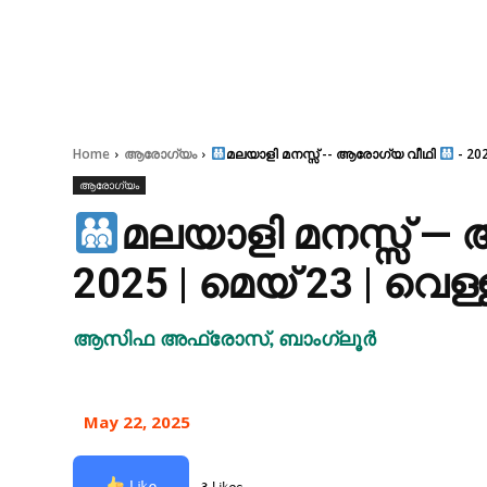
Home
ആരോഗ്യം
മലയാളി മനസ്സ് -- ആരോഗ്യ വീഥി
- 202
ആരോഗ്യം
മലയാളി മനസ്സ് 
2025 | മെയ് 23 | വെള്
ആസിഫ അഫ്രോസ്, ബാംഗ്ലൂർ
May 22, 2025
Like