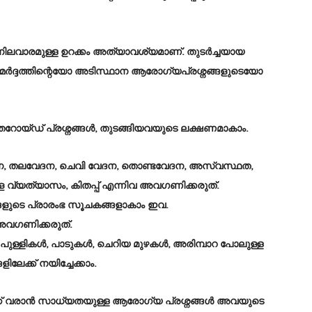
ിലവാരമുള്ള ഉറക്കം അത്യാവശ്യമാണ്. തുടർച്ചയായ
മർദ്ദത്തിന്റെയോ അടിസ്ഥാന ആരോഗ്യപ്രശ്നങ്ങളുടെയോ
 തൈറോയ്ഡ് പ്രശ്നങ്ങൾ, തുടങ്ങിയവയുടെ ലക്ഷണമാകാം.
 തലവേദന, ചെവി വേദന, തൊണ്ടവേദന, അസ്വസ്ഥത,
്യത്യാസം, കിതപ്പ് എന്നിവ അവഗണിക്കരുത്.
ടെ പ്രാരംഭ സൂചകങ്ങളാകാം ഇവ.
വഗണിക്കരുത്.
ത പുള്ളികൾ, പാടുകൾ, ചെറിയ മുഴകൾ, അരിമ്പാറ പോലുള്ള
േക്ക് നയിച്ചേക്കാം.
ക്ക് വരാൻ സാധ്യതയുള്ള ആരോഗ്യ പ്രശ്നങ്ങൾ അവയുടെ