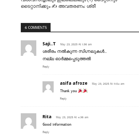
ടൈറ്റാനിക്കും ✍ അവതരണം: ശ്രീ
6 COMMENTS
Saji..T
May 23, 2025 At 1:36 am
ശരീരം നൽകുന്ന സിഗ്നലുകൾ…
നല്ല ഓർമ്മപ്പെടുത്തൽ
Reply
asifa afroze
May 23, 2025 At 11:04 am
Thank you
Reply
Rita
May 23, 2025 At 4:36 am
Good information
Reply