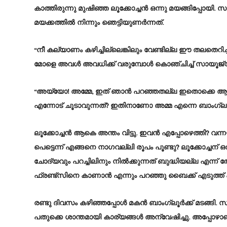
കാത്തിരുന്നു മുഷിഞ്ഞ ലൂക്കോച്ചൻ ഒന്നു മയങ്ങിപ്പോയി
മയക്കത്തിൽ നിന്നും ഞെട്ടിയുണർന്നത്.
“നീ കല്യാണം കഴിച്ചില്ലെങ്കിലും വേണ്ടില്ല ഈ തലതെറി
മോളെ അവൾ അവധിക്ക് വരുമ്പോൾ കൊഞ്ചിച്ച് സായൂജ്യ
“അയ്യോ! അമ്മേ, ഇത് ഞാൻ പറഞ്ഞതല്ല ഇതൊക്കെ ആ പെ
എന്നോട് ചൂടാവുന്നത്? ഇതിനാണോ അമ്മ എന്നെ ബാംഗ്ലൂരിൽ
ലൂക്കോച്ചൻ ആകെ അന്തം വിട്ടു. ഇവൻ എപ്പോഴെത്തി? വ
പെട്ടെന്ന് എങ്ങനെ നാഗവല്ലി രൂപം പൂണ്ടു? ലൂക്കോച്ചന് 
ചോദ്യവും പറച്ചിലിനും നിൽക്കുന്നത് ബുദ്ധിയല്ല എന്ന് 
ഫ്രണ്ട്സിനെ കാണാൻ എന്നും പറഞ്ഞു ബൈക്ക് എടുത്ത് പ
രണ്ടു ദിവസം കഴിഞ്ഞപ്പോൾ മകൻ ബാംഗ്ലൂർക്ക് മടങ്ങി. 
പതുക്കെ ശാന്തമായി കാര്യങ്ങൾ അന്വേഷിച്ചു. അപ്പോഴാണ്