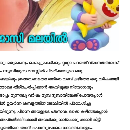
രുമകനും കൊച്ചുമകൾക്കും റ്റാറ്റാ പറഞ്ഞ് വിമാനത്തിലേക്ക്
ും സൂസിയുടെ മനസ്സിൽ പ്രതീക്ഷയുടെ ഒരു
ുണ്ടെങ്കിലും ഇത്തവണത്തെ തൻറെ വരവ് കഴിഞ്ഞ ഒരു വർഷമായി
മോളെ തിരിച്ചേൽപ്പിക്കാൻ ആയിട്ടുള്ള നിയോഗവും
പം മൂന്നാലു വർഷം മുമ്പ് ദുബായിലേക്ക് പോയപ്പോൾ
ൽ ഉയർന്ന ശമ്പളത്തിന് ജോലിയിൽ പ്രവേശിച്ചു
ിരുന്നു. പിന്നെ അവളുടെ പ്രസവം ഒക്കെ കഴിഞ്ഞപ്പോൾ
ൾ അപ്രതീക്ഷിതമായി അവൾക്കു നല്ലൊരു ജോലി കിട്ടി
റെ കുഞ്ഞിനെ ഞാൻ പൊന്നുപോലെ നോക്കിക്കോളാം.