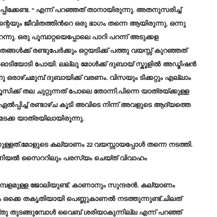
ക്കേണ്ട. “ എന്ന് പറഞ്ഞത് താനായിരുന്നു. അതനുസരിച്ച്
്റെയും ജീവിതത്തിൻറെ ഒരു ഭാഗം തന്നെ ആയിരുന്നു. ഒന്നു
ു. ഒരു പൂമ്പാറ്റയെപ്പോലെ പാറി പറന്ന് അടുക്കള
ങൾക്ക് രണ്ടുപേർക്കും ഒറ്റയടിക്ക് പത്തു വയസ്സ് കുറഞ്ഞത്
ഓടിയോടി പോയി. ലല്ലു മോൾക്ക് ദുബായ് സ്കൂളിൽ അഡ്മിഷൻ
 ഒരാഴ്ചമുമ്പ് ദുബായിക്ക് വരണം. വിസയും ടിക്കറ്റും എല്ലാം
ൂസിക്ക് തല ചുറ്റുന്നത് പോലെ തോന്നി.പിന്നെ യാത്രയ്ക്കുള്ള
്പിച്ച് രണ്ടാഴ്ച കൂടി അവിടെ നിന്ന് അവളുടെ ആദ്യത്തെ
 മടക്ക യാത്രയിലായിരുന്നു.
ുള്ളത്.മോളുടെ കല്യാണം 22 വയസ്സായപ്പോൾ തന്നെ നടത്തി.
മോണിയൽ സൈററിലും പരസ്യം ചെയ്ത് വിവാഹം
്പളമുള്ള ജോലിയുണ്ട്. കാണാനും സുന്ദരൻ. കല്യാണം
്തും ഒക്കെ തകൃതിയായി പെണ്ണുകാണൽ നടത്തുന്നുണ്ട്.ചിലത്
 ചെയ്തു തുടങ്ങുമ്പോൾ വൈബ് ശരിയാകുന്നില്ല എന്ന് പറഞ്ഞ്