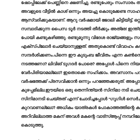
ഷോപ്പിലേക്ക് പെണ്ണിനെ ക്ഷണിച്ചു. രണ്ടുപേരും സംസാരം
അവളുടെ വീട്ടിൽ കാശ് ഒന്നും അയച്ചു കൊടുക്കേണ്ട സ
ആസ്വദിക്കുകയാണ്. ആറു വർഷമായി ജോലി കിട്ടിയിട്ട്.
സമ്പാദിക്കുന്ന പൈസ ടൂർ നടത്തി തീർക്കും അത്രേ! ഇന്ത്യ
പോയി കണ്ടുകഴിഞ്ഞു. രണ്ടുമൂന്നു വിദേശ രാജ്യങ്ങളും സന്
എക്സ്പ്ലോർ ചെയ്യാനുള്ളത്. അതുകൊണ്ട് വിവാഹം ക
സന്ദർശിക്കണം.പിന്നെ ഈ കുടുംബ ജീവിതം എന്ന കൺസെപ
നടത്തണോ? ലിവിങ് ടുഗദർ പോരെ? അപ്പോൾ പിന്നെ നിയമക
വേർപിരിയാമല്ലോ? ഇതൊക്കെ സഹിക്കാം. അവസാനം പറഞ്
വർഷത്തേക്ക് പ്രസവിക്കാൻ ഒന്നും പറഞ്ഞേക്കരുത്. അപ്പ
കുഴപ്പമില്ല.ഈയിടെ ഒരു തെന്നിന്ത്യൻ സിനിമാ നടി ച
സിനിമാനടി ചെയ്തത് എന്ന് ചോദിച്ചപ്പോൾ “ഗൂഗിൾ സെർച
കുറവാണല്ലോ? അധികം യാത്രകൾ പോകാത്തത്തിന്റെ കുഴ
അറിവില്ലാത്ത മകന് അവൾ മകന്റെ വാട്സ്ആപ്പ് നമ്പറിലേക
കൊടുത്തു.