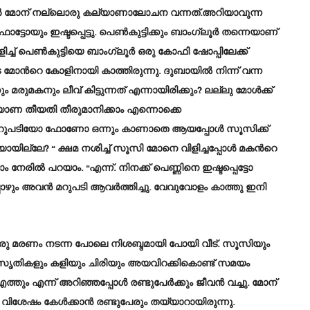
ൾ മോന് നല്ലൊരു കല്യാണാലോചന വന്നത്.അറിയാവുന്ന
്ടോയും ഇഷ്ടപ്പെട്ടു. പെൺകുട്ടിക്കും ബാംഗ്ലൂര്‍ തന്നെയാണ്
്ച് പെൺകുട്ടിയെ ബാംഗ്ലൂർ ഒരു കോഫി ഷോപ്പിലേക്ക്
മോൻറെ കോളിനായി കാത്തിരുന്നു. ദുബായിൽ നിന്ന് വന്ന
ുമകനും ലീവ് കിട്ടുന്നത് എന്നായിരിക്കും? ലല്ലു മോൾക്ക്
ല്യാണ തീയതി തീരുമാനിക്കാം എന്നൊക്കെ
ൻറെ മറുപടിയോ ഫോണോ ഒന്നും കാണാതെ ആയപ്പോൾ സൂസിക്ക്
ായില്ലേ? “ ക്ഷമ നശിച്ച് സൂസി മോനെ വിളിച്ചപ്പോൾ മകൻറെ
 നേരിൽ പറയാം. “എന്ന്. നിനക്ക് പെണ്ണിനെ ഇഷ്ടപ്പെട്ടോ
്പോഴും അവൻ മറുപടി ആവർത്തിച്ചു. വേവുവോളം കാത്തു ഇനി
.ഒരു മരണം നടന്ന പോലെ നിശബ്ദമായി പോയി വീട്. സൂസിയും
കുസൃതികളും കളിയും ചിരിയും അയവിറക്കികൊണ്ട് സമയം
്തും എന്ന് അറിഞ്ഞപ്പോൾ രണ്ടുപേർക്കും ജീവൻ വച്ചു. മോന്
വിശേഷം കേൾക്കാൻ രണ്ടുപേരും തയ്യാറായിരുന്നു.