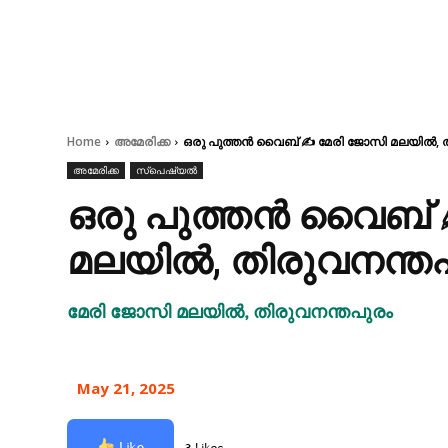
Home
അമേരിക്ക
ഒരു പുത്തൻ വൈബ് ✍ മേരി ജോസി മലയിൽ, ത
അമേരിക്ക
സ്പെഷ്യൽ
ഒരു പുത്തൻ വൈബ് 
മലയിൽ, തിരുവനന്ത
മേരി ജോസി മലയിൽ, തിരുവനന്തപുരം
May 21, 2025
Like