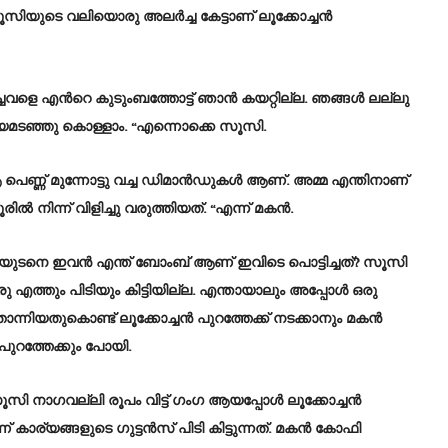
. സൂസിയുടെ വലിയൊരു അലർച്ച കേട്ടാണ് ലൂക്കോച്ചൻ
ച്ചവളെ എൻറെ കുടുംബത്തോട്ട് ഞാൻ കയറ്റില്ല. ഞങ്ങൾ ലല്ലു
മടഞ്ഞു കൊള്ളാം. “എന്നൊക്കെ സൂസി.
ണ്ണ് മുന്നോട്ടു വച്ച ഡിമാൻഡുകൾ ആണ്. അമ്മ എന്തിനാണ്
 നിന്ന് വിളിച്ചു വരുത്തിയത്. “എന്ന് മകൻ.
ന്നയുടനെ ഇവൻ എന്ത് ബോംബ് ആണ് ഇവിടെ പൊട്ടിച്ചത്? സൂസി
ഒരു എത്തും പിടിയും കിട്ടിയില്ല. എന്തായാലും അപ്പോൾ ഒരു
തോന്നിയതുകൊണ്ട് ലൂക്കോച്ചൻ പുറത്തേക്ക് നടക്കാനും മകൻ
ുറത്തേക്കും പോയി.
സൂസി നാഗവല്ലി രൂപം വിട്ട് ഗംഗ ആയപ്പോൾ ലൂക്കോച്ചൻ
 കാര്യങ്ങളുടെ ഗുട്ടൻസ് പിടി കിട്ടുന്നത്. മകൻ കോഫി