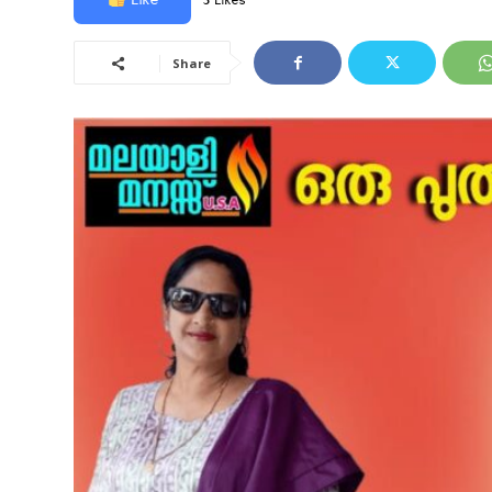
3 Likes
Share