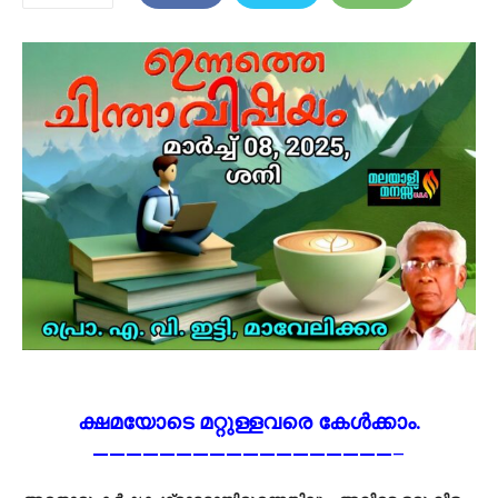
ക്ഷമയോടെ മറ്റുള്ളവരെ കേൾക്കാം.
——————————————————
–