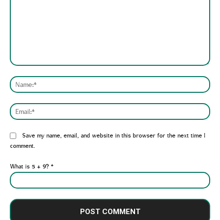
Comment:
Nam
Emai
Website:
Save my name, email, and website in this browser for the next time I
comment.
What is 5 + 9?
*