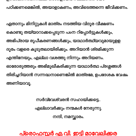
പഠിക്കണമെങ്കിൽ, അയാളാകണം; അവിടെത്തന്നെ ജീവിക്കണം.
ഏതാനും മിനിറ്റുകൾ മാത്രം നടത്തിയ വിദൂര വീക്ഷണം
കൊണ്ടു തയ്യാറാക്കപ്പെടുന്ന പoന റിപ്പോർട്ടുകൾക്കും,
അഭിപ്രായ രൂപീകരണങ്ങൾക്കും, യാഥാർത്ഥ്യവുമായുളള
ദൂരം വളരെ കൂടുതലായിരിക്കും. അറിയാൻ ശ്രമിക്കുന്ന
എന്തിനേയും, എല്ലാ വശത്തു നിന്നും അറിയണം.
ഓരോരുത്തരും അഭിമുഖീകരിക്കുന്ന യാഥാർത്ഥ പ്രശ്നങ്ങൾ
തിരിച്ചറിയാൻ സന്നദ്ധനാണെങ്കിൽ മാത്രമേ, ഉപദേശക വേഷം
അണിയാവൂ.
സർവ്വേശ്വരൻ സഹായിക്കട്ടെ..
എല്ലാവർക്കും നന്മകൾ നേരുന്നു.
നന്ദി, നമസ്ക്കാരം.
പ്രൊഫസ്സർ എ.വി. ഇട്ടി മാവേലിക്കര