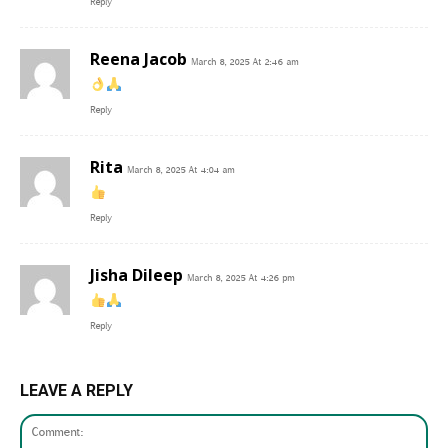
Reply
Reena Jacob
March 8, 2025 At 2:46 am
Reply
Rita
March 8, 2025 At 4:04 am
Reply
Jisha Dileep
March 8, 2025 At 4:26 pm
Reply
LEAVE A REPLY