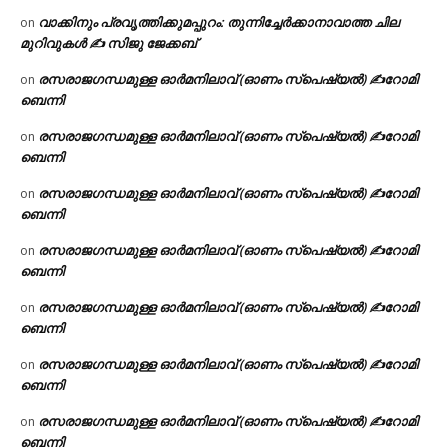
വാക്കിനും പ്രവൃത്തിക്കുമപ്പുറം: തുന്നിച്ചേർക്കാനാവാത്ത ചില
on
മുറിവുകൾ ✍️ സിജു ജേക്കബ്
രസരാജഗന്ധമുള്ള ഓർമനിലാവ് (ഓണം സ്‌പെഷ്യൽ) ✍റോമി
on
ബെന്നി
രസരാജഗന്ധമുള്ള ഓർമനിലാവ് (ഓണം സ്‌പെഷ്യൽ) ✍റോമി
on
ബെന്നി
രസരാജഗന്ധമുള്ള ഓർമനിലാവ് (ഓണം സ്‌പെഷ്യൽ) ✍റോമി
on
ബെന്നി
രസരാജഗന്ധമുള്ള ഓർമനിലാവ് (ഓണം സ്‌പെഷ്യൽ) ✍റോമി
on
ബെന്നി
രസരാജഗന്ധമുള്ള ഓർമനിലാവ് (ഓണം സ്‌പെഷ്യൽ) ✍റോമി
on
ബെന്നി
രസരാജഗന്ധമുള്ള ഓർമനിലാവ് (ഓണം സ്‌പെഷ്യൽ) ✍റോമി
on
ബെന്നി
രസരാജഗന്ധമുള്ള ഓർമനിലാവ് (ഓണം സ്‌പെഷ്യൽ) ✍റോമി
on
ബെന്നി