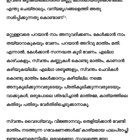
ഇവിടെ കൃഷിയില്ലാത്തത് മണ്ണു മോശമായതുകൊണ്ടല്ല.
എന്തു ചെയ്താലും, വന്യമൃഗങ്ങളെത്തി അതു
നശിപ്പിക്കുന്നതു കൊണ്ടാണ് “.
മറ്റുള്ളവരെ പറയാൻ നാം അനുവദിക്കണം. കേൾക്കാൻ നാം
തയ്യാറാകുകയും വേണം. പറയാൻ അറിവു മാത്രം മതി.
എന്നാൽ, കേൾക്കാൻ സന്നദ്ധത കൂടി വേണം. എല്ലാ
കാഴ്ചകളും, സ്വന്തം കണ്ണുകൾ കൊണ്ടു മാത്രം, കാണാൻ
കഴിയുകയില്ല. എല്ലാ ശബ്ദങ്ങളും, സ്വന്തം ചെവികൾ
കൊണ്ടു മാത്രം കേൾക്കാനും കഴിയില്ല. നമ്മെ
അനുകൂലിക്കുന്നവരുടെയും പ്രതികൂലിക്കുന്നവരുടെയും
വാക്കുകൾ, ഒരുപോലെ ശ്രദ്ധിച്ചാൽ മാത്രമേ, കാര്യത്തിലെ
കതിരും പതിരും വേർതിരിച്ചെടുക്കാനാകൂ.
സ്വന്തം വൈദഗ്ദ്യവും വിജ്ഞാനവും തെളിയിക്കാൻ വേണ്ടി
മാത്രം നടത്തുന്ന ഗവേഷണങ്ങൾക്ക് കാര്യമായ ഫലപ്രാപ്തി
ഉണ്ടാകണമെന്നില്ല. ഒരാളെയോ, സ്ഥലത്തെ യോ