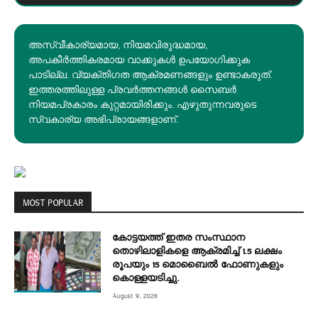
അസ്വീകാര്യമായ, നിയമവിരുദ്ധമായ,
അപകീര്‍ത്തികരമായ വാക്കുകൾ ഉപയോഗിക്കുക
പാടില്ല. വ്യക്തിഗത ആക്രമണങ്ങളും ഉണ്ടാകരുത്.
ഇത്തരത്തിലുള്ള പ്രവർത്തനങ്ങൾ സൈബർ
നിയമപ്രകാരം കുറ്റമായിരിക്കും. എഴുതുന്നവരുടെ
സ്വകാര്യ അഭിപ്രായങ്ങളാണ്.
MOST POPULAR
കോട്ടയത്ത് ഇതര സംസ്ഥാന
തൊഴിലാളികളെ ആക്രമിച്ച് 1.5 ലക്ഷം
രൂപയും 15 മൊബൈൽ ഫോണുകളും
കൊള്ളയടിച്ചു.
August 9, 2026