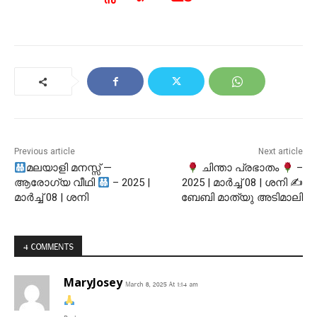
Previous article
Next article
മലയാളി മനസ്സ് —
ചിന്താ പ്രഭാതം
–
ആരോഗ്യ വീഥി
– 2025 |
2025 | മാർച്ച് 08 | ശനി ✍
മാർച്ച് 08 | ശനി
ബേബി മാത്യു അടിമാലി
4 COMMENTS
MaryJosey
March 8, 2025 At 1:14 am