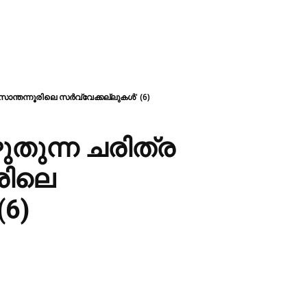
ാന്തന്നൂരിലെ സർവ്വേക്കല്ലുകൾ' (6)
തുന്ന ചരിത്ര
രിലെ
(6)