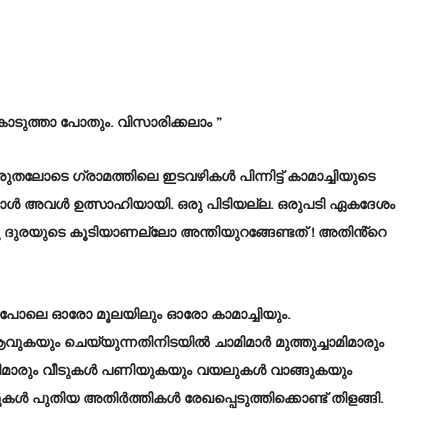
കൊടുത്താ പോതും. വിസാരിക്കലാം ”
രുതലോടെ ഗ്രാമത്തിലെ ഇടവഴികൾ പിന്നിട്ട് കാമാച്ചിയുടെ
ട്ടപ്പോൾ അവൾ ഉത്സാഹിയായി. ഒരു പിടിയല്ല. ഒരുപടി ഏകദേശം
ു ദുരയുടെ കൂടിയാണല്ലോ അന്തിയുറങ്ങേണ്ടത് ! അതിൻ്റെ
തുപോലെ ഓരോ മൂലയിലും ഓരോ കാമാച്ചിയും.
ും ചെയ്യുന്നതിനിടയിൽ ചാമിമാർ മുത്തുച്ചാമിമാരും
ച്ചിമാരും വീടുകൾ പണിയുകയും വയലുകൾ വാങ്ങുകയും
ൾ പുതിയ അതിർത്തികൾ രേഖപ്പെടുത്തിക്കൊണ്ട് തിളങ്ങി.