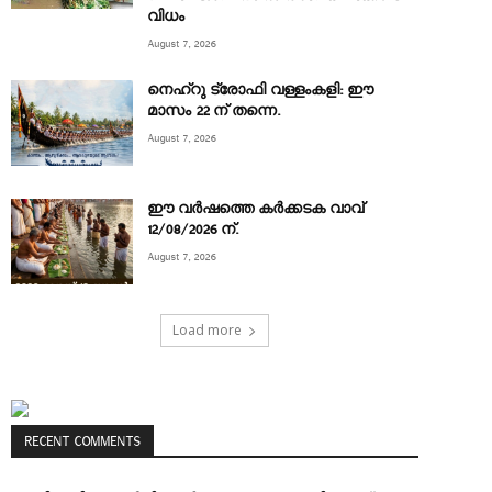
വിധം
August 7, 2026
നെഹ്‌റു ട്രോഫി വള്ളംകളി: ഈ
മാസം 22 ന് തന്നെ.
August 7, 2026
ഈ വർഷത്തെ കർക്കടക വാവ്
12/08/2026 ന്.
August 7, 2026
Load more
RECENT COMMENTS