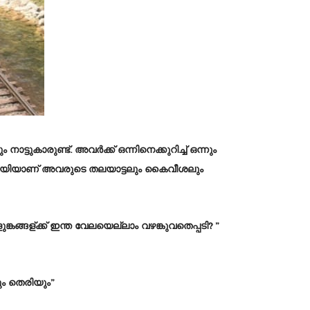
ടുകാരുണ്ട്. അവർക്ക് ഒന്നിനെക്കുറിച്ച് ഒന്നും
ിലയിയാണ് അവരുടെ തലയാട്ടലും കൈവീശലും
കങ്ങള്ക്ക് ഇന്ത വേലയെല്ലാം വഴങ്കുവതെപ്പടി? ”
 തെരിയും”