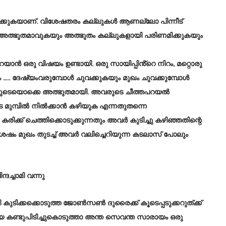
ിക്കുകയാണ്. വിശേഷതരം കല്ലുകൾ ആണല്ലോ പിന്നീട്
സ്സ് അത്ഭുതമാവുകയും അത്ഭുതം കല്ലുകളായി പരിണമിക്കുകയും
 പറയാൻ ഒരു വിഷയം ഉണ്ടായി. ഒരു സായിപ്പിൻ്റെ നിറം, മറ്റൊരു
ം ….. ദേഷ്യംവരുമ്പോൾ ചുവക്കുകയും മുഖം ചുവക്കുമ്പോൾ
രുടെയൊക്കെ അത്ഭുതമായി. അവരുടെ ചീത്തപറയൽ
ടെ മുമ്പിൽ നിൽക്കാൻ കഴിയുക എന്നതുതന്നെ
ിക്ക് ചെത്തിക്കൊടുക്കുന്നതും അവർ കുടിച്ചു കഴിഞ്ഞതിന്റെ
്ചശേഷം മുഖം തുടച്ച് അവർ വലിച്ചെറിയുന്ന കടലാസ് പോലും
ദച്ചാമി വന്നു
 കുടിക്കക്കൊടുത്ത ജോൺസൺ ദുരൈക്ക് കൂടെപ്പടുക്കറുത്ക്ക്
യെ കണ്ടുപിടിച്ചുകൊടുത്താ അന്ത സെവന്ത സാരായം ഒരു