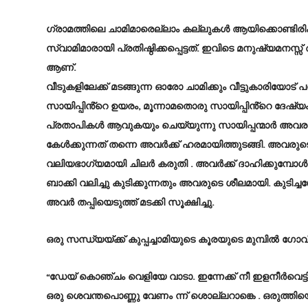
ഗ്രാമത്തിലെ ചാമിമാരെല്ലാം കല്ലുകൾ ആയിക്കൊണ്ടിര
സ്വാമിമാരായി പ്രതിഷ്ഠിക്കപ്പെട്ടത്. ഇവിടെ മനുഷ്യമന
ആണ്.
വീടുകളിലേക്ക് മടങ്ങുന്ന ഓരോ ചാമിക്കും വീട്ടുകാരിയോട്
സായിപ്പിൻ്റെ ഉയരം, മൂന്നാമതൊരു സായിപ്പിൻ്റെ ദേഷ്യ
പ്രതാപികൾ ആവുകയും ചെയ്യുന്നു സായിപ്പന്മാർ അവ
കേൾക്കുന്നത് തന്നെ അവർക്ക് ഹരമായിത്തുടങ്ങി. അവരു
വലിയഭാഗ്യമായി ചിലർ കരുതി . അവർക്ക് ദാഹിക്കുമ്പോൾ കര
ബാക്കി വലിച്ചു കുടിക്കുന്നതും അവരുടെ ശീലമായി. കുടിച
അവർ തപ്പിയെടുത്ത് മടക്കി സൂക്ഷിച്ചു.
ഒരു സന്ധ്യയ്ക്ക് കുപ്പച്ചാമിയുടെ കൂരയുടെ മുമ്പിൽ ഗോവിന്
“ഡേയ് കൊഞ്ചം വെളിയേ വാടാ. ഇന്നേക്ക് നീ ഇളനീർവെട്ടി
ഒരു ശെവന്തപൊണ്ണു വേണം ന്ന് ശൊല്ലറാങ്കെ . ഒരുത്തി