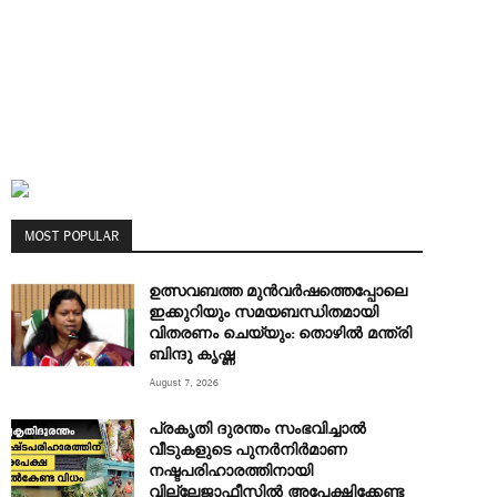
MOST POPULAR
ഉത്സവബത്ത മുന്‍വര്‍ഷത്തെപ്പോലെ
ഇക്കുറിയും സമയബന്ധിതമായി
വിതരണം ചെയ്യും: തൊഴിൽ മന്ത്രി
ബിന്ദു കൃഷ്ണ
August 7, 2026
പ്രകൃതി ദുരന്തം സംഭവിച്ചാൽ
വീടുകളുടെ പുനർനിർമാണ
നഷ്ടപരിഹാരത്തിനായി
വില്ലേജാഫീസിൽ അപേക്ഷിക്കേണ്ട