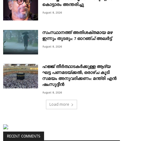
കൊട്ടാരം അന്തരിച്ചു
August 8, 2026
സംസ്ഥാനത്ത് അതിശക്തമായ മഴ
ഇന്നും തുടരും: 7 ഓറഞ്ച് അലർട്ട്
August 8, 2026
ഹജ്ജ് തീർത്ഥാടകർക്കുള്ള ആദ്യ
ഘട്ട പണമടയ്ക്കൽ; ഒരാഴ്ച കൂടി
സമയം അനുവദിക്കണം: മന്ത്രി എൻ
ഷംസുദ്ദീൻ
August 8, 2026
Load more
RECENT COMMENTS