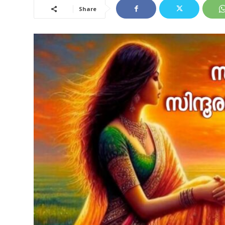
Share