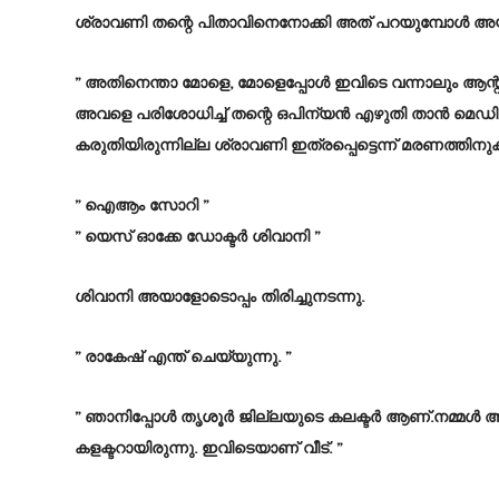
ശ്രാവണി തന്റെ പിതാവിനെനോക്കി അത് പറയുമ്പോൾ അയാ
” അതിനെന്താ മോളെ, മോളെപ്പോൾ ഇവിടെ വന്നാലും ആന്റ
അവളെ പരിശോധിച്ച് തന്റെ ഒപിന്യൻ എഴുതി താൻ മെഡിക
കരുതിയിരുന്നില്ല ശ്രാവണി ഇത്രപ്പെട്ടെന്ന് മരണത്തിനുകീ
” ഐആം സോറി ”
” യെസ് ഓക്കേ ഡോക്ടർ ശിവാനി ”
ശിവാനി അയാളോടൊപ്പം തിരിച്ചുനടന്നു.
” രാകേഷ് എന്ത് ചെയ്യുന്നു. ”
” ഞാനിപ്പോൾ തൃശൂർ ജില്ലയുടെ കലക്ടർ ആണ്.നമ്മൾ അ
കളക്ടറായിരുന്നു. ഇവിടെയാണ്‌ വീട്. ”