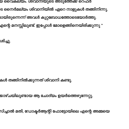
യ വൈകല്യം. ശിവാനിയുടെ അടുത്തേക്ക് റെഫർ
ിയുടെ നൈർമല്യം ശിവാനിയിൽ ഏറെ നാളുകൾ തങ്ങിനിന്നു.
ഖമായിരുന്നെന്ന് അവൾ കുറ്റബോധത്തോടെയോർത്തു.
റെ മനസ്സിലുണ്ട്. ഇപ്പോൾ മോളെങ്ങിനെയിരിക്കുന്നു ”
ച്ചു.
ൾ തങ്ങിനിൽക്കുന്നത് ശിവാനി കണ്ടു.
കാഴ്ചയിലുണ്ടായ ആ ചോദ്യം ഉയർത്തെഴുന്നേറ്റു.
സിച്ചാൽ മതി, ഡോക്ടർആന്റി ഫോട്ടോയിലെ എന്റെ അമ്മയെ