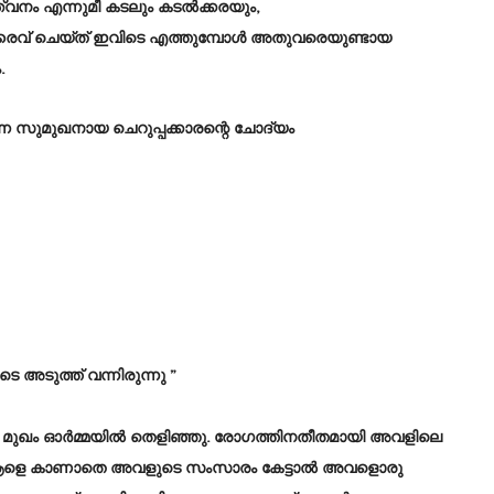
ത്വനം എന്നുമീ കടലും കടൽക്കരയും,
രൈവ് ചെയ്ത് ഇവിടെ എത്തുമ്പോൾ അതുവരെയുണ്ടായ
.
്ന സുമുഖനായ ചെറുപ്പക്കാരന്റെ ചോദ്യം
 അടുത്ത് വന്നിരുന്നു ”
ടെ മുഖം ഓർമ്മയിൽ തെളിഞ്ഞു. രോഗത്തിനതീതമായി അവളിലെ
 ആളെ കാണാതെ അവളുടെ സംസാരം കേട്ടാൽ അവളൊരു