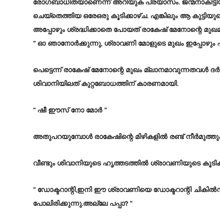
രോഗബാധിതയാണെന്ന് അറിയുക പ്രയാസം. ജന്മനാകിട്ടി
ചെയ്തെത്തിയ ഒരേഒരു കൂടിക്കാഴ്ച. എങ്കിലും ആ കുട്ട
അപ്പോഴും ശ്രദ്ധിക്കാതെ പോയത് രാകേഷ് മേനോന്റെ മു
” ഓ ഞാനോർക്കുന്നു, ശ്രാവണി മോളുടെ മുഖം ഇപ്പോഴും എന്
പെട്ടെന്ന് രാകേഷ് മേനോന്റെ മുഖം മ്ലാനമാവുന്നതവൾ ദർശി
ശിവാനിയിലത് കുറ്റബോധത്തിന് കാരണമായി.
” ഷീ ഈസ്‌ നോ മോർ ”
അതുപറയുമ്പോൾ രാകേഷിന്റെ മിഴികളിൽ രണ്ട് നീർമുത്തുക
വീണ്ടും ശിവാനിയുടെ ഹൃത്തടത്തിൽ ശ്രാവണിയുടെ കൂടിക്
” ഡോക്ടറാന്റി,ഇനി ഈ ശ്രാവണിയെ ഡോക്ടറാന്റി ചികിൽ
പോലിരിക്കുന്നു.അല്ലേ പപ്പാ? ”