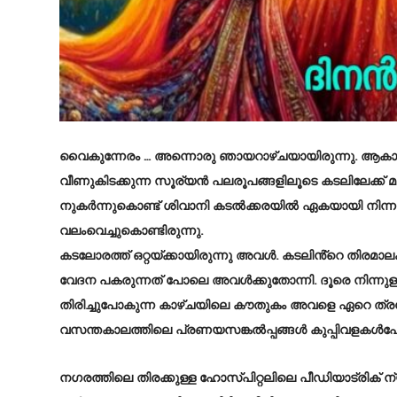
വൈകുന്നേരം … അന്നൊരു ഞായറാഴ്ചയായിരുന്നു. ആകാശം 
വീണുകിടക്കുന്ന സൂര്യൻ പലരൂപങ്ങളിലൂടെ കടലിലേക്ക് 
നുകർന്നുകൊണ്ട് ശിവാനി കടൽക്കരയിൽ ഏകയായി നിന്ന
വലംവെച്ചുകൊണ്ടിരുന്നു.
കടലോരത്ത് ഒറ്റയ്ക്കായിരുന്നു അവൾ. കടലിൻ്റെ തിരമാ
വേദന പകരുന്നത് പോലെ അവൾക്കുതോന്നി. ദൂരെ നിന്നുള്
തിരിച്ചുപോകുന്ന കാഴ്ചയിലെ കൗതുകം അവളെ ഏറെ ത്രസി
വസന്തകാലത്തിലെ പ്രണയസങ്കൽപ്പങ്ങൾ കുപ്പിവളകൾപോ
നഗരത്തിലെ തിരക്കുള്ള ഹോസ്പിറ്റലിലെ പീഡിയാട്രിക്