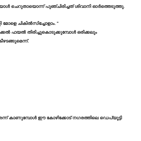
ൾ ചെറുതായൊന്ന് പുഞ്ചിരിച്ചത് ശിവാനി ഓർത്തെടുത്തു.
ി മോളെ ചികിൽസിച്ചോളാം. ”
്കൽ ഫയൽ തിരിച്ചുകൊടുക്കുമ്പോൾ ഒരിക്കലും
ഴടങ്ങുമെന്ന്.
ന്ന് കാണുമ്പോൾ ഈ കോഴിക്കോട് നഗരത്തിലെ ഡെപ്യൂട്ടി