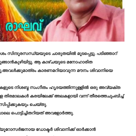
സിന്ദൂരസന്ധ്യയുടെ ചാരുതയിൽ മൂടപ്പെട്ടു. പടിഞ്ഞാറ്
മുങ്ങാൻകുഴിയിട്ടു. ആ കാഴ്ചയുടെ മനോഹാരിത
ു.അവൾക്കുമാത്രം കാരണമറിയാവുന്ന മൗനം ശിവാനിയെ
ലകളുടെ നിശബ്ദ സംഗീതം ഹൃദയത്തിന്നുള്ളിൽ ഒരു അവ്യക്ത
ള തിരമാലകൾ കരയിലേക്ക് അലകളായി വന്ന് തീരത്തെചുംബിച്ച്
പ്പിക്കുകയും ചെയ്തു.
ലെ പൊട്ടിച്ചിതറിയത് അവളോർത്തു.
 ന്യൂറോസർജനായ ഡോക്ടർ ശിവാനിക്ക് ഓർക്കാൻ