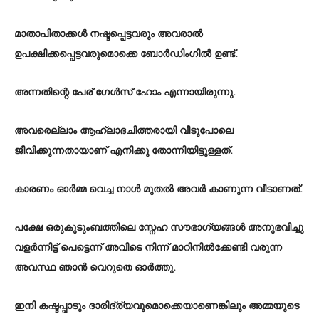
മാതാപിതാക്കൾ നഷ്ടപ്പെട്ടവരും അവരാൽ
ഉപക്ഷിക്കപ്പെട്ടവരുമൊക്കെ ബോർഡിംഗിൽ ഉണ്ട്.
അന്നതിന്റെ പേര് ഗേൾസ് ഹോം എന്നായിരുന്നു.
അവരെല്ലാം ആഹ്ലാദചിത്തരായി വീടുപോലെ
ജീവിക്കുന്നതായാണ് എനിക്കു തോന്നിയിട്ടുള്ളത്.
കാരണം ഓർമ്മ വെച്ച നാൾ മുതൽ അവർ കാണുന്ന വീടാണത്.
പക്ഷേ ഒരുകുടുംബത്തിലെ സ്നേഹ സൗഭാഗ്യങ്ങൾ അനുഭവിച്ചു
വളർന്നിട്ട് പെട്ടെന്ന് അവിടെ നിന്ന് മാറിനിൽക്കേണ്ടി വരുന്ന
അവസ്ഥ ഞാൻ വെറുതെ ഓർത്തു.
ഇനി കഷ്ടപ്പാടും ദാരിദ്ര്യവുമൊക്കെയാണെങ്കിലും അമ്മയുടെ