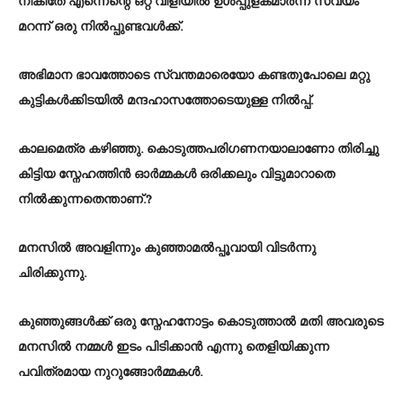
നികിതേ എന്നെന്റെ ഒറ്റ വിളിയിൽ ഉൾപ്പുളകമാർന്ന് സ്വയം
മറന്ന് ഒരു നിൽപ്പുണ്ടവൾക്ക്.
അഭിമാന ഭാവത്തോടെ സ്വന്തമാരെയോ കണ്ടതുപോലെ മറ്റു
കുട്ടികൾക്കിടയിൽ മന്ദഹാസത്തോടെയുള്ള നിൽപ്പ്.
കാലമെത്ര കഴിഞ്ഞു. കൊടുത്തപരിഗണനയാലാണോ തിരിച്ചു
കിട്ടിയ സ്നേഹത്തിൻ ഓർമ്മകൾ ഒരിക്കലും വിട്ടുമാറാതെ
നിൽക്കുന്നതെന്താണ്.?
മനസിൽ അവളിന്നും കുഞ്ഞാമൽപ്പൂവായി വിടർന്നു
ചിരിക്കുന്നു.
കുഞ്ഞുങ്ങൾക്ക് ഒരു സ്നേഹനോട്ടം കൊടുത്താൽ മതി അവരുടെ
മനസിൽ നമ്മൾ ഇടം പിടിക്കാൻ എന്നു തെളിയിക്കുന്ന
പവിത്രമായ നുറുങ്ങോർമ്മകൾ.