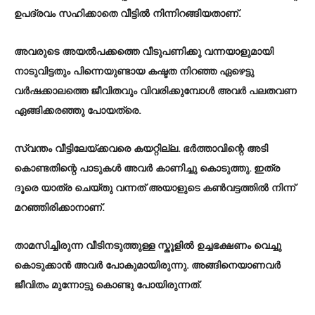
ഉപദ്രവം സഹിക്കാതെ വീട്ടിൽ നിന്നിറങ്ങിയതാണ്.
അവരുടെ അയൽപക്കത്തെ വീടുപണിക്കു വന്നയാളുമായി
നാടുവിട്ടതും പിന്നെയുണ്ടായ കഷ്ടത നിറഞ്ഞ ഏഴെട്ടു
വർഷക്കാലത്തെ ജീവിതവും വിവരിക്കുമ്പോൾ അവർ പലതവണ
ഏങ്ങിക്കരഞ്ഞു പോയത്രെ.
സ്വന്തം വീട്ടിലേയ്ക്കവരെ കയറ്റില്ല. ഭർത്താവിന്റെ അടി
കൊണ്ടതിന്റെ പാടുകൾ അവർ കാണിച്ചു കൊടുത്തു. ഇത്ര
ദൂരെ യാത്ര ചെയ്തു വന്നത് അയാളുടെ കൺവട്ടത്തിൽ നിന്ന്
മറഞ്ഞിരിക്കാനാണ്.
താമസിച്ചിരുന്ന വീടിനടുത്തുള്ള സ്കൂളിൽ ഉച്ചഭക്ഷണം വെച്ചു
കൊടുക്കാൻ അവർ പോകുമായിരുന്നു. അങ്ങിനെയാണവർ
ജീവിതം മുന്നോട്ടു കൊണ്ടു പോയിരുന്നത്.