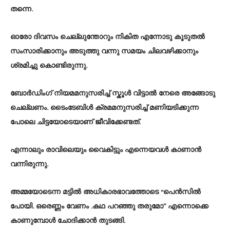
തന്നെ.
ഓരോ ദിവസം ചെല്ലുന്തോറും നികിത എന്നോടു കൂടുതൽ
സംസാരിക്കാനും അടുത്തു വന്നു സമയം ചിലവഴിക്കാനും
ശ്രമിച്ചു കൊണ്ടിരുന്നു.
ബോർഡിംഗ് നിയമമനുസരിച്ച് സ്കൂൾ വിട്ടാൽ നേരെ അങ്ങോടു
ചെല്ലണം. ടൈംടേബിൾ ക്രമമനുസരിച്ച് മണിയടിക്കുന്ന
പോലെ ചിട്ടയോടെയാണ് ജീവിക്കേണ്ടത്.
എന്നാലും രാവിലെയും വൈകിട്ടും എന്നെയവൾ കാണാൻ
വന്നിരുന്നു.
അമ്മയോടെന്ന മട്ടിൽ അധികാരഭാവത്തോടെ “പെൻസിൽ
പോയി. ഒരെണ്ണം വേണം .കഥ പറഞ്ഞു തരുമോ” എന്നൊക്കെ
കാണുമ്പോൾ ചോദിക്കാൻ തുടങ്ങി.