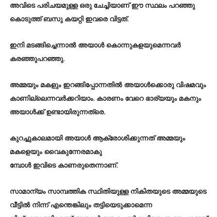
അവിടെ പരിചയമുള്ള ഒരു ചേച്ചിയാണ് ഈ സ്ഥലം പറഞ്ഞു
കൊടുത്ത് ബസു കയറ്റി ഇവരെ വിട്ടത്.
ഇനി മടങ്ങിച്ചെന്നാൽ അയാൾ കൊന്നുകളയുമെന്നവർ
കരഞ്ഞുപറഞ്ഞു.
അമ്മയും മകളും ഇറങ്ങിപ്പോന്നതിൽ അയാൾക്കൊരു വിഷമവും
കാണില്ലെന്നവർക്കറിയാം. കാരണം വേറെ ഭാര്യയും മകനും
അയാൾക്ക് ഉണ്ടായിരുന്നത്രെ.
കുറച്ചുകാലമായി അയാൾ ആക്രോശിക്കുന്നത് അമ്മയും
മകളെയും വൈകുന്നേരമാകു
മ്പോൾ ഇവിടെ കാണരുതെന്നാണ്.
സാമാന്യം സാമ്പത്തിക സ്ഥിതിയുള്ള നികിതയുടെ അമ്മയുടെ
വീട്ടിൽ നിന്ന് എന്തെങ്കിലും തട്ടിയെടുക്കാമെന്ന