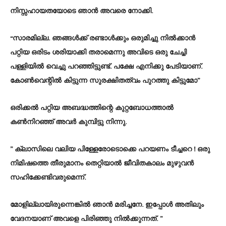
നിസ്സഹായതയോടെ ഞാൻ അവരെ നോക്കി.
“സാരമില്ല. ഞങ്ങൾക്ക് രണ്ടാൾക്കും ഒരുമിച്ചു നിൽക്കാൻ
പറ്റിയ ഒരിടം ശരിയാക്കി തരാമെന്നു അവിടെ ഒരു ചേച്ചി
പള്ളിയിൽ വെച്ചു പറഞ്ഞിട്ടുണ്ട്. പക്ഷേ എനിക്കു പേടിയാണ്.
കോൺവെന്റിൽ കിട്ടുന്ന സുരക്ഷിതത്വം പുറത്തു കിട്ടുമോ”
ഒരിക്കൽ പറ്റിയ അബദ്ധത്തിന്റെ കുറ്റബോധത്താൽ
കൺനിറഞ്ഞ് അവർ കുമ്പിട്ടു നിന്നു.
” ക്ലാസിലെ വലിയ പിള്ളേരോടൊക്കെ പറയണം ടീച്ചറെ ! ഒരു
നിമിഷത്തെ തീരുമാനം തെറ്റിയാൽ ജീവിതകാലം മുഴുവൻ
സഹിക്കേണ്ടിവരുമെന്ന്.
മോളില്ലായിരുന്നെങ്കിൽ ഞാൻ മരിച്ചനേ. ഇപ്പോൾ അതിലും
വേദനയാണ് അവളെ പിരിഞ്ഞു നിൽക്കുന്നത്. ”