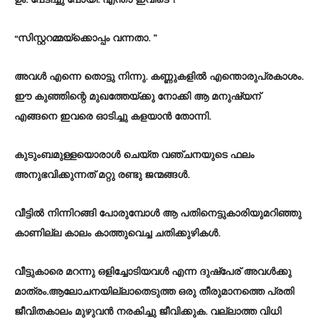
ഉം. പേടിച്ചു പോയി. എന്താ ഇവിടെ ?
“സിസ്റ്ററമ്മയ്ക്കൊപ്പം വന്നതാ. ”
അവൾ എന്നെ തൊട്ടു നിന്നു. കണ്ണുകളിൽ എന്തൊരുപ്രകാശം.
ഈ കുഞ്ഞിന്റെ മുഖത്തേയ്ക്കു നോക്കി ആ മനുഷ്യന്
എങ്ങനെ ഇവരെ ഓടിച്ചു കളയാൻ തോന്നി.
കുടുംബമുള്ളയൊരാൾ ചെയ്ത വഞ്ചനയുടെ ഫലം
അനുഭവിക്കുന്നത് മറ്റു രണ്ടു ജന്മങ്ങൾ.
വീട്ടിൽ നിന്നിറങ്ങി പോരുമ്പോൾ ആ പതിനെട്ടുകാരിയുമറിഞ്ഞു
കാണില്ല കാലം കാത്തുവെച്ച ചതിക്കുഴികൾ.
വീട്ടുകാരെ മറന്നു ഒളിച്ചോടിയവൾ എന്ന ദുഷ്പേര് അവൾക്കു
മാത്രം.ആലോചനയില്ലാതെടുത്ത ഒരു തീരുമാനത്തെ പ്രതി
ജീവിതകാലം മുഴുവൻ നരകിച്ചു ജീവിക്കുക. വല്ലാത്ത വിധി