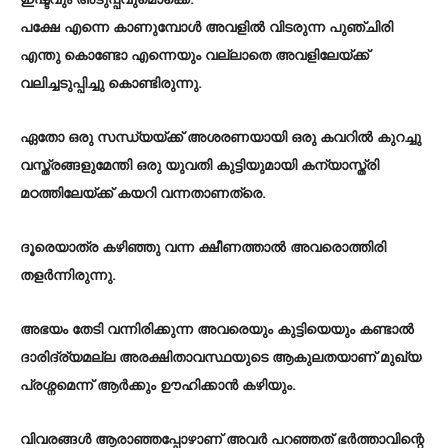
ഇഷ്ടവും അടുപ്പവുമൊക്കെ.
പക്ഷേ എന്നെ കാണുമ്പോൾ അവളിൽ വിടരുന്ന പുഞ്ചിരി
എന്തു കൊണ്ടോ എന്നെയും വല്ലാതെ അവളിലേയ്ക്ക്
വലിച്ചടുപ്പിച്ചു കൊണ്ടിരുന്നു.
ഏതോ ഒരു സന്ധ്യയ്ക്ക് അശരണയായി ഒരു കവറിൽ കുറച്ചു
വസ്ത്രങ്ങളുമേന്തി ഒരു യുവതി കുട്ടിയുമായി കന്യാസ്ത്രി
മഠത്തിലേയ്ക്ക് കയറി വന്നതാണത്രെ.
ദൂരെയാത്ര കഴിഞ്ഞു വന്ന ക്ഷീണത്താൽ അവരൊത്തിരി
തളർന്നിരുന്നു.
അഭയം തേടി വന്നിരിക്കുന്ന അവരെയും കുട്ടിയെയും കണ്ടാൽ
ദാരിദ്ര്യമല്ല അരക്ഷിതാവസ്ഥയുടെ ആകുലതയാണ് മുഖ്യ
പ്രശ്നമെന്ന് ആർക്കും ഊഹിക്കാൻ കഴിയും.
വിവരങ്ങൾ ആരാഞ്ഞപ്പോഴാണ് അവർ പറഞ്ഞത് ഭർത്താവിന്റെ