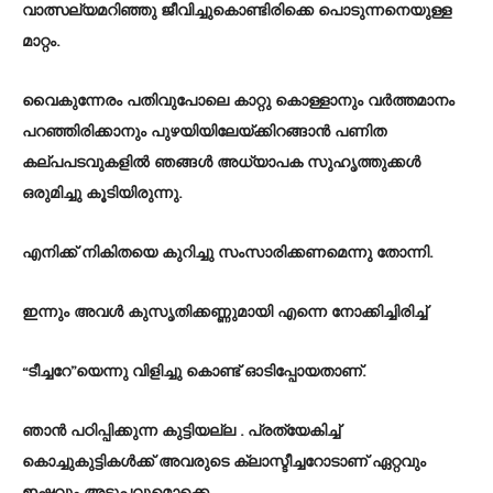
വാത്സല്യമറിഞ്ഞു ജീവിച്ചുകൊണ്ടിരിക്കെ പൊടുന്നനെയുള്ള
മാറ്റം.
വൈകുന്നേരം പതിവുപോലെ കാറ്റു കൊള്ളാനും വർത്തമാനം
പറഞ്ഞിരിക്കാനും പുഴയിയിലേയ്ക്കിറങ്ങാൻ പണിത
കല്പപടവുകളിൽ ഞങ്ങൾ അധ്യാപക സുഹൃത്തുക്കൾ
ഒരുമിച്ചു കൂടിയിരുന്നു.
എനിക്ക് നികിതയെ കുറിച്ചു സംസാരിക്കണമെന്നു തോന്നി.
ഇന്നും അവൾ കുസൃതിക്കണ്ണുമായി എന്നെ നോക്കിച്ചിരിച്ച്
“ടീച്ചറേ”യെന്നു വിളിച്ചു കൊണ്ട് ഓടിപ്പോയതാണ്.
ഞാൻ പഠിപ്പിക്കുന്ന കുട്ടിയല്ല . പ്രത്യേകിച്ച്
കൊച്ചുകുട്ടികൾക്ക് അവരുടെ ക്ലാസ്ടീച്ചറോടാണ് ഏറ്റവും