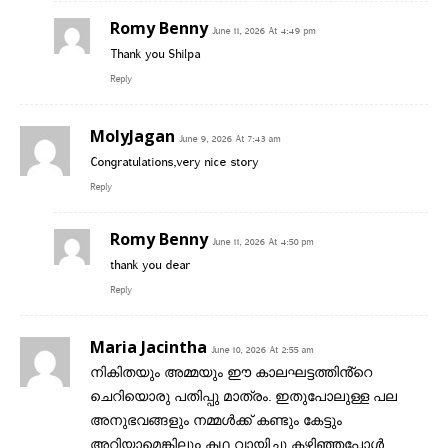
Romy Benny
June 11, 2026 At 4:49 pm
Thank you Shilpa
Reply
MolyJagan
June 9, 2026 At 7:43 am
Congratulations,very nice story
Reply
Romy Benny
June 11, 2026 At 4:50 pm
thank you dear
Reply
Maria Jacintha
June 10, 2026 At 2:55 am
നികിതയും അമ്മയും ഈ കാലഘട്ടത്തിൻ്റെ
ചെറിയൊരു പതിപ്പു മാത്രം. ഇതുപോലുള്ള പല
അനുഭവങ്ങളും നമ്മൾക്ക് കണ്ടും കേട്ടും
അറിയാമെങ്കിലുo കഥ വായിച്ചു കഴിഞ്ഞപ്പോൾ