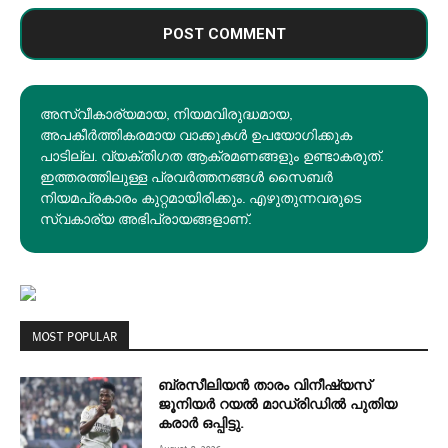
അസ്വീകാര്യമായ, നിയമവിരുദ്ധമായ,
അപകീര്‍ത്തികരമായ വാക്കുകൾ ഉപയോഗിക്കുക
പാടില്ല. വ്യക്തിഗത ആക്രമണങ്ങളും ഉണ്ടാകരുത്.
ഇത്തരത്തിലുള്ള പ്രവർത്തനങ്ങൾ സൈബർ
നിയമപ്രകാരം കുറ്റമായിരിക്കും. എഴുതുന്നവരുടെ
സ്വകാര്യ അഭിപ്രായങ്ങളാണ്.
MOST POPULAR
ബ്രസീലിയൻ താരം വിനീഷ്യസ്
ജൂനിയർ റയല്‍ മാഡ്രിഡില്‍ പുതിയ
കരാർ ഒപ്പിട്ടു.