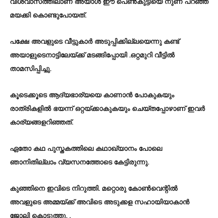
വിശ്വാസത്തിലാണ് അയാൾ ഈ പെൺകുട്ടിയെ നുണ പറഞ്ഞ്
മയക്കി കൊണ്ടുപോയത്.
പക്ഷേ അവളുടെ വീട്ടുകാർ അടുപ്പിക്കില്ലയെന്നു കണ്ട്
അയാളുടെനാട്ടിലേയ്ക്ക് മടങ്ങിപ്പോയി .ഒറ്റമുറി വീട്ടിൽ
താമസിപ്പിച്ചു.
കൂടെക്കൂടെ ആദ്യഭാര്യയെ കാണാൻ പോകുകയും
രാത്രികളിൽ ഭയന്ന് ഒറ്റയ്ക്കാകുകയും ചെയ്തപ്പോഴാണ് ഇവർ
കാര്യങ്ങളറിഞ്ഞത്.
ഏതോ കഥ പുസ്തകത്തിലെ കഥാഖ്യാനം പോലെ
ഞാനിതില്ലാം വ്യസനത്തോടെ കേട്ടിരുന്നു.
കുഞ്ഞിനെ ഇവിടെ നിറുത്തി. മറ്റൊരു കോൺവെന്റിൽ
അവളുടെ അമ്മയ്ക്ക് അവിടെ അടുക്കള സഹായിയാകാൻ
ജോലി കൊടുത്തു. .