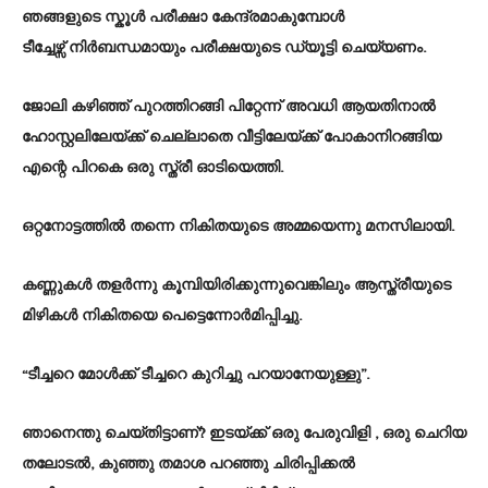
ഞങ്ങളുടെ സ്കൂൾ പരീക്ഷാ കേന്ദ്രമാകുമ്പോൾ
ടീച്ചേഴ്സ് നിർബന്ധമായും പരീക്ഷയുടെ ഡ്യൂട്ടി ചെയ്യണം.
ജോലി കഴിഞ്ഞ് പുറത്തിറങ്ങി പിറ്റേന്ന് അവധി ആയതിനാൽ
ഹോസ്റ്റലിലേയ്ക്ക് ചെല്ലാതെ വീട്ടിലേയ്ക്ക് പോകാനിറങ്ങിയ
എന്റെ പിറകെ ഒരു സ്ത്രീ ഓടിയെത്തി.
ഒറ്റനോട്ടത്തിൽ തന്നെ നികിതയുടെ അമ്മയെന്നു മനസിലായി.
കണ്ണുകൾ തളർന്നു കൂമ്പിയിരിക്കുന്നുവെങ്കിലും ആസ്ത്രീയുടെ
മിഴികൾ നികിതയെ പെട്ടെന്നോർമിപ്പിച്ചു.
“ടീച്ചറെ മോൾക്ക് ടീച്ചറെ കുറിച്ചു പറയാനേയുള്ളു”.
ഞാനെന്തു ചെയ്തിട്ടാണ്? ഇടയ്ക്ക് ഒരു പേരുവിളി , ഒരു ചെറിയ
തലോടൽ, കുഞ്ഞു തമാശ പറഞ്ഞു ചിരിപ്പിക്കൽ