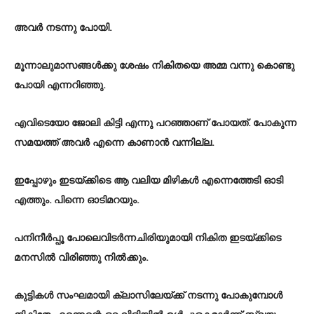
അവർ നടന്നു പോയി.
മൂന്നാലുമാസങ്ങൾക്കു ശേഷം നികിതയെ അമ്മ വന്നു കൊണ്ടു
പോയി എന്നറിഞ്ഞു.
എവിടെയോ ജോലി കിട്ടി എന്നു പറഞ്ഞാണ് പോയത്. പോകുന്ന
സമയത്ത് അവർ എന്നെ കാണാൻ വന്നില്ല.
ഇപ്പോഴും ഇടയ്ക്കിടെ ആ വലിയ മിഴികൾ എന്നെത്തേടി ഓടി
എത്തും. പിന്നെ ഓടിമറയും.
പനിനീർപ്പൂ പോലെവിടർന്നചിരിയുമായി നികിത ഇടയ്ക്കിടെ
മനസിൽ വിരിഞ്ഞു നിൽക്കും.
കുട്ടികൾ സംഘമായി ക്ലാസിലേയ്ക്ക് നടന്നു പോകുമ്പോൾ