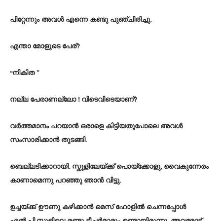
പിറ്റേന്നും അവൾ എന്നെ കണ്ടു പുഞ്ചിരിച്ചു.
എന്താ മോളുടെ പേര്?
“നികിത ”
നല്ല പേരാണല്ലോ ! വിടെവിടെയാണ്?
വർത്തമാനം പറയാൻ ഒരാളെ കിട്ടിയതുപോലെ അവൾ
സംസാരിക്കാൻ തുടങ്ങി.
ബെല്ലടിക്കാറായി. സ്കൂളിലേയ്ക്ക് പൊയ്ക്കോളു, വൈകുന്നേരം
കാണാമെന്നു പറഞ്ഞു ഞാൻ വിട്ടു.
ഉച്ചയ്ക്ക് ഊണു കഴിക്കാൻ മെസ് ഹോളിൽ ചെന്നപ്പോൾ