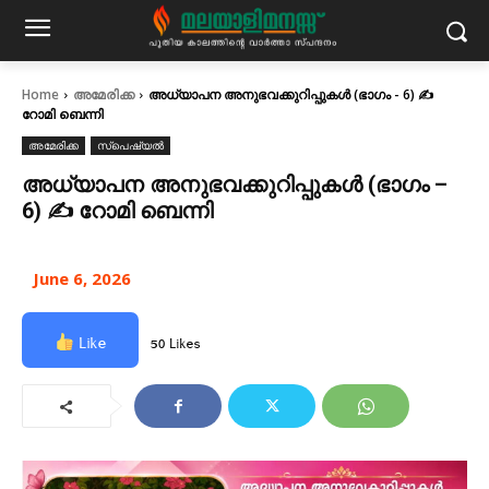
Home
അമേരിക്ക
അധ്യാപന അനുഭവക്കുറിപ്പുകൾ (ഭാഗം - 6) ✍
റോമി ബെന്നി
അമേരിക്ക
സ്പെഷ്യൽ
അധ്യാപന അനുഭവക്കുറിപ്പുകൾ (ഭാഗം –
6) ✍ റോമി ബെന്നി
June 6, 2026
Like
50 Likes