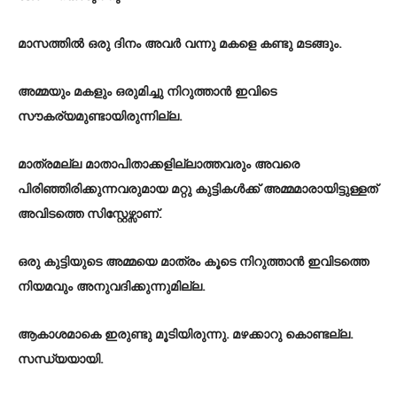
മാസത്തിൽ ഒരു ദിനം അവർ വന്നു മകളെ കണ്ടു മടങ്ങും.
അമ്മയും മകളും ഒരുമിച്ചു നിറുത്താൻ ഇവിടെ
സൗകര്യമുണ്ടായിരുന്നില്ല.
മാത്രമല്ല മാതാപിതാക്കളില്ലാത്തവരും അവരെ
പിരിഞ്ഞിരിക്കുന്നവരുമായ മറ്റു കുട്ടികൾക്ക് അമ്മമാരായിട്ടുള്ളത്
അവിടത്തെ സിസ്റ്റേഴ്സാണ്.
ഒരു കുട്ടിയുടെ അമ്മയെ മാത്രം കൂടെ നിറുത്താൻ ഇവിടത്തെ
നിയമവും അനുവദിക്കുന്നുമില്ല.
ആകാശമാകെ ഇരുണ്ടു മൂടിയിരുന്നു. മഴക്കാറു കൊണ്ടല്ല.
സന്ധ്യയായി.