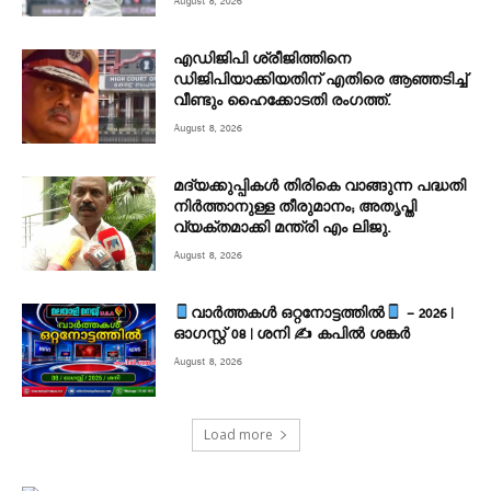
August 8, 2026
എഡിജിപി ശ്രീജിത്തിനെ
ഡിജിപിയാക്കിയതിന് എതിരെ ആഞ്ഞടിച്ച്‌
വീണ്ടും ഹൈക്കോടതി രംഗത്ത്.
August 8, 2026
മദ്യക്കുപ്പികള്‍ തിരികെ വാങ്ങുന്ന പദ്ധതി
നിര്‍ത്താനുള്ള തീരുമാനം; അതൃപ്തി
വ്യക്തമാക്കി മന്ത്രി എം ലിജു.
August 8, 2026
വാർത്തകൾ ഒറ്റനോട്ടത്തിൽ
– 2026 |
ഓഗസ്റ്റ് 08 | ശനി ✍
കപിൽ ശങ്കർ
August 8, 2026
Load more