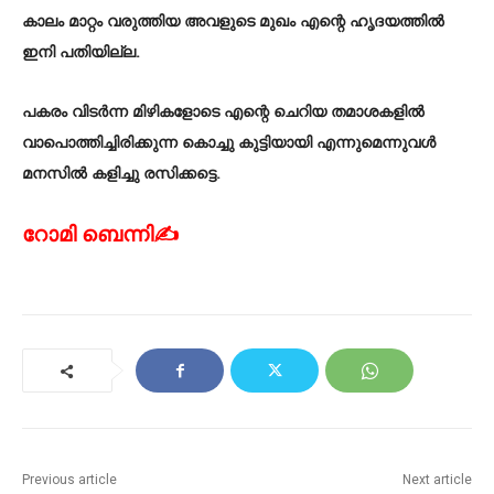
കാലം മാറ്റം വരുത്തിയ അവളുടെ മുഖം എന്റെ ഹൃദയത്തിൽ
ഇനി പതിയില്ല.
പകരം വിടർന്ന മിഴികളോടെ എന്റെ ചെറിയ തമാശകളിൽ
വാപൊത്തിച്ചിരിക്കുന്ന കൊച്ചു കുട്ടിയായി എന്നുമെന്നുവൾ
മനസിൽ കളിച്ചു രസിക്കട്ടെ.
റോമി ബെന്നി✍
Previous article
Next article