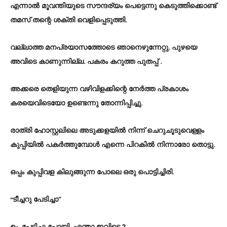
എന്നാൽ മൂവന്തിയുടെ സൗന്ദര്യം പെട്ടെന്നു കെടുത്തിക്കൊണ്ട്
തമസ് തന്റെ ശക്തി വെളിപ്പെടുത്തി.
വല്ലാത്ത മനപ്രയാസത്തോടെ ഞാനെഴുന്നേറ്റു. പുഴയെ
അവിടെ കാണുന്നില്ല. പകരം കറുത്ത പുതപ്പ് .
അക്കരെ തെളിയുന്ന വഴിവിളക്കിന്റെ നേർത്ത പ്രകാശം
കരയെവിടെയോ ഉണ്ടെന്നു തോന്നിപ്പിച്ചു.
രാത്രി ഹോസ്റ്റലിലെ അടുക്കളയിൽ നിന്ന് ചെറുചൂടുവെള്ളം
കുപ്പിയിൽ പകർത്തുമ്പോൾ എന്നെ പിറകിൽ നിന്നാരോ തൊട്ടു.
ഒപ്പം കുപ്പിവള കിലുങ്ങുന്ന പോലെ ഒരു പൊട്ടിച്ചിരി.
“ടീച്ചറു പേടിച്ചാ”