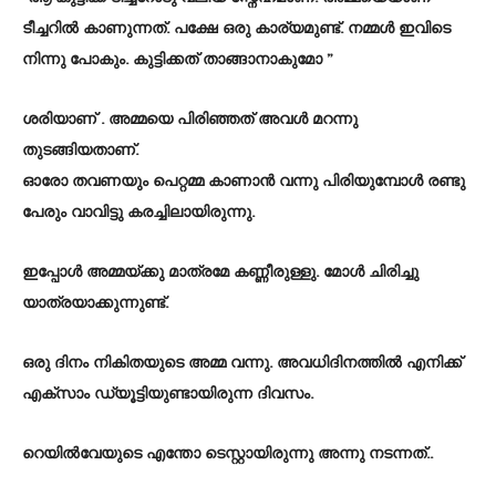
ടീച്ചറിൽ കാണുന്നത്. പക്ഷേ ഒരു കാര്യമുണ്ട്. നമ്മൾ ഇവിടെ
നിന്നു പോകും. കുട്ടിക്കത് താങ്ങാനാകുമോ ”
ശരിയാണ് . അമ്മയെ പിരിഞ്ഞത് അവൾ മറന്നു
തുടങ്ങിയതാണ്.
ഓരോ തവണയും പെറ്റമ്മ കാണാൻ വന്നു പിരിയുമ്പോൾ രണ്ടു
പേരും വാവിട്ടു കരച്ചിലായിരുന്നു.
ഇപ്പോൾ അമ്മയ്ക്കു മാത്രമേ കണ്ണീരുള്ളു. മോൾ ചിരിച്ചു
യാത്രയാക്കുന്നുണ്ട്.
ഒരു ദിനം നികിതയുടെ അമ്മ വന്നു. അവധിദിനത്തിൽ എനിക്ക്
എക്സാം ഡ്യൂട്ടിയുണ്ടായിരുന്ന ദിവസം.
റെയിൽവേയുടെ എന്തോ ടെസ്റ്റായിരുന്നു അന്നു നടന്നത്..