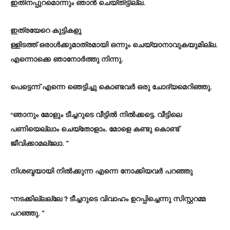
ഇതിനപ്പുറമൊന്നും ഞാൻ ചെയ്തിട്ടില്ല.
ഇത്രയേറെ കുട്ടികളു
ള്ളിടത്ത് ഒരാൾക്കുമാത്രമായി ഒന്നും ചെയ്യാനാവുകയുമില്ല.
എന്നൊക്കെ ഞാനോർത്തു നിന്നു.
പെട്ടെന്ന് എന്നെ ഞെട്ടിച്ചു കൊണ്ടവർ ഒരു ചോദ്യമെറിഞ്ഞു.
“ഞാനും മോളും ടീച്ചറുടെ വീട്ടിൽ നിൽക്കട്ടെ. വീട്ടിലെ
പണിയെല്ലാം ചെയ്തോളാം. മോളെ കണ്ടു കൊണ്ട്
ജീവിക്കാമല്ലോ. ”
നിശബ്ദയായി നിൽക്കുന്ന എന്നെ നോക്കിയവർ പറഞ്ഞു
“നടക്കില്ലല്ലേ ? ടീച്ചറുടെ വിവാഹം ഉറപ്പിച്ചെന്നു സിസ്റ്ററമ്മ
പറഞ്ഞു. ”