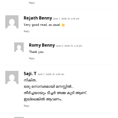
Reply
Rejath Benny
June 7, 2026 At 4:19 am
Very good read, as usual
Reply
Romy Benny
June 11, 2026 At 1:43 pm
Thank you
Reply
Saji. T
June 7, 2026 At 4:53 am
നികിത..
ഒരു നൊമ്പരമായി മനസ്സിൽ…
തീർച്ചയായും ടീച്ചർ അമ്മ കൂടി ആണ്..
ഇല്ലെങ്കിൽ ആവണം..
Reply