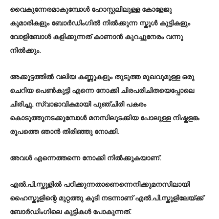
വൈകുന്നേരമാകുമ്പോൾ ഹോസ്റ്റലിലുള്ള കോളേജു
കുമാരികളും ബോർഡിംഗിൽ നിൽക്കുന്ന സ്കൂൾ കുട്ടികളും
വോളിബോൾ കളിക്കുന്നത് കാണാൻ കുറച്ചുനേരം വന്നു
നിൽക്കും.
അക്കൂട്ടത്തിൽ വലിയ കണ്ണുകളും തുടുത്ത മുഖവുമുള്ള ഒരു
ചെറിയ പെൺകുട്ടി എന്നെ നോക്കി ചിരപരിചിതയെപ്പോലെ
ചിരിച്ചു. സ്വാഭാവികമായി പുഞ്ചിരി പകരം
കൊടുത്തുനടക്കുമ്പോൾ മനസിലുടക്കിയ പോലുള്ള നിഷ്കളങ്ക
രൂപത്തെ ഞാൻ തിരിഞ്ഞു നോക്കി.
അവൾ എന്നെത്തന്നെ നോക്കി നിൽക്കുകയാണ്.
എൽ.പി.സ്കൂളിൽ പഠിക്കുന്നതാണെന്നെനിക്കുമനസിലായി
ഹൈസ്കൂളിന്റെ മുറ്റത്തു കൂടി നടന്നാണ് എൽ.പി.സ്കൂളിലേയ്ക്ക്
ബോർഡിംഗിലെ കുട്ടികൾ പോകുന്നത്.