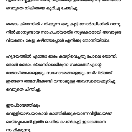
എൽ.പി.സ്കൂളിലെ രണ്ടു ടീച്ചർമാരും ഉണ്ടായിരുന്നു. അവരോട്
വെറുതെ നികിതയെ കുറിച്ചു ചോദിച്ചു.
രണ്ടാം ക്ലാസിൽ പഠിക്കുന്ന ഒരു കുട്ടി ബോർഡിംഗിൽ വന്നു
നിൽക്കാനുണ്ടായ സാഹചര്യമത്ര സുഖകരമായി അവരുടെ
വിവരണം കേട്ടു കഴിഞ്ഞപ്പോൾ എനിക്കു തോന്നിയില്ല.
ഹൃദയത്തിൽ എന്തോ ഭാരം കയറ്റിവെച്ചതു പോലെ തോന്നി.
ഞാൻ രണ്ടാം ക്ലാസിലായിരുന്ന സമയത്ത് എന്റെ
മാതാപിതാക്കളെയും സഹോദരങ്ങളെയും വേർപിരിഞ്ഞ്
ഇങ്ങനെ താമസിക്കേണ്ടി വന്നാലുള്ള അവസ്ഥയെക്കുറിച്ചു
വെറുതെ ചിന്തിച്ചു.
ഈപ്രായത്തിലും
വെള്ളിയാഴ്ചയാകാൻ കാത്തിരിക്കുകയാണ് വീട്ടിലേയ്ക്ക്
ഓടിപ്പോകാൻ.ഇത്ര ചെറിയ പെൺകുട്ടി ഇതെങ്ങനെ
സഹിക്കുന്നു.