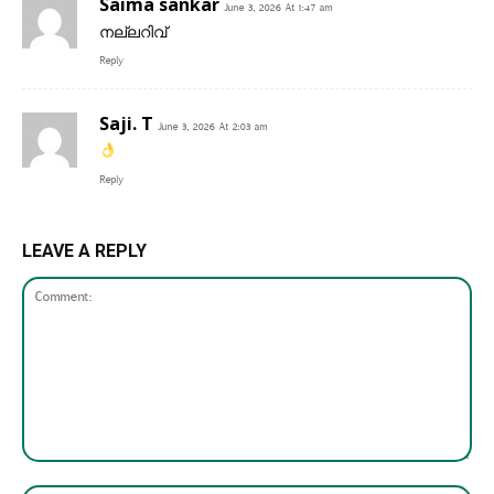
Saima sankar
June 3, 2026 At 1:47 am
നല്ലറിവ്
Reply
Saji. T
June 3, 2026 At 2:03 am
Reply
LEAVE A REPLY
Comment: