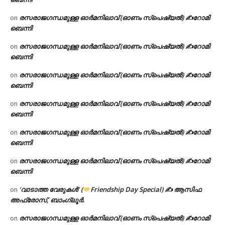
രസരാജഗന്ധമുള്ള ഓർമനിലാവ് (ഓണം സ്‌പെഷ്യൽ) ✍റോമി
on
ബെന്നി
രസരാജഗന്ധമുള്ള ഓർമനിലാവ് (ഓണം സ്‌പെഷ്യൽ) ✍റോമി
on
ബെന്നി
രസരാജഗന്ധമുള്ള ഓർമനിലാവ് (ഓണം സ്‌പെഷ്യൽ) ✍റോമി
on
ബെന്നി
രസരാജഗന്ധമുള്ള ഓർമനിലാവ് (ഓണം സ്‌പെഷ്യൽ) ✍റോമി
on
ബെന്നി
രസരാജഗന്ധമുള്ള ഓർമനിലാവ് (ഓണം സ്‌പെഷ്യൽ) ✍റോമി
on
ബെന്നി
രസരാജഗന്ധമുള്ള ഓർമനിലാവ് (ഓണം സ്‌പെഷ്യൽ) ✍റോമി
on
ബെന്നി
‘വാടാത്ത വേരുകൾ’ (
Friendship Day Special) ✍ ആസിഫ
on
അഫ്രോസ്, ബാംഗ്ലൂർ.
രസരാജഗന്ധമുള്ള ഓർമനിലാവ് (ഓണം സ്‌പെഷ്യൽ) ✍റോമി
on