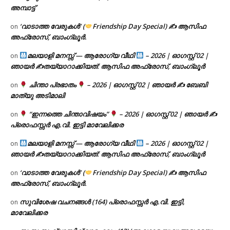
അമ്പാട്ട്
‘വാടാത്ത വേരുകൾ’ (
Friendship Day Special) ✍ ആസിഫ
on
അഫ്രോസ്, ബാംഗ്ലൂർ.
മലയാളി മനസ്സ് — ആരോഗ്യ വീഥി
– 2026 | ഓഗസ്റ്റ് 02 |
on
ഞായർ ✍
തയ്യാറാക്കിയത്: ആസിഫ അഫ്രോസ്, ബാംഗ്ലൂർ
ചിന്താ പ്രഭാതം
– 2026 | ഓഗസ്റ്റ് 02 | ഞായർ ✍
ബേബി
on
മാത്യു അടിമാലി
“ഇന്നത്തെ ചിന്താവിഷയം”
– 2026 | ഓഗസ്റ്റ് 02 | ഞായർ ✍
on
പ്രൊഫസ്സർ എ.വി. ഇട്ടി മാവേലിക്കര
മലയാളി മനസ്സ് — ആരോഗ്യ വീഥി
– 2026 | ഓഗസ്റ്റ് 02 |
on
ഞായർ ✍
തയ്യാറാക്കിയത്: ആസിഫ അഫ്രോസ്, ബാംഗ്ലൂർ
‘വാടാത്ത വേരുകൾ’ (
Friendship Day Special) ✍ ആസിഫ
on
അഫ്രോസ്, ബാംഗ്ലൂർ.
സുവിശേഷ വചനങ്ങൾ (164) പ്രൊഫസ്സർ എ.വി. ഇട്ടി,
on
മാവേലിക്കര