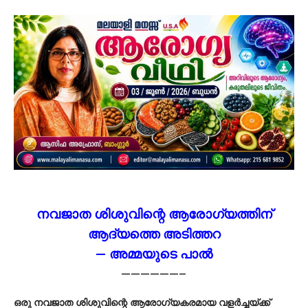
നവജാത ശിശുവിന്റെ ആരോഗ്യത്തിന്
ആദ്യത്തെ അടിത്തറ
— അമ്മയുടെ പാൽ
——————–
ഒരു നവജാത ശിശുവിന്റെ ആരോഗ്യകരമായ വളർച്ചയ്ക്ക്