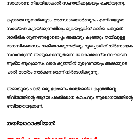
സാധാരണ നിലയിലാകാൻ സഹായിക്കുകയും ചെയ്യുന്നു.
കൂടാതെ സ്തനാർബുദം, അണ്ഡാശയാർബുദം എന്നിവയുടെ
സാധ്യത കുറയ്ക്കുന്നതിലും മുലയൂട്ടലിന് വലിയ പങ്കുണ്ട്.
ശാരീരിക ഗുണങ്ങളോടൊപ്പം അമ്മയും കുഞ്ഞും തമ്മിലുള്ള
മാനസികബന്ധം ശക്തമാക്കുന്നതിലും മുലപ്പാലിന് നിർണായക
സ്ഥാനമുണ്ട്. അതുകൊണ്ടുതന്നെ ലോകാരോഗ്യ സംഘടന
ആദ്യ ആറുമാസം വരെ കുഞ്ഞിന് മുഴുവനായും അമ്മയുടെ
പാൽ മാത്രം നൽകണമെന്ന് നിർദേശിക്കുന്നു.
അമ്മയുടെ പാൽ ഒരു ഭക്ഷണം മാത്രമല്ല, കുഞ്ഞിന്റെ
ജീവിതത്തിന്റെ ആദ്യ പ്രതിരോധ കവചവും ആരോഗ്യത്തിന്റെ
അടിത്തറയുമാണ്.
തയ്യാറാക്കിയത്: