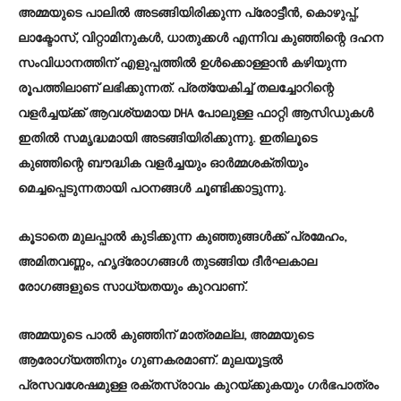
അമ്മയുടെ പാലിൽ അടങ്ങിയിരിക്കുന്ന പ്രോട്ടീൻ, കൊഴുപ്പ്,
ലാക്ടോസ്, വിറ്റാമിനുകൾ, ധാതുക്കൾ എന്നിവ കുഞ്ഞിന്റെ ദഹന
സംവിധാനത്തിന് എളുപ്പത്തിൽ ഉൾക്കൊള്ളാൻ കഴിയുന്ന
രൂപത്തിലാണ് ലഭിക്കുന്നത്. പ്രത്യേകിച്ച് തലച്ചോറിന്റെ
വളർച്ചയ്ക്ക് ആവശ്യമായ DHA പോലുള്ള ഫാറ്റി ആസിഡുകൾ
ഇതിൽ സമൃദ്ധമായി അടങ്ങിയിരിക്കുന്നു. ഇതിലൂടെ
കുഞ്ഞിന്റെ ബൗദ്ധിക വളർച്ചയും ഓർമ്മശക്തിയും
മെച്ചപ്പെടുന്നതായി പഠനങ്ങൾ ചൂണ്ടിക്കാട്ടുന്നു.
കൂടാതെ മുലപ്പാൽ കുടിക്കുന്ന കുഞ്ഞുങ്ങൾക്ക് പ്രമേഹം,
അമിതവണ്ണം, ഹൃദ്രോഗങ്ങൾ തുടങ്ങിയ ദീർഘകാല
രോഗങ്ങളുടെ സാധ്യതയും കുറവാണ്.
അമ്മയുടെ പാൽ കുഞ്ഞിന് മാത്രമല്ല, അമ്മയുടെ
ആരോഗ്യത്തിനും ഗുണകരമാണ്. മുലയൂട്ടൽ
പ്രസവശേഷമുള്ള രക്തസ്രാവം കുറയ്ക്കുകയും ഗർഭപാത്രം