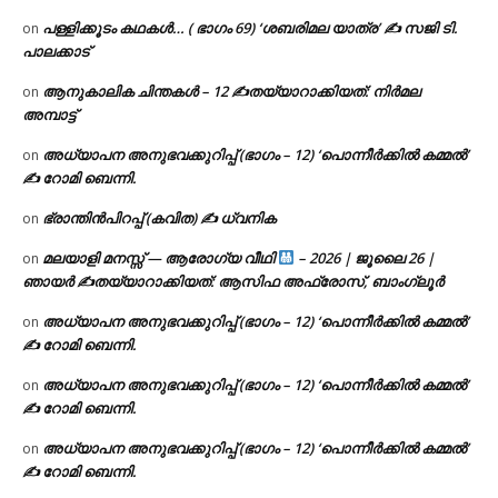
പള്ളിക്കൂടം കഥകൾ… ( ഭാഗം 69) ‘ശബരിമല യാത്ര’ ✍ സജി ടി.
on
പാലക്കാട്
ആനുകാലിക ചിന്തകൾ – 12 ✍തയ്യാറാക്കിയത്: നിർമല
on
അമ്പാട്ട്
അധ്യാപന അനുഭവക്കുറിപ്പ് (ഭാഗം – 12) ‘പൊന്നീർക്കിൽ കമ്മൽ’
on
✍ റോമി ബെന്നി.
ഭ്രാന്തിൻപിറപ്പ് (കവിത) ✍ ധ്വനിക
on
മലയാളി മനസ്സ് — ആരോഗ്യ വീഥി
– 2026 | ജൂലൈ 26 |
on
ഞായർ ✍
തയ്യാറാക്കിയത്: ആസിഫ അഫ്രോസ്, ബാംഗ്ലൂർ
അധ്യാപന അനുഭവക്കുറിപ്പ് (ഭാഗം – 12) ‘പൊന്നീർക്കിൽ കമ്മൽ’
on
✍ റോമി ബെന്നി.
അധ്യാപന അനുഭവക്കുറിപ്പ് (ഭാഗം – 12) ‘പൊന്നീർക്കിൽ കമ്മൽ’
on
✍ റോമി ബെന്നി.
അധ്യാപന അനുഭവക്കുറിപ്പ് (ഭാഗം – 12) ‘പൊന്നീർക്കിൽ കമ്മൽ’
on
✍ റോമി ബെന്നി.