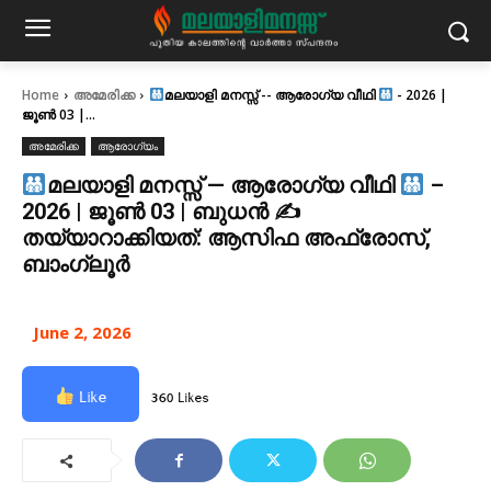
Home
അമേരിക്ക
മലയാളി മനസ്സ് -- ആരോഗ്യ വീഥി
- 2026 |
ജൂൺ 03 |...
അമേരിക്ക
ആരോഗ്യം
മലയാളി മനസ്സ് — ആരോഗ്യ വീഥി
–
2026 | ജൂൺ 03 | ബുധൻ ✍
തയ്യാറാക്കിയത്: ആസിഫ അഫ്രോസ്,
ബാംഗ്ലൂർ
June 2, 2026
Like
360 Likes