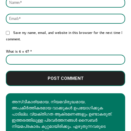
Nam
Emai
Website:
Save my name, email, and website in this browser for the next time I
comment.
What is 6 + 6?
*
അസ്വീകാര്യമായ, നിയമവിരുദ്ധമായ,
അപകീര്‍ത്തികരമായ വാക്കുകൾ ഉപയോഗിക്കുക
പാടില്ല. വ്യക്തിഗത ആക്രമണങ്ങളും ഉണ്ടാകരുത്.
ഇത്തരത്തിലുള്ള പ്രവർത്തനങ്ങൾ സൈബർ
നിയമപ്രകാരം കുറ്റമായിരിക്കും. എഴുതുന്നവരുടെ