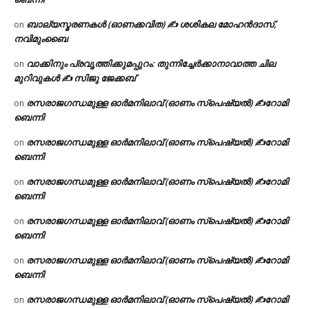
ബാല്യസ്മരണകൾ (ഓണക്കവിത) ✍ ശശികല മോഹൻദാസ്,
on
നവിമുംബൈ
വാക്കിനും പ്രവൃത്തിക്കുമപ്പുറം: തുന്നിച്ചേർക്കാനാവാത്ത ചില
on
മുറിവുകൾ ✍️ സിജു ജേക്കബ്
രസരാജഗന്ധമുള്ള ഓർമനിലാവ് (ഓണം സ്‌പെഷ്യൽ) ✍റോമി
on
ബെന്നി
രസരാജഗന്ധമുള്ള ഓർമനിലാവ് (ഓണം സ്‌പെഷ്യൽ) ✍റോമി
on
ബെന്നി
രസരാജഗന്ധമുള്ള ഓർമനിലാവ് (ഓണം സ്‌പെഷ്യൽ) ✍റോമി
on
ബെന്നി
രസരാജഗന്ധമുള്ള ഓർമനിലാവ് (ഓണം സ്‌പെഷ്യൽ) ✍റോമി
on
ബെന്നി
രസരാജഗന്ധമുള്ള ഓർമനിലാവ് (ഓണം സ്‌പെഷ്യൽ) ✍റോമി
on
ബെന്നി
രസരാജഗന്ധമുള്ള ഓർമനിലാവ് (ഓണം സ്‌പെഷ്യൽ) ✍റോമി
on