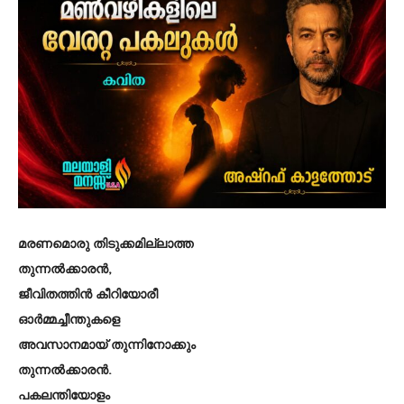
മരണമൊരു തിടുക്കമില്ലാത്ത
തുന്നൽക്കാരൻ,
ജീവിതത്തിൻ കീറിയോരീ
ഓർമ്മച്ചീന്തുകളെ
അവസാനമായ് തുന്നിനോക്കും
തുന്നൽക്കാരൻ.
പകലന്തിയോളം