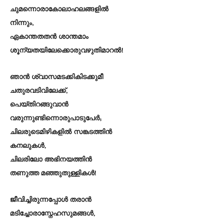
ചുമന്നൊരാകോലാഹലങ്ങളിൽ
നിന്നും,
ഏകാന്തതതൻ ശാന്തമാം
ശൂന്യതയിലേക്കൊരുവഴുതിമാറൽ!
ഞാൻ ശ്വാസമടക്കികിടക്കുമീ
ചതുരവടിവിലേക്ക്,
പെയ്തിറങ്ങുവാൻ
വരുന്നുണ്ടിന്നൊരുപാടുപേർ;
ചിലരുടെമിഴികളിൽ സങ്കടത്തിൻ
കനലുകൾ,
ചിലരിലോ അഭിനയത്തിൻ
തണുത്ത മഞ്ഞുതുള്ളികൾ!
ജീവിച്ചിരുന്നപ്പോൾ തരാൻ
മടിച്ചോരാസ്നേഹസുമങ്ങൾ,