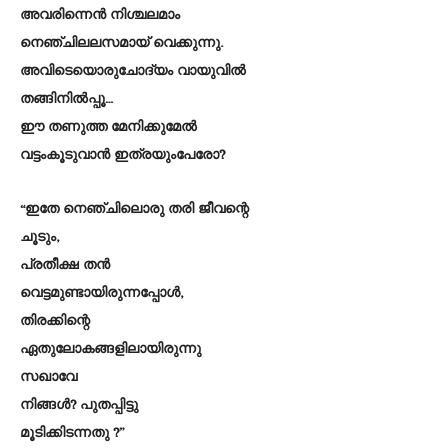
അവരിന്നെൻ നിശ്ചലമാം
നെഞ്ചിലലസമായ് വെക്കുന്നു.
അവിടെയൊരുചോദ്യം വായുവിൽ
തങ്ങിനിൽപ്പൂ…
ഈ തണുത്ത മേനിക്കുമേൽ
വട്ടംകൂടുവാൻ ഇത്രയുംപേരോ?
“ഇതേ നെഞ്ചിലൊരു തരി ജീവന്റെ
ചൂടും,
പ്രതീക്ഷ തൻ
വെട്ടമുണ്ടായിരുന്നപ്പോൾ,
തിരക്കിന്റെ
ഏതുലോകങ്ങളിലായിരുന്നു
സഖാവേ
നിങ്ങൾ? പുതപ്പിട്ടു
മൂടിക്കിടന്നതു ?”