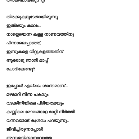
തിരക്കിലായിരുന്നു?
തിരക്കുകളുടേതായിരുന്നു
ഇത്രയും കാലം…
നാളെയെന്ന കള്ള നാണയത്തിനു
പിന്നാലെപ്പാഞ്ഞ്,
ഇന്നുകളെ വിറ്റുകളഞ്ഞതിന്
ആരോടു ഞാൻ മാപ്പ്
ചോദിക്കേണ്ടു?
ഇപ്പോൾ എല്ലാം ശാന്തമാണ്…
മഴമാറി നിന്ന പകലും
വടക്കിനിയിലെ പ്രിയതമയും
കണ്ണിലെ മേഘങ്ങളേ മാറ്റി നിർത്തി
വന്നവരോട് കുശലം പറയുന്നു..
ജീവിച്ചിരുന്നപ്പോൾ
അനുഭവിക്കാനാവാത്ത