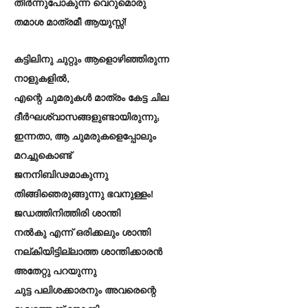
തീർന്നുപോകുന്ന വെറുമൊരു
തമാശ മാത്രമീ ആയുസ്സ്!
കട്ടിലിനു ചുറ്റും ആളൊഴിഞ്ഞിരുന്ന
നാളുകളിൽ,
എന്റെ ചുമരുകൾ മാത്രം കേട്ട ചില
ദീർഘശ്വാസങ്ങളുണ്ടായിരുന്നു;
ഇന്നതാ, ആ ചുമരുകളെപ്പോലും
മറച്ചുകൊണ്ട്
ജനനിബിഢമാകുന്നു
തിങ്ങിഞെരുങ്ങുന്നു ഭവനുള്ളം!
ജഡത്തിനിത്തിരി ശാന്തി
നൽകു എന്ന് ഒരിക്കലും ശാന്തി
നല്കിയിട്ടില്ലാത്ത ശാന്തിക്കാരൻ
അതേറ്റു പറയുന്നു
ചുട്ട പലിശക്കാരനും അവരെന്റെ