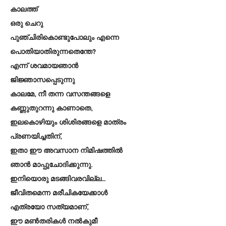
കാലത്ത്
ഒരു ചെറു
പുഞ്ചിരികൊണ്ടുപോലും എന്നെ
പൊതിയാതിരുന്നതെന്തേ?
എന്ന് ശവമായഞാൻ
ജിജ്ഞാസപ്പെടുന്നു
കാലമേ, നീ തന്ന വസന്തങ്ങളെ
കണ്ണുതുറന്നു കാണാതെ,
ഇലകൊഴിയും ശിശിരങ്ങളെ മാത്രം
പ്രണയിച്ചതിന്,
ഇതാ ഈ അവസാന നിമിഷത്തിൽ
ഞാൻ മാപ്പുചോദിക്കുന്നു.
ഇനിയൊരു മടങ്ങിവരവില്ല…
ജീവിതമെന്ന മരീചികയേക്കാൾ
എത്രയോ സത്യമാണ്,
ഈ മൺതരികൾ നൽകുമീ