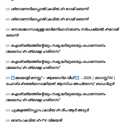
ശ്രാവണനിലാപ്പാൽ (കവിത) ✍ റോമി ബെന്നി
on
ശ്രാവണനിലാപ്പാൽ (കവിത) ✍ റോമി ബെന്നി
on
രസരാജഗന്ധമുള്ള ഓർമനിലാവ് (ഓണം സ്‌പെഷ്യൽ) ✍റോമി
on
ബെന്നി
ഐശ്വര്യത്തിന്റെയും സമൃദ്ധിയുടെയും പൊന്നോണം
on
(ലേഖനം) ✍ ശ്യാമള ഹരിദാസ്
ഐശ്വര്യത്തിന്റെയും സമൃദ്ധിയുടെയും പൊന്നോണം
on
(ലേഖനം) ✍ ശ്യാമള ഹരിദാസ്
മലയാളി മനസ്സ് — ആരോഗ്യ വീഥി
– 2026 | ഓഗസ്റ്റ് 04 |
on
ചൊവ്വ ✍
തയ്യാറാക്കിയത്: ആസിഫ അഫ്രോസ്, ബാംഗ്ലൂർ
ഐശ്വര്യത്തിന്റെയും സമൃദ്ധിയുടെയും പൊന്നോണം
on
(ലേഖനം) ✍ ശ്യാമള ഹരിദാസ്
പൂക്കളത്തിനപ്പുറം (കവിത) ✍ ദീപ ആർ അടൂർ
on
ഓണം (കവിത) ✍ PN വിജയൻ
on