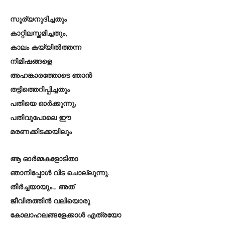
സൂര്യനുദിച്ചതും
കാറ്റിലസ്തമിച്ചതും,
കാലം കയ്യിൽത്തന്ന
നിമിഷങ്ങളെ
അഹങ്കാരത്തോടെ ഞാൻ
തട്ടിത്തെറിപ്പിച്ചതും
പതിയെ ഓർക്കുന്നു;
പതിവുപോലെ ഈ
മരണക്കിടക്കയിലും
ആ ഓർമ്മകളോടിതാ
ഞാനിപ്പോൾ വിട ചൊല്ലുന്നു.
തീർച്ചയായും… അത്
ജീവിതത്തിൻ വലിയൊരു
കോലാഹലങ്ങളേക്കാൾ എത്രയോ