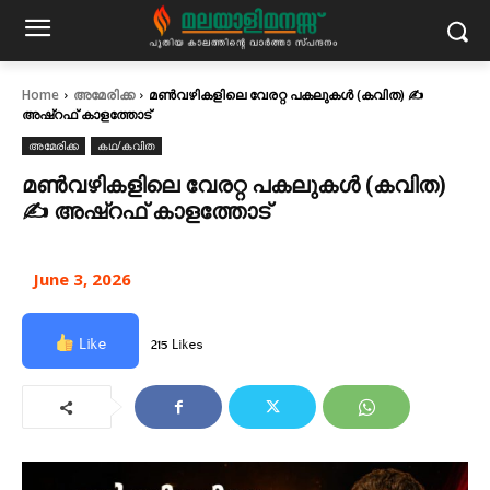
Home
അമേരിക്ക
മൺവഴികളിലെ വേരറ്റ പകലുകൾ (കവിത) ✍
അഷ്റഫ് കാളത്തോട്
അമേരിക്ക
കഥ/കവിത
മൺവഴികളിലെ വേരറ്റ പകലുകൾ (കവിത)
✍ അഷ്റഫ് കാളത്തോട്
June 3, 2026
Like
215 Likes