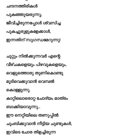
ചന്ദനത്തിരികൾ
പുകഞ്ഞുയരുന്നു;
ജീവിച്ചിരുന്നപ്പോൾ ശ്വസിച്ച
പുകച്ചുരുളുകളേക്കാൾ,
ഇന്നതിന് സുഗന്ധമേറുന്നു!
ചുറ്റും നിൽക്കുന്നവർ എന്റെ
വീഴ്ചകളെയും പിഴവുകളെയും,
വെളുത്തൊരു തുണികൊണ്ടു
മൂടിവെക്കുവാൻ വെമ്പൽ
കൊള്ളുന്നു.
കാറ്റിലൊരൊറ്റ ചോദ്യം മാത്രം
ബാക്കിയാവുന്നു…
ഈ നെറ്റിയിലെ തണുപ്പിൽ
ചുംബിക്കുവാൻ നീട്ടിയ ചുണ്ടുകൾ,
ഇവിടെ ചോര തിളച്ചിരുന്ന