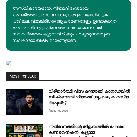
അസ്വീകാര്യമായ, നിയമവിരുദ്ധമായ,
അപകീര്‍ത്തികരമായ വാക്കുകൾ ഉപയോഗിക്കുക
പാടില്ല. വ്യക്തിഗത ആക്രമണങ്ങളും ഉണ്ടാകരുത്.
ഇത്തരത്തിലുള്ള പ്രവർത്തനങ്ങൾ സൈബർ
നിയമപ്രകാരം കുറ്റമായിരിക്കും. എഴുതുന്നവരുടെ
സ്വകാര്യ അഭിപ്രായങ്ങളാണ്.
MOST POPULAR
വിദ്യാർത്ഥി വിസ മറയാക്കി കാനഡയിൽ
ബിഷ്‌ണോയി ഗ്യാങ്ങ് ശൃംഖല; രഹസ്യ
റിപ്പോർട്ട്
August 6, 2026
അഭിമാനത്തിന്റെ തിളക്കത്തില്‍ ഫോമാ
കണ്‍വെന്‍ഷന്‍; കൂട്ടായ