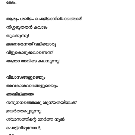
ഭേദം,
ആരും ശല്യം ചെയ്യാനില്ലാത്തൊരീ
നിശ്ശബ്ദതതൻ കവാടം
തുറക്കുന്നു!
മരണമെന്നത് വലിയൊരു
വിട്ടുകൊടുക്കലാണെന്ന്
ആരോ അവിടെ കലമ്പുന്നു!
വിലാസങ്ങളുടെയും
അവകാശവാദങ്ങളുടെയും
ഭാരമില്ലാത്ത
നനുനനഞ്ഞൊരു ശൂന്യതയിലേക്ക്
ഉയർത്തപ്പെടുന്നു!
ശ്വാസത്തിന്റെ നേർത്ത നൂൽ
പൊട്ടിവീഴുമ്പോൾ,