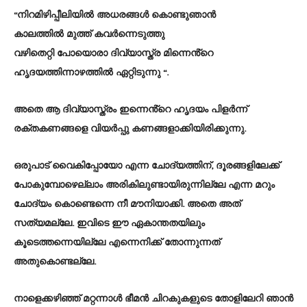
“നിറമിഴിപ്പീലിയിൽ അധരങ്ങൾ കൊണ്ടുഞാൻ
കാലത്തിൽ മുത്ത് കവർന്നെടുത്തു
വഴിതെറ്റി പോയൊരാ ദിവ്യാസ്ത്ര മിന്നെൻ്റെ
ഹൃദയത്തിന്നാഴത്തിൽ ഏറ്റിടുന്നു “.
അതെ ആ ദിവ്യാസ്ത്രം ഇന്നെൻ്റെ ഹൃദയം പിളർന്ന്
രക്തകണങ്ങളെ വിയർപ്പു കണങ്ങളാക്കിയിരിക്കുന്നു.
ഒരുപാട് വൈകിപ്പോയോ എന്ന ചോദ്യത്തിന്, ദൂരങ്ങളിലേക്ക്
പോകുമ്പോഴെല്ലാം അരികിലുണ്ടായിരുന്നില്ലേ എന്ന മറും
ചോദ്യം കൊണ്ടെന്നെ നീ മൗനിയാക്കി. അതെ അത്
സത്യമല്ലേ. ഇവിടെ ഈ ഏകാന്തതയിലും
കൂടെത്തന്നെയില്ലേ എന്നെനിക്ക് തോന്നുന്നത്
അതുകൊണ്ടല്ലേ.
നാളെക്കഴിഞ്ഞ് മറ്റന്നാൾ ഭീമൻ ചിറകുകളുടെ തോളിലേറി ഞാൻ