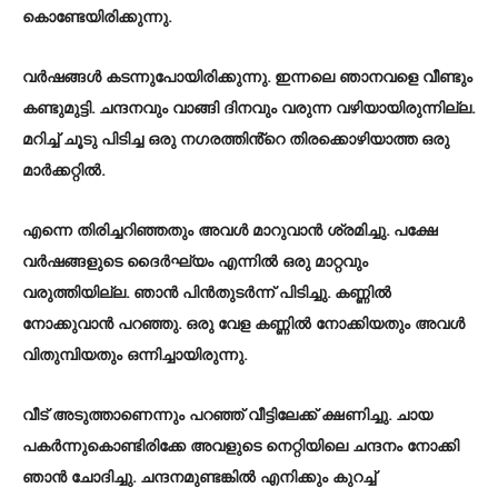
കൊണ്ടേയിരിക്കുന്നു.
വർഷങ്ങൾ കടന്നുപോയിരിക്കുന്നു. ഇന്നലെ ഞാനവളെ വീണ്ടും
കണ്ടുമുട്ടി. ചന്ദനവും വാങ്ങി ദിനവും വരുന്ന വഴിയായിരുന്നില്ല.
മറിച്ച് ചൂടു പിടിച്ച ഒരു നഗരത്തിൻ്റെ തിരക്കൊഴിയാത്ത ഒരു
മാർക്കറ്റിൽ.
എന്നെ തിരിച്ചറിഞ്ഞതും അവൾ മാറുവാൻ ശ്രമിച്ചു. പക്ഷേ
വർഷങ്ങളുടെ ദൈർഘ്യം എന്നിൽ ഒരു മാറ്റവും
വരുത്തിയില്ല. ഞാൻ പിൻതുടർന്ന് പിടിച്ചു. കണ്ണിൽ
നോക്കുവാൻ പറഞ്ഞു. ഒരു വേള കണ്ണിൽ നോക്കിയതും അവൾ
വിതുമ്പിയതും ഒന്നിച്ചായിരുന്നു.
വീട് അടുത്താണെന്നും പറഞ്ഞ് വീട്ടിലേക്ക് ക്ഷണിച്ചു. ചായ
പകർന്നുകൊണ്ടിരിക്കേ അവളുടെ നെറ്റിയിലെ ചന്ദനം നോക്കി
ഞാൻ ചോദിച്ചു. ചന്ദനമുണ്ടങ്കിൽ എനിക്കും കുറച്ച്