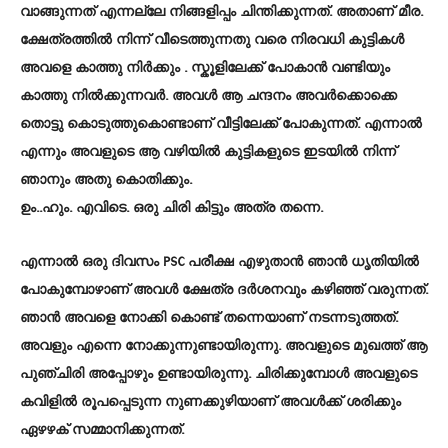
വാങ്ങുന്നത് എന്നല്ലേ നിങ്ങളിപ്പം ചിന്തിക്കുന്നത്. അതാണ് മീര.
ക്ഷേത്രത്തിൽ നിന്ന് വീടെത്തുന്നതു വരെ നിരവധി കുട്ടികൾ
അവളെ കാത്തു നിർക്കും . സ്കൂളിലേക്ക് പോകാൻ വണ്ടിയും
കാത്തു നിൽക്കുന്നവർ. അവൾ ആ ചന്ദനം അവർക്കൊക്കെ
തൊട്ടു കൊടുത്തുകൊണ്ടാണ് വീട്ടിലേക്ക് പോകുന്നത്. എന്നാൽ
എന്നും അവളുടെ ആ വഴിയിൽ കുട്ടികളുടെ ഇടയിൽ നിന്ന്
ഞാനും അതു കൊതിക്കും.
ഉം..ഹും. എവിടെ. ഒരു ചിരി കിട്ടും അത്ര തന്നെ.
എന്നാൽ ഒരു ദിവസം PSC പരീക്ഷ എഴുതാൻ ഞാൻ ധൃതിയിൽ
പോകുമ്പോഴാണ് അവൾ ക്ഷേത്ര ദർശനവും കഴിഞ്ഞ് വരുന്നത്.
ഞാൻ അവളെ നോക്കി കൊണ്ട് തന്നെയാണ് നടന്നടുത്തത്.
അവളും എന്നെ നോക്കുന്നുണ്ടായിരുന്നു. അവളുടെ മുഖത്ത് ആ
പുഞ്ചിരി അപ്പോഴും ഉണ്ടായിരുന്നു. ചിരിക്കുമ്പോൾ അവളുടെ
കവിളിൽ രൂപപ്പെടുന്ന നുണക്കുഴിയാണ് അവൾക്ക് ശരിക്കും
ഏഴഴക് സമ്മാനിക്കുന്നത്.