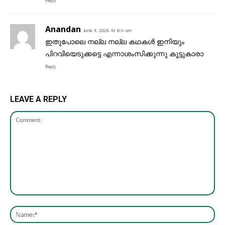
Reply
Anandan
June 3, 2026 At 6:11 am
ഇതുപോലെ നല്ല നല്ല കഥകൾ ഇനിയും
പിറവിയെടുക്കട്ടെ എന്നാശംസിക്കുന്നു കൂട്ടുകാരാ
Reply
LEAVE A REPLY
Comment:
Nam