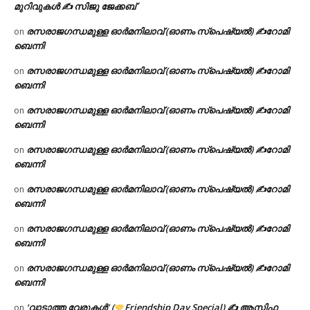
മുറിവുകൾ ✍️ സിജു ജേക്കബ്
രസരാജഗന്ധമുള്ള ഓർമനിലാവ് (ഓണം സ്‌പെഷ്യൽ) ✍റോമി
on
ബെന്നി
രസരാജഗന്ധമുള്ള ഓർമനിലാവ് (ഓണം സ്‌പെഷ്യൽ) ✍റോമി
on
ബെന്നി
രസരാജഗന്ധമുള്ള ഓർമനിലാവ് (ഓണം സ്‌പെഷ്യൽ) ✍റോമി
on
ബെന്നി
രസരാജഗന്ധമുള്ള ഓർമനിലാവ് (ഓണം സ്‌പെഷ്യൽ) ✍റോമി
on
ബെന്നി
രസരാജഗന്ധമുള്ള ഓർമനിലാവ് (ഓണം സ്‌പെഷ്യൽ) ✍റോമി
on
ബെന്നി
രസരാജഗന്ധമുള്ള ഓർമനിലാവ് (ഓണം സ്‌പെഷ്യൽ) ✍റോമി
on
ബെന്നി
രസരാജഗന്ധമുള്ള ഓർമനിലാവ് (ഓണം സ്‌പെഷ്യൽ) ✍റോമി
on
ബെന്നി
‘വാടാത്ത വേരുകൾ’ (
Friendship Day Special) ✍ ആസിഫ
on