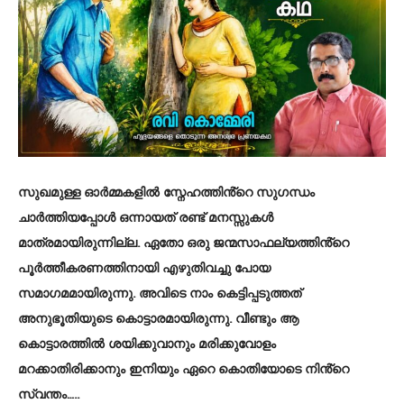
സുഖമുള്ള ഓർമ്മകളിൽ സ്നേഹത്തിൻ്റെ സുഗന്ധം
ചാർത്തിയപ്പോൾ ഒന്നായത് രണ്ട് മനസ്സുകൾ
മാത്രമായിരുന്നില്ല. ഏതോ ഒരു ജന്മസാഫല്യത്തിൻ്റെ
പൂർത്തീകരണത്തിനായി എഴുതിവച്ചു പോയ
സമാഗമമായിരുന്നു. അവിടെ നാം കെട്ടിപ്പടുത്തത്
അനുഭൂതിയുടെ കൊട്ടാരമായിരുന്നു. വീണ്ടും ആ
കൊട്ടാരത്തിൽ ശയിക്കുവാനും മരിക്കുവോളം
മറക്കാതിരിക്കാനും ഇനിയും ഏറെ കൊതിയോടെ നിൻ്റെ
സ്വന്തം…..