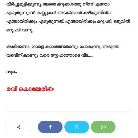
വീർപ്പുമുട്ടിക്കുന്നു. അതെ മറുഭാഗത്തു നിന്ന് എന്തോ
എഴുതുന്നുണ്ട്. കണ്ണുകൾ അടയ്ക്കാൻ കഴിയുന്നില്ല.
എന്തായിരിക്കും എഴുതുന്നത്. എന്തായിരിക്കും മറുപടി. ഒടുവിൽ
മറുപടി വന്നു.
ക്ഷമിക്കണം, നാളെ കാലത്ത് ഞാനും പോകുന്നു. അടുത്ത
വരവിന് കാണും വരെ സ്നേഹത്തോടെ വിട…..
ശുഭം….
രവി കൊമ്മേരി✍