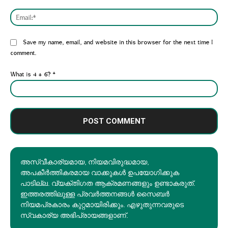
Emai
Website:
Save my name, email, and website in this browser for the next time I
comment.
What is 4 + 6?
*
അസ്വീകാര്യമായ, നിയമവിരുദ്ധമായ,
അപകീര്‍ത്തികരമായ വാക്കുകൾ ഉപയോഗിക്കുക
പാടില്ല. വ്യക്തിഗത ആക്രമണങ്ങളും ഉണ്ടാകരുത്.
ഇത്തരത്തിലുള്ള പ്രവർത്തനങ്ങൾ സൈബർ
നിയമപ്രകാരം കുറ്റമായിരിക്കും. എഴുതുന്നവരുടെ
സ്വകാര്യ അഭിപ്രായങ്ങളാണ്.