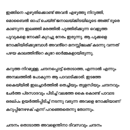
ഇങ്ങിനെ എഴുതിക്കൊണ്ട് അവൻ എഴുത്തു നിറുത്തി,
മൊബൈൽ ഓഫ് ചെയ്ത് ജനാലയ്ക്കിടയിലൂടെ അങ്ങ് ദൂരെ
കാണുന്ന ഇലഞ്ഞി മരത്തിൽ പൂത്തിരിക്കുന്ന വെളുത്ത
പൂവുകളെ നോക്കി കുറച്ചു നേരം ഇരുന്നു. ആ പൂക്കളെ
നോക്കിയിരിക്കുമ്പോൾ അവൻ്റെ മനസ്സിലേക്ക് കടന്നു വന്നത്
പഴയ കാലത്തിൻ്റെ കുറേ ഓർമ്മകളായിരുന്നു.
കറുത്ത നിറമുള്ള, ചന്ദനപ്പൊട്ട് തൊടാത്ത, എന്നാൽ എന്നും
അമ്പലത്തിൽ പോകുന്ന ആ പാവാടിക്കാരി. ഇടത്തേ
കൈയ്യിൽ ഇലച്ചാർത്തിൽ തെച്ചിയും തുളസിയും ചന്ദനവും
ചേർത്ത പ്രസാദവും പിടിച്ച് വലത്തേ കൈ കൊണ്ട് പാവാട
ഒരല്പം ഉയർത്തിപ്പിടിച്ച് നടന്നു വരുന്ന അവളെ നോക്കിയാണ്
കറുപ്പിനേഴഴക് എന്ന് പറഞ്ഞെതെന്നു തോന്നും.
ചന്ദനം തൊടാത്ത അവളെന്തിനാ ദിവസവും ചന്ദനം