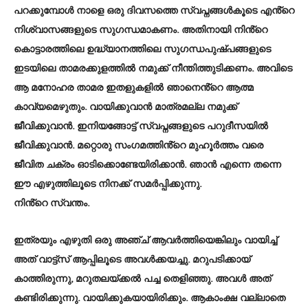
പറക്കുമ്പോൾ നാളെ ഒരു ദിവസത്തെ സ്വപ്നങ്ങൾകൂടെ എൻ്റെ
നിശ്വാസങ്ങളുടെ സുഗന്ധമാകണം. അതിനായി നിൻ്റെ
കൊട്ടാരത്തിലെ ഉദ്ധ്യാനത്തിലെ സുഗന്ധപുഷ്പങ്ങളുടെ
ഇടയിലെ താമരക്കുളത്തിൽ നമുക്ക് നീന്തിത്തുടിക്കണം. അവിടെ
ആ മനോഹര താമര ഇതളുകളിൽ ഞാനെൻ്റെ ആത്മ
കാവ്യമെഴുതും. വായിക്കുവാൻ മാത്രമല്ല നമുക്ക്
ജീവിക്കുവാൻ. ഇനിയങ്ങോട്ട് സ്വപ്നങ്ങളുടെ പറുദീസയിൽ
ജീവിക്കുവാൻ. മറ്റൊരു സംഗമത്തിൻ്റെ മുഹൂർത്തം വരെ
ജീവിത ചക്രം ഓടിക്കൊണ്ടേയിരിക്കാൻ. ഞാൻ എന്നെ തന്നെ
ഈ എഴുത്തിലൂടെ നിനക്ക് സമർപ്പിക്കുന്നു.
നിൻ്റെ സ്വന്തം.
ഇത്രയും എഴുതി ഒരു അഞ്ച് ആവർത്തിയെങ്കിലും വായിച്ച്
അത് വാട്ട്സ് ആപ്പിലൂടെ അവൾക്കയച്ചു. മറുപടിക്കായ്
കാത്തിരുന്നു, മറുതലയ്ക്കൽ പച്ച തെളിഞ്ഞു. അവൾ അത്
കണ്ടിരിക്കുന്നു. വായിക്കുകയായിരിക്കും. ആകാംക്ഷ വല്ലാതെ