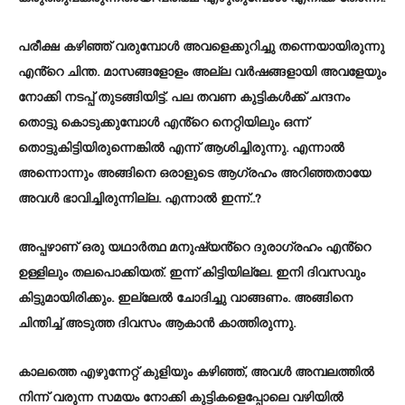
പരീക്ഷ കഴിഞ്ഞ് വരുമ്പോൾ അവളെക്കുറിച്ചു തന്നെയായിരുന്നു
എൻ്റെ ചിന്ത. മാസങ്ങളോളം അല്ല വർഷങ്ങളായി അവളേയും
നോക്കി നടപ്പ് തുടങ്ങിയിട്ട്. പല തവണ കുട്ടികൾക്ക് ചന്ദനം
തൊട്ടു കൊടുക്കുമ്പോൾ എൻ്റെ നെറ്റിയിലും ഒന്ന്
തൊട്ടുകിട്ടിയിരുന്നെങ്കിൽ എന്ന് ആശിച്ചിരുന്നു. എന്നാൽ
അന്നൊന്നും അങ്ങിനെ ഒരാളുടെ ആഗ്രഹം അറിഞ്ഞതായേ
അവൾ ഭാവിച്ചിരുന്നില്ല. എന്നാൽ ഇന്ന്..?
അപ്പഴാണ് ഒരു യഥാർത്ഥ മനുഷ്യൻ്റെ ദുരാഗ്രഹം എൻ്റെ
ഉള്ളിലും തലപൊക്കിയത്. ഇന്ന് കിട്ടിയില്ലേ. ഇനി ദിവസവും
കിട്ടുമായിരിക്കും. ഇല്ലേൽ ചോദിച്ചു വാങ്ങണം. അങ്ങിനെ
ചിന്തിച്ച് അടുത്ത ദിവസം ആകാൻ കാത്തിരുന്നു.
കാലത്തെ എഴുന്നേറ്റ് കുളിയും കഴിഞ്ഞ്, അവൾ അമ്പലത്തിൽ
നിന്ന് വരുന്ന സമയം നോക്കി കുട്ടികളെപ്പോലെ വഴിയിൽ