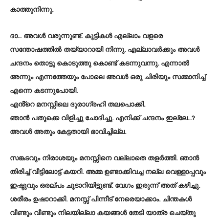
കാത്തുനിന്നു.
ദാ… അവൾ വരുന്നുണ്ട്. കുട്ടികൾ എല്ലാം വളരെ
സന്തോഷത്തിൽ തയ്യാറായി നിന്നു. എല്ലാവർക്കും അവൾ
ചന്ദനം തൊട്ടു കൊടുത്തു കൊണ്ട് കടന്നുവന്നു. എന്നാൽ
അന്നും എന്നത്തേയും പോലെ അവൾ ഒരു ചിരിയും സമ്മാനിച്ച്
എന്നെ കടന്നുപോയി.
എൻ്റെ മനസ്സിലെ ദുരാഗ്രഹി തലപൊക്കി.
ഞാൻ പതുക്കെ വിളിച്ചു ചോദിച്ചു. എനിക്ക് ചന്ദനം ഇല്ലേ…?
അവൾ അതും കേട്ടതായി ഭാവിച്ചില്ല.
സങ്കടവും നിരാശയും മനസ്സിനെ വല്ലാതെ തളർത്തി. ഞാൻ
തിരിച്ച് വീട്ടിലോട്ട് കയറി. അമ്മ ഉണ്ടാക്കിവച്ച നല്ല വെള്ളാപ്പവും
ഇഷ്ടുവും ഒരല്പം ചൂടാറിയിട്ടുണ്ട്. വേഗം ഇരുന്ന് അത് കഴിച്ചു.
ശരീരം ഉഷാറാക്കി. മനസ്സ് പിന്നീട് നേരെയാക്കാം. ചിന്തകൾ
വീണ്ടും വീണ്ടും നിലയില്ലാ കയങ്ങൾ തേടി യാത്ര ചെയ്തു