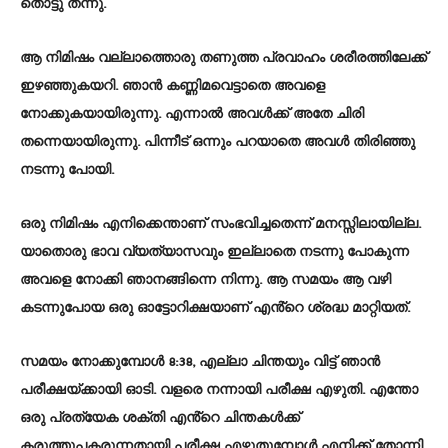
തൊട്ടു തന്നു.
ആ നിമിഷം വല്ലാത്തൊരു തണുത്ത പ്രവാഹം ശരീരത്തിലേക്ക്
ഇഴഞ്ഞുകയറി. ഞാൻ കണ്ണിമവെട്ടാതെ അവളെ
നോക്കുകയായിരുന്നു. എന്നാൽ അവൾക്ക് അതേ ചിരി
തന്നെയായിരുന്നു. പിന്നീട് ഒന്നും പറയാതെ അവൾ തിരിഞ്ഞു
നടന്നു പോയി.
ഒരു നിമിഷം എനിക്കെന്താണ് സംഭവിച്ചതെന്ന് മനസ്സിലായില്ല.
യാതൊരു ഭാവ വ്യത്യാസവും ഇല്ലാതെ നടന്നു പോകുന്ന
അവളെ നോക്കി ഞാനങ്ങിന്നെ നിന്നു. ആ സമയം ആ വഴി
കടന്നുപോയ ഒരു ഓട്ടോറിക്ഷയാണ് എൻ്റെ ശ്രദ്ധ മാറ്റിയത്.
സമയം നോക്കുമ്പോൾ 8:38, എല്ലാ ചിന്തയും വിട്ട് ഞാൻ
പരീക്ഷയ്ക്കായി ഓടി. വളരെ നന്നായി പരീക്ഷ എഴുതി. എന്തോ
ഒരു പ്രത്യേക ശക്തി എൻ്റെ ചിന്തകൾക്ക്
കരുത്തുപകരുന്നതായി പരീക്ഷ എഴുതുമ്പോൾ എനിക്ക് തോന്നി.