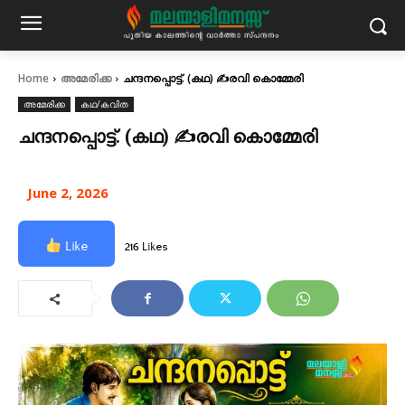
Home
അമേരിക്ക
ചന്ദനപ്പൊട്ട്. (കഥ) ✍രവി കൊമ്മേരി
അമേരിക്ക
കഥ/കവിത
ചന്ദനപ്പൊട്ട്. (കഥ) ✍രവി കൊമ്മേരി
June 2, 2026
Like
216 Likes