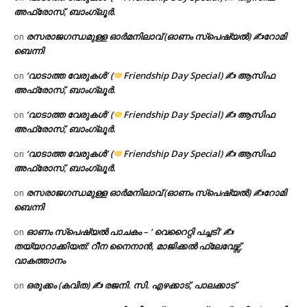
അഫ്രോസ്, ബാംഗ്ലൂർ.
രസരാജഗന്ധമുള്ള ഓർമനിലാവ് (ഓണം സ്‌പെഷ്യൽ) ✍റോമി
on
ബെന്നി
‘വാടാത്ത വേരുകൾ’ (
Friendship Day Special) ✍ ആസിഫ
on
അഫ്രോസ്, ബാംഗ്ലൂർ.
‘വാടാത്ത വേരുകൾ’ (
Friendship Day Special) ✍ ആസിഫ
on
അഫ്രോസ്, ബാംഗ്ലൂർ.
‘വാടാത്ത വേരുകൾ’ (
Friendship Day Special) ✍ ആസിഫ
on
അഫ്രോസ്, ബാംഗ്ലൂർ.
രസരാജഗന്ധമുള്ള ഓർമനിലാവ് (ഓണം സ്‌പെഷ്യൽ) ✍റോമി
on
ബെന്നി
ഓണം സ്പെഷ്യൽ പാചകം – ‘ വെറൈറ്റി പച്ചടി’ ✍
on
തയ്യാറാക്കിയത്: റീന നൈനാൻ, മാജിക്കൽ ഫ്ലേവേഴ്സ്,
വാകത്താനം
ഒരുക്കം (കവിത) ✍ രജനി. സി. എഴക്കാട്, പാലക്കാട്
on