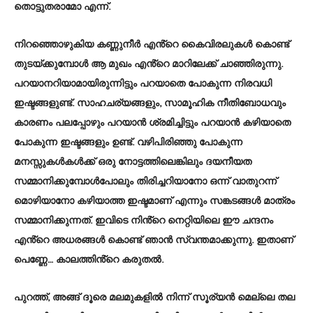
തൊട്ടുതരാമോ എന്ന്.
നിറഞ്ഞൊഴുകിയ കണ്ണുനീർ എൻ്റെ കൈവിരലുകൾ കൊണ്ട്
തുടയ്ക്കുമ്പോൾ ആ മുഖം എൻ്റെ മാറിലേക്ക് ചാഞ്ഞിരുന്നു.
പറയാനറിയാമായിരുന്നിട്ടും പറയാതെ പോകുന്ന നിരവധി
ഇഷ്ടങ്ങളുണ്ട്. സാഹചര്യങ്ങളും, സാമൂഹിക നീതിബോധവും
കാരണം പലപ്പോഴും പറയാൻ ശ്രമിച്ചിട്ടും പറയാൻ കഴിയാതെ
പോകുന്ന ഇഷ്ടങ്ങളും ഉണ്ട്. വഴിപിരിഞ്ഞു പോകുന്ന
മനസ്സുകൾകൾക്ക് ഒരു നോട്ടത്തിലെങ്കിലും ദയനീയത
സമ്മാനിക്കുമ്പോൾപോലും തിരിച്ചറിയാനോ ഒന്ന് വാതുറന്ന്
മൊഴിയാനോ കഴിയാത്ത ഇഷ്ടമാണ് എന്നും സങ്കടങ്ങൾ മാത്രം
സമ്മാനിക്കുന്നത്. ഇവിടെ നിൻ്റെ നെറ്റിയിലെ ഈ ചന്ദനം
എൻ്റെ അധരങ്ങൾ കൊണ്ട് ഞാൻ സ്വന്തമാക്കുന്നു. ഇതാണ്
പെണ്ണേ… കാലത്തിൻ്റെ കരുതൽ.
പുറത്ത്, അങ്ങ് ദൂരെ മലമുകളിൽ നിന്ന് സൂര്യൻ മെല്ലെ തല