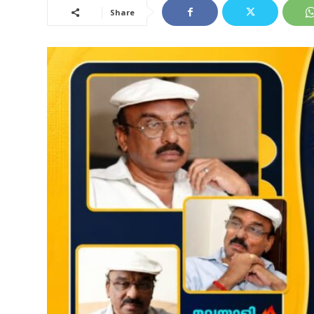
Share