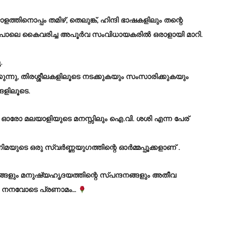
ിനൊപ്പം തമിഴ്, തെലുങ്ക്, ഹിന്ദി ഭാഷകളിലും തന്റെ
ഒരുപോലെ കൈവരിച്ച അപൂർവ സംവിധായകരിൽ ഒരാളായി മാറി.
.
ന്നു, തിരശ്ശീലകളിലൂടെ നടക്കുകയും സംസാരിക്കുകയും
ങളിലൂടെ.
ന്ന ഓരോ മലയാളിയുടെ മനസ്സിലും ഐ.വി. ശശി എന്ന പേര്
യുടെ ഒരു സ്വർണ്ണയുഗത്തിന്റെ ഓർമ്മപ്പൂക്കളാണ് .
്ങളും മനുഷ്യഹൃദയത്തിന്റെ സ്പന്ദനങ്ങളും അതീവ
റെ നനവോടെ പ്രണാമം…