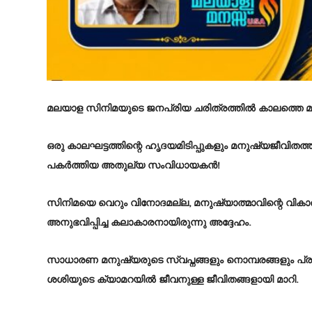
മലയാള സിനിമയുടെ ജനപ്രിയ ചരിത്രത്തിൽ കാലത്തെ മറികട
ഒരു കാലഘട്ടത്തിന്റെ ഹൃദയമിടിപ്പുകളും മനുഷ്യജീവിത
പകർത്തിയ അതുല്യ സംവിധായകൻ!
സിനിമയെ വെറും വിനോദമല്ല, മനുഷ്യാത്മാവിന്റെ വ
അനുഭവിപ്പിച്ച കലാകാരനായിരുന്നു അദ്ദേഹം.
സാധാരണ മനുഷ്യരുടെ സ്വപ്നങ്ങളും നൊമ്പരങ്ങളും പ്
ശശിയുടെ ക്യാമറയിൽ ജീവനുള്ള ജീവിതങ്ങളായി മാറി.