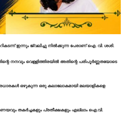
ന്ന് ഇന്നും ജ്വലിച്ചു നിൽക്കുന്ന പേരാണ് ഐ. വി. ശശി.
ത്തിന്റെ നനവും വെള്ളിത്തിരയിൽ അതിന്റെ പരിപൂർണ്ണതയോടെ
ികാരധാരകൾ ഒഴുകുന്ന ഒരു കലാലോകമായി മലയാളികളെ
രണയവും തകർച്ചകളും പ്രതീക്ഷകളും എല്ലാം ഐ.വി.