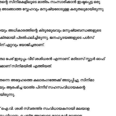
െ സിനിമകളിലൂടെ മാത്രം സംസാരിക്കാൻ ഇഷ്ടപ്പെട്ട ഒരു
അടങ്ങാത്ത സ്നേഹവും മനുഷ്യരോടുള്ള കരുതലുമായിരുന്നു
ദനയും അധികാരത്തിന്റെ ക്രൂരമുഖവും മനുഷ്യബന്ധങ്ങളുടെ
ശക്തമായി പ്രതിഫലിച്ചിരുന്നു. ജനഹൃദയങ്ങളുടെ പൾസ്
് ഏറ്റവും യോജിച്ചതാണ്.
ഥാർത്ഥ പേര് ഇരുപ്പം വീട് ശശിധരൻ എന്നാണ്. മദ്രാസ് സ്കൂൾ ഓഫ്
ഷമാണ് സിനിമയിൽ എത്തിയത്.
അദ്ദേഹത്തെ കലാരംഗത്തേക്ക് അടുപ്പിച്ചു. സിനിമാ
ും ആരംഭിച്ച യാത്ര പിന്നീട് സഹസംവിധായകന്റെ
ിരുന്നു.
യാണ് ഐ.വി. ശശി സ്വതന്ത്ര സംവിധായകനായി മലയാള