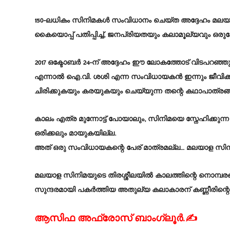
150-ലധികം സിനിമകൾ സംവിധാനം ചെയ്ത അദ്ദേഹം മലയാളത്ത
കൈയൊപ്പ് പതിപ്പിച്ച്, ജനപ്രിയതയും കലാമൂല്യവും 
2017 ഒക്ടോബർ 24-ന് അദ്ദേഹം ഈ ലോകത്തോട് വിടപറഞ്ഞു
എന്നാൽ ഐ.വി. ശശി എന്ന സംവിധായകൻ ഇന്നും ജീവിക്കു
ചിരിക്കുകയും കരയുകയും ചെയ്യുന്ന തന്റെ കഥാപാത്രങ്
കാലം എത്ര മുന്നോട്ട് പോയാലും, സിനിമയെ സ്നേഹിക്കു
ഒരിക്കലും മായുകയില്ല.
അത് ഒരു സംവിധായകന്റെ പേര് മാത്രമല്ല… മലയാള സിനിമ
മലയാള സിനിമയുടെ തിരശ്ശീലയിൽ കാലത്തിന്റെ നൊമ്പരങ
സുന്ദരമായി പകർത്തിയ അതുല്യ കലാകാരന് കണ്ണീരിന്
ആസിഫ അഫ്രോസ് ബാംഗ്ലൂർ.✍