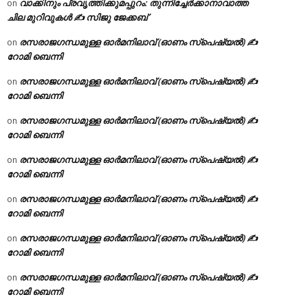
വാക്കിനും പ്രവൃത്തിക്കുമപ്പുറം: തുന്നിച്ചേർക്കാനാവാത്ത
on
ചില മുറിവുകൾ ✍️ സിജു ജേക്കബ്
രസരാജഗന്ധമുള്ള ഓർമനിലാവ് (ഓണം സ്‌പെഷ്യൽ) ✍
on
റോമി ബെന്നി
രസരാജഗന്ധമുള്ള ഓർമനിലാവ് (ഓണം സ്‌പെഷ്യൽ) ✍
on
റോമി ബെന്നി
രസരാജഗന്ധമുള്ള ഓർമനിലാവ് (ഓണം സ്‌പെഷ്യൽ) ✍
on
റോമി ബെന്നി
രസരാജഗന്ധമുള്ള ഓർമനിലാവ് (ഓണം സ്‌പെഷ്യൽ) ✍
on
റോമി ബെന്നി
രസരാജഗന്ധമുള്ള ഓർമനിലാവ് (ഓണം സ്‌പെഷ്യൽ) ✍
on
റോമി ബെന്നി
രസരാജഗന്ധമുള്ള ഓർമനിലാവ് (ഓണം സ്‌പെഷ്യൽ) ✍
on
റോമി ബെന്നി
രസരാജഗന്ധമുള്ള ഓർമനിലാവ് (ഓണം സ്‌പെഷ്യൽ) ✍
on
റോമി ബെന്നി