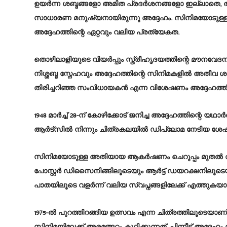
ഉയർന്ന ശബ്ദങ്ങളോ അമിത പ്രദർശനങ്ങളോ ഇല്ലാതെ, തന്റ
സാധാരണ മനുഷ്യനായിരുന്നു അദ്ദേഹം. സിനിമയോടുള്ള 
അദ്ദേഹത്തിന്റെ ഏറ്റവും വലിയ പ്രത്യേകത.
തൊഴിലാളിയുടെ വിയർപ്പും സ്ത്രീഹൃദയത്തിന്റെ മൗനവേ
നിശ്ശബ്ദ സ്നേഹവും അദ്ദേഹത്തിന്റെ സിനിമകളിൽ അതീവ 
തിരിച്ചറിഞ്ഞ സംവിധായകൻ എന്ന വിശേഷണം അദ്ദേഹത്തിന
1948 മാർച്ച് 28-ന് കോഴിക്കോട് ജനിച്ച അദ്ദേഹത്തിന്റെ യ
ആർട്സിൽ നിന്നും ചിത്രകലയിൽ ഡിപ്ലോമ നേടിയ ശേ
സിനിമയോടുള്ള അതിയായ ആകർഷണം ചെറുപ്പം മുതൽ തന്നെ 
പോസ്റ്റർ ഡിസൈനിങ്ങിലൂടെയും ആർട്ട് ഡയറക്ഷനിലൂടെയ
പാതയിലൂടെ വളർന്ന് വലിയ സ്വപ്നങ്ങളിലേക്ക് എത്തുകയായ
1975-ൽ പുറത്തിറങ്ങിയ ഉത്സവം എന്ന ചിത്രത്തിലൂടെ