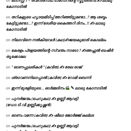
ഓഗസ്റ്റ് 𝟕 – രവീന്ദ്രനാഥ ടാഗോറിന്റെ സ്മൃതിദിനം ✍ ലാലു
on
കോനാടിൽ
തറികളുടെ ഹൃദയമിടിപ്പ് അറിഞ്ഞിട്ടുണ്ടോ..? ആ ശബ്ദം
on
കേട്ടിട്ടുണ്ടോ…? ഇന്ന് ദേശീയ കൈത്തറി ദിനം..!! ✍ ലാലു
കോനാടിൽ
നിലാവിനെ നൽകിയവൾ (കഥ)✍ജയകുമാരി കൊല്ലം
on
കേരളം പ്രളയത്തിന്റെ സ്വന്തം നാടോ ? ✍️അഫ്സൽ ബഷീർ
on
തൃക്കോമല
” ഓണപ്പുലരികൾ ” (കവിത) ✍ രേഖ രാജ്
on
ശ്രാവണനിലാപ്പാൽ (കവിത) ✍ റോമി ബെന്നി
on
ഇന്ന് മുരളിയുടെ… ഓർമ്മദിനം
ലാലു കോനാടിൽ
on
പുനർജന്മം (ചെറുകഥ) ✍ ഉണ്ണി ആവട്ടി
on
(ഡോ.ടി.വി.ഉണ്ണിക്കൃഷ്ണൻ)
ഓണം വന്നേ (കവിത) ✍ ഷീലാ ജോർജ്ജ് കല്ലട
on
പുനർജന്മം (ചെറുകഥ) ✍ ഉണ്ണി ആവട്ടി
on