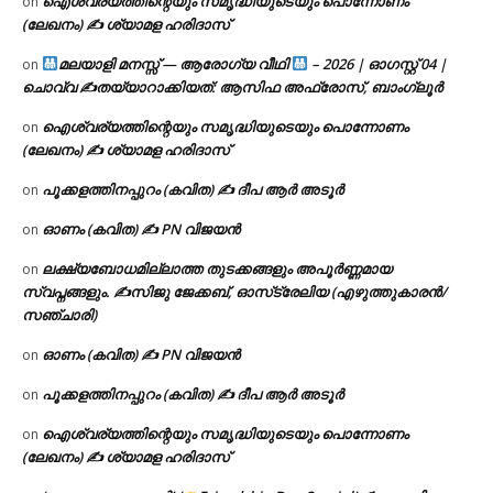
ഐശ്വര്യത്തിന്റെയും സമൃദ്ധിയുടെയും പൊന്നോണം
on
(ലേഖനം) ✍ ശ്യാമള ഹരിദാസ്
മലയാളി മനസ്സ് — ആരോഗ്യ വീഥി
– 2026 | ഓഗസ്റ്റ് 04 |
on
ചൊവ്വ ✍
തയ്യാറാക്കിയത്: ആസിഫ അഫ്രോസ്, ബാംഗ്ലൂർ
ഐശ്വര്യത്തിന്റെയും സമൃദ്ധിയുടെയും പൊന്നോണം
on
(ലേഖനം) ✍ ശ്യാമള ഹരിദാസ്
പൂക്കളത്തിനപ്പുറം (കവിത) ✍ ദീപ ആർ അടൂർ
on
ഓണം (കവിത) ✍ PN വിജയൻ
on
ലക്ഷ്യബോധമില്ലാത്ത തുടക്കങ്ങളും അപൂർണ്ണമായ
on
സ്വപ്നങ്ങളും. ✍️സിജു ജേക്കബ്, ഓസ്‌ട്രേലിയ (എഴുത്തുകാരൻ/
സഞ്ചാരി)
ഓണം (കവിത) ✍ PN വിജയൻ
on
പൂക്കളത്തിനപ്പുറം (കവിത) ✍ ദീപ ആർ അടൂർ
on
ഐശ്വര്യത്തിന്റെയും സമൃദ്ധിയുടെയും പൊന്നോണം
on
(ലേഖനം) ✍ ശ്യാമള ഹരിദാസ്