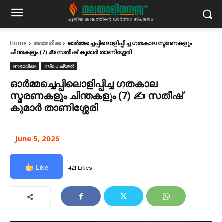
Home
അമേരിക്ക
ഓർമ്മച്ചെപ്പിലൊളിപ്പിച്ച ഗതകാല സ്മരണകളും
ചിന്തകളും (7) ✍ സതീഷ് കുമാർ താണിശ്ശേരി
അമേരിക്ക
സ്പെഷ്യൽ
ഓർമ്മച്ചെപ്പിലൊളിപ്പിച്ച ഗതകാല
സ്മരണകളും ചിന്തകളും (7) ✍ സതീഷ്
കുമാർ താണിശ്ശേരി
June 5, 2026
Like
421 Likes