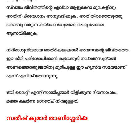
സ്വന്തം ജീവിതത്തിന്റെ എല്ലാ ആളുകേറാ മൂലകളിലും
അതിന്‌ പ്രവേശനം അനുവദിക്കുക . അത്‌ തിരഞ്ഞെടുത്തു
കൊണ്ടു വരുന്ന കയ്പോ മധുരമോ അതു പോലെ
ആസ്വ്ദിക്കുക.
നിദ്രാശൂന്യമായ രാത്രികളേക്കാൾ അവനവന്റെ ജീവിതത്തെ
ഇഴ കീറി പരിശോധിക്കാൻ കുറേക്കൂടി നല്ലത്‌ സൂര്യൻ
അണഞ്ഞൊതുങ്ങതിനു മുൻപുള്ള ഈ ഹൃസ്വ സമയമാണ്‌
എന്ന് എനിക്ക്‌ തോന്നുന്നു
‘ട്വി ലൈറ്റ്‌ ‘ എന്ന് സായിപ്പന്മാർ വിളിക്കുന്ന ദിവസാംശം..
മഞ്ഞ കലർന്ന ഓറഞ്ച്‌ നിറമുള്ളത്‌.
സതീഷ് കുമാർ താണിശ്ശേരി✍