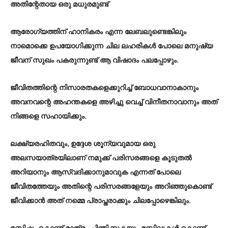
അതിന്റേതായ ഒരു മധുരമുണ്ട്‌
ആരോഗ്യത്തിന്‌ ഹാനികരം എന്ന ലേബലുണ്ടെങ്കിലും
നാമൊക്കെ ഉപയോഗിക്കുന്ന ചില ലഹരികൾ പോലെ മനുഷ്യ
ജീവന്‌ സുഖം പകരുന്നുണ്ട്‌ ആ വിഷാദം പലപ്പോഴും.
ജീവിതത്തിന്റെ നിസാരതകളെക്കുറിച്ച്‌ ബോധവാനാകാനും
അവനവന്റെ അഹന്തകളെ അഴിച്ചു വെച്ച്‌ വിനീതനാവാനും അത്‌
നിങ്ങളെ സഹായിക്കും.
ലക്ഷ്യരഹിതവും, ഉദ്ദേശ ശൂന്യവുമായ ഒരു
അലസയാത്രയിലാണ്‌ നമുക്ക്‌ പരിസരങ്ങളെ കൂടുതൽ
അറിയാനും ആസ്വദിക്കാനുമാവുക എന്നത്‌ പോലെ
ജീവിതത്തേയും അതിന്റെ പരിസരങ്ങളേയും അറിഞ്ഞുകൊണ്ട്‌
ജീവിക്കാൻ അത്‌ നമ്മെ പ്രാപ്തരാക്കും ചിലപ്പോഴെങ്കിലും.