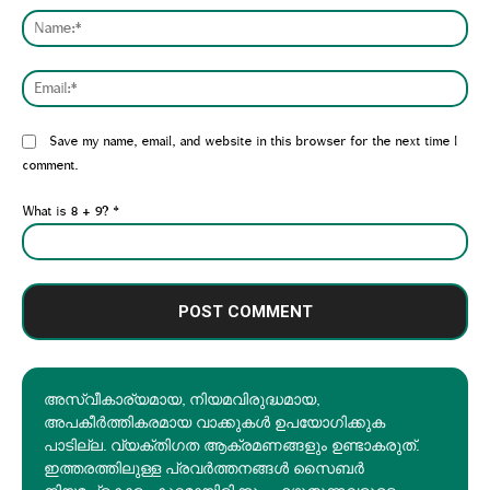
Nam
Emai
Website:
Save my name, email, and website in this browser for the next time I
comment.
What is 8 + 9?
*
അസ്വീകാര്യമായ, നിയമവിരുദ്ധമായ,
അപകീര്‍ത്തികരമായ വാക്കുകൾ ഉപയോഗിക്കുക
പാടില്ല. വ്യക്തിഗത ആക്രമണങ്ങളും ഉണ്ടാകരുത്.
ഇത്തരത്തിലുള്ള പ്രവർത്തനങ്ങൾ സൈബർ