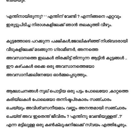
ചെയ്യും.
‘എന്തിനായിരുന്നു? ‘ ‘ എന്തിന്‌ വേണ്ടി ? എന്നിങ്ങനെ ഏറ്റവും
ഇരുട്ടുപിടിച്ച നിരാശകളിലേക്ക്‌ ഞാൻ തലകുത്തി വീഴും.
കൂട്ടത്തോടെ പറക്കുന്ന പക്ഷികൾ,ജോലികഴിഞ്ഞ്‌ നിശ്ബദരായി
വീടുകളിലേക്ക്‌ മടങ്ങുന്ന ഗ്രാമീണർ, അന്നത്തെ
അവസാനത്തെ ഇലകൾ തിരക്കിട്ട്‌ തിന്നുന്ന ആട്ടിൻ കൂട്ടങ്ങൾ ..
ഈ കഴ്ചകൾ ഒക്കെ ഒരു അവസാനത്തെയോ
അവസാനിക്കലിനേയോ ഓർമ്മപ്പെടുത്തും.
ആലോചനങ്ങൾ നൂല്‌ പൊട്ടിയ ഒരു പട്ടം പോലെയോ ,കാറ്റത്തെ
കരിയിലകൾ പോലെയോ തന്നിഷ്ടപ്രകാരം സഞ്ചാരം
ചെയ്യും അവിശ്വസനീയമാം വണ്ണം അനന്തമായി സഞ്ചാരം
ചെയ്ത്‌ അവ ‘ഇതെന്ത്‌ ജീവിതം ? ‘എന്തിനു വേണ്ടിയുള്ളത്‌ ..?’
എന്ന മട്ടിലുള്ള ഒരു കൺക്ലൂഷനിലേക്ക്‌ സ്വയം എത്തിച്ചേരും.