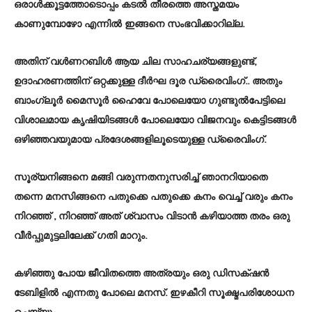
ഒരാൾക്കൂട്ടത്തോടൊപ്പം കടൽ തീരത്തെ അസ്തമയം
കാണുമ്പോഴോ എന്നിൽ ഇങ്ങനെ സംഭവിക്കാറില്ല.
അതിന്‌ വൾണറബിൾ ആയ ചില സാഹചര്യങ്ങളുണ്ട്‌,
ഉദാഹരണത്തിന്‌ ഒറ്റക്കുള്ള ദീർഘ ദൂര ഡ്രൈവിംഗ്‌.. അതും
ബാംഗ്ലൂർ മൈസൂർ ഹൈവേ പോലെയോ ഗുണ്ടുൽപേട്ടിലെ
വിശാലമായ കൃഷിയിടങ്ങൾ പോലെയോ വിജനവും കെട്ടിടങ്ങൾ
ഒഴിഞ്ഞവയുമായ പ്രദേശങ്ങളിലൂടെയുള്ള ഡ്രൈവിംഗ്‌.
സൂര്യനിങ്ങനെ മങ്ങി വരുന്നതനുസരിച്ച് ഞാനറിയാതെ
തന്നെ മനസിങ്ങനെ പതുക്കെ പതുക്കെ കനം വെച്ച്‌ വരും കനം
നിറഞ്ഞ്‌ , നിറഞ്ഞ്‌ അത്‌ ശ്വാസം വിടാൻ കഴിയാത്ത തരം ഒരു
വീർപ്പുമുട്ടലിലേക്ക്‌ ഗതി മാറും.
കഴിഞ്ഞു പോയ ജീവിതത്തെ അത്രയും ഒരു ഡിസക്‌ഷൻ
ടേബിളിൽ എന്നതു പോലെ മനസ്‌. ഇഴകീറി സൂക്ഷ്മപരിശോധന