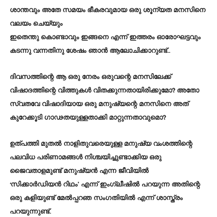
ശാന്തവും അതേ സമയം ഭീകരവുമായ ഒരു ശൂന്യത മനസിനെ
വലയം ചെയ്യും
ഇതെന്തു കൊണ്ടാവും ഇങ്ങനെ എന്ന് ഇത്തരം ഓരോഘട്ടവും
കടന്നു വന്നതിനു ശേഷം ഞാൻ ആലോചിക്കാറുണ്ട്‌..
ദിവസത്തിന്റെ ആ ഒരു നേരം ഒരുവന്റെ മനസിലേക്ക്‌
വിഷാദത്തിന്റെ വിത്തുകൾ വിതക്കുന്നതായിരിക്കുമോ? അതോ
സ്വതവേ വിഷാദിയായ ഒരു മനുഷ്യന്റെ മനസിനെ അത്‌
കുറേക്കൂടി ഗാഢതയുള്ളതാക്കി മാറ്റുന്നതാവുമൊ?
ഉത്പത്തി മുതൽ നാളിതുവരെയുള്ള മനുഷ്യ വംശത്തിന്റെ
പലവിധ പരിണാമങ്ങൾ നിശ്ചയിച്ചുണ്ടാക്കിയ ഒരു
ജൈവതാളമുണ്ട്‌ മനുഷ്യൻ എന്ന ജീവിയിൽ
‘സിക്കാർഡിയൻ റിഥം’ എന്ന് ഇംഗ്ലീഷിൽ പറയുന്ന അതിന്റെ
ഒരു കളിയുണ്ട്‌ മേൽപ്പറഞ സംഗതിയിൽ എന്ന് ശാസ്ത്രം
പറയുന്നുണ്ട്‌.