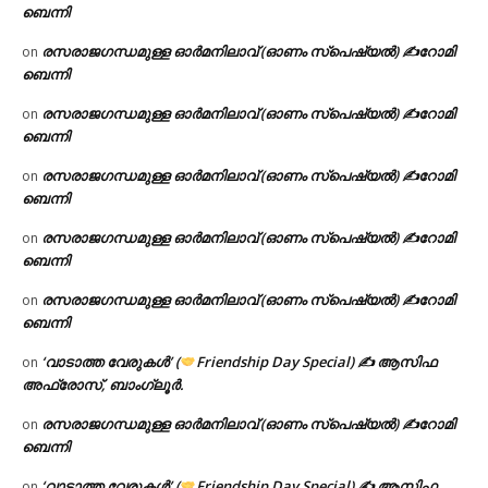
ബെന്നി
രസരാജഗന്ധമുള്ള ഓർമനിലാവ് (ഓണം സ്‌പെഷ്യൽ) ✍റോമി
on
ബെന്നി
രസരാജഗന്ധമുള്ള ഓർമനിലാവ് (ഓണം സ്‌പെഷ്യൽ) ✍റോമി
on
ബെന്നി
രസരാജഗന്ധമുള്ള ഓർമനിലാവ് (ഓണം സ്‌പെഷ്യൽ) ✍റോമി
on
ബെന്നി
രസരാജഗന്ധമുള്ള ഓർമനിലാവ് (ഓണം സ്‌പെഷ്യൽ) ✍റോമി
on
ബെന്നി
രസരാജഗന്ധമുള്ള ഓർമനിലാവ് (ഓണം സ്‌പെഷ്യൽ) ✍റോമി
on
ബെന്നി
‘വാടാത്ത വേരുകൾ’ (
Friendship Day Special) ✍ ആസിഫ
on
അഫ്രോസ്, ബാംഗ്ലൂർ.
രസരാജഗന്ധമുള്ള ഓർമനിലാവ് (ഓണം സ്‌പെഷ്യൽ) ✍റോമി
on
ബെന്നി
‘വാടാത്ത വേരുകൾ’ (
Friendship Day Special) ✍ ആസിഫ
on