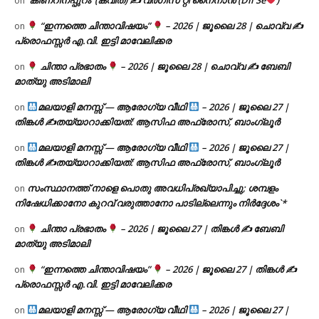
on
“ഇന്നത്തെ ചിന്താവിഷയം”
– 2026 | ജൂലൈ 28 | ചൊവ്വ ✍
on
പ്രൊഫസ്സർ എ.വി. ഇട്ടി മാവേലിക്കര
ചിന്താ പ്രഭാതം
– 2026 | ജൂലൈ 28 | ചൊവ്വ ✍
ബേബി
on
മാത്യു അടിമാലി
മലയാളി മനസ്സ് — ആരോഗ്യ വീഥി
– 2026 | ജൂലൈ 27 |
on
തിങ്കൾ ✍
തയ്യാറാക്കിയത്: ആസിഫ അഫ്രോസ്, ബാംഗ്ലൂർ
മലയാളി മനസ്സ് — ആരോഗ്യ വീഥി
– 2026 | ജൂലൈ 27 |
on
തിങ്കൾ ✍
തയ്യാറാക്കിയത്: ആസിഫ അഫ്രോസ്, ബാംഗ്ലൂർ
സംസ്ഥാനത്ത് നാളെ പൊതു അവധിപ്രഖ്യാപിച്ചു; ശമ്പളം
on
നിഷേധിക്കാനോ കുറവ് വരുത്താനോ പാടില്ലെന്നും നിർദ്ദേശം`*
ചിന്താ പ്രഭാതം
– 2026 | ജൂലൈ 27 | തിങ്കൾ ✍
ബേബി
on
മാത്യു അടിമാലി
“ഇന്നത്തെ ചിന്താവിഷയം”
– 2026 | ജൂലൈ 27 | തിങ്കൾ ✍
on
പ്രൊഫസ്സർ എ.വി. ഇട്ടി മാവേലിക്കര
മലയാളി മനസ്സ് — ആരോഗ്യ വീഥി
– 2026 | ജൂലൈ 27 |
on