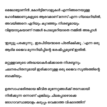
മെലോട്ടോണിൻ ,കോർട്ടിസോളുകൾ എന്നിങ്ങനെയുള്ള
ഹോർമ്മോണുകളുടെ ആരവമാണ്‌ മനസ്‌ എന്ന ഗ്യാലറിയിൽ,
അവയിങ്ങനെ ഏറിയും കുറഞ്ഞും നിശബ്ദമായും
വിളയാടുകയാണ്‌ നമ്മൾ പോലുമറിയാതെ നമ്മിൽ അപ്പോൾ
‘ഇരുട്ടു പരക്കുന്നു , ഇരപിടിയന്മാരെ പ്രതീക്ഷിക്കൂ ..’എന്ന ഒരു
ആദിമ ജൈവ മുന്നറിയിപ്പിന്റെ ശേഷിപ്പുമുണ്ട്‌ ഇതിൽ.
മറ്റുള്ളവരുടെ ശ്രദ്ധയാകർഷിക്കാതെ നിശബ്ദനും
ചലനരഹിതനുമായി ഇരിക്കാനുള്ള ഒരു ജൈവ സൂത്രത്തിന്റെ
ബാക്കിയും.
ഉതസാഹഭരിതമായ ജീവിത മുന്നേറ്റങ്ങൾക്ക്‌ തടസമായി
നിൽക്കുന്ന ഒന്നാണ്‌ എങ്കിലും ചിലപ്പോഴൊക്കെ
രോഗാവസ്ഥയോളം കടുപ്പം വെക്കാത്ത വിഷാദത്തിന്‌