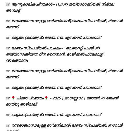
ആനുകാലിക ചിന്തകൾ – (13) ✍ തയ്യാറാക്കിയത്: നിർമല
on
അമ്പാട്ട്
രസരാജഗന്ധമുള്ള ഓർമനിലാവ് (ഓണം സ്‌പെഷ്യൽ) ✍റോമി
on
ബെന്നി
ഒരുക്കം (കവിത) ✍ രജനി. സി. എഴക്കാട്, പാലക്കാട്
on
ഓണം സ്പെഷ്യൽ പാചകം – ‘ വെറൈറ്റി പച്ചടി’ ✍
on
തയ്യാറാക്കിയത്: റീന നൈനാൻ, മാജിക്കൽ ഫ്ലേവേഴ്സ്,
വാകത്താനം
രസരാജഗന്ധമുള്ള ഓർമനിലാവ് (ഓണം സ്‌പെഷ്യൽ) ✍റോമി
on
ബെന്നി
ഒരുക്കം (കവിത) ✍ രജനി. സി. എഴക്കാട്, പാലക്കാട്
on
ചിന്താ പ്രഭാതം
– 2026 | ഓഗസ്റ്റ് 02 | ഞായർ ✍
ബേബി
on
മാത്യു അടിമാലി
ഒരുക്കം (കവിത) ✍ രജനി. സി. എഴക്കാട്, പാലക്കാട്
on
രസരാജഗന്ധമുള്ള ഓർമനിലാവ് (ഓണം സ്‌പെഷ്യൽ) ✍റോമി
on