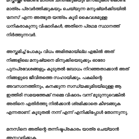
മസ്തിഷ്ക്കം കൊണ്ട്‌ മാത്രം ചിന്തിക്കുകയും മസിലുകൾ കൊണ്ട്‌
മാത്രം പ്രവർത്തിക്കുകയും ചെയ്യുന്ന മനുഷ്യർക്കിടയിൽ
‘മനസ്’‌ എന്ന അത്ഭുത യന്ത്രം കൂടി കൈവശമുള്ള
ധനികരാകുന്നു‌ വിഷാദികൾ, അതിനെ പ്രഥമ സ്ഥാനത്ത്‌
നിർത്തുന്നവർ.
അസ്തമിച്ച്‌ പോകും വിധം അമിതമായില്ല എങ്കിൽ അത്‌
നിങ്ങളിലെ മനുഷ്യനെ മിനുക്കിയെടുക്കും ഓരോ
പുനപ്രവേശങ്ങളും കൂടുതൽ ബോധം നിറഞ്ഞതാക്കാൻ അത്‌
നിങ്ങളുടെ ജീവിതത്തെ സഹായിക്കും. പകലിന്റെ
അവസാനത്തിനും, കനക്കുന്ന സന്ധ്യക്കുമിടയിലുള്ള ആ
ഇത്തിരി സമയത്തേക്ക്‌ നമ്മെ വിഷാദം വന്ന് മൂടുന്നുവെങ്കിൽ
അതിനെ എതിർത്തു നിൽക്കാൻ ശ്രമിക്കാതെ കീഴടങ്ങുക
എന്നതാണ്‌. കൂടുതൽ നന്ന് എന്ന് എനിക്കിപ്പോൾ തോന്നുന്നു.
മനസിനെ അതിന്റെ തന്നിഷ്ടപ്രകാരം യാത്ര ചെയ്യാൻ
അനുവദിക്കുക