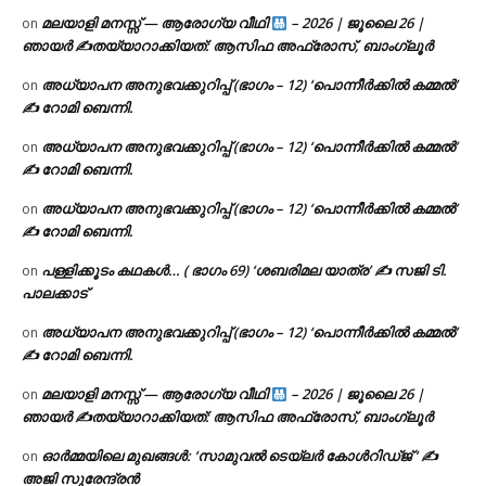
മലയാളി മനസ്സ് — ആരോഗ്യ വീഥി
– 2026 | ജൂലൈ 26 |
on
ഞായർ ✍
തയ്യാറാക്കിയത്: ആസിഫ അഫ്രോസ്, ബാംഗ്ലൂർ
അധ്യാപന അനുഭവക്കുറിപ്പ് (ഭാഗം – 12) ‘പൊന്നീർക്കിൽ കമ്മൽ’
on
✍ റോമി ബെന്നി.
അധ്യാപന അനുഭവക്കുറിപ്പ് (ഭാഗം – 12) ‘പൊന്നീർക്കിൽ കമ്മൽ’
on
✍ റോമി ബെന്നി.
അധ്യാപന അനുഭവക്കുറിപ്പ് (ഭാഗം – 12) ‘പൊന്നീർക്കിൽ കമ്മൽ’
on
✍ റോമി ബെന്നി.
പള്ളിക്കൂടം കഥകൾ… ( ഭാഗം 69) ‘ശബരിമല യാത്ര’ ✍ സജി ടി.
on
പാലക്കാട്
അധ്യാപന അനുഭവക്കുറിപ്പ് (ഭാഗം – 12) ‘പൊന്നീർക്കിൽ കമ്മൽ’
on
✍ റോമി ബെന്നി.
മലയാളി മനസ്സ് — ആരോഗ്യ വീഥി
– 2026 | ജൂലൈ 26 |
on
ഞായർ ✍
തയ്യാറാക്കിയത്: ആസിഫ അഫ്രോസ്, ബാംഗ്ലൂർ
ഓർമ്മയിലെ മുഖങ്ങൾ: ‘സാമുവൽ ടെയ്ലർ കോൾറിഡ്ജ് ‘ ✍
on
അജി സുരേന്ദ്രൻ