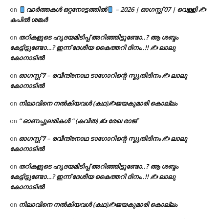
വാർത്തകൾ ഒറ്റനോട്ടത്തിൽ
– 2026 | ഓഗസ്റ്റ് 07 | വെള്ളി ✍
on
കപിൽ ശങ്കർ
തറികളുടെ ഹൃദയമിടിപ്പ് അറിഞ്ഞിട്ടുണ്ടോ..? ആ ശബ്ദം
on
കേട്ടിട്ടുണ്ടോ…? ഇന്ന് ദേശീയ കൈത്തറി ദിനം..!! ✍ ലാലു
കോനാടിൽ
ഓഗസ്റ്റ് 𝟕 – രവീന്ദ്രനാഥ ടാഗോറിന്റെ സ്മൃതിദിനം ✍ ലാലു
on
കോനാടിൽ
നിലാവിനെ നൽകിയവൾ (കഥ)✍ജയകുമാരി കൊല്ലം
on
” ഓണപ്പുലരികൾ ” (കവിത) ✍ രേഖ രാജ്
on
ഓഗസ്റ്റ് 𝟕 – രവീന്ദ്രനാഥ ടാഗോറിന്റെ സ്മൃതിദിനം ✍ ലാലു
on
കോനാടിൽ
തറികളുടെ ഹൃദയമിടിപ്പ് അറിഞ്ഞിട്ടുണ്ടോ..? ആ ശബ്ദം
on
കേട്ടിട്ടുണ്ടോ…? ഇന്ന് ദേശീയ കൈത്തറി ദിനം..!! ✍ ലാലു
കോനാടിൽ
നിലാവിനെ നൽകിയവൾ (കഥ)✍ജയകുമാരി കൊല്ലം
on