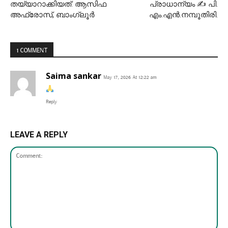
തയ്യാറാക്കിയത്: ആസിഫ
പ്രാധാന്യം ✍ പി.
അഫ്രോസ്, ബാംഗ്ലൂർ
എം.എൻ.നമ്പൂതിരി.
1 COMMENT
Saima sankar
May 17, 2026 At 12:22 am
Reply
LEAVE A REPLY