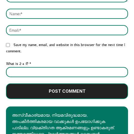
Comment:
Nam
Emai
Website:
Save my name, email, and website in this browser for the next time I
comment.
What is 2 + 1?
*
അസ്വീകാര്യമായ, നിയമവിരുദ്ധമായ,
അപകീര്‍ത്തികരമായ വാക്കുകൾ ഉപയോഗിക്കുക
പാടില്ല. വ്യക്തിഗത ആക്രമണങ്ങളും ഉണ്ടാകരുത്.