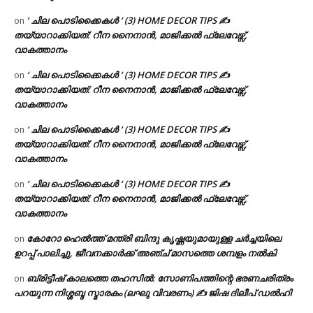
‘ ചില പൊടിക്കൈകൾ ‘ (3) HOME DECOR TIPS ✍
on
തയ്യാറാക്കിയത്: റീന നൈനാൻ, മാജിക്കൽ ഫ്ലേവേഴ്സ്,
വാകത്താനം
‘ ചില പൊടിക്കൈകൾ ‘ (3) HOME DECOR TIPS ✍
on
തയ്യാറാക്കിയത്: റീന നൈനാൻ, മാജിക്കൽ ഫ്ലേവേഴ്സ്,
വാകത്താനം
‘ ചില പൊടിക്കൈകൾ ‘ (3) HOME DECOR TIPS ✍
on
തയ്യാറാക്കിയത്: റീന നൈനാൻ, മാജിക്കൽ ഫ്ലേവേഴ്സ്,
വാകത്താനം
‘ ചില പൊടിക്കൈകൾ ‘ (3) HOME DECOR TIPS ✍
on
തയ്യാറാക്കിയത്: റീന നൈനാൻ, മാജിക്കൽ ഫ്ലേവേഴ്സ്,
വാകത്താനം
കോറോ ഹെൽത്ത് മന്ത്രി ബിന്ദു കൃഷ്ണയുമായുള്ള ചർച്ചയിലെ
on
ഉറപ്പ് പാലിച്ചു, ജീവനക്കാർക്ക് അഞ്ച് മാസത്തെ ശമ്പളം നൽകി
ബ്രിട്ടീഷ് കാലത്തെ തഹസിൽ: സോണിപത്തിന്റെ ഭരണചരിത്രം
on
പറയുന്ന നിശ്ശബ്ദ സ്മാരകം (ലഘു വിവരണം) ✍ ജിഷ ദിലീപ് ഡൽഹി