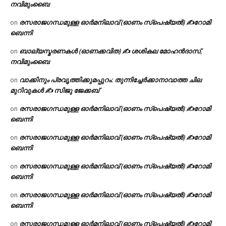
നവിമുംബൈ
രസരാജഗന്ധമുള്ള ഓർമനിലാവ് (ഓണം സ്‌പെഷ്യൽ) ✍റോമി
on
ബെന്നി
ബാല്യസ്മരണകൾ (ഓണക്കവിത) ✍ ശശികല മോഹൻദാസ്,
on
നവിമുംബൈ
വാക്കിനും പ്രവൃത്തിക്കുമപ്പുറം: തുന്നിച്ചേർക്കാനാവാത്ത ചില
on
മുറിവുകൾ ✍️ സിജു ജേക്കബ്
രസരാജഗന്ധമുള്ള ഓർമനിലാവ് (ഓണം സ്‌പെഷ്യൽ) ✍റോമി
on
ബെന്നി
രസരാജഗന്ധമുള്ള ഓർമനിലാവ് (ഓണം സ്‌പെഷ്യൽ) ✍റോമി
on
ബെന്നി
രസരാജഗന്ധമുള്ള ഓർമനിലാവ് (ഓണം സ്‌പെഷ്യൽ) ✍റോമി
on
ബെന്നി
രസരാജഗന്ധമുള്ള ഓർമനിലാവ് (ഓണം സ്‌പെഷ്യൽ) ✍റോമി
on
ബെന്നി
രസരാജഗന്ധമുള്ള ഓർമനിലാവ് (ഓണം സ്‌പെഷ്യൽ) ✍റോമി
on