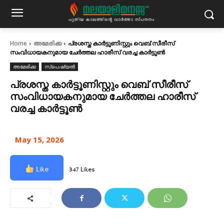
Home
അമേരിക്ക
പ്രശസ്ത കാർട്ടൂണിസ്റ്റും വെബ് സീരീസ്
സംവിധായകനുമായ ചേർത്തല ഹാരീസ് വരച്ച കാർട്ടൂൺ
അമേരിക്ക
സ്പെഷ്യൽ
പ്രശസ്ത കാർട്ടൂണിസ്റ്റും വെബ് സീരീസ്
സംവിധായകനുമായ ചേർത്തല ഹാരീസ്
വരച്ച കാർട്ടൂൺ
May 15, 2026
Like
347 Likes