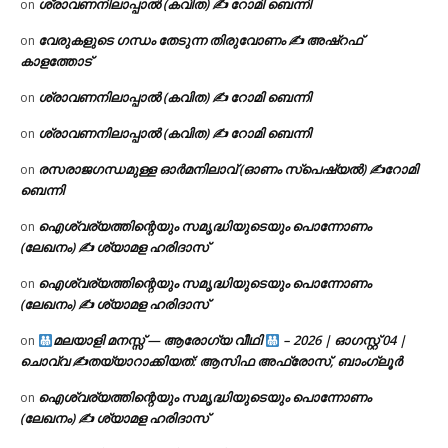
ശ്രാവണനിലാപ്പാൽ (കവിത) ✍ റോമി ബെന്നി
on
വേരുകളുടെ ഗന്ധം തേടുന്ന തിരുവോണം ✍ അഷ്റഫ്
on
കാളത്തോട്
ശ്രാവണനിലാപ്പാൽ (കവിത) ✍ റോമി ബെന്നി
on
ശ്രാവണനിലാപ്പാൽ (കവിത) ✍ റോമി ബെന്നി
on
രസരാജഗന്ധമുള്ള ഓർമനിലാവ് (ഓണം സ്‌പെഷ്യൽ) ✍റോമി
on
ബെന്നി
ഐശ്വര്യത്തിന്റെയും സമൃദ്ധിയുടെയും പൊന്നോണം
on
(ലേഖനം) ✍ ശ്യാമള ഹരിദാസ്
ഐശ്വര്യത്തിന്റെയും സമൃദ്ധിയുടെയും പൊന്നോണം
on
(ലേഖനം) ✍ ശ്യാമള ഹരിദാസ്
മലയാളി മനസ്സ് — ആരോഗ്യ വീഥി
– 2026 | ഓഗസ്റ്റ് 04 |
on
ചൊവ്വ ✍
തയ്യാറാക്കിയത്: ആസിഫ അഫ്രോസ്, ബാംഗ്ലൂർ
ഐശ്വര്യത്തിന്റെയും സമൃദ്ധിയുടെയും പൊന്നോണം
on
(ലേഖനം) ✍ ശ്യാമള ഹരിദാസ്