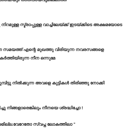
റമുള്ള സ്ട്രാപ്പുള്ള വാച്ചിലേയ്ക്ക് ഇടയ്ക്കിടെ അക്ഷമയോടെ
സമയത്ത് എന്റെ മുഖത്തു വിരിയുന്ന നവരസങ്ങളെ
ർത്തിയിരുന്ന നീന ഒന്നുമേ
ട്ടു നിൽക്കുന്ന അവളെ കുട്ടികൾ തിരിഞ്ഞു നോക്കി
ച്ചു നിങ്ങളാരെങ്കിലും നീനയെ ശ്രദ്ധിച്ചോ !
്യമില്ല.വേറേതോ സ്വപ്ന ലോകത്തിലാ ”