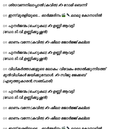
ശ്രാവണനിലാപ്പാൽ (കവിത) ✍ റോമി ബെന്നി
on
ഇന്ന് മുരളിയുടെ… ഓർമ്മദിനം
ലാലു കോനാടിൽ
on
പുനർജന്മം (ചെറുകഥ) ✍ ഉണ്ണി ആവട്ടി
on
(ഡോ.ടി.വി.ഉണ്ണിക്കൃഷ്ണൻ)
ഓണം വന്നേ (കവിത) ✍ ഷീലാ ജോർജ്ജ് കല്ലട
on
പുനർജന്മം (ചെറുകഥ) ✍ ഉണ്ണി ആവട്ടി
on
(ഡോ.ടി.വി.ഉണ്ണിക്കൃഷ്ണൻ)
വിധികർത്താക്കളുടെ ലോകം: വിവേകം തോൽക്കുന്നിടത്ത്
on
മുൻവിധികൾ ജയിക്കുമ്പോൾ. ✍️ സിജു ജേക്കബ്
(എഴുത്തുകാരൻ,സഞ്ചാരി)
പുനർജന്മം (ചെറുകഥ) ✍ ഉണ്ണി ആവട്ടി
on
(ഡോ.ടി.വി.ഉണ്ണിക്കൃഷ്ണൻ)
ഓണം വന്നേ (കവിത) ✍ ഷീലാ ജോർജ്ജ് കല്ലട
on
ഓണം വന്നേ (കവിത) ✍ ഷീലാ ജോർജ്ജ് കല്ലട
on
ഇന്ന് മുരളിയുടെ… ഓർമ്മദിനം
ലാലു കോനാടിൽ
on