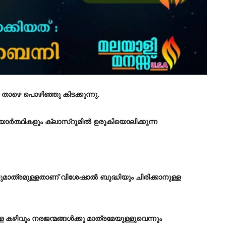
ാഴെ പൊഴിഞ്ഞു കിടക്കുന്നു.
്യാർത്ഥികളും ക്ലാസ്റൂമിൽ ഉരുകിയൊലിക്കുന്ന
ത്രമുള്ളതാണ് വിശേഷാൽ ബുദ്ധിയും ചിരിക്കാനുള്ള
്ള കഴിവും നരജന്മങ്ങൾക്കു മാത്രമേയുള്ളുവെന്നും