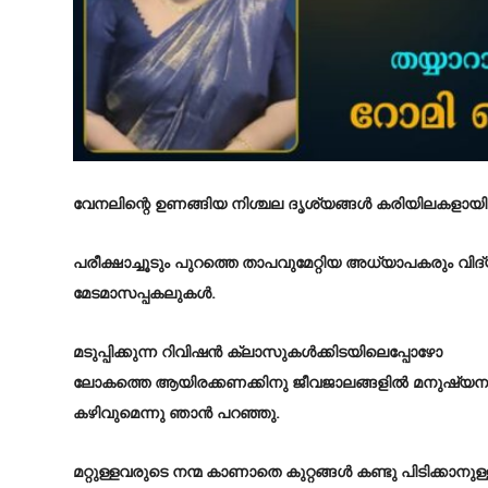
വേനലിന്റെ ഉണങ്ങിയ നിശ്ചല ദൃശ്യങ്ങൾ കരിയിലകളായി ത
പരീക്ഷാച്ചൂടും പുറത്തെ താപവുമേറ്റിയ അധ്യാപകരും വിദ
മേടമാസപ്പകലുകൾ.
മടുപ്പിക്കുന്ന റിവിഷൻ ക്ലാസുകൾക്കിടയിലെപ്പോഴോ
ലോകത്തെ ആയിരക്കണക്കിനു ജീവജാലങ്ങളിൽ മനുഷ്യനുമാ
കഴിവുമെന്നു ഞാൻ പറഞ്ഞു.
മറ്റുള്ളവരുടെ നന്മ കാണാതെ കുറ്റങ്ങൾ കണ്ടു പിടിക്കാനുള