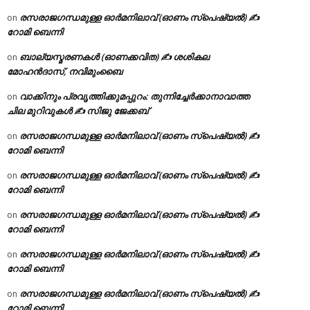
രസരാജഗന്ധമുള്ള ഓർമനിലാവ് (ഓണം സ്‌പെഷ്യൽ) ✍
on
റോമി ബെന്നി
ബാല്യസ്മരണകൾ (ഓണക്കവിത) ✍ ശശികല
on
മോഹൻദാസ്, നവിമുംബൈ
വാക്കിനും പ്രവൃത്തിക്കുമപ്പുറം: തുന്നിച്ചേർക്കാനാവാത്ത
on
ചില മുറിവുകൾ ✍️ സിജു ജേക്കബ്
രസരാജഗന്ധമുള്ള ഓർമനിലാവ് (ഓണം സ്‌പെഷ്യൽ) ✍
on
റോമി ബെന്നി
രസരാജഗന്ധമുള്ള ഓർമനിലാവ് (ഓണം സ്‌പെഷ്യൽ) ✍
on
റോമി ബെന്നി
രസരാജഗന്ധമുള്ള ഓർമനിലാവ് (ഓണം സ്‌പെഷ്യൽ) ✍
on
റോമി ബെന്നി
രസരാജഗന്ധമുള്ള ഓർമനിലാവ് (ഓണം സ്‌പെഷ്യൽ) ✍
on
റോമി ബെന്നി
രസരാജഗന്ധമുള്ള ഓർമനിലാവ് (ഓണം സ്‌പെഷ്യൽ) ✍
on
റോമി ബെന്നി