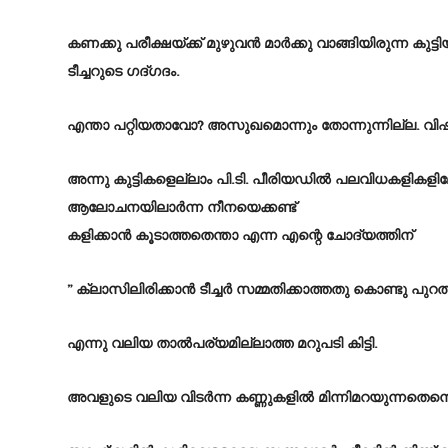
കണക്കു പരീക്ഷയ്ക്ക് മുഴുവൻ മാർക്കു വാങ്ങിയിരുന്ന കുട്
ടീച്ചറുടെ ഗദ്ഗദം.
എന്താ പറ്റിയതാവോ? അസുഖമൊന്നും തോന്നുന്നില്ല. വ
അന്നു കുട്ടികളെല്ലാം പി.ടി. പീരിയഡിൽ പലവിധകളികളിലേർ
ആലോചനയിലാർന്ന നീനയെക്കണ്ട്
കളിക്കാൻ കൂടാത്തതെന്താ എന്ന എന്റെ ചോദ്യത്തിന്
” ക്ലാസിലിരിക്കാൻ ടീച്ചർ സമ്മതിക്കാത്തതു കൊണ്ടു പുറത
എന്നു വലിയ താൽപര്യമില്ലാത്ത മറുപടി കിട്ടി.
അവളുടെ വലിയ വിടർന്ന കണ്ണുകളിൽ മിന്നിമറയുന്നതെന്തെന