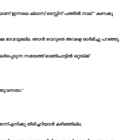
ടിയാണ് ഇന്നലെ ക്ലാസ് ടെസ്റ്റിന് പത്തിൽ നാല് ” കണക്കു
ിഷമ ഭാവവുമല്ല. ഞാൻ വെറുതെ അവളെ ഓർമിച്ചു പറഞ്ഞു.
പ്പെടുന്ന സമയത്ത് മാഞ്ചോട്ടിൽ ഒറ്റയ്ക്ക്
്തുവന്നതാ.”
്ന്എനിക്കു തിരിച്ചറിയാൻ കഴിഞ്ഞില്ല.