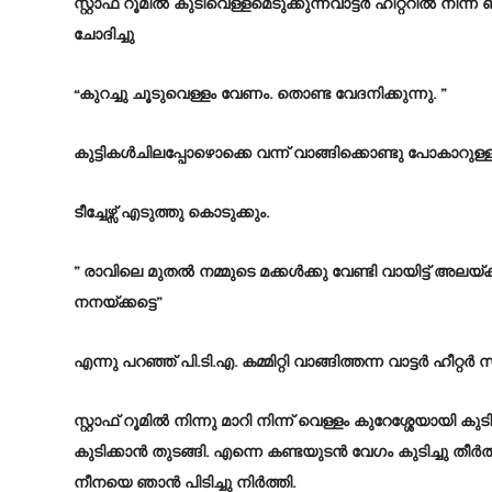
സ്റ്റാഫ് റൂമിൽ കുടിവെള്ളമെടുക്കുന്നവാട്ടർ ഹീറ്ററിൽ നി
ചോദിച്ചു
“കുറച്ചു ചൂടുവെള്ളം വേണം. തൊണ്ട വേദനിക്കുന്നു. ”
കുട്ടികൾചിലപ്പോഴൊക്കെ വന്ന് വാങ്ങിക്കൊണ്ടു പോകാറുള്
ടീച്ചേഴ്സ് എടുത്തു കൊടുക്കും.
” രാവിലെ മുതൽ നമ്മുടെ മക്കൾക്കു വേണ്ടി വായിട്ട് അലയ്ക
നനയ്ക്കട്ടെ”
എന്നു പറഞ്ഞ് പി.ടി.എ. കമ്മിറ്റി വാങ്ങിത്തന്ന വാട്ടർ ഹീറ്റ
സ്റ്റാഫ് റൂമിൽ നിന്നു മാറി നിന്ന് വെള്ളം കുറേശ്ശേയായി ക
കുടിക്കാൻ തുടങ്ങി. എന്നെ കണ്ടയുടൻ വേഗം കുടിച്ചു തീർ
നീനയെ ഞാൻ പിടിച്ചു നിർത്തി.