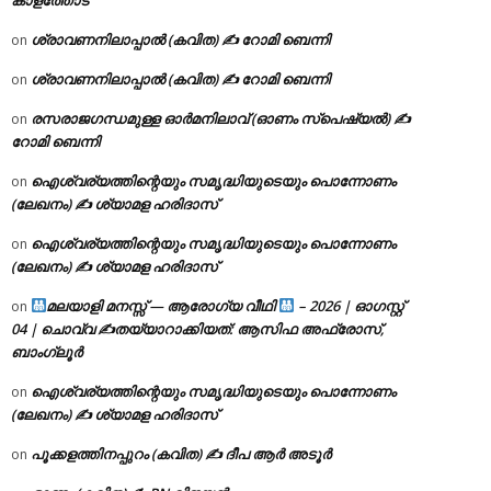
ശ്രാവണനിലാപ്പാൽ (കവിത) ✍ റോമി ബെന്നി
on
ശ്രാവണനിലാപ്പാൽ (കവിത) ✍ റോമി ബെന്നി
on
രസരാജഗന്ധമുള്ള ഓർമനിലാവ് (ഓണം സ്‌പെഷ്യൽ) ✍
on
റോമി ബെന്നി
ഐശ്വര്യത്തിന്റെയും സമൃദ്ധിയുടെയും പൊന്നോണം
on
(ലേഖനം) ✍ ശ്യാമള ഹരിദാസ്
ഐശ്വര്യത്തിന്റെയും സമൃദ്ധിയുടെയും പൊന്നോണം
on
(ലേഖനം) ✍ ശ്യാമള ഹരിദാസ്
മലയാളി മനസ്സ് — ആരോഗ്യ വീഥി
– 2026 | ഓഗസ്റ്റ്
on
04 | ചൊവ്വ ✍
തയ്യാറാക്കിയത്: ആസിഫ അഫ്രോസ്,
ബാംഗ്ലൂർ
ഐശ്വര്യത്തിന്റെയും സമൃദ്ധിയുടെയും പൊന്നോണം
on
(ലേഖനം) ✍ ശ്യാമള ഹരിദാസ്
പൂക്കളത്തിനപ്പുറം (കവിത) ✍ ദീപ ആർ അടൂർ
on