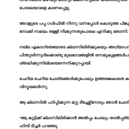
പോലെയവളെ കാണപ്പെട്ടു.
അവളുടെ പപ്പ ഗൾഫിൽ നിന്നു വന്നപ്പോൾ കൊടുത്ത പിങ്കു നി
നോക്കി സമയം തള്ളി നീക്കുന്നതുപോലെ എനിക്കു തോന്നി.
നല്ല ഏകാഗ്രതയോടെ ക്ലാസിലിരിക്കുകയും അധ്യാപന 
പിന്തുടർന്നുൾക്കൊണ്ടു മുഖഭാവങ്ങളിൽ രസമുകുളങ്ങൾപക
ശ്രദ്ധിക്കുന്നില്ലയെന്നെനിക്കുറപ്പായി.
ചെറിയ ചെറിയ ചോദ്യങ്ങൾക്കുപോലും ഉത്തരമേകാതെ കുമ്പി
വിസ്മയമാർന്നു.
ആ ക്ലാസിൽ പഠിപ്പിക്കുന്ന മറ്റു ടീച്ചേഴ്സിനോടും ഞാൻ ചോദി
“ആ കുട്ടിക്ക് ക്ലാസിലിരിക്കാൻ അൽപ്പം പോലും താൽപ്പര
ഹിന്ദി ടീച്ചർ പറഞ്ഞു.