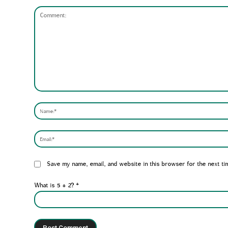
Comment:
Website:
Save my name, email, and website in this browser for the next ti
What is 5 + 2?
*