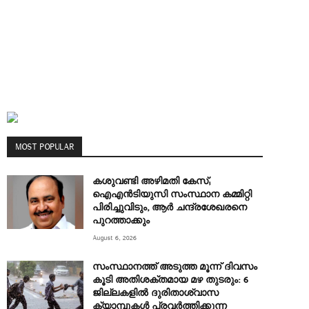
MOST POPULAR
കശുവണ്ടി അഴിമതി കേസ്;
ഐഎന്‍ടിയുസി സംസ്ഥാന കമ്മിറ്റി
പിരിച്ചുവിടും, ആര്‍ ചന്ദ്രശേഖരനെ
പുറത്താക്കും
August 6, 2026
സംസ്ഥാനത്ത് അടുത്ത മൂന്ന് ദിവസം
കൂടി അതിശക്തമായ മഴ തുടരും: 6
ജില്ലകളിൽ ദുരിതാശ്വാസ
ക്യാമ്പുകൾ പ്രവർത്തിക്കുന്ന