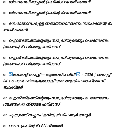
ശ്രാവണനിലാപ്പാൽ (കവിത) ✍ റോമി ബെന്നി
on
ശ്രാവണനിലാപ്പാൽ (കവിത) ✍ റോമി ബെന്നി
on
രസരാജഗന്ധമുള്ള ഓർമനിലാവ് (ഓണം സ്‌പെഷ്യൽ) ✍
on
റോമി ബെന്നി
ഐശ്വര്യത്തിന്റെയും സമൃദ്ധിയുടെയും പൊന്നോണം
on
(ലേഖനം) ✍ ശ്യാമള ഹരിദാസ്
ഐശ്വര്യത്തിന്റെയും സമൃദ്ധിയുടെയും പൊന്നോണം
on
(ലേഖനം) ✍ ശ്യാമള ഹരിദാസ്
മലയാളി മനസ്സ് — ആരോഗ്യ വീഥി
– 2026 | ഓഗസ്റ്റ്
on
04 | ചൊവ്വ ✍
തയ്യാറാക്കിയത്: ആസിഫ അഫ്രോസ്,
ബാംഗ്ലൂർ
ഐശ്വര്യത്തിന്റെയും സമൃദ്ധിയുടെയും പൊന്നോണം
on
(ലേഖനം) ✍ ശ്യാമള ഹരിദാസ്
പൂക്കളത്തിനപ്പുറം (കവിത) ✍ ദീപ ആർ അടൂർ
on
ഓണം (കവിത) ✍ PN വിജയൻ
on