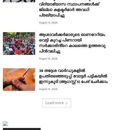
വിദ്യാഭ്യാസ സ്ഥാപനങ്ങൾക്ക്
ജില്ലാ കളക്ടർമാർ അവധി
പ്രഖ്യാപിച്ചു
August 6, 2026
ആശാവർക്കർമാരുടെ ഓണറേറിയം
വെട്ടി കുറച്ച പിണറായി
സർക്കാരിൻ്റെ കാലത്തെ ഉത്തരവു
പിൻവലിച്ചു
August 6, 2026
38 തദ്ദേശ വാർഡുകളിൽ
ഉപതിരഞ്ഞെടുപ്പ്: വോട്ടർ പട്ടികയിൽ
ഇന്നുകൂടി (ആഗസ്റ്റ് 5) പേര് ചേർക്കാം
August 6, 2026
Load more