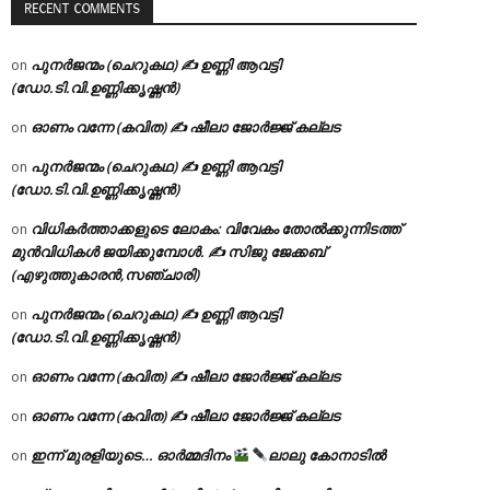
RECENT COMMENTS
പുനർജന്മം (ചെറുകഥ) ✍ ഉണ്ണി ആവട്ടി
on
(ഡോ.ടി.വി.ഉണ്ണിക്കൃഷ്ണൻ)
ഓണം വന്നേ (കവിത) ✍ ഷീലാ ജോർജ്ജ് കല്ലട
on
പുനർജന്മം (ചെറുകഥ) ✍ ഉണ്ണി ആവട്ടി
on
(ഡോ.ടി.വി.ഉണ്ണിക്കൃഷ്ണൻ)
വിധികർത്താക്കളുടെ ലോകം: വിവേകം തോൽക്കുന്നിടത്ത്
on
മുൻവിധികൾ ജയിക്കുമ്പോൾ. ✍️ സിജു ജേക്കബ്
(എഴുത്തുകാരൻ,സഞ്ചാരി)
പുനർജന്മം (ചെറുകഥ) ✍ ഉണ്ണി ആവട്ടി
on
(ഡോ.ടി.വി.ഉണ്ണിക്കൃഷ്ണൻ)
ഓണം വന്നേ (കവിത) ✍ ഷീലാ ജോർജ്ജ് കല്ലട
on
ഓണം വന്നേ (കവിത) ✍ ഷീലാ ജോർജ്ജ് കല്ലട
on
ഇന്ന് മുരളിയുടെ… ഓർമ്മദിനം
ലാലു കോനാടിൽ
on