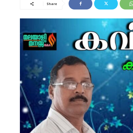
Share