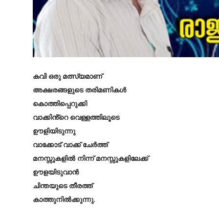
കവി ഒരു മത്സ്യമാണ്
അക്ഷരങ്ങളുടെ തരിമണികൾ
കൊത്തിപ്പെറുക്കി
വാക്കിൻ്റെ വെള്ളത്തിലൂടെ
ഊളിയിടുന്നു
വാക്കോട് വാക്ക് ചേർത്ത്
മനസ്സുകളിൽ നിന്ന് മനസ്സുകളിലേക്ക്
ഊളയിടുവാൻ
ചിന്തയുടെ തീരത്ത്
കാത്തുനിൽക്കുന്നു.