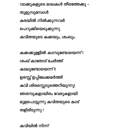
വാക്കുകളുടെ മാലകൾ തീരത്തേക്കു –
തുളുമ്പുമ്പോൾ
കരയിൽ നിൽക്കുന്നവർ
പെറുക്കിയെടുക്കുന്നു
കവിതയുടെ കക്കയും, ശംഖും.
കക്കക്കുള്ളിൽ കാമ്പുണ്ടോയെന്ന് !
ശംഖ് കാതോട് ചേർത്ത്
കടലുണ്ടോയെന്ന് !!
ഉരസ്സ് ഉപ്പിലേക്കമർത്തി
കവി ശിരസ്സെടുത്തെറിയുന്നു!
ഞരമ്പുകളായിരം വേരുകളായി
മുളപൊട്ടുന്നു കവിതയുടെ കാട്
തളിരിടുന്നു !
കവിയിൽ നിന്ന്