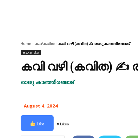
Home
കഥ/കവിത
കവി വഴി (കവിത) ✍ രാജു കാഞ്ഞിരങ്ങാട്
കഥ/കവിത
കവി വഴി (കവിത) ✍ ര
രാജു കാഞ്ഞിരങ്ങാട്
August 4, 2024
Like
0 Likes