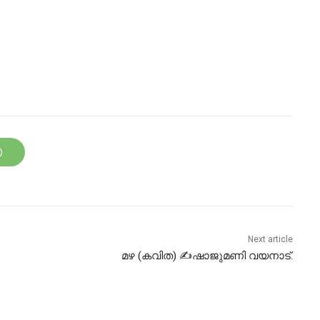
Next article
മഴ (കവിത) ✍ഷാജുമണി വയനാട്.