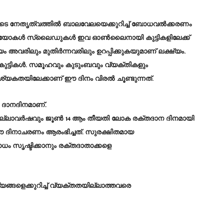
ടെ നേതൃത്വത്തിൽ ബാലവേലയെക്കുറിച്ച് ബോധവൽക്കരണം
.വീഡിയോകൾ സ്ലൈഡുകൾ ഇവ ഓൺലൈനായി കുട്ടികളിലേക്ക്
അവരിലും മുതിർന്നവരിലും ഉറപ്പിക്കുകയുമാണ് ലക്ഷ്യം.
 കുട്ടികൾ. സമൂഹവും കുടുംബവും വ്യക്തികളും
്യകതയിലേക്കാണ് ഈ ദിനം വിരൽ ചൂണ്ടുന്നത്.
ത ദാനദിനമാണ്.
ാവർഷവും ജൂൺ 14 ആം തീയതി ലോക രക്തദാന ദിനമായി
ാണ് ഈ ദിനാചരണം ആരംഭിച്ചത്. സുരക്ഷിതമായ
ോധം സൃഷ്ടിക്കാനും രക്തദാതാക്കളെ
ങ്ങളെക്കുറിച്ച് വ്യക്തതയില്ലാത്തവരെ