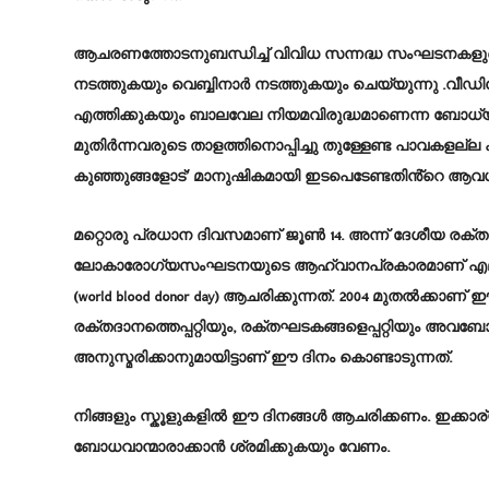
ആചരണത്തോടനുബന്ധിച്ച് വിവിധ സന്നദ്ധ സംഘടനകളു
നടത്തുകയും വെബ്ബിനാർ നടത്തുകയും ചെയ്യുന്നു 
എത്തിക്കുകയും ബാലവേല നിയമവിരുദ്ധമാണെന്ന ബോധ്യം 
മുതിർന്നവരുടെ താളത്തിനൊപ്പിച്ചു തുള്ളേണ്ട പാവകളല്ല
കുഞ്ഞുങ്ങളോട്’ മാനുഷികമായി ഇടപെടേണ്ടതിൻ്റെ ആവശ
മറ്റൊരു പ്രധാന ദിവസമാണ്
ജൂൺ 14. അന്ന് ദേശീയ രക്
ലോകാരോഗ്യസംഘടനയുടെ ആഹ്വാനപ്രകാരമാണ് എല്ല
(world blood donor day) ആചരിക്കുന്നത്. 2004 മുതൽക്ക
രക്തദാനത്തെപ്പറ്റിയും, രക്തഘടകങ്ങളെപ്പറ്റിയും അവബ
അനുസ്മരിക്കാനുമായിട്ടാണ് ഈ ദിനം കൊണ്ടാടുന്നത്.
നിങ്ങളും സ്കൂളുകളിൽ ഈ ദിനങ്ങൾ ആചരിക്കണം. ഇക്കാര്യ
ബോധവാന്മാരാക്കാൻ ശ്രമിക്കുകയും വേണം.