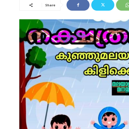
Share