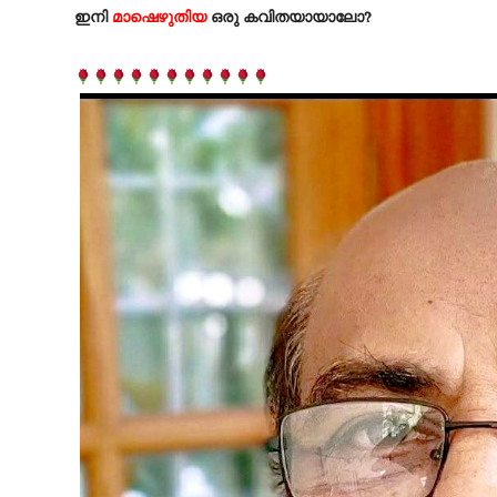
ഇനി
മാഷെഴുതിയ
ഒരു കവിതയായാലോ?