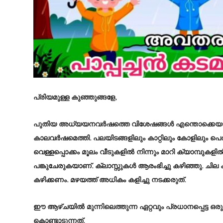
പ്രിയമുള്ള കുഞ്ഞുങ്ങളേ,
പുതിയ അധ്യയനവർഷത്തെ വിശേഷങ്ങൾ എന്താെക്കെയാണ്? 
കാലവർഷമെത്തി. പലയിടങ്ങളിലും കാറ്റിലും കാേളിലും പെരുമ
വെള്ളപ്പൊക്കം മൂലം വീടുകളിൽ നിന്നും മാറി ക്യാമ്പുകള
പങ്കുചേരുകയാണ്. ക്ലാസ്സുകൾ ആരംഭിച്ചു കഴിഞ്ഞു. ചില കൂട
കഴിക്കണം. മഴയത്ത് അധികം കളിച്ചു നടക്കരുത്.
ഈ ആഴ്ചയിൽ മുന്നിലെത്തുന്ന ഏറ്റവും പ്രധാനപ്പെട്ട ഒരു 
കൊണ്ടാടുന്നത്.