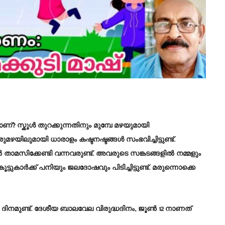
സ്കൂൾ തുറക്കുന്നതിനും മുമ്പേ മഴയുമായി
ഴയിലുമായി ധാരാളം കഷ്ടനഷ്ടങ്ങൾ സംഭവിച്ചിട്ടുണ്ട്.
ിൽ താമസിക്കേണ്ടി വന്നവരുണ്ട്. അവരുടെ സങ്കടങ്ങളിൽ നമ്മളും
്ടുകാർക്ക് പനിയും ജലദോഷവും പിടിച്ചിട്ടുണ്ട്. മരുന്നൊക്കെ
ദിനമുണ്ട്.
ദേശീയ ബാലവേല വിരുദ്ധദിനം, ജൂൺ 12
നാണത്