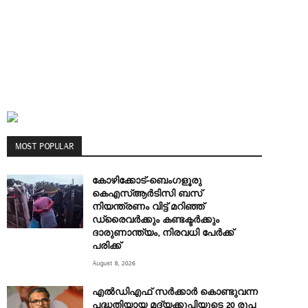
MOST POPULAR
കോഴിക്കോട്-ബെംഗളൂരു
കെഎസ്ആര്‍ടിസി ബസ്
നിയന്ത്രണം വിട്ട് മറിഞ്ഞ്
ഡ്രൈവര്‍ക്കും കണ്ടക്ടര്‍ക്കും
ദാരുണാന്ത്യം, നിരവധി പേർക്ക്
പരിക്ക്
August 8, 2026
എല്‍ഡിഎഫ് സര്‍ക്കാര്‍ കൊണ്ടുവന്ന
പദ്ധതിയായ മദ്യക്കുപ്പിയുടെ 20 രൂപ