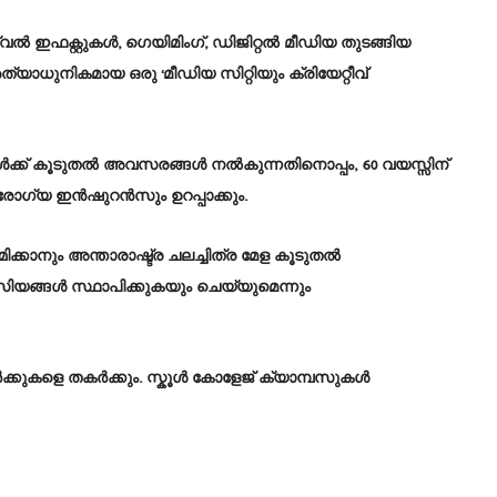
ൽ ഇഫക്റ്റുകൾ, ഗെയിമിംഗ്, ഡിജിറ്റൽ മീഡിയ തുടങ്ങിയ
്യാധുനികമായ ഒരു ‘മീഡിയ സിറ്റിയും ക്രിയേറ്റീവ്
ക് കൂടുതൽ അവസരങ്ങൾ നൽകുന്നതിനൊപ്പം, 60 വയസ്സിന്
രോഗ്യ ഇൻഷുറൻസും ഉറപ്പാക്കും.
ിക്കാനും അന്താരാഷ്ട്ര ചലച്ചിത്ര മേള കൂടുതൽ
്യൂസിയങ്ങൾ സ്ഥാപിക്കുകയും ചെയ്യുമെന്നും
ർക്കുകളെ തകർക്കും. സ്കൂൾ കോളേജ് ക്യാമ്പസുകൾ