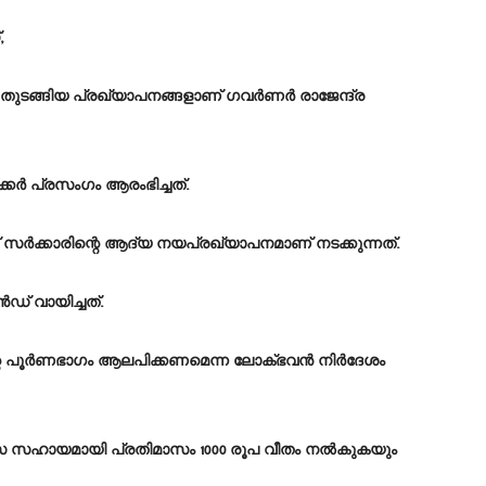
,
ടങ്ങിയ പ്രഖ്യാപനങ്ങളാണ് ​ഗവർണർ രാജേന്ദ്ര
കർ പ്രസംഗം ആരംഭിച്ചത്.
ർക്കാരിന്റെ ആദ്യ നയപ്രഖ്യാപനമാണ് നടക്കുന്നത്.
ഡ് വായിച്ചത്.
്റെ പൂർണഭാഗം ആലപിക്കണമെന്ന ലോക്‌ഭവൻ നി‌ർദേശം
യാസ സഹായമായി പ്രതിമാസം 1000 രൂപ വീതം നൽകുകയും