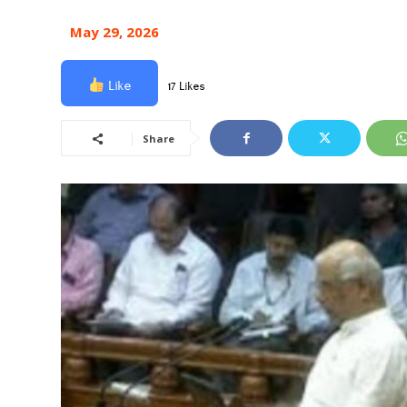
May 29, 2026
Like
17 Likes
Share