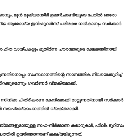
കാനും, മുൻ മുഖ്യമന്ത്രി ഉമ്മൻചാണ്ടിയുടെ പേരിൽ ഓരോ
ൗജന്യ ആരോഗ്യ ഇൻഷുറൻസ് പരിരക്ഷ നൽകാനും സർക്കാർ
ഹിത വായ്പകളും മുതിർന്ന പൗരന്മാരുടെ ക്ഷേമത്തിനായി
നൊപ്പം സംസ്ഥാനത്തിന്റെ സാമ്പത്തിക നിലയെക്കുറിച്ച്
ക്കുമെന്നും ​ഗവർണർ വ്യക്തമാക്കി.
ു സിനിമാ ചിത്രീകരണ കേന്ദ്രമാക്കി മാറ്റുന്നതിനായി സർക്കാർ
ർ നയപ്രഖ്യാപനത്തിൽ വ്യക്തമാക്കി.
ാജ്യങ്ങളുമായുള്ള സഹ-നിർമ്മാണ കരാറുകൾ, ഫിലിം ടൂറിസം
ിൽ ഉയർത്താനാണ് ലക്ഷ്യമിടുന്നത്.