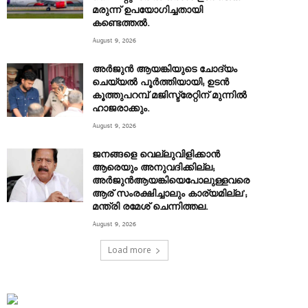
മരുന്ന് ഉപയോഗിച്ചതായി
കണ്ടെത്തൽ.
August 9, 2026
അര്‍ജുന്‍ ആയങ്കിയുടെ ചോദ്യം
ചെയ്യല്‍ പൂര്‍ത്തിയായി; ഉടന്‍
കൂത്തുപറമ്പ് മജിസ്ട്രേറ്റിന് മുന്നില്‍
ഹാജരാക്കും.
August 9, 2026
ജനങ്ങളെ വെല്ലുവിളിക്കാൻ
ആരെയും അനുവദിക്കില്ല;
അർജുൻആയങ്കിയെപോലുള്ളവരെ
ആര് സംരക്ഷിച്ചാലും കാര്യമില്ല’;
മന്ത്രി രമേശ് ചെന്നിത്തല.
August 9, 2026
Load more