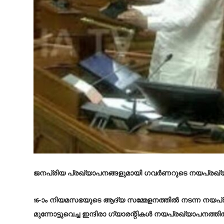
ജനപ്രിയ പ്രഖ്യാപനങ്ങളുമായി ​ഗവർണറുടെ നയപ്രഖ്
16-ാം നിയമസഭയുടെ ആദ്യ സമ്മേളനത്തിൽ നടന്ന നയപ്ര
മുന്നോട്ടുവെച്ച ഇന്ദിരാ ഗ്യാരന്റികൾ നയപ്രഖ്യാപനത്തിൽ