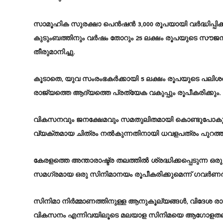
സാമൂഹിക സുരക്ഷാ പെൻഷൻ 3,000 രൂപയായി വർദ്ധിപ്പിക്
കുടുംബത്തിനും വർഷം തോറും 25 ലക്ഷം രൂപയുടെ സ
തീരുമാനിച്ചു.
കൂടാതെ, യുവ സംരംഭകർക്കായി 5 ലക്ഷം രൂപയുടെ പലിശര
രാജ്യത്തെ ആദ്യത്തെ പ്രത്യേക വകുപ്പും രൂപീകരിക്കും.
വികസനവും ജനക്ഷേമവും സമതുലിതമായി കൊണ്ടുപോകുന്നതി
വ്യക്തമായ ചിത്രം നൽകുന്നതിനായി ധവളപത്രം പുറത്തിറ
കേരളത്തെ അന്താരാഷ്ട്ര തലത്തിൽ ശ്രദ്ധിക്കപ്പെടുന്ന ഒര
സമഗ്രമായ ഒരു സിനിമാനയം രൂപീകരിക്കുമെന്ന് ​ഗവർണ
സിനിമാ നിർമ്മാണത്തിനുള്ള ആനുകൂല്യങ്ങൾ, വിദേശ ര
വികസനം എന്നിവയിലൂടെ മലയാള സിനിമയെ ആഗോളതലത്ത