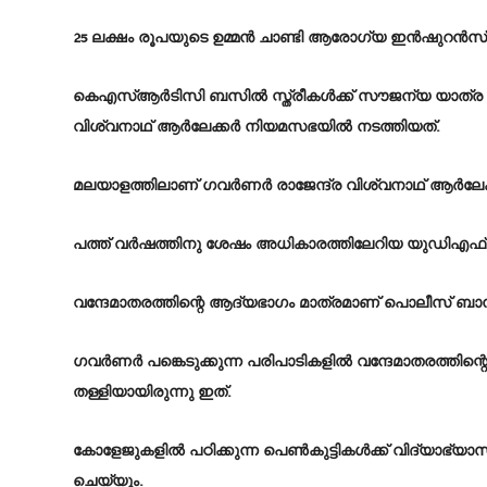
25 ലക്ഷം രൂപയുടെ ഉമ്മൻ ചാണ്ടി ആരോഗ്യ ഇൻഷുറൻസ്
കെഎസ്ആർടിസി ബസിൽ സ്ത്രീകൾക്ക് സൗജന്യ യാത്ര തു
വിശ്വനാഥ് ആർലേക്കർ നിയമസഭയിൽ നടത്തിയത്.
മലയാളത്തിലാണ് ഗവർണർ രാജേന്ദ്ര വിശ്വനാഥ് ആർലേക്
പത്ത് വർഷത്തിനു ശേഷം അധികാരത്തിലേറിയ യുഡിഎഫ് സ
വന്ദേമാതരത്തിന്റെ ആദ്യഭാഗം മാത്രമാണ് പൊലീസ് ബാൻ
ഗവർണർ പങ്കെടുക്കുന്ന പരിപാടികളിൽ വന്ദേമാതരത്തിന
തള്ളിയായിരുന്നു ഇത്.
കോളേജുകളിൽ പഠിക്കുന്ന പെൺകുട്ടികൾക്ക് വിദ്യാഭ്
ചെയ്യും.