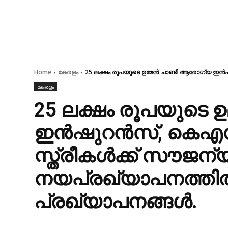
Home
കേരളം
25 ലക്ഷം രൂപയുടെ ഉമ്മൻ ചാണ്ടി ആരോഗ്യ ഇൻ
കേരളം
25 ലക്ഷം രൂപയുടെ 
ഇൻഷുറൻസ്, കെഎ
സ്ത്രീകൾക്ക് സൗജന
നയപ്രഖ്യാപനത്തി
പ്രഖ്യാപനങ്ങൾ.