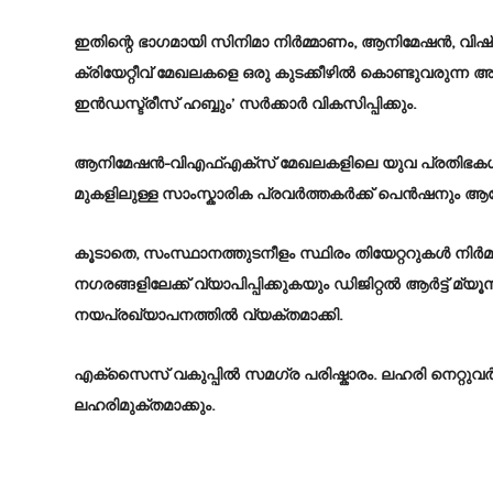
ഇതിന്റെ ഭാഗമായി സിനിമാ നിർമ്മാണം, ആനിമേഷൻ, വിഷ്വ
ക്രിയേറ്റീവ് മേഖലകളെ ഒരു കുടക്കീഴിൽ കൊണ്ടുവരുന്ന അത
ഇൻഡസ്ട്രീസ് ഹബ്ബും’ സർക്കാർ വികസിപ്പിക്കും.
ആനിമേഷൻ-വിഎഫ്എക്സ് മേഖലകളിലെ യുവ പ്രതിഭകൾക്
മുകളിലുള്ള സാംസ്കാരിക പ്രവർത്തകർക്ക് പെൻഷനും ആ
കൂടാതെ, സംസ്ഥാനത്തുടനീളം സ്ഥിരം തിയേറ്ററുകൾ നിർമ്മ
നഗരങ്ങളിലേക്ക് വ്യാപിപ്പിക്കുകയും ഡിജിറ്റൽ ആർട്ട് മ
നയപ്രഖ്യാപനത്തിൽ വ്യക്തമാക്കി.
എക്സൈസ് വകുപ്പിൽ സമ​ഗ്ര പരിഷ്കാരം. ലഹരി നെറ്റുവ
ലഹരിമുക്തമാക്കും.