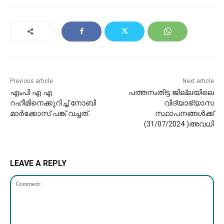
Previous article
Next article
എംപി എ എ
പത്തനംതിട്ട ജില്ലയിലെ
റഹീമിനെക്കുറിച്ച് നോബി
വിദ്യാഭ്യാസ
മാര്‍ക്കോസ് പങ്ക് വച്ചത്.
സ്ഥാപനങ്ങള്‍ക്ക്
(31/07/2024 )അവധി
LEAVE A REPLY