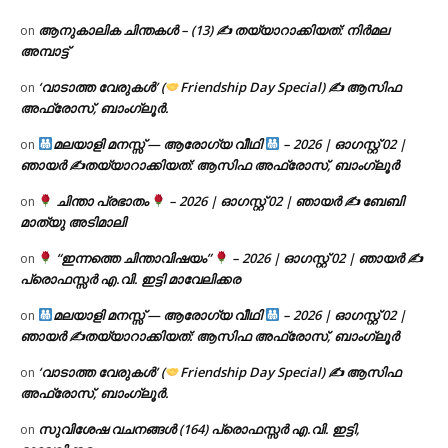
ആനുകാലിക ചിന്തകൾ – (13) ✍ തയ്യാറാക്കിയത്: നിർമല
on
അമ്പാട്ട്
‘വാടാത്ത വേരുകൾ’ (
Friendship Day Special) ✍ ആസിഫ
on
അഫ്രോസ്, ബാംഗ്ലൂർ.
മലയാളി മനസ്സ് — ആരോഗ്യ വീഥി
– 2026 | ഓഗസ്റ്റ് 02 |
on
ഞായർ ✍
തയ്യാറാക്കിയത്: ആസിഫ അഫ്രോസ്, ബാംഗ്ലൂർ
ചിന്താ പ്രഭാതം
– 2026 | ഓഗസ്റ്റ് 02 | ഞായർ ✍
ബേബി
on
മാത്യു അടിമാലി
“ഇന്നത്തെ ചിന്താവിഷയം”
– 2026 | ഓഗസ്റ്റ് 02 | ഞായർ ✍
on
പ്രൊഫസ്സർ എ.വി. ഇട്ടി മാവേലിക്കര
മലയാളി മനസ്സ് — ആരോഗ്യ വീഥി
– 2026 | ഓഗസ്റ്റ് 02 |
on
ഞായർ ✍
തയ്യാറാക്കിയത്: ആസിഫ അഫ്രോസ്, ബാംഗ്ലൂർ
‘വാടാത്ത വേരുകൾ’ (
Friendship Day Special) ✍ ആസിഫ
on
അഫ്രോസ്, ബാംഗ്ലൂർ.
സുവിശേഷ വചനങ്ങൾ (164) പ്രൊഫസ്സർ എ.വി. ഇട്ടി,
on