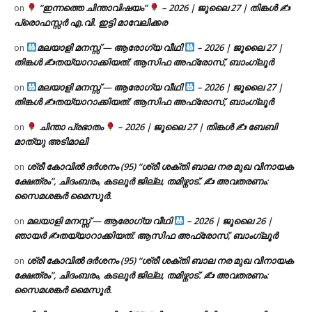
“ഇന്നത്തെ ചിന്താവിഷയം”
– 2026 | ജൂലൈ 27 | തിങ്കൾ ✍
on
പ്രൊഫസ്സർ എ.വി. ഇട്ടി മാവേലിക്കര
മലയാളി മനസ്സ് — ആരോഗ്യ വീഥി
– 2026 | ജൂലൈ 27 |
on
തിങ്കൾ ✍
തയ്യാറാക്കിയത്: ആസിഫ അഫ്രോസ്, ബാംഗ്ലൂർ
മലയാളി മനസ്സ് — ആരോഗ്യ വീഥി
– 2026 | ജൂലൈ 27 |
on
തിങ്കൾ ✍
തയ്യാറാക്കിയത്: ആസിഫ അഫ്രോസ്, ബാംഗ്ലൂർ
ചിന്താ പ്രഭാതം
– 2026 | ജൂലൈ 27 | തിങ്കൾ ✍
ബേബി
on
മാത്യു അടിമാലി
ശ്രീ കോവിൽ ദർശനം (95) “ശ്രീ ശക്തി ബാല നര മുഖ വിനായക
on
ക്ഷേത്രം”, ചിദംബരം, കടലൂർ ജില്ല, തമിഴ്നാട്. ✍ അവതരണം:
സൈമശങ്കർ മൈസൂർ.
മലയാളി മനസ്സ് — ആരോഗ്യ വീഥി
– 2026 | ജൂലൈ 26 |
on
ഞായർ ✍
തയ്യാറാക്കിയത്: ആസിഫ അഫ്രോസ്, ബാംഗ്ലൂർ
ശ്രീ കോവിൽ ദർശനം (95) “ശ്രീ ശക്തി ബാല നര മുഖ വിനായക
on
ക്ഷേത്രം”, ചിദംബരം, കടലൂർ ജില്ല, തമിഴ്നാട്. ✍ അവതരണം:
സൈമശങ്കർ മൈസൂർ.