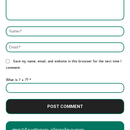
Comment:
Nam
Emai
Website:
Save my name, email, and website in this browser for the next time I
comment.
What is 7 + 7?
*
അസ്വീകാര്യമായ, നിയമവിരുദ്ധമായ,