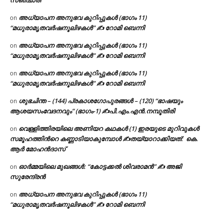
അധ്യാപന അനുഭവ കുറിപ്പുകൾ (ഭാഗം 11)
on
“മധുരാമൃതവർഷനൂലിഴകൾ” ✍ റോമി ബെന്നി
അധ്യാപന അനുഭവ കുറിപ്പുകൾ (ഭാഗം 11)
on
“മധുരാമൃതവർഷനൂലിഴകൾ” ✍ റോമി ബെന്നി
അധ്യാപന അനുഭവ കുറിപ്പുകൾ (ഭാഗം 11)
on
“മധുരാമൃതവർഷനൂലിഴകൾ” ✍ റോമി ബെന്നി
ശുഭചിന്ത – (144) പ്രകാശഗോപുരങ്ങൾ – (120) “ഭാഷയും
on
ആശയസംവേദനവും” (ഭാഗം-1) ✍പി.എം.എൻ.നമ്പൂതിരി
വെള്ളിത്തിരയിലെ അണിയറ കഥകൾ (1) ഇരയുടെ മുറിവുകൾ
on
സമൂഹത്തിന്‍റെ കണ്ണാടിയാകുമ്പോൾ ✍തയ്യാറാക്കിയത്: കെ.
ആര്‍ മോഹന്‍ദാസ്
ഓർമ്മയിലെ മുഖങ്ങൾ: “കോട്ടക്കൽ ശിവരാമൻ” ✍ അജി
on
സുരേന്ദ്രൻ
അധ്യാപന അനുഭവ കുറിപ്പുകൾ (ഭാഗം 11)
on
“മധുരാമൃതവർഷനൂലിഴകൾ” ✍ റോമി ബെന്നി