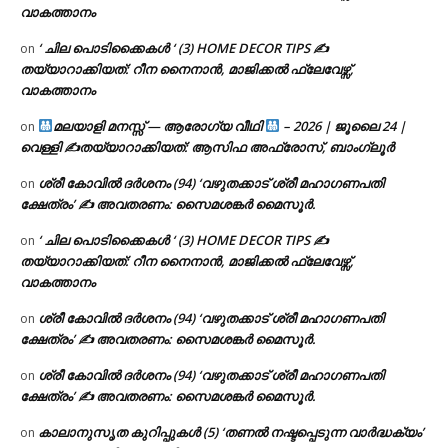
വാകത്താനം
‘ ചില പൊടിക്കൈകൾ ‘ (3) HOME DECOR TIPS ✍
on
തയ്യാറാക്കിയത്: റീന നൈനാൻ, മാജിക്കൽ ഫ്ലേവേഴ്സ്,
വാകത്താനം
മലയാളി മനസ്സ് — ആരോഗ്യ വീഥി
– 2026 | ജൂലൈ 24 |
on
വെള്ളി ✍
തയ്യാറാക്കിയത്: ആസിഫ അഫ്രോസ്, ബാംഗ്ലൂർ
ശ്രീ കോവിൽ ദർശനം (94) ‘വഴുതക്കാട് ശ്രീ മഹാഗണപതി
on
ക്ഷേത്രം’ ✍ അവതരണം: സൈമശങ്കർ മൈസൂർ.
‘ ചില പൊടിക്കൈകൾ ‘ (3) HOME DECOR TIPS ✍
on
തയ്യാറാക്കിയത്: റീന നൈനാൻ, മാജിക്കൽ ഫ്ലേവേഴ്സ്,
വാകത്താനം
ശ്രീ കോവിൽ ദർശനം (94) ‘വഴുതക്കാട് ശ്രീ മഹാഗണപതി
on
ക്ഷേത്രം’ ✍ അവതരണം: സൈമശങ്കർ മൈസൂർ.
ശ്രീ കോവിൽ ദർശനം (94) ‘വഴുതക്കാട് ശ്രീ മഹാഗണപതി
on
ക്ഷേത്രം’ ✍ അവതരണം: സൈമശങ്കർ മൈസൂർ.
കാലാനുസൃത കുറിപ്പുകൾ (5) ‘തണൽ നഷ്ടപ്പെടുന്ന വാർദ്ധക്യം’
on