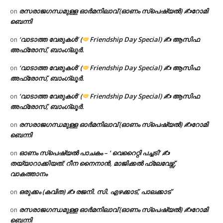
രസരാജഗന്ധമുള്ള ഓർമനിലാവ് (ഓണം സ്‌പെഷ്യൽ) ✍റോമി
on
ബെന്നി
‘വാടാത്ത വേരുകൾ’ (
Friendship Day Special) ✍ ആസിഫ
on
അഫ്രോസ്, ബാംഗ്ലൂർ.
‘വാടാത്ത വേരുകൾ’ (
Friendship Day Special) ✍ ആസിഫ
on
അഫ്രോസ്, ബാംഗ്ലൂർ.
‘വാടാത്ത വേരുകൾ’ (
Friendship Day Special) ✍ ആസിഫ
on
അഫ്രോസ്, ബാംഗ്ലൂർ.
രസരാജഗന്ധമുള്ള ഓർമനിലാവ് (ഓണം സ്‌പെഷ്യൽ) ✍റോമി
on
ബെന്നി
ഓണം സ്പെഷ്യൽ പാചകം – ‘ വെറൈറ്റി പച്ചടി’ ✍
on
തയ്യാറാക്കിയത്: റീന നൈനാൻ, മാജിക്കൽ ഫ്ലേവേഴ്സ്,
വാകത്താനം
ഒരുക്കം (കവിത) ✍ രജനി. സി. എഴക്കാട്, പാലക്കാട്
on
രസരാജഗന്ധമുള്ള ഓർമനിലാവ് (ഓണം സ്‌പെഷ്യൽ) ✍റോമി
on
ബെന്നി