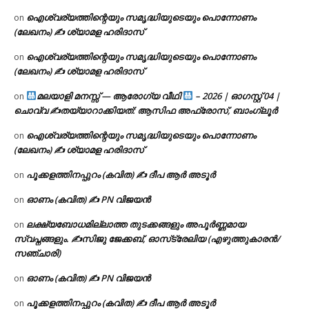
ഐശ്വര്യത്തിന്റെയും സമൃദ്ധിയുടെയും പൊന്നോണം
on
(ലേഖനം) ✍ ശ്യാമള ഹരിദാസ്
ഐശ്വര്യത്തിന്റെയും സമൃദ്ധിയുടെയും പൊന്നോണം
on
(ലേഖനം) ✍ ശ്യാമള ഹരിദാസ്
മലയാളി മനസ്സ് — ആരോഗ്യ വീഥി
– 2026 | ഓഗസ്റ്റ് 04 |
on
ചൊവ്വ ✍
തയ്യാറാക്കിയത്: ആസിഫ അഫ്രോസ്, ബാംഗ്ലൂർ
ഐശ്വര്യത്തിന്റെയും സമൃദ്ധിയുടെയും പൊന്നോണം
on
(ലേഖനം) ✍ ശ്യാമള ഹരിദാസ്
പൂക്കളത്തിനപ്പുറം (കവിത) ✍ ദീപ ആർ അടൂർ
on
ഓണം (കവിത) ✍ PN വിജയൻ
on
ലക്ഷ്യബോധമില്ലാത്ത തുടക്കങ്ങളും അപൂർണ്ണമായ
on
സ്വപ്നങ്ങളും. ✍️സിജു ജേക്കബ്, ഓസ്‌ട്രേലിയ (എഴുത്തുകാരൻ/
സഞ്ചാരി)
ഓണം (കവിത) ✍ PN വിജയൻ
on
പൂക്കളത്തിനപ്പുറം (കവിത) ✍ ദീപ ആർ അടൂർ
on