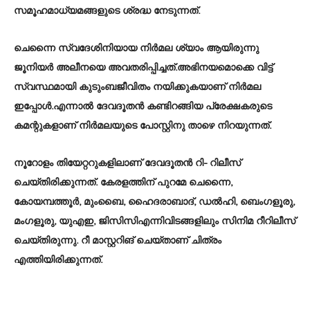
സമൂഹമാധ്യമങ്ങളുടെ ശ്രദ്ധ നേടുന്നത്.
ചെന്നൈ സ്വദേശിനിയായ നിര്‍മല ശ്യാം ആയിരുന്നു
ജൂനിയര്‍ അലീനയെ അവതരിപ്പിച്ചത്.അഭിനയമൊക്കെ വിട്ട്
സ്വസ്ഥമായി കുടുംബജീവിതം നയിക്കുകയാണ് നിര്‍മല
ഇപ്പോള്‍.എന്നാല്‍ ദേവദൂതന്‍ കണ്ടിറങ്ങിയ പ്രേക്ഷകരുടെ
കമന്റുകളാണ് നിര്‍മലയുടെ പോസ്റ്റിനു താഴെ നിറയുന്നത്.
നൂറോളം തിയേറ്ററുകളിലാണ് ദേവദൂതന്‍ റി- റിലീസ്
ചെയ്തിരിക്കുന്നത്. കേരളത്തിന് പുറമേ ചെന്നൈ,
കോയമ്പത്തൂര്‍, മുംബൈ, ഹൈദരാബാദ്, ഡല്‍ഹി, ബെംഗളൂരു,
മംഗളൂരു, യുഎഇ, ജിസിസിഎന്നിവിടങ്ങളിലും സിനിമ റീറിലീസ്
ചെയ്തിരുന്നു. റീ മാസ്റ്ററിങ് ചെയ്താണ് ചിത്രം
എത്തിയിരിക്കുന്നത്.