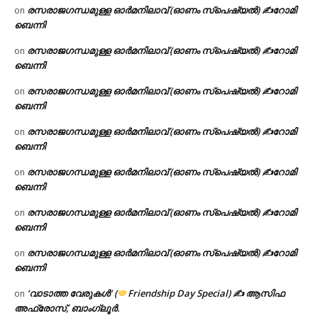
രസരാജഗന്ധമുള്ള ഓർമനിലാവ് (ഓണം സ്‌പെഷ്യൽ) ✍റോമി
on
ബെന്നി
രസരാജഗന്ധമുള്ള ഓർമനിലാവ് (ഓണം സ്‌പെഷ്യൽ) ✍റോമി
on
ബെന്നി
രസരാജഗന്ധമുള്ള ഓർമനിലാവ് (ഓണം സ്‌പെഷ്യൽ) ✍റോമി
on
ബെന്നി
രസരാജഗന്ധമുള്ള ഓർമനിലാവ് (ഓണം സ്‌പെഷ്യൽ) ✍റോമി
on
ബെന്നി
രസരാജഗന്ധമുള്ള ഓർമനിലാവ് (ഓണം സ്‌പെഷ്യൽ) ✍റോമി
on
ബെന്നി
രസരാജഗന്ധമുള്ള ഓർമനിലാവ് (ഓണം സ്‌പെഷ്യൽ) ✍റോമി
on
ബെന്നി
രസരാജഗന്ധമുള്ള ഓർമനിലാവ് (ഓണം സ്‌പെഷ്യൽ) ✍റോമി
on
ബെന്നി
‘വാടാത്ത വേരുകൾ’ (
Friendship Day Special) ✍ ആസിഫ
on
അഫ്രോസ്, ബാംഗ്ലൂർ.