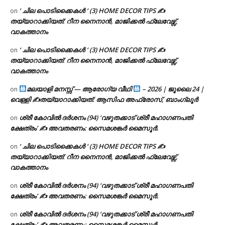
‘ ചില പൊടിക്കൈകൾ ‘ (3) HOME DECOR TIPS ✍
on
തയ്യാറാക്കിയത്: റീന നൈനാൻ, മാജിക്കൽ ഫ്ലേവേഴ്സ്,
വാകത്താനം
‘ ചില പൊടിക്കൈകൾ ‘ (3) HOME DECOR TIPS ✍
on
തയ്യാറാക്കിയത്: റീന നൈനാൻ, മാജിക്കൽ ഫ്ലേവേഴ്സ്,
വാകത്താനം
മലയാളി മനസ്സ് — ആരോഗ്യ വീഥി
– 2026 | ജൂലൈ 24 |
on
വെള്ളി ✍
തയ്യാറാക്കിയത്: ആസിഫ അഫ്രോസ്, ബാംഗ്ലൂർ
ശ്രീ കോവിൽ ദർശനം (94) ‘വഴുതക്കാട് ശ്രീ മഹാഗണപതി
on
ക്ഷേത്രം’ ✍ അവതരണം: സൈമശങ്കർ മൈസൂർ.
‘ ചില പൊടിക്കൈകൾ ‘ (3) HOME DECOR TIPS ✍
on
തയ്യാറാക്കിയത്: റീന നൈനാൻ, മാജിക്കൽ ഫ്ലേവേഴ്സ്,
വാകത്താനം
ശ്രീ കോവിൽ ദർശനം (94) ‘വഴുതക്കാട് ശ്രീ മഹാഗണപതി
on
ക്ഷേത്രം’ ✍ അവതരണം: സൈമശങ്കർ മൈസൂർ.
ശ്രീ കോവിൽ ദർശനം (94) ‘വഴുതക്കാട് ശ്രീ മഹാഗണപതി
on
ക്ഷേത്രം’ ✍ അവതരണം: സൈമശങ്കർ മൈസൂർ.