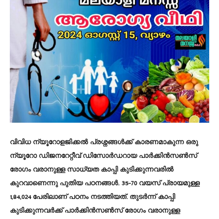
വിവിധ ന്യൂറോളജിക്കല്‍ പ്രശ്നങ്ങള്‍ക്ക് കാരണമാകുന്ന ഒരു
ന്യൂറോ ഡിജനറേറ്റീവ് ഡിസോര്‍ഡറായ പാര്‍ക്കിന്‍സണ്‍സ്
രോഗം വരാനുള്ള സാധ്യത കാപ്പി കുടിക്കുന്നവരില്‍
കുറവാണെന്നു പുതിയ പഠനങ്ങള്‍. 35-70 വയസ് പ്രായമുള്ള
1,84,024 പേരിലാണ് പഠനം നടത്തിയത്. തുടര്‍ന്ന് കാപ്പി
കുടിക്കുന്നവര്‍ക്ക് പാര്‍ക്കിന്‍സണ്‍സ് രോഗം വരാനുള്ള