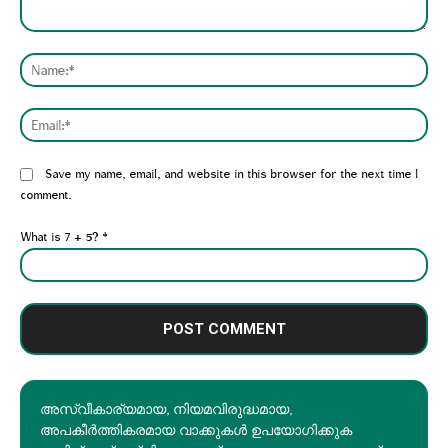
Comment:
Nam
Emai
Website:
Save my name, email, and website in this browser for the next time I
comment.
What is 7 + 5?
*
അസ്വീകാര്യമായ, നിയമവിരുദ്ധമായ,
അപകീര്‍ത്തികരമായ വാക്കുകൾ ഉപയോഗിക്കുക