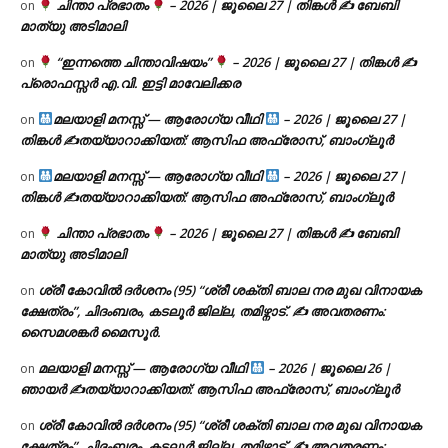
ചിന്താ പ്രഭാതം
– 2026 | ജൂലൈ 27 | തിങ്കൾ ✍
ബേബി
on
മാത്യു അടിമാലി
“ഇന്നത്തെ ചിന്താവിഷയം”
– 2026 | ജൂലൈ 27 | തിങ്കൾ ✍
on
പ്രൊഫസ്സർ എ.വി. ഇട്ടി മാവേലിക്കര
മലയാളി മനസ്സ് — ആരോഗ്യ വീഥി
– 2026 | ജൂലൈ 27 |
on
തിങ്കൾ ✍
തയ്യാറാക്കിയത്: ആസിഫ അഫ്രോസ്, ബാംഗ്ലൂർ
മലയാളി മനസ്സ് — ആരോഗ്യ വീഥി
– 2026 | ജൂലൈ 27 |
on
തിങ്കൾ ✍
തയ്യാറാക്കിയത്: ആസിഫ അഫ്രോസ്, ബാംഗ്ലൂർ
ചിന്താ പ്രഭാതം
– 2026 | ജൂലൈ 27 | തിങ്കൾ ✍
ബേബി
on
മാത്യു അടിമാലി
ശ്രീ കോവിൽ ദർശനം (95) “ശ്രീ ശക്തി ബാല നര മുഖ വിനായക
on
ക്ഷേത്രം”, ചിദംബരം, കടലൂർ ജില്ല, തമിഴ്നാട്. ✍ അവതരണം:
സൈമശങ്കർ മൈസൂർ.
മലയാളി മനസ്സ് — ആരോഗ്യ വീഥി
– 2026 | ജൂലൈ 26 |
on
ഞായർ ✍
തയ്യാറാക്കിയത്: ആസിഫ അഫ്രോസ്, ബാംഗ്ലൂർ
ശ്രീ കോവിൽ ദർശനം (95) “ശ്രീ ശക്തി ബാല നര മുഖ വിനായക
on
ക്ഷേത്രം”, ചിദംബരം, കടലൂർ ജില്ല, തമിഴ്നാട്. ✍ അവതരണം: