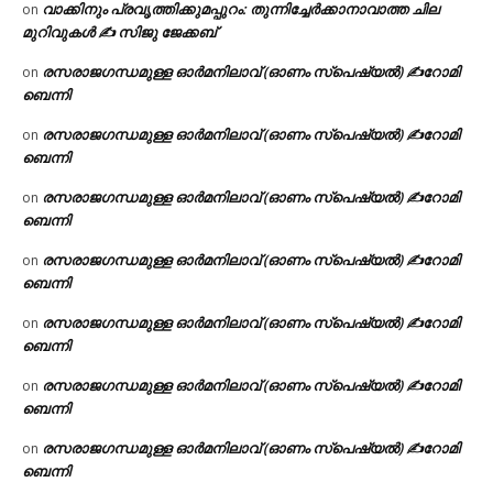
വാക്കിനും പ്രവൃത്തിക്കുമപ്പുറം: തുന്നിച്ചേർക്കാനാവാത്ത ചില
on
മുറിവുകൾ ✍️ സിജു ജേക്കബ്
രസരാജഗന്ധമുള്ള ഓർമനിലാവ് (ഓണം സ്‌പെഷ്യൽ) ✍റോമി
on
ബെന്നി
രസരാജഗന്ധമുള്ള ഓർമനിലാവ് (ഓണം സ്‌പെഷ്യൽ) ✍റോമി
on
ബെന്നി
രസരാജഗന്ധമുള്ള ഓർമനിലാവ് (ഓണം സ്‌പെഷ്യൽ) ✍റോമി
on
ബെന്നി
രസരാജഗന്ധമുള്ള ഓർമനിലാവ് (ഓണം സ്‌പെഷ്യൽ) ✍റോമി
on
ബെന്നി
രസരാജഗന്ധമുള്ള ഓർമനിലാവ് (ഓണം സ്‌പെഷ്യൽ) ✍റോമി
on
ബെന്നി
രസരാജഗന്ധമുള്ള ഓർമനിലാവ് (ഓണം സ്‌പെഷ്യൽ) ✍റോമി
on
ബെന്നി
രസരാജഗന്ധമുള്ള ഓർമനിലാവ് (ഓണം സ്‌പെഷ്യൽ) ✍റോമി
on
ബെന്നി