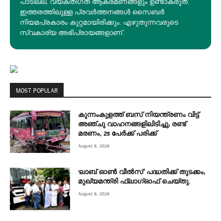
പാടില്ല. വ്യക്തിഗത ആക്രമണങ്ങളും ഉണ്ടാകരുത്.
ഇത്തരത്തിലുള്ള പ്രവർത്തനങ്ങൾ സൈബർ
നിയമപ്രകാരം കുറ്റമായിരിക്കും. എഴുതുന്നവരുടെ
സ്വകാര്യ അഭിപ്രായങ്ങളാണ്.
MOST POPULAR
കുന്നംകുളത്ത് ബസ് നിയന്ത്രണം വിട്ട്
അഞ്ചു വാഹനങ്ങളിലിടിച്ചു; രണ്ട്
മരണം, 25 പേർക്ക് പരിക്ക്
August 6, 2026
‘ലാബ് ഓൺ വീൽസ്’ പദ്ധതിക്ക് തുടക്കം;
മുഖ്യമന്ത്രി ഫ്ലാഗ്ഓഫ് ചെയ്തു.
August 6, 2026