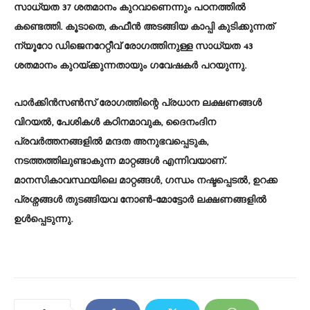
സാധ്യത 37 ശതമാനം കുറവാണെന്നും പഠനത്തില്‍
കണ്ടെത്തി. കൂടാതെ, കഫീന്‍ അടങ്ങിയ കാപ്പി കുടിക്കുന്നത്
ന്യൂറോ ഡിജെനറേറ്റീവ് രോഗത്തിനുള്ള സാധ്യത 43
ശതമാനം കുറയ്ക്കുന്നതായും ഗവേഷകര്‍ പറയുന്നു.
പാര്‍ക്കിന്‍സണ്‍സ് രോഗത്തിന്റെ പ്രധാന ലക്ഷണങ്ങള്‍
വിറയല്‍, പേശികള്‍ കഠിനമാവുക, ദൈനംദിന
പ്രവര്‍ത്തനങ്ങളില്‍ മന്ദത അനുഭവപ്പെടുക,
നടത്തത്തിലുണ്ടാകുന്ന മാറ്റങ്ങള്‍ എന്നിവയാണ്.
മാനസികാവസ്ഥയിലെ മാറ്റങ്ങള്‍, ഗന്ധം നഷ്ടപ്പെടല്‍, ഉറക്ക
പ്രശ്നങ്ങള്‍ തുടങ്ങിയവ നോണ്‍-മോട്ടോര്‍ ലക്ഷണങ്ങളില്‍
ഉള്‍പ്പെടുന്നു.