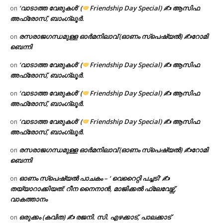
‘വാടാത്ത വേരുകൾ’ (
Friendship Day Special) ✍ ആസിഫ
on
അഫ്രോസ്, ബാംഗ്ലൂർ.
രസരാജഗന്ധമുള്ള ഓർമനിലാവ് (ഓണം സ്‌പെഷ്യൽ) ✍റോമി
on
ബെന്നി
‘വാടാത്ത വേരുകൾ’ (
Friendship Day Special) ✍ ആസിഫ
on
അഫ്രോസ്, ബാംഗ്ലൂർ.
‘വാടാത്ത വേരുകൾ’ (
Friendship Day Special) ✍ ആസിഫ
on
അഫ്രോസ്, ബാംഗ്ലൂർ.
‘വാടാത്ത വേരുകൾ’ (
Friendship Day Special) ✍ ആസിഫ
on
അഫ്രോസ്, ബാംഗ്ലൂർ.
രസരാജഗന്ധമുള്ള ഓർമനിലാവ് (ഓണം സ്‌പെഷ്യൽ) ✍റോമി
on
ബെന്നി
ഓണം സ്പെഷ്യൽ പാചകം – ‘ വെറൈറ്റി പച്ചടി’ ✍
on
തയ്യാറാക്കിയത്: റീന നൈനാൻ, മാജിക്കൽ ഫ്ലേവേഴ്സ്,
വാകത്താനം
ഒരുക്കം (കവിത) ✍ രജനി. സി. എഴക്കാട്, പാലക്കാട്
on