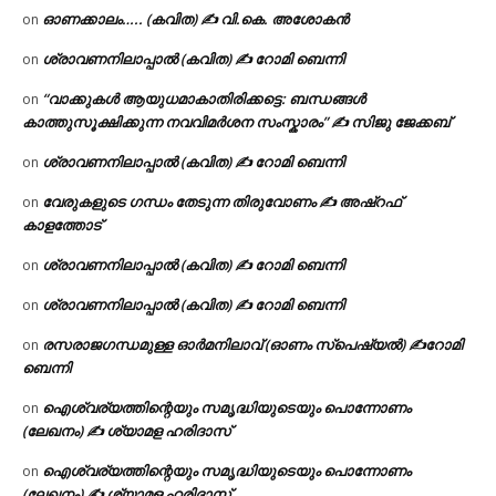
ഓണക്കാലം….. (കവിത) ✍ വി.കെ. അശോകൻ
on
ശ്രാവണനിലാപ്പാൽ (കവിത) ✍ റോമി ബെന്നി
on
“വാക്കുകൾ ആയുധമാകാതിരിക്കട്ടെ: ബന്ധങ്ങൾ
on
കാത്തുസൂക്ഷിക്കുന്ന നവവിമർശന സംസ്കാരം” ✍️ സിജു ജേക്കബ്
ശ്രാവണനിലാപ്പാൽ (കവിത) ✍ റോമി ബെന്നി
on
വേരുകളുടെ ഗന്ധം തേടുന്ന തിരുവോണം ✍ അഷ്റഫ്
on
കാളത്തോട്
ശ്രാവണനിലാപ്പാൽ (കവിത) ✍ റോമി ബെന്നി
on
ശ്രാവണനിലാപ്പാൽ (കവിത) ✍ റോമി ബെന്നി
on
രസരാജഗന്ധമുള്ള ഓർമനിലാവ് (ഓണം സ്‌പെഷ്യൽ) ✍റോമി
on
ബെന്നി
ഐശ്വര്യത്തിന്റെയും സമൃദ്ധിയുടെയും പൊന്നോണം
on
(ലേഖനം) ✍ ശ്യാമള ഹരിദാസ്
ഐശ്വര്യത്തിന്റെയും സമൃദ്ധിയുടെയും പൊന്നോണം
on
(ലേഖനം) ✍ ശ്യാമള ഹരിദാസ്