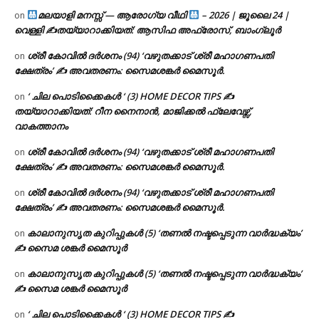
മലയാളി മനസ്സ് — ആരോഗ്യ വീഥി
– 2026 | ജൂലൈ 24 |
on
വെള്ളി ✍
തയ്യാറാക്കിയത്: ആസിഫ അഫ്രോസ്, ബാംഗ്ലൂർ
ശ്രീ കോവിൽ ദർശനം (94) ‘വഴുതക്കാട് ശ്രീ മഹാഗണപതി
on
ക്ഷേത്രം’ ✍ അവതരണം: സൈമശങ്കർ മൈസൂർ.
‘ ചില പൊടിക്കൈകൾ ‘ (3) HOME DECOR TIPS ✍
on
തയ്യാറാക്കിയത്: റീന നൈനാൻ, മാജിക്കൽ ഫ്ലേവേഴ്സ്,
വാകത്താനം
ശ്രീ കോവിൽ ദർശനം (94) ‘വഴുതക്കാട് ശ്രീ മഹാഗണപതി
on
ക്ഷേത്രം’ ✍ അവതരണം: സൈമശങ്കർ മൈസൂർ.
ശ്രീ കോവിൽ ദർശനം (94) ‘വഴുതക്കാട് ശ്രീ മഹാഗണപതി
on
ക്ഷേത്രം’ ✍ അവതരണം: സൈമശങ്കർ മൈസൂർ.
കാലാനുസൃത കുറിപ്പുകൾ (5) ‘തണൽ നഷ്ടപ്പെടുന്ന വാർദ്ധക്യം’
on
✍ സൈമ ശങ്കർ മൈസൂർ
കാലാനുസൃത കുറിപ്പുകൾ (5) ‘തണൽ നഷ്ടപ്പെടുന്ന വാർദ്ധക്യം’
on
✍ സൈമ ശങ്കർ മൈസൂർ
‘ ചില പൊടിക്കൈകൾ ‘ (3) HOME DECOR TIPS ✍
on