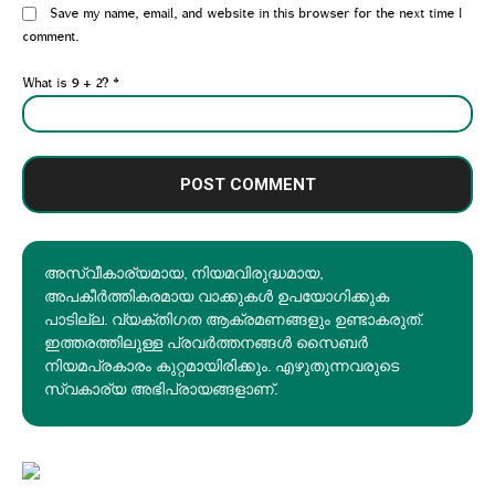
Website:
Save my name, email, and website in this browser for the next time I
comment.
What is 9 + 2?
*
അസ്വീകാര്യമായ, നിയമവിരുദ്ധമായ,
അപകീര്‍ത്തികരമായ വാക്കുകൾ ഉപയോഗിക്കുക
പാടില്ല. വ്യക്തിഗത ആക്രമണങ്ങളും ഉണ്ടാകരുത്.
ഇത്തരത്തിലുള്ള പ്രവർത്തനങ്ങൾ സൈബർ
നിയമപ്രകാരം കുറ്റമായിരിക്കും. എഴുതുന്നവരുടെ
സ്വകാര്യ അഭിപ്രായങ്ങളാണ്.