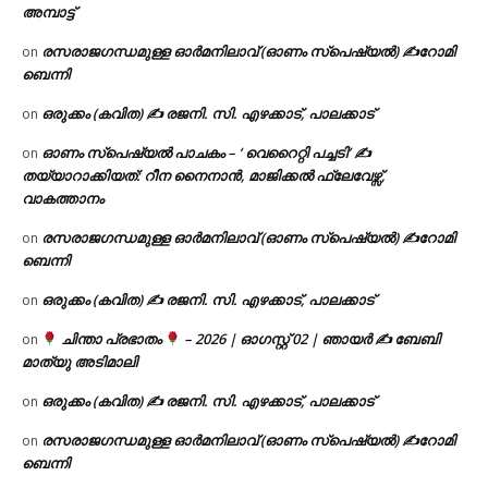
അമ്പാട്ട്
രസരാജഗന്ധമുള്ള ഓർമനിലാവ് (ഓണം സ്‌പെഷ്യൽ) ✍റോമി
on
ബെന്നി
ഒരുക്കം (കവിത) ✍ രജനി. സി. എഴക്കാട്, പാലക്കാട്
on
ഓണം സ്പെഷ്യൽ പാചകം – ‘ വെറൈറ്റി പച്ചടി’ ✍
on
തയ്യാറാക്കിയത്: റീന നൈനാൻ, മാജിക്കൽ ഫ്ലേവേഴ്സ്,
വാകത്താനം
രസരാജഗന്ധമുള്ള ഓർമനിലാവ് (ഓണം സ്‌പെഷ്യൽ) ✍റോമി
on
ബെന്നി
ഒരുക്കം (കവിത) ✍ രജനി. സി. എഴക്കാട്, പാലക്കാട്
on
ചിന്താ പ്രഭാതം
– 2026 | ഓഗസ്റ്റ് 02 | ഞായർ ✍
ബേബി
on
മാത്യു അടിമാലി
ഒരുക്കം (കവിത) ✍ രജനി. സി. എഴക്കാട്, പാലക്കാട്
on
രസരാജഗന്ധമുള്ള ഓർമനിലാവ് (ഓണം സ്‌പെഷ്യൽ) ✍റോമി
on
ബെന്നി