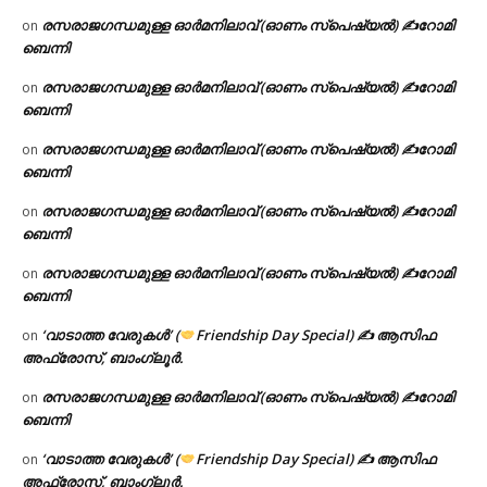
രസരാജഗന്ധമുള്ള ഓർമനിലാവ് (ഓണം സ്‌പെഷ്യൽ) ✍റോമി
on
ബെന്നി
രസരാജഗന്ധമുള്ള ഓർമനിലാവ് (ഓണം സ്‌പെഷ്യൽ) ✍റോമി
on
ബെന്നി
രസരാജഗന്ധമുള്ള ഓർമനിലാവ് (ഓണം സ്‌പെഷ്യൽ) ✍റോമി
on
ബെന്നി
രസരാജഗന്ധമുള്ള ഓർമനിലാവ് (ഓണം സ്‌പെഷ്യൽ) ✍റോമി
on
ബെന്നി
രസരാജഗന്ധമുള്ള ഓർമനിലാവ് (ഓണം സ്‌പെഷ്യൽ) ✍റോമി
on
ബെന്നി
‘വാടാത്ത വേരുകൾ’ (
Friendship Day Special) ✍ ആസിഫ
on
അഫ്രോസ്, ബാംഗ്ലൂർ.
രസരാജഗന്ധമുള്ള ഓർമനിലാവ് (ഓണം സ്‌പെഷ്യൽ) ✍റോമി
on
ബെന്നി
‘വാടാത്ത വേരുകൾ’ (
Friendship Day Special) ✍ ആസിഫ
on
അഫ്രോസ്, ബാംഗ്ലൂർ.