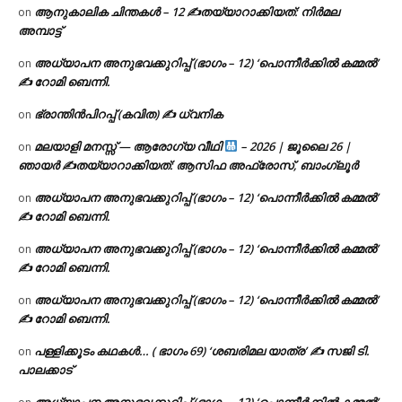
ആനുകാലിക ചിന്തകൾ – 12 ✍തയ്യാറാക്കിയത്: നിർമല
on
അമ്പാട്ട്
അധ്യാപന അനുഭവക്കുറിപ്പ് (ഭാഗം – 12) ‘പൊന്നീർക്കിൽ കമ്മൽ’
on
✍ റോമി ബെന്നി.
ഭ്രാന്തിൻപിറപ്പ് (കവിത) ✍ ധ്വനിക
on
മലയാളി മനസ്സ് — ആരോഗ്യ വീഥി
– 2026 | ജൂലൈ 26 |
on
ഞായർ ✍
തയ്യാറാക്കിയത്: ആസിഫ അഫ്രോസ്, ബാംഗ്ലൂർ
അധ്യാപന അനുഭവക്കുറിപ്പ് (ഭാഗം – 12) ‘പൊന്നീർക്കിൽ കമ്മൽ’
on
✍ റോമി ബെന്നി.
അധ്യാപന അനുഭവക്കുറിപ്പ് (ഭാഗം – 12) ‘പൊന്നീർക്കിൽ കമ്മൽ’
on
✍ റോമി ബെന്നി.
അധ്യാപന അനുഭവക്കുറിപ്പ് (ഭാഗം – 12) ‘പൊന്നീർക്കിൽ കമ്മൽ’
on
✍ റോമി ബെന്നി.
പള്ളിക്കൂടം കഥകൾ… ( ഭാഗം 69) ‘ശബരിമല യാത്ര’ ✍ സജി ടി.
on
പാലക്കാട്
അധ്യാപന അനുഭവക്കുറിപ്പ് (ഭാഗം – 12) ‘പൊന്നീർക്കിൽ കമ്മൽ’