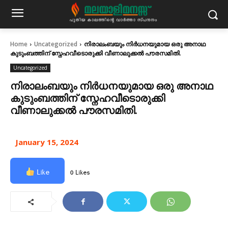
Home
Uncategorized
നിരാലംബയും നിർധനയുമായ ഒരു അനാഥ
കുടുംബത്തിന് സ്നേഹവീടൊരുക്കി വീണാലുക്കൽ പൗരസമിതി.
Uncategorized
നിരാലംബയും നിർധനയുമായ ഒരു അനാഥ
കുടുംബത്തിന് സ്നേഹവീടൊരുക്കി
വീണാലുക്കൽ പൗരസമിതി.
January 15, 2024
Like
0 Likes