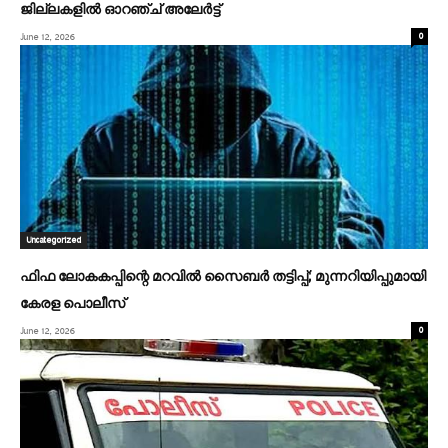
ജില്ലകളിൽ ഓറഞ്ച് അലേർട്ട്
June 12, 2026
0
Uncategorized
ഫിഫ ലോകകപ്പിന്റെ മറവിൽ സൈബർ തട്ടിപ്പ്; മുന്നറിയിപ്പുമായി
കേരള പൊലീസ്
June 12, 2026
0