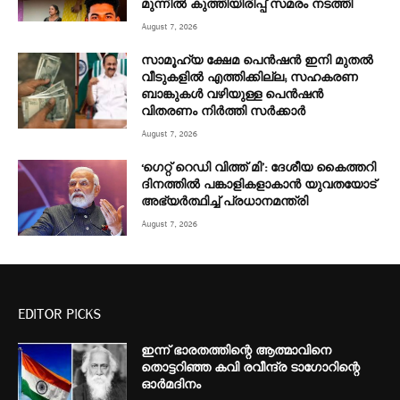
മുന്നില്‍ കുത്തിയിരിപ്പ് സമരം നടത്തി
August 7, 2026
സാമൂഹ്യ ക്ഷേമ പെൻഷൻ ഇനി മുതൽ
വീടുകളിൽ എത്തിക്കില്ല; സഹകരണ
ബാങ്കുകൾ വഴിയുള്ള പെൻഷൻ
വിതരണം നിർത്തി സർക്കാർ
August 7, 2026
‘ഗെറ്റ് റെഡി വിത്ത് മി’: ദേശീയ കൈത്തറി
ദിനത്തിൽ പങ്കാളികളാകാൻ യുവതയോട്
അഭ്യർത്ഥിച്ച് പ്രധാനമന്ത്രി
August 7, 2026
EDITOR PICKS
ഇന്ന് ഭാരതത്തിന്റെ ആത്മാവിനെ
തൊട്ടറിഞ്ഞ കവി രവീന്ദ്ര ടാ​ഗോറിന്റെ
ഓ‍ർമദിനം