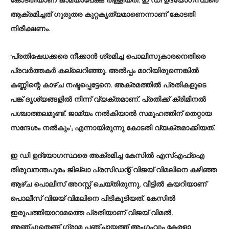
കോടതിയാണ് ജാമ്യാപേക്ഷ തള്ളിയത്. ഇ ഡി ഉദ്യോഗസ്ഥരെ
ആക്രമിച്ചത് ​ഗുരുതര കുറ്റകൃത്യമാണെന്നാണ് കോടതി
നിരീക്ഷണം.
‘പ്രതിഷേധക്കരെ നീക്കാൻ ശ്രമിച്ച പൊലീസുകാരനെതിരെ
പ്രവർത്തകർ കല്ലെറിഞ്ഞു. അൽപ്പം മാറിയിരുന്നെങ്കിൽ
കണ്ണിന്റെ കാഴ്ച നഷ്ടപ്പെട്ടേനെ. അക്രമത്തിൽ പ്രതികളുടെ
പങ്ക് ദൃശ്യങ്ങളിൽ നിന്ന് വ്യക്തമാണ്. പ്രതിക്ക് ക്രിമിനൽ
പശ്ചാത്തലമുണ്ട്. ജാമ്യം നൽകിയാൽ സമൂഹത്തിന് തെറ്റായ
സന്ദേശം നൽകും’; എന്നായിരുന്നു കോടതി വ്യക്തമാക്കിയത്.
ഇ ഡി ഉദ്യോഗസ്ഥരെ അക്രമിച്ച കേസിൽ എസ്എഫ്ഐ
തിരുവനന്തപുരം ജില്ലാ പ്രസിഡന്റ്‌ വിജയ് വിമലിനെ കഴിഞ്ഞ
ആഴ്ച പൊലീസ് അറസ്റ്റ് ചെയ്തിരുന്നു. വീട്ടിൽ കയറിയാണ്
പൊലീസ് വിജയ് വിമലിനെ പിടികൂടിയത്. കേസിൽ
ഇരുപത്തിയാറാമത്തെ പ്രതിയാണ് വിജയ് വിമൽ.
അഞ്ചുതെങ്ങ്‌ ഗ്രാമ പഞ്ചായത്ത് അം​ഗംവും കേരളാ