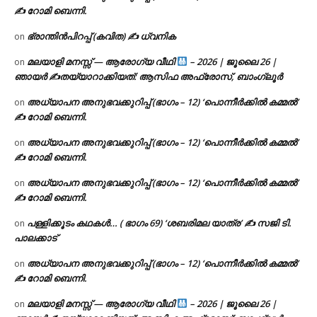
✍ റോമി ബെന്നി.
ഭ്രാന്തിൻപിറപ്പ് (കവിത) ✍ ധ്വനിക
on
മലയാളി മനസ്സ് — ആരോഗ്യ വീഥി
– 2026 | ജൂലൈ 26 |
on
ഞായർ ✍
തയ്യാറാക്കിയത്: ആസിഫ അഫ്രോസ്, ബാംഗ്ലൂർ
അധ്യാപന അനുഭവക്കുറിപ്പ് (ഭാഗം – 12) ‘പൊന്നീർക്കിൽ കമ്മൽ’
on
✍ റോമി ബെന്നി.
അധ്യാപന അനുഭവക്കുറിപ്പ് (ഭാഗം – 12) ‘പൊന്നീർക്കിൽ കമ്മൽ’
on
✍ റോമി ബെന്നി.
അധ്യാപന അനുഭവക്കുറിപ്പ് (ഭാഗം – 12) ‘പൊന്നീർക്കിൽ കമ്മൽ’
on
✍ റോമി ബെന്നി.
പള്ളിക്കൂടം കഥകൾ… ( ഭാഗം 69) ‘ശബരിമല യാത്ര’ ✍ സജി ടി.
on
പാലക്കാട്
അധ്യാപന അനുഭവക്കുറിപ്പ് (ഭാഗം – 12) ‘പൊന്നീർക്കിൽ കമ്മൽ’
on
✍ റോമി ബെന്നി.
മലയാളി മനസ്സ് — ആരോഗ്യ വീഥി
– 2026 | ജൂലൈ 26 |
on