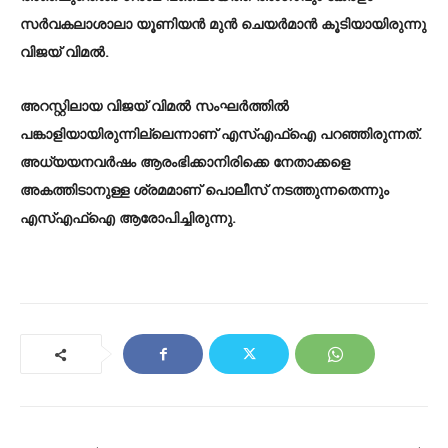
സർവകലാശാലാ യൂണിയൻ മുൻ ചെയർമാൻ കൂടിയായിരുന്നു
വിജയ് വിമൽ.
അറസ്റ്റിലായ വിജയ് വിമൽ സംഘർത്തിൽ
പങ്കാളിയായിരുന്നില്ലെന്നാണ് എസ്എഫ്ഐ പറഞ്ഞിരുന്നത്.
അധ്യയനവർഷം ആരംഭിക്കാനിരിക്കെ നേതാക്കളെ
അകത്തിടാനുള്ള ശ്രമമാണ് പൊലീസ് നടത്തുന്നതെന്നും
എസ്എഫ്ഐ ആരോപിച്ചിരുന്നു.