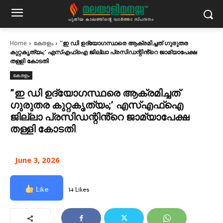
Home
കേരളം
''ഇ ഡി ഉദ്യോഗസ്ഥരെ ആക്രമിച്ചത് ​ഗുരുതര
കുറ്റകൃത്യം;' എസ്എഫ്ഐ ജില്ലാ പ്രസിഡന്റിൻ്റെ ജാമ്യാപേക്ഷ
തള്ളി കോടതി
കേരളം
”ഇ ഡി ഉദ്യോഗസ്ഥരെ ആക്രമിച്ചത് ​
ഗുരുതര കുറ്റകൃത്യം;’ എസ്എഫ്ഐ
ജില്ലാ പ്രസിഡന്റിൻ്റെ ജാമ്യാപേക്ഷ
തള്ളി കോടതി
June 3, 2026
Like
14 Likes