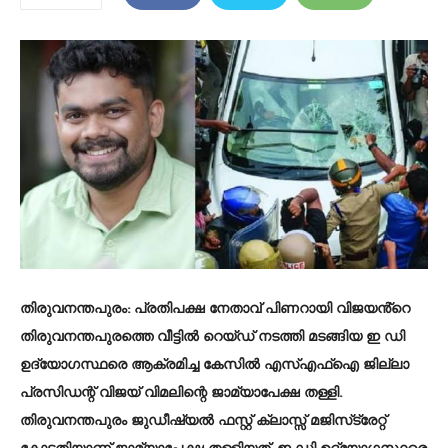
തിരുവനന്തപുരം
: പ്രതിപക്ഷ നേതാവ് പിണറായി വിജയൻ്റെ
തിരുവനന്തപുരത്തെ വീട്ടിൽ റെയ്ഡ് നടത്തി മടങ്ങിയ ഇ ഡി
ഉദ്യോഗസ്ഥരെ ആക്രമിച്ച കേസിൽ എസ്എഫ്ഐ ജില്ലാ
പ്രസിഡന്റ് വിജയ് വിമലിന്റെ ജാമ്യാപേക്ഷ തള്ളി.
തിരുവനന്തപുരം ജുഡീഷ്യൽ ഫസ്റ്റ് ക്ലാസ്സ് മജിസ്‌ട്രേറ്റ്