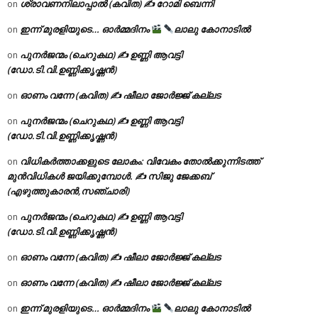
ശ്രാവണനിലാപ്പാൽ (കവിത) ✍ റോമി ബെന്നി
on
ഇന്ന് മുരളിയുടെ… ഓർമ്മദിനം
ലാലു കോനാടിൽ
on
പുനർജന്മം (ചെറുകഥ) ✍ ഉണ്ണി ആവട്ടി
on
(ഡോ.ടി.വി.ഉണ്ണിക്കൃഷ്ണൻ)
ഓണം വന്നേ (കവിത) ✍ ഷീലാ ജോർജ്ജ് കല്ലട
on
പുനർജന്മം (ചെറുകഥ) ✍ ഉണ്ണി ആവട്ടി
on
(ഡോ.ടി.വി.ഉണ്ണിക്കൃഷ്ണൻ)
വിധികർത്താക്കളുടെ ലോകം: വിവേകം തോൽക്കുന്നിടത്ത്
on
മുൻവിധികൾ ജയിക്കുമ്പോൾ. ✍️ സിജു ജേക്കബ്
(എഴുത്തുകാരൻ,സഞ്ചാരി)
പുനർജന്മം (ചെറുകഥ) ✍ ഉണ്ണി ആവട്ടി
on
(ഡോ.ടി.വി.ഉണ്ണിക്കൃഷ്ണൻ)
ഓണം വന്നേ (കവിത) ✍ ഷീലാ ജോർജ്ജ് കല്ലട
on
ഓണം വന്നേ (കവിത) ✍ ഷീലാ ജോർജ്ജ് കല്ലട
on
ഇന്ന് മുരളിയുടെ… ഓർമ്മദിനം
ലാലു കോനാടിൽ
on