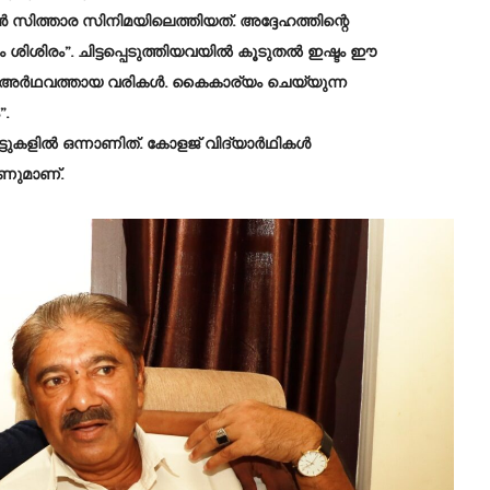
ോഹൻ സിത്താര സിനിമയിലെത്തിയത്. അദ്ദേഹത്തിന്റെ
ശിശിരം”. ചിട്ടപ്പെടുത്തിയവയിൽ കൂടുതൽ ഇഷ്ടം ഈ
ു: “അർഥവത്തായ വരികൾ. കൈകാര്യം ചെയ്യുന്ന
.
്ടുകളിൽ ഒന്നാണിത്. കോളജ് വിദ്യാർഥികൾ
ണുമാണ്.