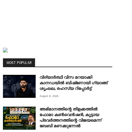
MOST POPULAR
വിദ്യാർത്ഥി വിസ മറയാക്കി
കാനഡയിൽ ബിഷ്‌ണോയി ഗ്യാങ്ങ്
ശൃംഖല; രഹസ്യ റിപ്പോർട്ട്
August 6, 2026
അഭിമാനത്തിന്റെ തിളക്കത്തില്‍
ഫോമാ കണ്‍വെന്‍ഷന്‍; കൂട്ടായ
പ്രവര്‍ത്തനത്തിന്റെ വിജയമെന്ന്
ബേബി മണക്കുന്നേല്‍