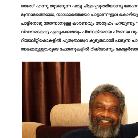
രാരോ” എന്നു തുടങ്ങുന്ന പാട്ടു ചിട്ടപ്പെടുത്തിയാണു മ
മൂന്നാമത്തെയോ, നാലാമത്തെയോ പാട്ടാണ് “ഇല കൊഴിയും 
പാട്ടിനോടു തോന്നാനുള്ള കാരണവും അദ്ദേഹം പറയുന്ന
വിഷയമാകട്ടെ ഏതുകാലത്തും പ്രസക്തമായ പ്രണയ വും”
റിയാലിറ്റിഷോകളിൽ പുതുതലമുറ കൂടുതലായി പാടുന്ന പാട
അടക്കമുള്ളവരുടെ ഫോണുകളിൽ റിങ്ടോണും കോളർടോ