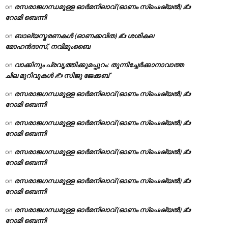
രസരാജഗന്ധമുള്ള ഓർമനിലാവ് (ഓണം സ്‌പെഷ്യൽ) ✍
on
റോമി ബെന്നി
ബാല്യസ്മരണകൾ (ഓണക്കവിത) ✍ ശശികല
on
മോഹൻദാസ്, നവിമുംബൈ
വാക്കിനും പ്രവൃത്തിക്കുമപ്പുറം: തുന്നിച്ചേർക്കാനാവാത്ത
on
ചില മുറിവുകൾ ✍️ സിജു ജേക്കബ്
രസരാജഗന്ധമുള്ള ഓർമനിലാവ് (ഓണം സ്‌പെഷ്യൽ) ✍
on
റോമി ബെന്നി
രസരാജഗന്ധമുള്ള ഓർമനിലാവ് (ഓണം സ്‌പെഷ്യൽ) ✍
on
റോമി ബെന്നി
രസരാജഗന്ധമുള്ള ഓർമനിലാവ് (ഓണം സ്‌പെഷ്യൽ) ✍
on
റോമി ബെന്നി
രസരാജഗന്ധമുള്ള ഓർമനിലാവ് (ഓണം സ്‌പെഷ്യൽ) ✍
on
റോമി ബെന്നി
രസരാജഗന്ധമുള്ള ഓർമനിലാവ് (ഓണം സ്‌പെഷ്യൽ) ✍
on
റോമി ബെന്നി