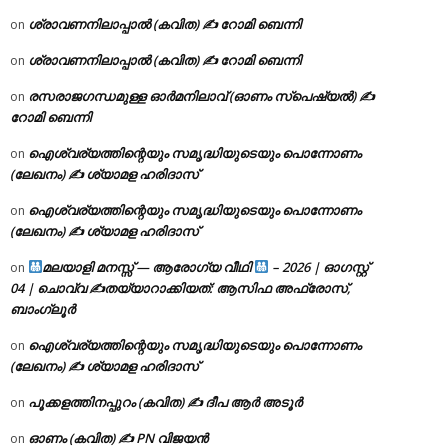
ശ്രാവണനിലാപ്പാൽ (കവിത) ✍ റോമി ബെന്നി
on
ശ്രാവണനിലാപ്പാൽ (കവിത) ✍ റോമി ബെന്നി
on
രസരാജഗന്ധമുള്ള ഓർമനിലാവ് (ഓണം സ്‌പെഷ്യൽ) ✍
on
റോമി ബെന്നി
ഐശ്വര്യത്തിന്റെയും സമൃദ്ധിയുടെയും പൊന്നോണം
on
(ലേഖനം) ✍ ശ്യാമള ഹരിദാസ്
ഐശ്വര്യത്തിന്റെയും സമൃദ്ധിയുടെയും പൊന്നോണം
on
(ലേഖനം) ✍ ശ്യാമള ഹരിദാസ്
മലയാളി മനസ്സ് — ആരോഗ്യ വീഥി
– 2026 | ഓഗസ്റ്റ്
on
04 | ചൊവ്വ ✍
തയ്യാറാക്കിയത്: ആസിഫ അഫ്രോസ്,
ബാംഗ്ലൂർ
ഐശ്വര്യത്തിന്റെയും സമൃദ്ധിയുടെയും പൊന്നോണം
on
(ലേഖനം) ✍ ശ്യാമള ഹരിദാസ്
പൂക്കളത്തിനപ്പുറം (കവിത) ✍ ദീപ ആർ അടൂർ
on
ഓണം (കവിത) ✍ PN വിജയൻ
on