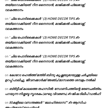
തയ്യാറാക്കിയത്: റീന നൈനാൻ, മാജിക്കൽ ഫ്ലേവേഴ്സ്,
വാകത്താനം
‘ ചില പൊടിക്കൈകൾ ‘ (3) HOME DECOR TIPS ✍
on
തയ്യാറാക്കിയത്: റീന നൈനാൻ, മാജിക്കൽ ഫ്ലേവേഴ്സ്,
വാകത്താനം
‘ ചില പൊടിക്കൈകൾ ‘ (3) HOME DECOR TIPS ✍
on
തയ്യാറാക്കിയത്: റീന നൈനാൻ, മാജിക്കൽ ഫ്ലേവേഴ്സ്,
വാകത്താനം
‘ ചില പൊടിക്കൈകൾ ‘ (3) HOME DECOR TIPS ✍
on
തയ്യാറാക്കിയത്: റീന നൈനാൻ, മാജിക്കൽ ഫ്ലേവേഴ്സ്,
വാകത്താനം
കോറോ ഹെൽത്ത് മന്ത്രി ബിന്ദു കൃഷ്ണയുമായുള്ള ചർച്ചയിലെ
on
ഉറപ്പ് പാലിച്ചു, ജീവനക്കാർക്ക് അഞ്ച് മാസത്തെ ശമ്പളം നൽകി
ബ്രിട്ടീഷ് കാലത്തെ തഹസിൽ: സോണിപത്തിന്റെ ഭരണചരിത്രം
on
പറയുന്ന നിശ്ശബ്ദ സ്മാരകം (ലഘു വിവരണം) ✍ ജിഷ ദിലീപ് ഡൽഹി
80കളിലെ വസന്തങ്ങൾ ” ലോഹിതദാസ് ” ✍ ആസിഫ
on
അഫ്രോസ് ബാംഗ്ലൂർ.