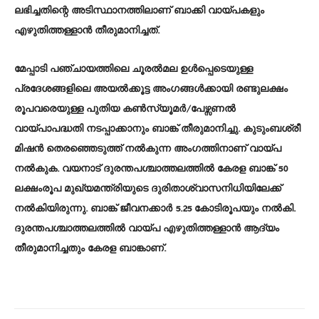
ലഭിച്ചതിന്റെ അടിസ്ഥാനത്തിലാണ്‌ ബാക്കി വായ്പകളും
എഴുതിത്തള്ളാൻ തീരുമാനിച്ചത്‌.
മേപ്പാടി പഞ്ചായത്തിലെ ചൂരൽമല ഉൾപ്പെടെയുള്ള
പ്രദേശങ്ങളിലെ അയൽക്കൂട്ട അംഗങ്ങൾക്കായി രണ്ടുലക്ഷം
രൂപവരെയുള്ള പുതിയ കൺസ്യൂമർ/പേഴ്സണൽ
വായ്പാപദ്ധതി നടപ്പാക്കാനും ബാങ്ക് തീരുമാനിച്ചു. കുടുംബശ്രീ
മിഷൻ തെരഞ്ഞെടുത്ത് നൽകുന്ന അംഗത്തിനാണ് വായ്പ
നൽകുക. വയനാട് ദുരന്തപശ്ചാത്തലത്തിൽ കേരള ബാങ്ക് 50
ലക്ഷംരൂപ മുഖ്യമന്ത്രിയുടെ ദുരിതാശ്വാസനിധിയിലേക്ക്
നൽകിയിരുന്നു. ബാങ്ക് ജീവനക്കാർ 5.25 കോടിരൂപയും നൽകി.
ദുരന്തപശ്ചാത്തലത്തിൽ വായ്പ എഴുതിത്തള്ളാൻ ആദ്യം
തീരുമാനിച്ചതും കേരള ബാങ്കാണ്‌.