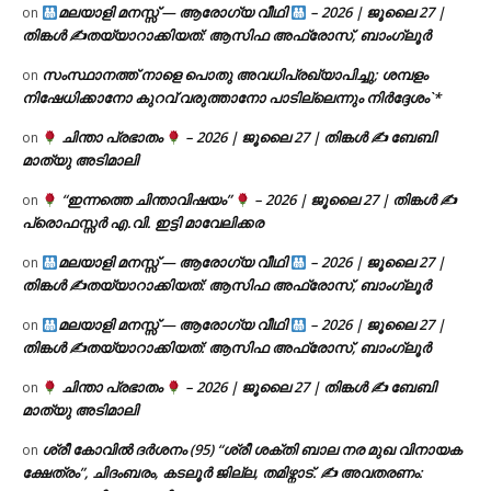
മലയാളി മനസ്സ് — ആരോഗ്യ വീഥി
– 2026 | ജൂലൈ 27 |
on
തിങ്കൾ ✍
തയ്യാറാക്കിയത്: ആസിഫ അഫ്രോസ്, ബാംഗ്ലൂർ
സംസ്ഥാനത്ത് നാളെ പൊതു അവധിപ്രഖ്യാപിച്ചു; ശമ്പളം
on
നിഷേധിക്കാനോ കുറവ് വരുത്താനോ പാടില്ലെന്നും നിർദ്ദേശം`*
ചിന്താ പ്രഭാതം
– 2026 | ജൂലൈ 27 | തിങ്കൾ ✍
ബേബി
on
മാത്യു അടിമാലി
“ഇന്നത്തെ ചിന്താവിഷയം”
– 2026 | ജൂലൈ 27 | തിങ്കൾ ✍
on
പ്രൊഫസ്സർ എ.വി. ഇട്ടി മാവേലിക്കര
മലയാളി മനസ്സ് — ആരോഗ്യ വീഥി
– 2026 | ജൂലൈ 27 |
on
തിങ്കൾ ✍
തയ്യാറാക്കിയത്: ആസിഫ അഫ്രോസ്, ബാംഗ്ലൂർ
മലയാളി മനസ്സ് — ആരോഗ്യ വീഥി
– 2026 | ജൂലൈ 27 |
on
തിങ്കൾ ✍
തയ്യാറാക്കിയത്: ആസിഫ അഫ്രോസ്, ബാംഗ്ലൂർ
ചിന്താ പ്രഭാതം
– 2026 | ജൂലൈ 27 | തിങ്കൾ ✍
ബേബി
on
മാത്യു അടിമാലി
ശ്രീ കോവിൽ ദർശനം (95) “ശ്രീ ശക്തി ബാല നര മുഖ വിനായക
on
ക്ഷേത്രം”, ചിദംബരം, കടലൂർ ജില്ല, തമിഴ്നാട്. ✍ അവതരണം: