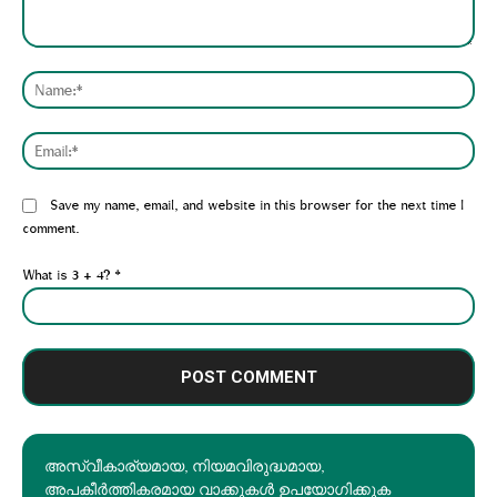
Comment:
Nam
Emai
Website:
Save my name, email, and website in this browser for the next time I
comment.
What is 3 + 4?
*
അസ്വീകാര്യമായ, നിയമവിരുദ്ധമായ,
അപകീര്‍ത്തികരമായ വാക്കുകൾ ഉപയോഗിക്കുക