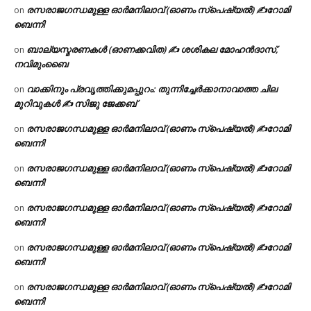
രസരാജഗന്ധമുള്ള ഓർമനിലാവ് (ഓണം സ്‌പെഷ്യൽ) ✍റോമി
on
ബെന്നി
ബാല്യസ്മരണകൾ (ഓണക്കവിത) ✍ ശശികല മോഹൻദാസ്,
on
നവിമുംബൈ
വാക്കിനും പ്രവൃത്തിക്കുമപ്പുറം: തുന്നിച്ചേർക്കാനാവാത്ത ചില
on
മുറിവുകൾ ✍️ സിജു ജേക്കബ്
രസരാജഗന്ധമുള്ള ഓർമനിലാവ് (ഓണം സ്‌പെഷ്യൽ) ✍റോമി
on
ബെന്നി
രസരാജഗന്ധമുള്ള ഓർമനിലാവ് (ഓണം സ്‌പെഷ്യൽ) ✍റോമി
on
ബെന്നി
രസരാജഗന്ധമുള്ള ഓർമനിലാവ് (ഓണം സ്‌പെഷ്യൽ) ✍റോമി
on
ബെന്നി
രസരാജഗന്ധമുള്ള ഓർമനിലാവ് (ഓണം സ്‌പെഷ്യൽ) ✍റോമി
on
ബെന്നി
രസരാജഗന്ധമുള്ള ഓർമനിലാവ് (ഓണം സ്‌പെഷ്യൽ) ✍റോമി
on
ബെന്നി