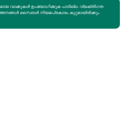
രമായ വാക്കുകൾ ഉപയോഗിക്കുക പാടില്ല. വ്യക്തിഗത
ത്തനങ്ങൾ സൈബർ നിയമപ്രകാരം കുറ്റമായിരിക്കും.