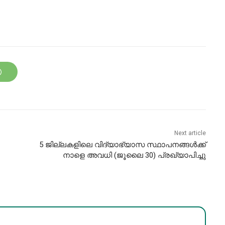
Next article
5 ജില്ലകളിലെ വിദ്യാഭ്യാസ സ്ഥാപനങ്ങൾക്ക്
നാളെ അവധി (ജൂലൈ 30) പ്രഖ്യാപിച്ചു