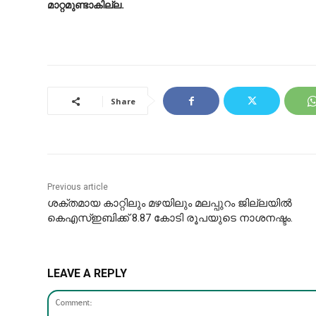
മാറ്റമുണ്ടാകില്ല.
Share
Previous article
ശക്തമായ കാറ്റിലും മഴയിലും മലപ്പുറം ജില്ലയിൽ
കെഎസ്ഇബിക്ക് 8.87 കോടി രൂപയുടെ നാശനഷ്ടം.
LEAVE A REPLY