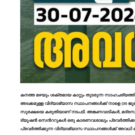
കനത്ത മഴയും ശക്തമായ കാറ്റും തുടരുന്ന സാഹചര്യ
അടക്കമുള്ള വിദ്യാഭ്യാസ സ്ഥാപനങ്ങൾക്ക് നാളെ (30 ജ
സുരക്ഷയെ കരുതിയാണ് നടപടി. അങ്കണവാടികൾ, മദ്രസ
ട്യൂഷൻ സെൻററുകൾ ഒരു കാരണവശാലും പ്രവർത്തിക്ക
പ്രവർത്തിക്കുന്ന വിദ്യാഭ്യാസ സ്ഥാപനങ്ങൾക്ക് അവധി ബ