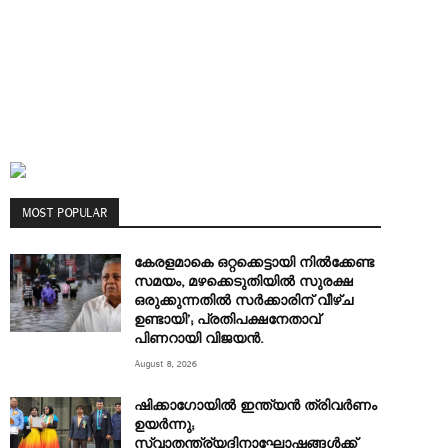
MOST POPULAR
കേരളമാകെ ഒറ്റക്കെട്ടായി നിൽക്കേണ്ട
സമയം, മഴക്കെടുതിയിൽ സുരക്ഷ
ഒരുക്കുന്നതിൽ സർക്കാരിന് വീഴ്ച
ഉണ്ടായി’; പ്രതിപക്ഷനേതാവ്
പിണറായി വിജയൻ.
August 8, 2026
ഷിക്കാഗോയിൽ ഇന്ത്യൻ ത്രിവർണം
ഉയർന്നു;
സ്വാതന്ത്ര്യദിനാഘോഷങ്ങൾക്ക്