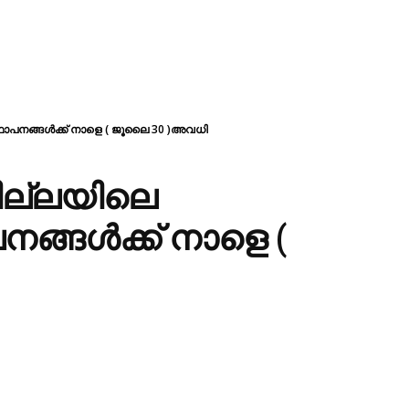
്ഥാപനങ്ങൾക്ക് നാളെ ( ജൂലൈ 30 )അവധി
ജില്ലയിലെ
ങ്ങൾക്ക് നാളെ (