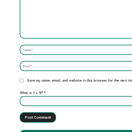
Comment:
Website:
Save my name, email, and website in this browser for the next ti
What is 2 + 9?
*