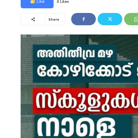
Like
0 Likes
Share