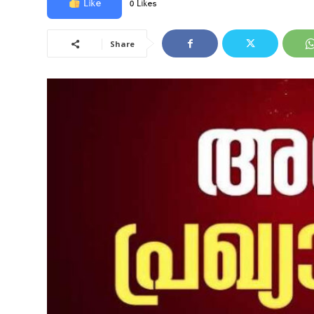
Like
0 Likes
Share