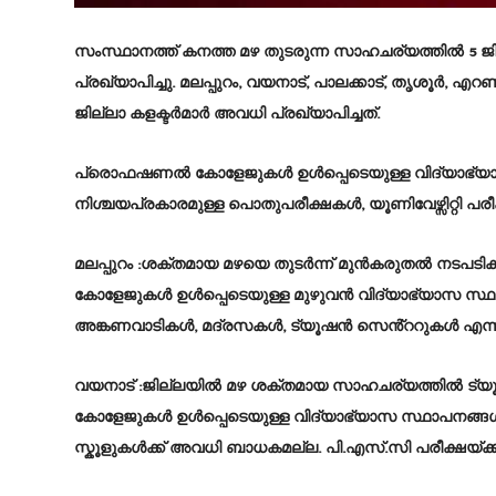
സംസ്ഥാനത്ത് കനത്ത മഴ തുടരുന്ന സാഹചര്യത്തിൽ 5 ജ
പ്രഖ്യാപിച്ചു. മലപ്പുറം, വയനാട്, പാലക്കാട്, തൃശൂർ
ജില്ലാ കളക്ടർമാർ അവധി പ്രഖ്യാപിച്ചത്.
പ്രൊഫഷണൽ കോളേജുകൾ ഉൾപ്പെടെയുള്ള വിദ്യാഭ്യാസ സ്
നിശ്ചയപ്രകാരമുള്ള പൊതുപരീക്ഷകൾ, യൂണിവേഴ്സിറ്റി പരീക്
മലപ്പുറം :ശക്തമായ മഴയെ തുടർന്ന് മുൻകരുതൽ നടപട
കോളേജുകൾ ഉൾപ്പെടെയുള്ള മുഴുവൻ വിദ്യാഭ്യാസ സ്ഥാപ
അങ്കണവാടികൾ, മദ്രസകൾ, ട്യൂഷൻ സെൻ്ററുകൾ എന്നി
വയനാട് :ജില്ലയിൽ മഴ ശക്തമായ സാഹചര്യത്തിൽ 
കോളേജുകൾ ഉൾപ്പെടെയുള്ള വിദ്യാഭ്യാസ സ്ഥാപനങ്ങൾ
സ്കൂളുകൾക്ക് അവധി ബാധകമല്ല. പി.എസ്‌.സി പരീക്ഷയ്ക്കും 