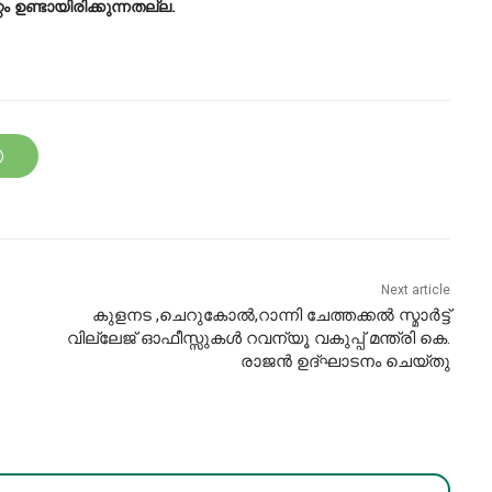
റം ഉണ്ടായിരിക്കുന്നതല്ല.
Next article
കുളനട ,ചെറുകോല്‍,റാന്നി ചേത്തക്കല്‍ സ്മാര്‍ട്ട്
വില്ലേജ് ഓഫീസ്സുകള്‍ റവന്യൂ വകുപ്പ് മന്ത്രി കെ.
രാജന്‍ ഉദ്ഘാടനം ചെയ്തു