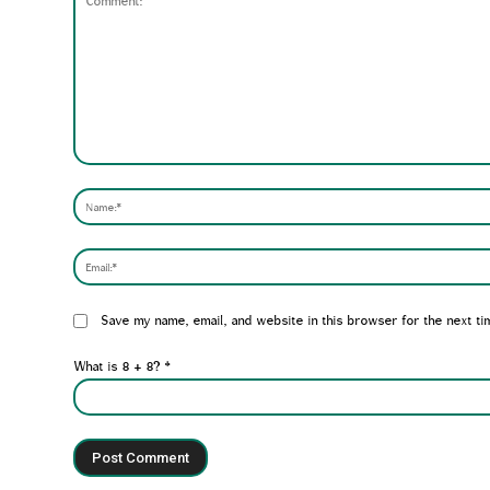
Comment:
Website:
Save my name, email, and website in this browser for the next ti
What is 8 + 8?
*