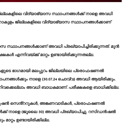
ില്ലകളിലെ വിദ്യാഭ്യാസ സ്ഥാപനങ്ങൾക്ക് നാളെ അവധി
, എറണാകുളം ജില്ലകളിലെ വിദ്യാഭ്യാസ സ്ഥാപനങ്ങൾക്കാണ്
ഥാപനങ്ങൾക്കാണ് അവധി പ്രഖ്യാപിച്ചിരിക്കുന്നത്. മുൻ
ഷകൾ എന്നിവയ്ക്ക് മാറ്റം ഉണ്ടായിരിക്കുന്നതല്ല.
ികളുടെ ഭാഗമായി മലപ്പുറം ജില്ലയിലെ പ്രൊഫഷണൽ
നങ്ങൾക്കും നാളെ (30.07.24 ചൊവ്വ) അവധി ആയിരിക്കും.
വക്കെല്ലാം അവധി ബാധകമാണ്. പരീക്ഷകളെ ബാധിക്കില്ല.
ട്യൂഷൻ സെൻ്ററുകൾ, അങ്കണവാടികൾ, പ്രൊഫഷണൽ
ക്ക് നാളെ (ജൂലൈ 30) അവധി പ്രഖ്യാപിച്ചു. റസിഡൻഷൽ
മാറ്റം ഉണ്ടായിരിക്കില്ല.