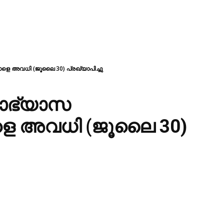
ാളെ അവധി (ജൂലൈ 30) പ്രഖ്യാപിച്ചു
യാഭ്യാസ
ാളെ അവധി (ജൂലൈ 30)