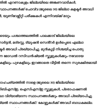
ത്തിൽ എറണാകുളം ജില്ലയിലെ അങ്കണവാടികൾ,
പനങ്ങൾക്ക് ചൊവ്വ (ജൂലൈ 30) ജില്ലാ കളക്ടർ അവധി
ണിവേഴ്സിറ്റി പരീക്ഷകൾ എന്നിവയ്ക്ക് മാറ്റം
ടെയും പശ്ചാത്തലത്തിൽ പാലക്കാട് ജില്ലയിലെ
ൻ, മദ്രസ്സ, ട്യൂഷൻ സെൻ്റർ ഉൾപ്പെടെ എല്ലാ
്ടർ അവധി പ്രഖ്യാപിച്ചു. മുൻകൂട്ടി നിശ്ചയിച്ച പൊതു
ുന്ന മോഡൽ റസിഡൻഷ്യൽ സ്കൂളുകൾക്കും നവോദയ
ിലും പുഴകളിലും ഇറങ്ങാതെ വീട്ടിൽ തന്നെ സുരക്ഷിതമായി
ന സാഹചര്യത്തിൽ നാളെ (ജൂലൈ 30) ജില്ലയിലെ
ങൾ, സിബിഎസ്ഇ, ഐസിഎസ്ഇ സ്കൂളുകൾ, പ്രൊഫഷണൽ
 വിദ്യാഭ്യാസ സ്ഥാപനങ്ങൾക്കും അവധി പ്രഖ്യാപിച്ചു.
ഷ്യൽ സ്ഥാപനങ്ങൾക്ക്/ കോഴ്സുകൾക്ക് അവധി ബാധകമല്ല.