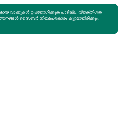
രമായ വാക്കുകൾ ഉപയോഗിക്കുക പാടില്ല. വ്യക്തിഗത
ത്തനങ്ങൾ സൈബർ നിയമപ്രകാരം കുറ്റമായിരിക്കും.