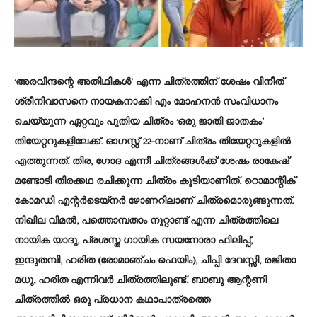
‘അരവിന്ദന്റെ അതിഥികള്‍’ എന്ന ചിത്രത്തിന് ശേഷം വിനീത്
ശ്രീനിവാസനെ നായകനാക്കി എം മോഹനന്‍ സംവിധാനം
ചെയ്യുന്ന ഏറ്റവും പുതിയ ചിത്രം ‘ഒരു ജാതി ജാതകം’
തിയേറ്ററുകളിലേക്ക്. ഓഗസ്റ്റ് 22-നാണ് ചിത്രം തിയേറ്ററുകളില്‍
എത്തുന്നത്. തിര, ഗോദ എന്നീ ചിത്രങ്ങള്‍ക്ക് ശേഷം രാകേഷ്
മണ്ടോടി തിരക്കഥ രചിക്കുന്ന ചിത്രം കൂടിയാണിത്. റൊമാന്റിക്
കോമഡി എന്റര്‍ടെയ്നര്‍ ഴോണറിലാണ് ചിത്രമൊരുങ്ങുന്നത്.
നിഖില വിമല്‍, പത്തൊമ്പതാം നൂറ്റാണ്ട് എന്ന ചിത്രത്തിലെ
നായിക യാദു, പ്രശസ്ത ഗായിക സയനോരാ ഫിലിപ്പ്,
ഇന്ദുതമ്പി, ഹരിത (രോമാഞ്ചം ഫെയിം), ചിപ്പി ദേവസ്സി, രജിതാ
മധു, ഹരിത എന്നിവര്‍ ചിത്രത്തിലുണ്ട്. ബാബു ആന്റണി
ചിത്രത്തില്‍ ഒരു പ്രധാന കഥാപാത്രത്തെ