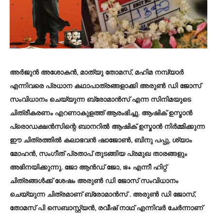
അർജുൻ അശോകൻ, മാത്യു തോമസ്, മഹിമ നമ്പ്യാർ
എന്നിവരെ പ്രധാന കഥാപാത്രങ്ങളാക്കി അരുൺ ഡി ജോസ്
സംവിധാനം ചെയ്യുന്ന ബ്രോമാൻസ് എന്ന സിനിമയുടെ
ചിത്രീകരണം എറണാകുളത്ത് ആരംഭിച്ചു. ആഷിക് ഉസ്മാൻ
പ്രൊഡക്ഷൻസിന്റെ ബാനറിൽ ആഷിക് ഉസ്മാൻ നിർമ്മിക്കുന്ന
ഈ ചിത്രത്തിൽ കലാഭവൻ ഷാജോൺ, ബിനു പപ്പു, ശ്യാം
മോഹൻ, സംഗീത് പ്രതാപ് തുടങ്ങിയ പ്രമുഖ താരങ്ങളും
അഭിനയിക്കുന്നു. ജോ ആൻഡ് ജോ, 18+ എന്നീ ഹിറ്റ്
ചിത്രങ്ങൾക്ക് ശേഷം അരുൺ ഡി ജോസ് സംവിധാനം
ചെയ്യുന്ന ചിത്രമാണ് ബ്രോമാൻസ് . അരുൺ ഡി ജോസ്,
തോമസ് പി സെബാസ്റ്റ്യൻ, രവീഷ് നാഥ് എന്നിവർ ചേർന്നാണ്