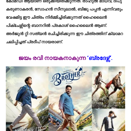
കോമഡി ആയാണ് ഒരുക്കിയിരിക്കുന്നത്. രാഹുല്‍ മാധവ്, ദീപു
കരുണാകരന്‍, സോഹന്‍ സീനുലാല്‍, ബിജു പപ്പന്‍ എന്നിവരും
വേഷമിട്ട ഈ ചിത്രം നിര്‍മ്മിച്ചിരിക്കുന്നത് ഹൈലൈന്‍
പിക്ചേഴ്സിന്റെ ബാനറില്‍ പ്രകാശ് ഹൈലൈന്‍ ആണ്.
അര്‍ജുന്‍ റ്റി സത്യന്‍ രചിച്ചിരിക്കുന്ന ഈ ചിത്രത്തിന് ക്യാമറ
ചലിപ്പിച്ചത് പ്രദീപ് നായരാണ്.
ജയം രവി നായകനാകുന്ന
‘ബ്രദേഴ്സ്’.