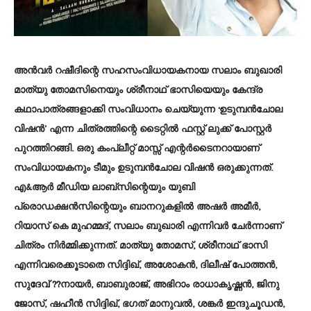
അന്‍വര്‍ റഷീദിന്റെ സഹസംവിധായകനായ സലാം ബുഖാരി
മാത്യു തോമസിനെയും ശ്രീനാഥ് ഭാസിയെയും കേന്ദ്ര
കഥാപാത്രങ്ങളാക്കി സംവിധാനം ചെയ്യുന്ന ‘ഉടുമ്പന്‍ചോല
വിഷന്‍’ എന്ന ചിത്രത്തിന്റെ ടൈറ്റില്‍ ഫസ്റ്റ് ലുക്ക് പോസ്റ്റര്‍
പുറത്തിറങ്ങി. ഒരു കംപ്ലീറ്റ് മാസ്സ് എന്റര്‍ടൈനറായാണ്
സംവിധായകനും ടീമും ഉടുമ്പന്‍ചോല വിഷന്‍ ഒരുക്കുന്നത്.
എ&ആര്‍ മീഡിയ ലാബ്‌സിന്റെയും യുബി
പ്രൊഡക്ഷന്‍സിന്റെയും ബാനറുകളില്‍ അഷര്‍ അമീര്‍,
റിയാസ് കെ മുഹമ്മദ്, സലാം ബുഖാരി എന്നിവര്‍ ചേര്‍ന്നാണ്
ചിത്രം നിര്‍മ്മിക്കുന്നത്. മാത്യു തോമസ്, ശ്രീനാഥ് ഭാസി
എന്നിവരെക്കൂടാതെ സിദ്ദിഖ്, അശോകന്‍, ദിലീഷ് പോത്തന്‍,
സുദേവ് ??നായര്‍, ബാബുരാജ്, അഭിറാം രാധാകൃഷ്ണന്‍, ജിനു
ജോസ്, ഷഹീന്‍ സിദ്ദിഖ്, ഭഗത് മാനുവല്‍, ശങ്കര്‍ ഇന്ദുചൂഡന്‍,