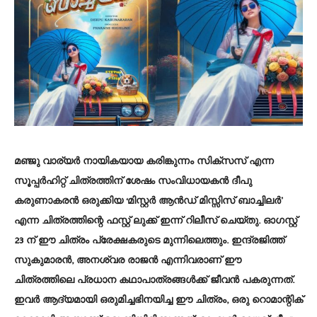
മഞ്ജു വാര്യര്‍ നായികയായ കരിങ്കുന്നം സിക്സസ് എന്ന
സൂപ്പര്‍ഹിറ്റ് ചിത്രത്തിന് ശേഷം സംവിധായകന്‍ ദീപു
കരുണാകരന്‍ ഒരുക്കിയ ‘മിസ്റ്റര്‍ ആന്‍ഡ് മിസ്സിസ് ബാച്ചിലര്‍’
എന്ന ചിത്രത്തിന്റെ ഫസ്റ്റ് ലുക്ക് ഇന്ന് റിലീസ് ചെയ്തു. ഓഗസ്റ്റ്
23 ന് ഈ ചിത്രം പ്രേക്ഷകരുടെ മുന്നിലെത്തും. ഇന്ദ്രജിത്ത്
സുകുമാരന്‍, അനശ്വര രാജന്‍ എന്നിവരാണ് ഈ
ചിത്രത്തിലെ പ്രധാന കഥാപാത്രങ്ങള്‍ക്ക് ജീവന്‍ പകരുന്നത്.
ഇവര്‍ ആദ്യമായി ഒരുമിച്ചഭിനയിച്ച ഈ ചിത്രം, ഒരു റൊമാന്റിക്