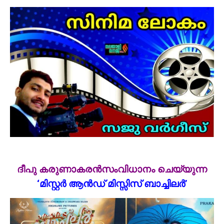
ദീപു കരുണാകരന്‍സംവിധാനം ചെയ്യുന്ന
‘മിസ്റ്റര്‍ ആന്‍ഡ് മിസ്സിസ് ബാച്ചിലര്‍’