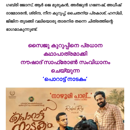
ഗബ്രി ജോസ്, ആര്‍ ജെ മുരുകന്‍, അര്‍ജുന്‍ ഗണേഷ്, അധീഷ്
ദാമോദരന്‍, ശ്രിന്ദ, നീന കുറുപ്പ്, ചൈതന്യ പ്രകാശ്, ഹസ്ലി,
ജിജിന തുടങ്ങി വലിയൊരു താരനിര തന്നെ ചിത്രത്തിന്റെ
ഭാഗമാകുന്നുണ്ട്.
സൈജു കുറുപ്പിനെ പ്രധാന
കഥാപാത്രമാക്കി
നൗഷാദ് സാഫ്രോണ്‍ സംവിധാനം
ചെയ്യുന്ന
‘പൊറാട്ട് നാടകം‘