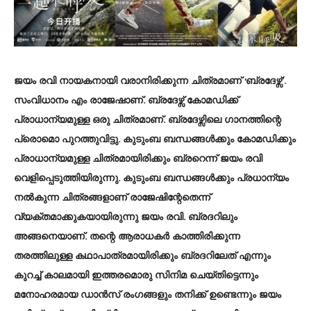
ജയം രവി നായകനായി വരാനിരിക്കുന്ന ചിത്രമാണ് ‘ബ്രദേഴ്സ്’.
സംവിധാനം എം രാജേഷാണ്. ബ്രദേഴ്സ് കോമഡിക്ക്
പ്രാധാന്യമുള്ള ഒരു ചിത്രമാണ്. ബ്രദേഴ്സിലെ ഗാനത്തിന്റെ
പ്രൊമൊ പുറത്തുവിട്ടു. കുടുംബ ബന്ധങ്ങള്‍ക്കും കോമഡിക്കും
പ്രാധാന്യമുള്ള ചിത്രമായിരിക്കും ബ്രറെന്ന് ജയം രവി
വെളിപ്പെടുത്തിയിരുന്നു. കുടുംബ ബന്ധങ്ങള്‍ക്കും പ്രധാന്യം
നല്‍കുന്ന ചിത്രങ്ങളാണ് രാജേഷിന്റേതെന്ന്
വ്യക്തമാക്കുകയായിരുന്നു ജയം രവി. ബ്രദറിലും
അങ്ങനെയാണ്. തന്റെ ആരാധകര്‍ കാത്തിരിക്കുന്ന
തരത്തിലുള്ള കഥാപാത്രമായിരിക്കും ബ്രദറിലേത് എന്നും
കുറച്ച് കാലമായി ഇത്തരമൊരു സിനിമ ചെയ്തിട്ടെന്നും
മനോഹരമായ ഡാന്‍സ് രംഗങ്ങളും തനിക്ക് ഉണ്ടെന്നും ജയം