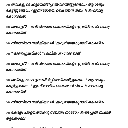
തറികളുടെ ഹൃദയമിടിപ്പ് അറിഞ്ഞിട്ടുണ്ടോ..? ആ ശബ്ദം
on
കേട്ടിട്ടുണ്ടോ…? ഇന്ന് ദേശീയ കൈത്തറി ദിനം..!! ✍ ലാലു
കോനാടിൽ
ഓഗസ്റ്റ് 𝟕 – രവീന്ദ്രനാഥ ടാഗോറിന്റെ സ്മൃതിദിനം ✍ ലാലു
on
കോനാടിൽ
നിലാവിനെ നൽകിയവൾ (കഥ)✍ജയകുമാരി കൊല്ലം
on
” ഓണപ്പുലരികൾ ” (കവിത) ✍ രേഖ രാജ്
on
ഓഗസ്റ്റ് 𝟕 – രവീന്ദ്രനാഥ ടാഗോറിന്റെ സ്മൃതിദിനം ✍ ലാലു
on
കോനാടിൽ
തറികളുടെ ഹൃദയമിടിപ്പ് അറിഞ്ഞിട്ടുണ്ടോ..? ആ ശബ്ദം
on
കേട്ടിട്ടുണ്ടോ…? ഇന്ന് ദേശീയ കൈത്തറി ദിനം..!! ✍ ലാലു
കോനാടിൽ
നിലാവിനെ നൽകിയവൾ (കഥ)✍ജയകുമാരി കൊല്ലം
on
കേരളം പ്രളയത്തിന്റെ സ്വന്തം നാടോ ? ✍️അഫ്സൽ ബഷീർ
on
തൃക്കോമല