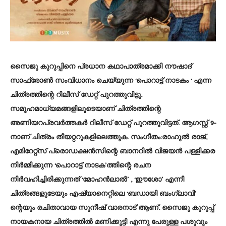
സൈജു കുറുപ്പിനെ പ്രധാന കഥാപാത്രമാക്കി നൗഷാദ്
സാഫ്രോണ്‍ സംവിധാനം ചെയ്യുന്ന ‘പൊറാട്ട് നാടകം ‘ എന്ന
ചിത്രത്തിന്റെ റിലീസ് ഡേറ്റ് പുറത്തുവിട്ടു.
സമൂഹമാധ്യമങ്ങളിലൂടെയാണ് ചിത്രത്തിന്റെ
അണിയറപ്രവര്‍ത്തകര്‍ റിലീസ് ഡേറ്റ് പുറത്തുവിട്ടത്. ആഗസ്റ്റ് 9-
നാണ് ചിത്രം തീയറ്ററുകളിലെത്തുക. സംഗീതം:രാഹുല്‍ രാജ്,
എമിറേറ്റ്സ് പ്രൊഡക്ഷന്‍സിന്റെ ബാനറില്‍ വിജയന്‍ പള്ളിക്കര
നിര്‍മ്മിക്കുന്ന ‘പൊറാട്ട് നാടക’ത്തിന്റെ രചന
നിര്‍വഹിച്ചിരിക്കുന്നത് ‘മോഹന്‍ലാല്‍’ , ‘ഈശോ’ എന്നീ
ചിത്രങ്ങളുടേയും എഷ്യാനെറ്റിലെ ‘ബഡായി ബംഗ്ലാവി’
ന്റെയും രചിതാവായ സുനീഷ് വാരനാട് ആണ്. സൈജു കുറുപ്പ്
നായകനായ ചിത്രത്തില്‍ മണിക്കുട്ടി എന്നു പേരുള്ള പശുവും