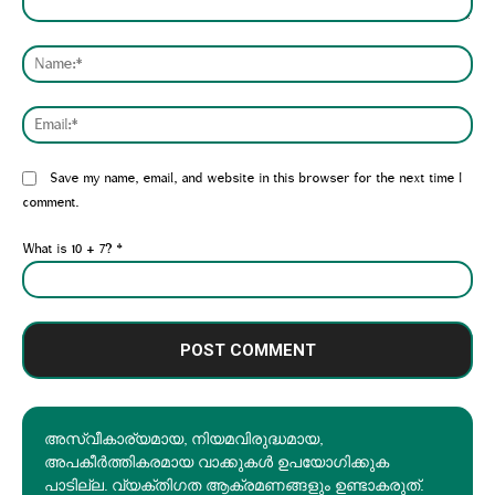
Comment:
Nam
Emai
Website:
Save my name, email, and website in this browser for the next time I
comment.
What is 10 + 7?
*
അസ്വീകാര്യമായ, നിയമവിരുദ്ധമായ,
അപകീര്‍ത്തികരമായ വാക്കുകൾ ഉപയോഗിക്കുക
പാടില്ല. വ്യക്തിഗത ആക്രമണങ്ങളും ഉണ്ടാകരുത്.