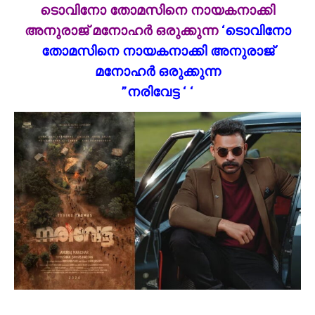
ടൊവിനോ തോമസിനെ നായകനാക്കി
അനുരാജ് മനോഹർ ഒരുക്കുന്ന
‘ടൊവിനോ
തോമസിനെ നായകനാക്കി അനുരാജ്
മനോഹർ ഒരുക്കുന്ന
”നരിവേട്ട ‘ ‘