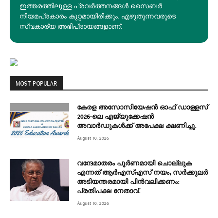
ഇത്തരത്തിലുള്ള പ്രവർത്തനങ്ങൾ സൈബർ
നിയമപ്രകാരം കുറ്റമായിരിക്കും. എഴുതുന്നവരുടെ
സ്വകാര്യ അഭിപ്രായങ്ങളാണ്.
MOST POPULAR
കേരള അസോസിയേഷൻ ഓഫ് ഡാള്ളസ്
2026-ലെ എജ്യുക്കേഷൻ
അവാർഡുകൾക്ക് അപേക്ഷ ക്ഷണിച്ചു.
August 10, 2026
വന്ദേമാതരം പൂർണമായി ചൊല്ലുക
എന്നത് ആര്‍എസ്എസ് നയം; സര്‍ക്കുലര്‍
അടിയന്തരമായി പിന്‍വലിക്കണം:
പ്രതിപക്ഷ നേതാവ്.
August 10, 2026