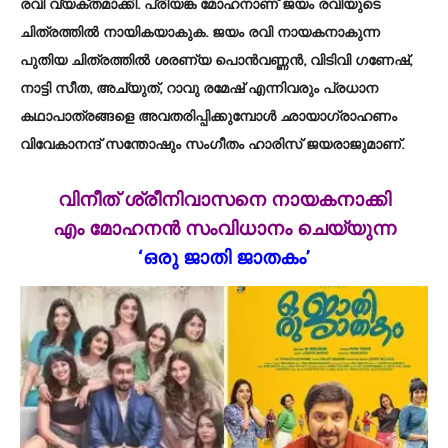
രവി വ്യക്തമാക്കി. പ്രിയങ്ക മോഹനാണ് ജയം രവിയുടെ
ചിത്രത്തില്‍ നായികയാകുക. ജയം രവി നായകനാകുന്ന
പുതിയ ചിത്രത്തില്‍ ശരണ്യ പൊന്‍വണ്ണന്‍, വിടിവി ഗണേഷ്,
നാട്ടി സീത, അച്യുത്, റാവു രമേഷ് എന്നിവരും പ്രധാന
കഥാപാത്രങ്ങളെ അവതരിപ്പിക്കുമ്പോള്‍ ഛായാഗ്രാഹണം
വിവേകാനന്ദ് സന്തോഷും സംഗീതം ഹാരിസ് ജയരാജുമാണ്.
വിനീത് ശ്രീനിവാസനെ നായകനാക്കി
എം മോഹനന്‍ സംവിധാനം ചെയ്യുന്ന
‘ഒരു ജാതി ജാതകം’