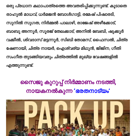
ഒരു പ്രധാന കഥാപാത്രത്തെ അവതരിപ്പിക്കുന്നുണ്ട്. കൂടാതെ
രാഹുല്‍ മാധവ്, ധര്‍മജന്‍ ബോള്‍ഗാട്ടി, രമേഷ് പിഷാരടി,
സുനില്‍ സുഗത, നിര്‍മ്മല്‍ പാലാഴി, രാജേഷ് അഴീക്കോട്,
ബാബു അന്നൂര്‍, സൂരജ് തേലക്കാട്, അനില്‍ ബേബി, ഷുക്കൂര്‍
വക്കീല്‍, ശിവദാസ് മട്ടന്നൂര്‍, സിബി തോമസ്, ഫൈസല്‍, ചിത്ര
ഷേണായി, ചിത്ര നായര്‍, ഐശ്വര്യ മിഥുന്‍, ജിജിന, ഗീതി
സംഗീത തുടങ്ങിയവരും ചിത്രത്തില്‍ മുഖ്യ വേഷങ്ങളില്‍
എത്തുന്നുണ്ട്.
സൈജു കുറുപ്പ് നിർമ്മാണം നടത്തി,
നായകനൽകുന്ന
‘ഭരതനാട്യം’