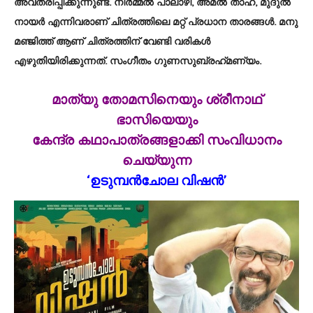
അവതരിപ്പിക്കുന്നുണ്ട്. നിര്‍മ്മല്‍ പാലാഴി, അമല്‍ താഹ, മുദുല്‍
നായര്‍ എന്നിവരാണ് ചിത്രത്തിലെ മറ്റ് പ്രധാന താരങ്ങള്‍. മനു
മഞ്ജിത്ത് ആണ് ചിത്രത്തിന് വേണ്ടി വരികള്‍
എഴുതിയിരിക്കുന്നത്. സംഗീതം ഗുണസുബ്രഹ്‌മണ്യം.
മാത്യു തോമസിനെയും ശ്രീനാഥ്
ഭാസിയെയും
കേന്ദ്ര കഥാപാത്രങ്ങളാക്കി സംവിധാനം
ചെയ്യുന്ന
‘ഉടുമ്പന്‍ചോല വിഷന്‍’