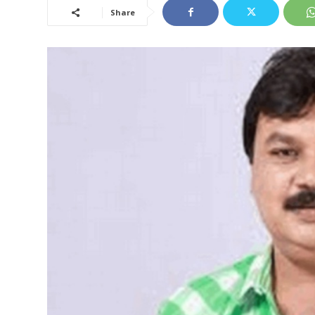
Share