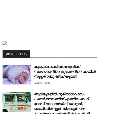
MOST POPULAR
കുടുംബവഴക്കിനെത്തുടർന്ന്
സഹോദരൻ്റെ കുഞ്ഞിൻ്റെ വായിൽ
സൂപ്പർ ഗ്ലൂ ഒഴിച്ച് യുവതി
August 7, 2026
ആറന്മുളയിൽ ദുരിതാശ്വാസ
പ്രവർത്തനത്തിന് എത്തിയ ഓഫ്
റോഡ് വാഹനത്തിന് മോട്ടോർ
വെഹിക്കിൾ ഇൻസ്പെക്ടർ പിഴ
ചുമത്തിയ സംഭവത്തിൽ എംവിഡി