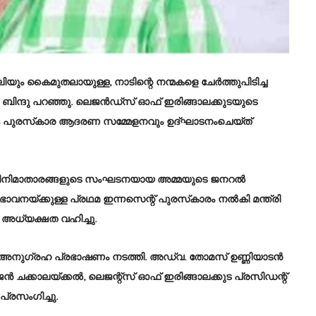
 കൈമുതലായുള്ള, നാടിന്റെ നന്മകളെ ചേര്‍ത്തുപിടിച്ച
. ബിന്ദു പറഞ്ഞു. ലെജന്‍ഡ്സ് ഓഫ് ഇരിങ്ങാലക്കുടയുടെ
ഗമവും പുരസ്‌കാര ആദരണ സമ്മേളനവും ഉദ്ഘാടനംചെയ്ത്
 സിനിമാതാരങ്ങളുടെ സംഘടനയായ അമ്മയുടെ ജനറല്‍
യ്ക്കുള്ള പ്രഥമ ഇന്നസെന്റ് പുരസ്‌കാരം നല്‍കി മന്ത്രി
 അധ്യക്ഷത വഹിച്ചു.
ടന്‍ അനുഗ്രഹ പ്രഭാഷണം നടത്തി. അഡ്വ. തോമസ് ഉണ്ണിയാടന്‍
 ചക്കാലയ്ക്കല്‍, ലെജന്റ്സ് ഓഫ് ഇരിങ്ങാലക്കുട പ്രസിഡന്റ്
പ്രസംഗിച്ചു.