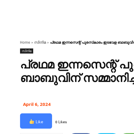
Home
സിനിമ
പ്രഥമ ഇന്നസെന്റ് പുരസ്‌കാരം ഇടവേള ബാബുവിന് 
സിനിമ
പ്രഥമ ഇന്നസെന്റ് 
ബാബുവിന് സമ്മാനിച്ച
April 6, 2024
Like
0 Likes