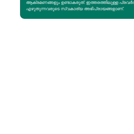
ആക്രമണങ്ങളും ഉണ്ടാകരുത്. ഇത്തരത്തിലുള്ള പ്രവർ
എഴുതുന്നവരുടെ സ്വകാര്യ അഭിപ്രായങ്ങളാണ്.