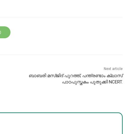
Next article
ബാബരി മസ്ജിദ് പുറത്ത്; പന്ത്രണ്ടാം ക്ലാസ്
പാഠപുസ്തകം പുതുക്കി NCERT.