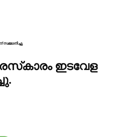
സമ്മാനിച്ചു.
പുരസ്‌കാരം ഇടവേള
ു.