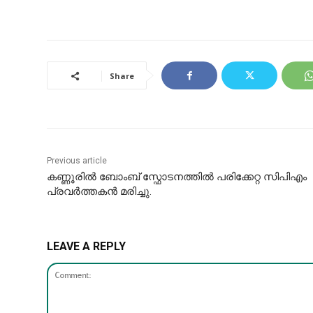
Share
Previous article
കണ്ണൂരിൽ ബോംബ് സ്ഫോടനത്തിൽ പരിക്കേറ്റ സിപിഎം
പ്രവര്‍ത്തകൻ മരിച്ചു.
LEAVE A REPLY