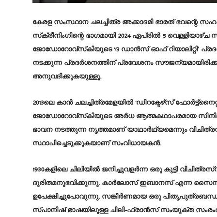
കേരള സംസ്ഥാന ചലച്ചിത്ര അക്കാദമി ഭാരത് ഭവന്റെ സ
സ്‌ക്രീനിംഗിന്റെ ഭാഗമായി 2024 ഏപ്രില്‍ 5 വെള്ളിയാഴ്ച
ജോഡോറോവ്‌സ്‌കിയുടെ ‘ദ ഡാന്‍സ് ഓഫ് റിയാലിറ്റി’ പ്രദര്‍ശ
നടക്കുന്ന പ്രദര്‍ശനത്തിന് പ്രവേശനം സൗജന്യമായിരിക്കും
അനുവദിക്കുകയുള്ളൂ.
2013ലെ കാന്‍ ചലച്ചിത്രമേളയില്‍ ‘ഡിറക്ടേഴ്‌സ് ഫോര്‍ട്ട്‌നൈറ്
ജോഡോറോവ്‌സ്‌കിയുടെ അര്‍ധ ആത്മകഥാപരമായ സിനിമയാണി
ഭാവന നടത്തുന്ന നൃത്തമാണ് യാഥാര്‍ഥ്യമെന്നും വിചിത
സ്ഥാപിച്ചെടുക്കുകയാണ് സംവിധായകന്‍.
1930കളിലെ ചിലിയില്‍ ജനിച്ചുവളര്‍ന്ന ഒരു കുട്ടി വിചിത
ദുരിതമനുഭവിക്കുന്നു. കാര്‍ലോസ് ഇബാനസ് എന്ന സൈന
ഉപേക്ഷിച്ചുപോവുന്നു. സങ്കീര്‍ണമായ ഒരു പിതൃപുത്രബന്
സ്പാനിഷ് ഭാഷയിലുള്ള ചിലി-ഫ്രാന്‍സ് സംയുക്ത സംരംഭമ