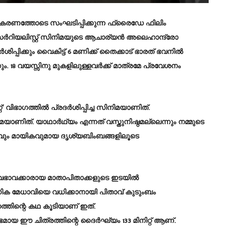
ഹകരണത്തോടെ സംഘടിപ്പിക്കുന്ന ഫ്രൈഡേ ഫിലിം
 സര്‍റിയലിസ്റ്റ് സിനിമയുടെ ആചാര്യന്‍ അലെഹാന്ദ്രോ
ിപ്പിക്കും വൈകിട്ട് 6 മണിക്ക് തൈക്കാട് ഭാരത് ഭവനില്‍
. 18 വയസ്സിനു മുകളിലുള്ളവര്‍ക്ക് മാത്രമേ പ്രവേശനം
റ്’ വിഭാഗത്തില്‍ പ്രദര്‍ശിപ്പിച്ച സിനിമയാണിത്.
ത്. യാഥാര്‍ഥ്യം എന്നത് വസ്തുനിഷ്ഠമല്ലെന്നും നമ്മുടെ
്രവും മായികവുമായ ദൃശ്യബിംബങ്ങളിലൂടെ
്രസ്വഭാവക്കാരായ മാതാപിതാക്കളുടെ ഇടയില്‍
ിക മേധാവിയെ വധിക്കാനായി പിതാവ് കുടുംബം
ധത്തിന്റെ കഥ കൂടിയാണ് ഇത്.
ായ ഈ ചിത്രത്തിന്റെ ദൈര്‍ഘ്യം 133 മിനിറ്റ് ആണ്.