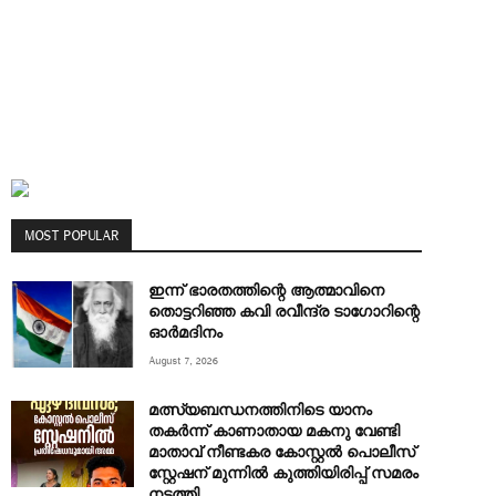
MOST POPULAR
ഇന്ന് ഭാരതത്തിന്റെ ആത്മാവിനെ
തൊട്ടറിഞ്ഞ കവി രവീന്ദ്ര ടാ​ഗോറിന്റെ
ഓ‍ർമദിനം
August 7, 2026
മത്സ്യബന്ധനത്തിനിടെ യാനം
തകര്‍ന്ന് കാണാതായ മകനു വേണ്ടി
മാതാവ് നീണ്ടകര കോസ്റ്റല്‍ പൊലീസ്
സ്റ്റേഷന് മുന്നില്‍ കുത്തിയിരിപ്പ് സമരം
നടത്തി