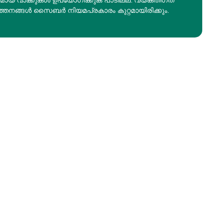
രമായ വാക്കുകൾ ഉപയോഗിക്കുക പാടില്ല. വ്യക്തിഗത
ത്തനങ്ങൾ സൈബർ നിയമപ്രകാരം കുറ്റമായിരിക്കും.