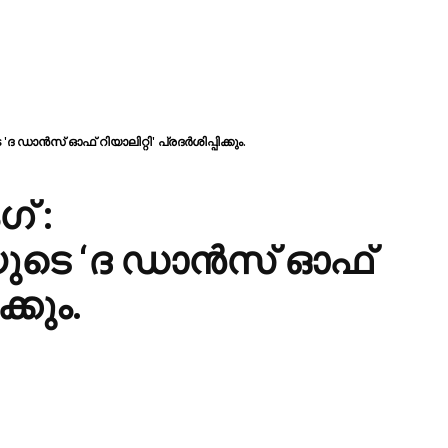
ന്‍സ് ഓഫ് റിയാലിറ്റി' പ്രദര്‍ശിപ്പിക്കും.
് :
ടെ ‘ദ ഡാന്‍സ് ഓഫ്
ക്കും.