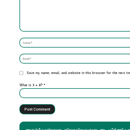
Comment:
Website:
Save my name, email, and website in this browser for the next ti
What is 3 + 8?
*