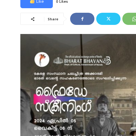
Like
0 Likes
Share