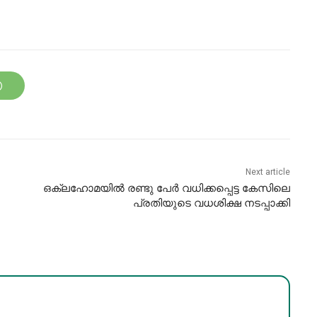
Next article
ഒക്ലഹോമയിൽ രണ്ടു പേർ വധിക്കപ്പെട്ട കേസിലെ
പ്രതിയുടെ വധശിക്ഷ നടപ്പാക്കി