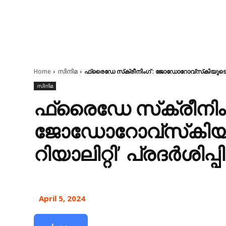
Home
സിനിമ
ഫ്രൈഡേ സ്‌ക്രീനിംഗ് : ജോഡോറോവ്‌സ്‌കിയുടെ 'ദ ഡാ
സിനിമ
ഫ്രൈഡേ സ്‌ക്രീനിംഗ
ജോഡോറോവ്‌സ്‌കിയു
റിയാലിറ്റി’ പ്രദര്‍ശിപ്പി
April 5, 2024