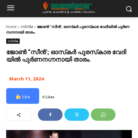
Home
സിനിമ
ജോ​ൺ "സീ​ൻ'; ഓ​സ്‌​ക​ര്‍ പു​ര​സ്‌​കാ​ര വേ​ദി​യി​ൽ പു​ർ​ണ​
ന​ഗ്ന​നാ​യി താ​രം.
സിനിമ
ജോ​ൺ “സീ​ൻ’; ഓ​സ്‌​ക​ര്‍ പു​ര​സ്‌​കാ​ര വേ​ദി​
യി​ൽ പു​ർ​ണ​ന​ഗ്ന​നാ​യി താ​രം.
March 11, 2024
Like
0 Likes