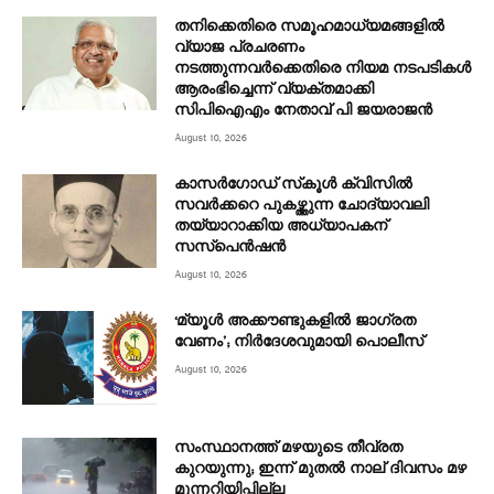
തനിക്കെതിരെ സമൂഹമാധ്യമങ്ങളില്‍
വ്യാജ പ്രചരണം
നടത്തുന്നവര്‍ക്കെതിരെ നിയമ നടപടികള്‍
ആരംഭിച്ചെന്ന് വ്യക്തമാക്കി
സിപിഐഎം നേതാവ് പി ജയരാജന്‍
August 10, 2026
കാസര്‍ഗോഡ് സ്‌കൂള്‍ ക്വിസില്‍
സവര്‍ക്കറെ പുകഴ്ത്തുന്ന ചോദ്യാവലി
തയ്യാറാക്കിയ അധ്യാപകന്
സസ്‌പെന്‍ഷന്‍
August 10, 2026
‘മ്യൂള്‍ അക്കൗണ്ടുകളില്‍ ജാഗ്രത
വേണം’; നിര്‍ദേശവുമായി പൊലീസ്
August 10, 2026
സംസ്ഥാനത്ത് മഴയുടെ തീവ്രത
കുറയുന്നു; ഇന്ന് മുതൽ നാല് ദിവസം മഴ
മുന്നറിയിപ്പില്ല