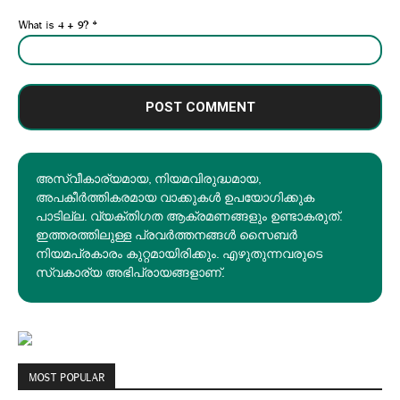
What is 4 + 9?
*
അസ്വീകാര്യമായ, നിയമവിരുദ്ധമായ,
അപകീര്‍ത്തികരമായ വാക്കുകൾ ഉപയോഗിക്കുക
പാടില്ല. വ്യക്തിഗത ആക്രമണങ്ങളും ഉണ്ടാകരുത്.
ഇത്തരത്തിലുള്ള പ്രവർത്തനങ്ങൾ സൈബർ
നിയമപ്രകാരം കുറ്റമായിരിക്കും. എഴുതുന്നവരുടെ
സ്വകാര്യ അഭിപ്രായങ്ങളാണ്.
MOST POPULAR