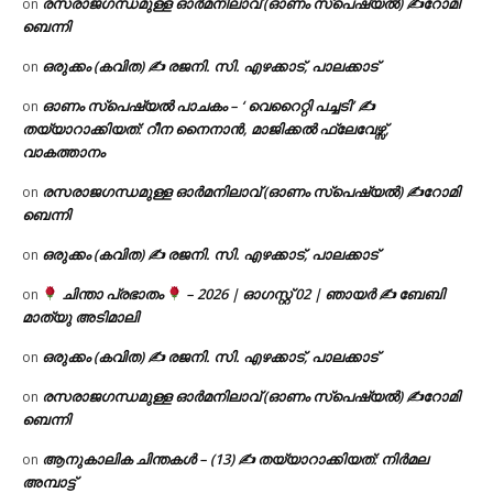
രസരാജഗന്ധമുള്ള ഓർമനിലാവ് (ഓണം സ്‌പെഷ്യൽ) ✍റോമി
on
ബെന്നി
ഒരുക്കം (കവിത) ✍ രജനി. സി. എഴക്കാട്, പാലക്കാട്
on
ഓണം സ്പെഷ്യൽ പാചകം – ‘ വെറൈറ്റി പച്ചടി’ ✍
on
തയ്യാറാക്കിയത്: റീന നൈനാൻ, മാജിക്കൽ ഫ്ലേവേഴ്സ്,
വാകത്താനം
രസരാജഗന്ധമുള്ള ഓർമനിലാവ് (ഓണം സ്‌പെഷ്യൽ) ✍റോമി
on
ബെന്നി
ഒരുക്കം (കവിത) ✍ രജനി. സി. എഴക്കാട്, പാലക്കാട്
on
ചിന്താ പ്രഭാതം
– 2026 | ഓഗസ്റ്റ് 02 | ഞായർ ✍
ബേബി
on
മാത്യു അടിമാലി
ഒരുക്കം (കവിത) ✍ രജനി. സി. എഴക്കാട്, പാലക്കാട്
on
രസരാജഗന്ധമുള്ള ഓർമനിലാവ് (ഓണം സ്‌പെഷ്യൽ) ✍റോമി
on
ബെന്നി
ആനുകാലിക ചിന്തകൾ – (13) ✍ തയ്യാറാക്കിയത്: നിർമല
on
അമ്പാട്ട്