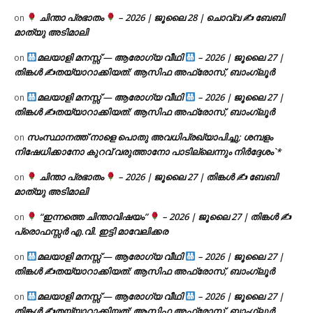
ചിന്താ പ്രഭാതം
– 2026 | ജൂലൈ 28 | ചൊവ്വ ✍
ബേബി
on
മാത്യു അടിമാലി
മലയാളി മനസ്സ് — ആരോഗ്യ വീഥി
– 2026 | ജൂലൈ 27 |
on
തിങ്കൾ ✍
തയ്യാറാക്കിയത്: ആസിഫ അഫ്രോസ്, ബാംഗ്ലൂർ
മലയാളി മനസ്സ് — ആരോഗ്യ വീഥി
– 2026 | ജൂലൈ 27 |
on
തിങ്കൾ ✍
തയ്യാറാക്കിയത്: ആസിഫ അഫ്രോസ്, ബാംഗ്ലൂർ
സംസ്ഥാനത്ത് നാളെ പൊതു അവധിപ്രഖ്യാപിച്ചു; ശമ്പളം
on
നിഷേധിക്കാനോ കുറവ് വരുത്താനോ പാടില്ലെന്നും നിർദ്ദേശം`*
ചിന്താ പ്രഭാതം
– 2026 | ജൂലൈ 27 | തിങ്കൾ ✍
ബേബി
on
മാത്യു അടിമാലി
“ഇന്നത്തെ ചിന്താവിഷയം”
– 2026 | ജൂലൈ 27 | തിങ്കൾ ✍
on
പ്രൊഫസ്സർ എ.വി. ഇട്ടി മാവേലിക്കര
മലയാളി മനസ്സ് — ആരോഗ്യ വീഥി
– 2026 | ജൂലൈ 27 |
on
തിങ്കൾ ✍
തയ്യാറാക്കിയത്: ആസിഫ അഫ്രോസ്, ബാംഗ്ലൂർ
മലയാളി മനസ്സ് — ആരോഗ്യ വീഥി
– 2026 | ജൂലൈ 27 |
on
തിങ്കൾ ✍
തയ്യാറാക്കിയത്: ആസിഫ അഫ്രോസ്, ബാംഗ്ലൂർ