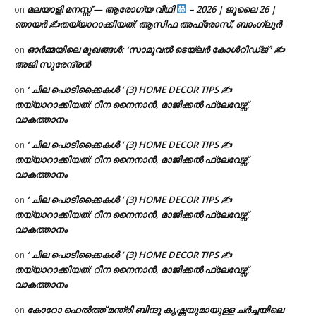
മലയാളി മനസ്സ് — ആരോഗ്യ വീഥി
– 2026 | ജൂലൈ 26 |
on
ഞായർ ✍
തയ്യാറാക്കിയത്: ആസിഫ അഫ്രോസ്, ബാംഗ്ലൂർ
ഓർമ്മയിലെ മുഖങ്ങൾ: ‘സാമുവൽ ടെയ്ലർ കോൾറിഡ്ജ് ‘ ✍
on
അജി സുരേന്ദ്രൻ
‘ ചില പൊടിക്കൈകൾ ‘ (3) HOME DECOR TIPS ✍
on
തയ്യാറാക്കിയത്: റീന നൈനാൻ, മാജിക്കൽ ഫ്ലേവേഴ്സ്,
വാകത്താനം
‘ ചില പൊടിക്കൈകൾ ‘ (3) HOME DECOR TIPS ✍
on
തയ്യാറാക്കിയത്: റീന നൈനാൻ, മാജിക്കൽ ഫ്ലേവേഴ്സ്,
വാകത്താനം
‘ ചില പൊടിക്കൈകൾ ‘ (3) HOME DECOR TIPS ✍
on
തയ്യാറാക്കിയത്: റീന നൈനാൻ, മാജിക്കൽ ഫ്ലേവേഴ്സ്,
വാകത്താനം
‘ ചില പൊടിക്കൈകൾ ‘ (3) HOME DECOR TIPS ✍
on
തയ്യാറാക്കിയത്: റീന നൈനാൻ, മാജിക്കൽ ഫ്ലേവേഴ്സ്,
വാകത്താനം
കോറോ ഹെൽത്ത് മന്ത്രി ബിന്ദു കൃഷ്ണയുമായുള്ള ചർച്ചയിലെ
on