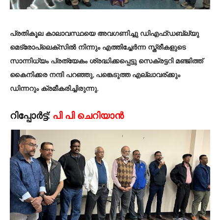
പ്രതികൂല കാലാവസ്ഥയെ അവഗണിച്ചു ഡിഎഫ്ഡബ്ല്യു
മെട്രോപ്ലെക്സിൽ നിന്നും എത്തിച്ചേർന്ന സ്ത്രീകളുടെ
സാന്നിധ്യം പ്രത്യേകം ശ്രദ്ധിക്കപ്പെട്ടു സെക്രട്ടറി മഞ്ജിത്ത്
കൈനിക്കര നന്ദി പറഞ്ഞു, പങ്കെടുത്ത എല്ലാവര്ക്കും
ഡിന്നറും ക്രമീകരിച്ചിരുന്നു.
റിപ്പോർട്ട്:
പി പി ചെറിയാൻ