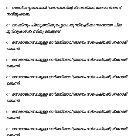
ബാല്യസ്മരണകൾ (ഓണക്കവിത) ✍ ശശികല മോഹൻദാസ്,
on
നവിമുംബൈ
വാക്കിനും പ്രവൃത്തിക്കുമപ്പുറം: തുന്നിച്ചേർക്കാനാവാത്ത ചില
on
മുറിവുകൾ ✍️ സിജു ജേക്കബ്
രസരാജഗന്ധമുള്ള ഓർമനിലാവ് (ഓണം സ്‌പെഷ്യൽ) ✍റോമി
on
ബെന്നി
രസരാജഗന്ധമുള്ള ഓർമനിലാവ് (ഓണം സ്‌പെഷ്യൽ) ✍റോമി
on
ബെന്നി
രസരാജഗന്ധമുള്ള ഓർമനിലാവ് (ഓണം സ്‌പെഷ്യൽ) ✍റോമി
on
ബെന്നി
രസരാജഗന്ധമുള്ള ഓർമനിലാവ് (ഓണം സ്‌പെഷ്യൽ) ✍റോമി
on
ബെന്നി
രസരാജഗന്ധമുള്ള ഓർമനിലാവ് (ഓണം സ്‌പെഷ്യൽ) ✍റോമി
on
ബെന്നി
രസരാജഗന്ധമുള്ള ഓർമനിലാവ് (ഓണം സ്‌പെഷ്യൽ) ✍റോമി
on
ബെന്നി