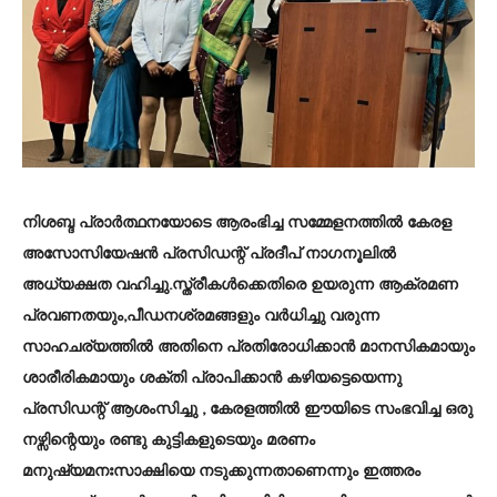
നിശബ്ദ പ്രാർത്ഥനയോടെ ആരംഭിച്ച സമ്മേളനത്തിൽ കേരള
അസോസിയേഷൻ പ്രസിഡന്റ് പ്രദീപ് നാഗനൂലിൽ
അധ്യക്ഷത വഹിച്ചു.സ്ത്രീകൾക്കെതിരെ ഉയരുന്ന ആക്രമണ
പ്രവണതയും,പീഡനശ്രമങ്ങളും വർധിച്ചു വരുന്ന
സാഹചര്യത്തിൽ അതിനെ പ്രതിരോധിക്കാൻ മാനസികമായും
ശാരീരികമായും ശക്തി പ്രാപിക്കാൻ കഴിയട്ടെയെന്നു
പ്രസിഡന്റ് ആശംസിച്ചു , കേരളത്തിൽ ഈയിടെ സംഭവിച്ച ഒരു
നഴ്സിന്റെയും രണ്ടു കുട്ടികളുടെയും മരണം
മനുഷ്യമനഃസാക്ഷിയെ നടുക്കുന്നതാണെന്നും ഇത്തരം