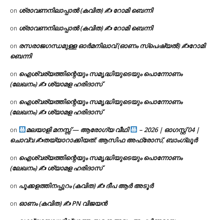
ശ്രാവണനിലാപ്പാൽ (കവിത) ✍ റോമി ബെന്നി
on
ശ്രാവണനിലാപ്പാൽ (കവിത) ✍ റോമി ബെന്നി
on
രസരാജഗന്ധമുള്ള ഓർമനിലാവ് (ഓണം സ്‌പെഷ്യൽ) ✍റോമി
on
ബെന്നി
ഐശ്വര്യത്തിന്റെയും സമൃദ്ധിയുടെയും പൊന്നോണം
on
(ലേഖനം) ✍ ശ്യാമള ഹരിദാസ്
ഐശ്വര്യത്തിന്റെയും സമൃദ്ധിയുടെയും പൊന്നോണം
on
(ലേഖനം) ✍ ശ്യാമള ഹരിദാസ്
മലയാളി മനസ്സ് — ആരോഗ്യ വീഥി
– 2026 | ഓഗസ്റ്റ് 04 |
on
ചൊവ്വ ✍
തയ്യാറാക്കിയത്: ആസിഫ അഫ്രോസ്, ബാംഗ്ലൂർ
ഐശ്വര്യത്തിന്റെയും സമൃദ്ധിയുടെയും പൊന്നോണം
on
(ലേഖനം) ✍ ശ്യാമള ഹരിദാസ്
പൂക്കളത്തിനപ്പുറം (കവിത) ✍ ദീപ ആർ അടൂർ
on
ഓണം (കവിത) ✍ PN വിജയൻ
on