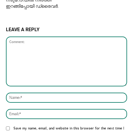
ഇറങ്ങിപ്പോയി ഡ്രൈവർ.
LEAVE A REPLY
Comment:
Nam
Emai
Website:
Save my name, email, and website in this browser for the next time I