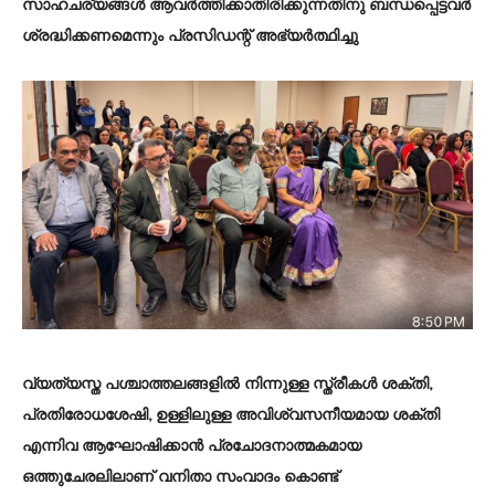
സാഹചര്യങ്ങൾ ആവർത്തിക്കാതിരിക്കുന്നതിനു ബന്ധപ്പെട്ടവർ
ശ്രദ്ധിക്കണമെന്നും പ്രസിഡന്റ് അഭ്യർത്ഥിച്ചു
വ്യത്യസ്ത പശ്ചാത്തലങ്ങളിൽ നിന്നുള്ള സ്ത്രീകൾ ശക്തി,
പ്രതിരോധശേഷി, ഉള്ളിലുള്ള അവിശ്വസനീയമായ ശക്തി
എന്നിവ ആഘോഷിക്കാൻ പ്രചോദനാത്മകമായ
ഒത്തുചേരലിലാണ് വനിതാ സംവാദം കൊണ്ട്