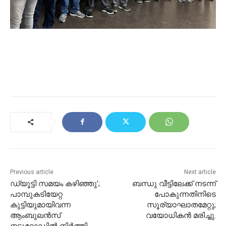
Previous article
Next article
ഡ്യൂട്ടി സമയം കഴിഞ്ഞു’;
ബന്ധു വീട്ടിലേക്ക് നടന്ന്
പാമ്പുകടിയേറ്റ
പോകുന്നതിനിടെ
കുട്ടിയുമായിവന്ന
സൂര്യാഘാതമേറ്റു;
ആംബുലൻസ്
വയോധികൻ മരിച്ചു.
നടുറോഡിൽ നിർത്തി