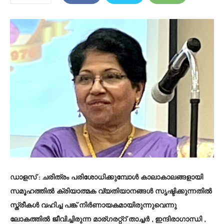
ഡാളസ് :
ചരിത്രം പരിശോധിക്കുമ്പോൾ കാലാകാലങ്ങളായി
സമൂഹത്തിൽ ക്രിയാത്മക വ്യതിയാനങ്ങൾ സൃഷ്ടിക്കുന്നതിൽ
സ്ത്രീകൾ വഹിച്ച പങ്ക് നിർണായകമായിരുന്നുവെന്നു
ലോകത്തിൽ ജീവിച്ചിരുന്ന മാര്ഗരറ്റ്റ് താച്ചർ , ഇന്ദിരാഗാന്ധി ,