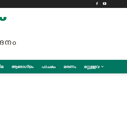
ിമ
ആരോഗ്യം
പാചകം
മരണം
മറ്റുള്ളവ