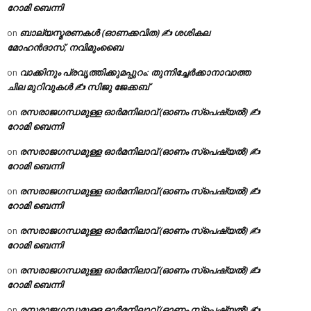
റോമി ബെന്നി
ബാല്യസ്മരണകൾ (ഓണക്കവിത) ✍ ശശികല
on
മോഹൻദാസ്, നവിമുംബൈ
വാക്കിനും പ്രവൃത്തിക്കുമപ്പുറം: തുന്നിച്ചേർക്കാനാവാത്ത
on
ചില മുറിവുകൾ ✍️ സിജു ജേക്കബ്
രസരാജഗന്ധമുള്ള ഓർമനിലാവ് (ഓണം സ്‌പെഷ്യൽ) ✍
on
റോമി ബെന്നി
രസരാജഗന്ധമുള്ള ഓർമനിലാവ് (ഓണം സ്‌പെഷ്യൽ) ✍
on
റോമി ബെന്നി
രസരാജഗന്ധമുള്ള ഓർമനിലാവ് (ഓണം സ്‌പെഷ്യൽ) ✍
on
റോമി ബെന്നി
രസരാജഗന്ധമുള്ള ഓർമനിലാവ് (ഓണം സ്‌പെഷ്യൽ) ✍
on
റോമി ബെന്നി
രസരാജഗന്ധമുള്ള ഓർമനിലാവ് (ഓണം സ്‌പെഷ്യൽ) ✍
on
റോമി ബെന്നി
രസരാജഗന്ധമുള്ള ഓർമനിലാവ് (ഓണം സ്‌പെഷ്യൽ) ✍
on