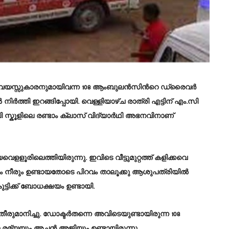
ട്ടുവയസ്സുകാരനുമായിവന്ന 108 ആംബുലൻസിന്‍റെ ഡ്രൈവർ
ർത്തി ഇറങ്ങിപ്പോയി. വെള്ളിയാഴ്ച രാത്രി എട്ടിന് എം.സി
 സ്കൂളിലെ രണ്ടാം ക്ലാസ് വിദ്യാർഥി അഭനവിനാണ്
ളൂരിലെത്തിയിരുന്നു. ഇവിടെ വീട്ടുമുറ്റത്ത് കളിക്കവെ
ം നീരും ഉണ്ടായതോടെ പിറവം താലൂക്കു ആശുപത്രിയിൽ
കുട്ടിക്ക് ബോധക്ഷയം ഉണ്ടായി.
തീരുമാനിച്ചു. ഡോക്ടർതന്നെ അവിടെയുണ്ടായിരുന്ന 108
 രമ്യയും അച്ഛൻ അജിയും ഉണ്ടായിരുന്നു.