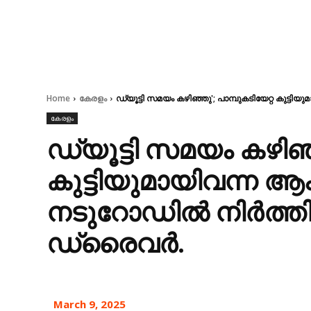
Home
കേരളം
ഡ്യൂട്ടി സമയം കഴിഞ്ഞു'; പാമ്പുകടിയേറ്റ കുട
കേരളം
ഡ്യൂട്ടി സമയം കഴിഞ്
കുട്ടിയുമായിവന്ന
നടുറോഡിൽ നിർത്തി 
ഡ്രൈവർ.
March 9, 2025