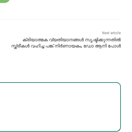
Next article
ക്രിയാത്മക വ്യതിയാനങ്ങൾ സൃഷ്ടിക്കുന്നതിൽ
സ്ത്രീകൾ വഹിച്ച പങ്ക് നിർണായകം, ഡോ ആനി പോൾ