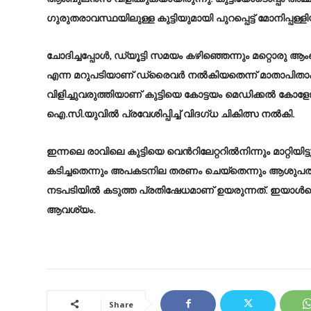
ഗുരുതരാവസ്ഥയിലുള്ള കുട്ടിയുമായി പുറപ്പെട്ട് മോനി
ചോദിച്ചപ്പോൾ, ഡ്യൂട്ടി സമയം കഴിഞ്ഞെന്നും മറ്റൊര
എന്ന മറുപടിയാണ് ഡ്രൈവർ നൽകിയതെന്ന് മാതാപിതാക
വിളിച്ചുവരുത്തിയാണ് കുട്ടിയെ കോട്ടയം മെഡിക്കൽ കോളേജി
ഐ.സി.യുവിൽ പ്രവേശിപ്പിച്ച് വിദഗ്ധ ചികിത്സ നൽകി.
ഇന്നലെ രാവിലെ കുട്ടിയെ വെൻറിലേറ്ററിൽനിന്നും മാറ്റിയിട
കടിച്ചതെന്നും അപകടനില തരണം ചെയ്തെന്നും ആശുപത്
നടപടിയിൽ കടുത്ത പ്രതിഷേധമാണ് ഉയരുന്നത്. ഇയാൾക
ആവശ്യം.
Share