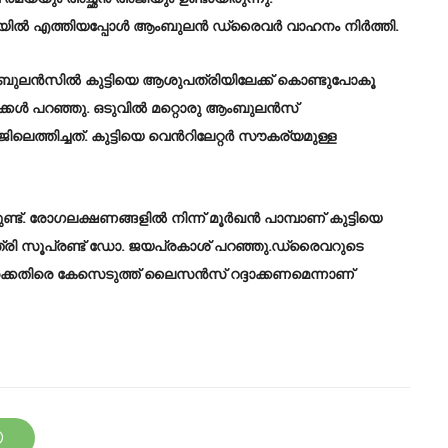
പ്പള്ളിയിൽ എത്തിയപ്പോൾ ആംബുലൻ ഡ്രൈവർ വാഹനം നിർത്തി.
ു ആംബുലൻസിൽ കുട്ടിയെ ആശുപത്രിയിലേക്ക് കൊണ്ടുപോകൂ
്കൾ പറഞ്ഞു. ഒടുവിൽ മറ്റൊരു ആംബുലൻസ്
ലെത്തിച്ചത്. കുട്ടിയെ വെന്‍റിലേറ്റർ സൗകര്യമുള്ള
്ടുണ്ട്. രോഗലക്ഷണങ്ങളിൽ നിന്ന് മൂർഖൻ പാമ്പാണ് കുട്ടിയെ
രി സൂപ്രണ്ട് ഡോ. ജയപ്രകാശ് പറഞ്ഞു.ഡ്രൈവറുടെ
്കെതിരെ കേസെടുത്ത് ലൈസൻസ് റദ്ദാക്കണമെന്നാണ്