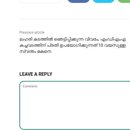
Previous article
ലഹരി കടത്തിൽ ഞെട്ടിപ്പിക്കുന്ന വിവരം; എംഡിഎംഎ
കച്ചവടത്തിന് പ്രതി ഉപയോഗിക്കുന്നത് 10 വയസുള്ള
സ്വന്തം മകനെ.
LEAVE A REPLY