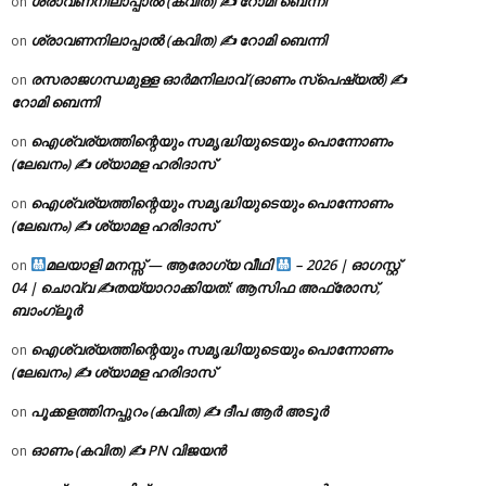
ശ്രാവണനിലാപ്പാൽ (കവിത) ✍ റോമി ബെന്നി
on
ശ്രാവണനിലാപ്പാൽ (കവിത) ✍ റോമി ബെന്നി
on
രസരാജഗന്ധമുള്ള ഓർമനിലാവ് (ഓണം സ്‌പെഷ്യൽ) ✍
on
റോമി ബെന്നി
ഐശ്വര്യത്തിന്റെയും സമൃദ്ധിയുടെയും പൊന്നോണം
on
(ലേഖനം) ✍ ശ്യാമള ഹരിദാസ്
ഐശ്വര്യത്തിന്റെയും സമൃദ്ധിയുടെയും പൊന്നോണം
on
(ലേഖനം) ✍ ശ്യാമള ഹരിദാസ്
മലയാളി മനസ്സ് — ആരോഗ്യ വീഥി
– 2026 | ഓഗസ്റ്റ്
on
04 | ചൊവ്വ ✍
തയ്യാറാക്കിയത്: ആസിഫ അഫ്രോസ്,
ബാംഗ്ലൂർ
ഐശ്വര്യത്തിന്റെയും സമൃദ്ധിയുടെയും പൊന്നോണം
on
(ലേഖനം) ✍ ശ്യാമള ഹരിദാസ്
പൂക്കളത്തിനപ്പുറം (കവിത) ✍ ദീപ ആർ അടൂർ
on
ഓണം (കവിത) ✍ PN വിജയൻ
on