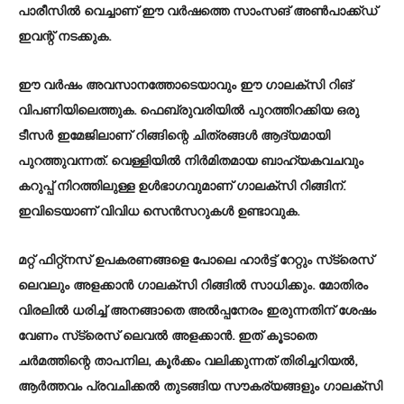
പാരീസില്‍ വെച്ചാണ് ഈ വര്‍ഷത്തെ സാംസങ് അണ്‍പാക്ക്ഡ്
ഇവന്റ് നടക്കുക.
ഈ വര്‍ഷം അവസാനത്തോടെയാവും ഈ ഗാലക്‌സി റിങ്
വിപണിയിലെത്തുക. ഫെബ്രുവരിയില്‍ പുറത്തിറക്കിയ ഒരു
ടീസര്‍ ഇമേജിലാണ് റിങ്ങിന്റെ ചിത്രങ്ങള്‍ ആദ്യമായി
പുറത്തുവന്നത്. വെള്ളിയില്‍ നിര്‍മിതമായ ബാഹ്യകവചവും
കറുപ്പ് നിറത്തിലുള്ള ഉള്‍ഭാഗവുമാണ് ഗാലക്‌സി റിങ്ങിന്.
ഇവിടെയാണ് വിവിധ സെന്‍സറുകള്‍ ഉണ്ടാവുക.
മറ്റ് ഫിറ്റ്‌നസ് ഉപകരണങ്ങളെ പോലെ ഹാര്‍ട്ട് റേറ്റും സ്‌ട്രെസ്
ലെവലും അളക്കാന്‍ ഗാലക്‌സി റിങ്ങില്‍ സാധിക്കും. മോതിരം
വിരലില്‍ ധരിച്ച് അനങ്ങാതെ അല്‍പ്പനേരം ഇരുന്നതിന് ശേഷം
വേണം സ്‌ട്രെസ് ലെവല്‍ അളക്കാന്‍. ഇത് കൂടാതെ
ചര്‍മത്തിന്റെ താപനില, കൂര്‍ക്കം വലിക്കുന്നത് തിരിച്ചറിയല്‍,
ആര്‍ത്തവം പ്രവചിക്കല്‍ തുടങ്ങിയ സൗകര്യങ്ങളും ഗാലക്‌സി