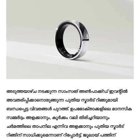
അടുത്തയാഴ്ച നടക്കുന്ന സാംസങ് അണ്‍പാക്ക്ഡ് ഇവന്റില്‍
അവതരിപ്പിക്കാനൊരുങ്ങുന്ന പുതിയ സ്മാര്‍ട് റിങ്ങുമായി
ബന്ധപ്പെട്ട വിവരങ്ങള്‍ പുറത്ത്. ഉപഭോക്താക്കളിലെ മാനസിക
സമ്മര്‍ദ്ദം അളക്കാനും, കൂര്‍ക്കം വലി തിരിച്ചറിയാനും
ചര്‍മത്തിലെ താപനില എന്നിവ അളക്കാനും പുതിയ സ്മാര്‍ട്
റിങ്ങിന് സാധിക്കുമെന്നാണ് റിപ്പോര്‍ട്ട്. ജൂലായ് പത്തിന്