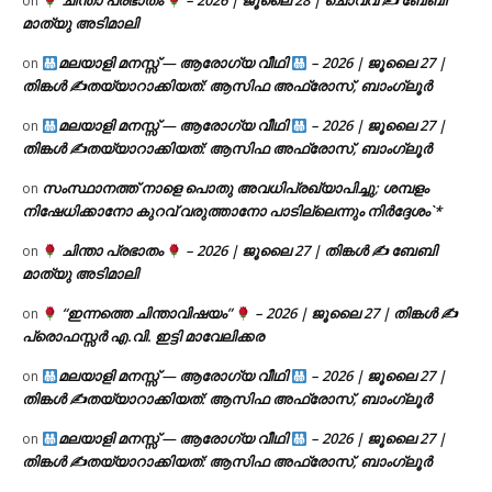
ചിന്താ പ്രഭാതം
– 2026 | ജൂലൈ 28 | ചൊവ്വ ✍
ബേബി
on
മാത്യു അടിമാലി
മലയാളി മനസ്സ് — ആരോഗ്യ വീഥി
– 2026 | ജൂലൈ 27 |
on
തിങ്കൾ ✍
തയ്യാറാക്കിയത്: ആസിഫ അഫ്രോസ്, ബാംഗ്ലൂർ
മലയാളി മനസ്സ് — ആരോഗ്യ വീഥി
– 2026 | ജൂലൈ 27 |
on
തിങ്കൾ ✍
തയ്യാറാക്കിയത്: ആസിഫ അഫ്രോസ്, ബാംഗ്ലൂർ
സംസ്ഥാനത്ത് നാളെ പൊതു അവധിപ്രഖ്യാപിച്ചു; ശമ്പളം
on
നിഷേധിക്കാനോ കുറവ് വരുത്താനോ പാടില്ലെന്നും നിർദ്ദേശം`*
ചിന്താ പ്രഭാതം
– 2026 | ജൂലൈ 27 | തിങ്കൾ ✍
ബേബി
on
മാത്യു അടിമാലി
“ഇന്നത്തെ ചിന്താവിഷയം”
– 2026 | ജൂലൈ 27 | തിങ്കൾ ✍
on
പ്രൊഫസ്സർ എ.വി. ഇട്ടി മാവേലിക്കര
മലയാളി മനസ്സ് — ആരോഗ്യ വീഥി
– 2026 | ജൂലൈ 27 |
on
തിങ്കൾ ✍
തയ്യാറാക്കിയത്: ആസിഫ അഫ്രോസ്, ബാംഗ്ലൂർ
മലയാളി മനസ്സ് — ആരോഗ്യ വീഥി
– 2026 | ജൂലൈ 27 |
on
തിങ്കൾ ✍
തയ്യാറാക്കിയത്: ആസിഫ അഫ്രോസ്, ബാംഗ്ലൂർ