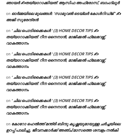
ഞായർ ✍
തയ്യാറാക്കിയത്: ആസിഫ അഫ്രോസ്, ബാംഗ്ലൂർ
ഓർമ്മയിലെ മുഖങ്ങൾ: ‘സാമുവൽ ടെയ്ലർ കോൾറിഡ്ജ് ‘ ✍
on
അജി സുരേന്ദ്രൻ
‘ ചില പൊടിക്കൈകൾ ‘ (3) HOME DECOR TIPS ✍
on
തയ്യാറാക്കിയത്: റീന നൈനാൻ, മാജിക്കൽ ഫ്ലേവേഴ്സ്,
വാകത്താനം
‘ ചില പൊടിക്കൈകൾ ‘ (3) HOME DECOR TIPS ✍
on
തയ്യാറാക്കിയത്: റീന നൈനാൻ, മാജിക്കൽ ഫ്ലേവേഴ്സ്,
വാകത്താനം
‘ ചില പൊടിക്കൈകൾ ‘ (3) HOME DECOR TIPS ✍
on
തയ്യാറാക്കിയത്: റീന നൈനാൻ, മാജിക്കൽ ഫ്ലേവേഴ്സ്,
വാകത്താനം
‘ ചില പൊടിക്കൈകൾ ‘ (3) HOME DECOR TIPS ✍
on
തയ്യാറാക്കിയത്: റീന നൈനാൻ, മാജിക്കൽ ഫ്ലേവേഴ്സ്,
വാകത്താനം
കോറോ ഹെൽത്ത് മന്ത്രി ബിന്ദു കൃഷ്ണയുമായുള്ള ചർച്ചയിലെ
on
ഉറപ്പ് പാലിച്ചു, ജീവനക്കാർക്ക് അഞ്ച് മാസത്തെ ശമ്പളം നൽകി