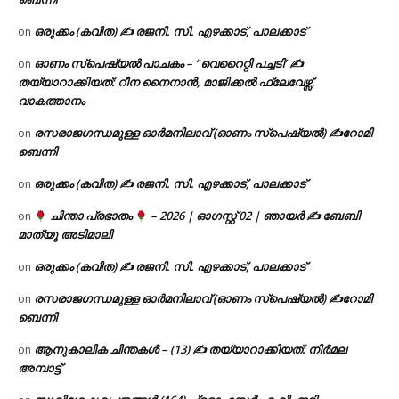
ഒരുക്കം (കവിത) ✍ രജനി. സി. എഴക്കാട്, പാലക്കാട്
on
ഓണം സ്പെഷ്യൽ പാചകം – ‘ വെറൈറ്റി പച്ചടി’ ✍
on
തയ്യാറാക്കിയത്: റീന നൈനാൻ, മാജിക്കൽ ഫ്ലേവേഴ്സ്,
വാകത്താനം
രസരാജഗന്ധമുള്ള ഓർമനിലാവ് (ഓണം സ്‌പെഷ്യൽ) ✍റോമി
on
ബെന്നി
ഒരുക്കം (കവിത) ✍ രജനി. സി. എഴക്കാട്, പാലക്കാട്
on
ചിന്താ പ്രഭാതം
– 2026 | ഓഗസ്റ്റ് 02 | ഞായർ ✍
ബേബി
on
മാത്യു അടിമാലി
ഒരുക്കം (കവിത) ✍ രജനി. സി. എഴക്കാട്, പാലക്കാട്
on
രസരാജഗന്ധമുള്ള ഓർമനിലാവ് (ഓണം സ്‌പെഷ്യൽ) ✍റോമി
on
ബെന്നി
ആനുകാലിക ചിന്തകൾ – (13) ✍ തയ്യാറാക്കിയത്: നിർമല
on
അമ്പാട്ട്