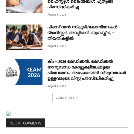
ഹൈസ്കൂൾ ടൈംടേബിൾ പുതുക്കി
പ്രസിദ്ധീകരിച്ചു
August 8, 2026
പ്ലസ് വൺ സ്‌കൂൾ/കോമ്പിനേഷൻ
ട്രാൻസ്ഫർ അഡ്മിഷൻ ആഗസ്ത് 10, 11
തീയതികളിൽ
August 8, 2026
കീം – 2026 മെഡിക്കൽ, മെഡിക്കൽ
അനുബന്ധ കോഴ്സുകളിലേക്കുള്ള
പ്രവേശനം: അപേക്ഷയിൽ ന്യൂനതകൾ
ഉള്ളവരുടെ ലിസ്റ്റ് പ്രസിദ്ധീകരിച്ചു
August 8, 2026
Load more
RECENT COMMENTS